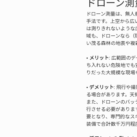
ドローン測
ドローン測量は、無人
手法です。上空から広
は測りきれないような
域も、ドローンなら（
い茂る森林の地表や複
• 
メリット
: 広範囲
ち入れない危険地でも
• 
デメリット
: 飛行
る場合があります。天
また、ドローンのバッ
行させる必要があります
要となり、専門的なス