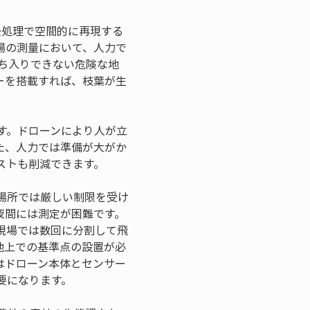
後処理で空間的に再現する
場の測量において、人力で
ち入りできない危険な地
ーを搭載すれば、枝葉が生
す。ドローンにより人が立
た、人力では準備が大がか
い場所では厳しい制限を受け
夜間には測定が困難です。
現場では数回に分割して飛
や地上での基準点の設置が必
はドローン本体とセンサー