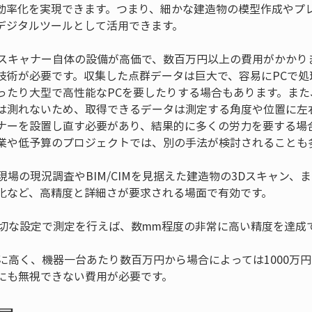
効率化を実現できます。つまり、細かな建造物の模型作成やプレ
ザースキャナー自体の設備が高価で、数百万円以上の費用がかかり
技術が必要です。収集した点群データは巨大で、容易にPCで処
ったり大型で高性能なPCを要したりする場合もあります。また
は測れないため、取得できるデータは測定する角度や位置に左
ナーを設置し直す必要があり、結果的に多くの労力を要する場
設現場の現況調査やBIM/CIMを見据えた建造物の3Dスキャン
特に高く、機器一台あたり数百万円から場合によっては1000万
にも無視できない費用が必要です。