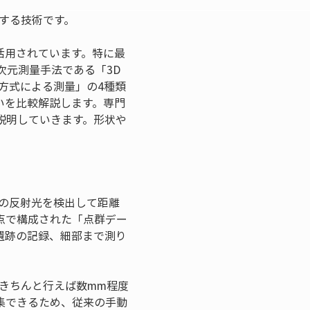
集する技術です。
活用されています。特に最
次元測量手法である「3D
K方式による測量」の4種類
いを比較解説します。専門
説明していきます。形状や
の反射光を検出して距離
点で構成された「点群デー
遺跡の記録、細部まで測り
をきちんと行えば数mm程度
集できるため、従来の手動