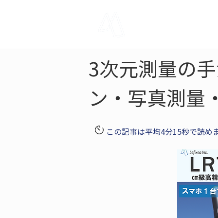
LRTK
Pho
3次元測量の
ン・写真測量・
この記事は平均4分15秒で読め