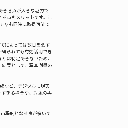
用できる点が大きな魅力で
きる点もメリットです。し
スチャも同時に取得可能で
PCによっては数日を要す
が得られても有効活用でき
などは特定できないため、
。結果として、写真測量の
作成など、デジタルに現実
りすぎる場合や、対象の再
cm程度となる事が多いで