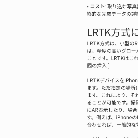
• 
コスト
: 取り込む
終的な完成データの詳
LRTK方
LRTK方式は、小型の
は、精度の高いグロー
ことです。LRTKはこ
図の挿入 ]
LRTKデバイスをiP
ます。ただ指定の場所
ます。これにより、そ
ることが可能です。撮
にAR表示したり、場合
す。例えば、iPhon
合わせれば、一般的な