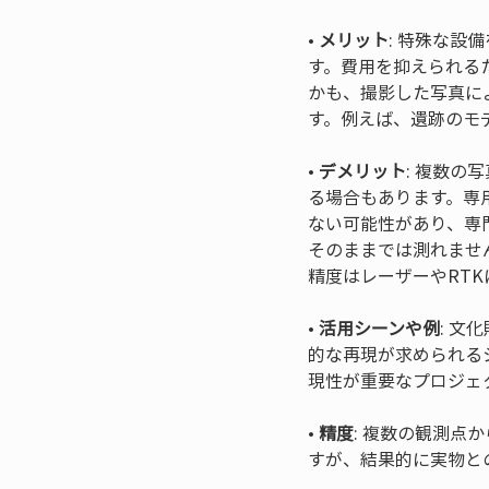
• 
メリット
: 特殊な
す。費用を抑えられる
かも、撮影した写真に
• 
デメリット
: 複数の
る場合もあります。専
ない可能性があり、専
そのままでは測れませ
• 
活用シーンや例
: 
的な再現が求められる
• 
精度
: 複数の観測点