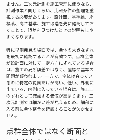
ません。三次元計測を施工管理に使うなら、
計測作業と同じくらい、比較条件の整理を重
視する必要があります。設計面、基準線、座
標系、高さ基準、施工段階を先に確認してお
くことで、誤差を見つけたときの説明もしや
すくなります。
特に早期発見の場面では、全体の大きなずれ
を最初に確認することが有効です。点群全体
が設計面に対して一定方向にずれている場合
は、施工の局所誤差ではなく、座標や基準の
問題が疑われます。一方で、全体は合ってい
るのに特定の範囲だけが高い、低い、外側に
出ている、内側に入っている場合は、施工上
のずれとして確認する価値が高まります。三
次元計測では細かい差が見えるため、細部に
入る前に全体整合を確認することが欠かせま
せん。
点群全体ではなく断面と