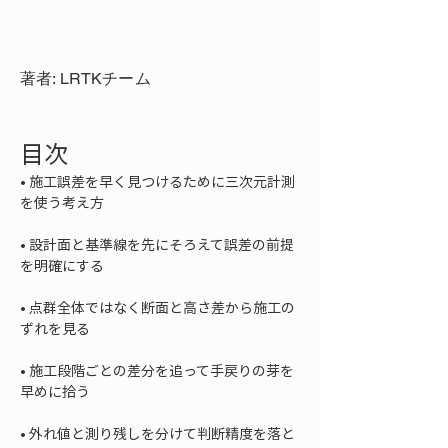
著者: LRTKチーム
目次
• 
施工誤差を早く見つけるために三次元計測
• 
設計面と基準線を先にそろえて誤差の前提
• 
点群全体ではなく断面と高さ差から施工の
• 
施工段階ごとの差分を追って手戻りの芽を
• 
外れ値と測り残しを分けて判断精度を落と