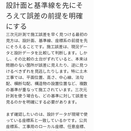
設計面と基準線を先にそ
ろえて誤差の前提を明確
にする
三次元計測で施工誤差を早く見つける最初の
見方は、設計面、基準線、座標系の前提を先
にそろえることです。施工誤差は、現況デー
タと設計データを比較して判断します。しか
し、その比較の土台がずれていると、本来は
問題のない箇所が誤差に見えたり、逆に見つ
けるべきずれを見逃したりします。特に土木
工事では、平面位置、高さ、中心線、法勾
配、横断勾配、構造物の設置位置など、複数
の基準が重なって施工されています。三次元
計測を使う場合も、どの基準に対して誤差を
見るのかを明確にする必要があります。
まず確認したいのは、設計データが現場で使
っている座標系と一致しているかです。公共
座標系、工事用のローカル座標、任意座標、