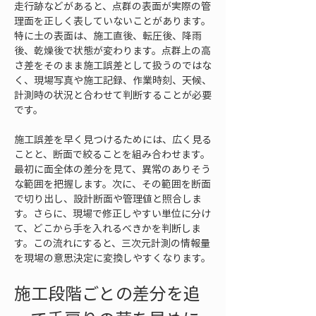
走行跡などがあると、点群の表面が実際の管
理面を正しく表していないことがあります。
特に土の表面は、施工直後、転圧後、降雨
後、乾燥後で状態が変わります。点群上の高
さ差をそのまま施工誤差として扱うのではな
く、現場写真や施工記録、作業時刻、天候、
計測時の状況と合わせて判断することが必要
です。
施工誤差を早く見つけるためには、広く見る
ことと、断面で絞ることを組み合わせます。
最初に面全体の差分を見て、異常のありそう
な範囲を把握します。次に、その範囲を断面
で切り出し、設計断面や管理値と照合しま
す。さらに、現場で修正しやすい単位に分け
て、どこから手を入れるべきかを判断しま
す。この流れにすると、三次元計測の情報量
を現場の意思決定に変換しやすくなります。
施工段階ごとの差分を追