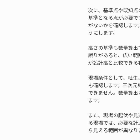
次に、基準点や既知点
基準となる点が必要で
がないかを確認します
うにします。
高さの基準も数量算出
誤りがあると、広い範
が設計高と比較できる
現場条件として、植生
も確認します。三次元
できません。数量算出
ます。
また、現場の起伏や見
る現場では、必要な計
ら見える範囲が異なり