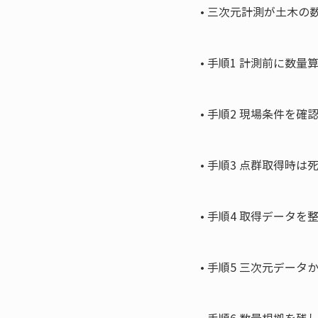
• 
三次元計測が土木の数
• 
手順1 計測前に数量
• 
手順2 現場条件を確
• 
手順3 点群取得時は
• 
手順4 取得データを
• 
手順5 三次元データ