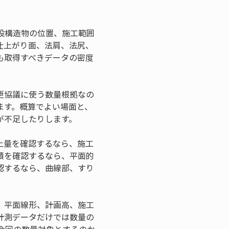
設構造物の位置、施工範囲
仕上がり面、法肩、法尻、
も取得すべきデータの密度
更協議に使う数量根拠なの
ます。概算でよい場面と、
が不足したりします。
土量を確認するなら、施工
積を確認するなら、平面的
認するなら、曲線部、すり
、平面線形、計画高、施工
計測データだけでは数量の