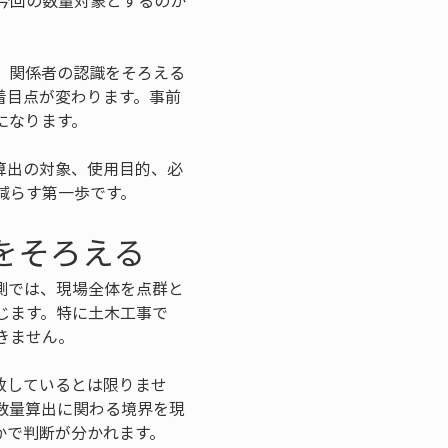
今回の数量対象とするのか
、関係者の認識をそろえる
着目点が変わります。事前
になります。
算出の対象、使用目的、必
減らす第一歩です。
をそろえる
測では、現場全体を点群と
じます。特に土木工事で
きません。
致しているとは限りませ
数量算出に関わる境界を現
かで判断が分かれます。