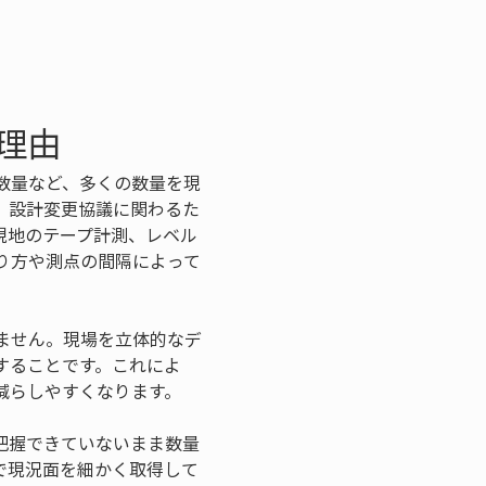
理由
数量など、多くの数量を現
、設計変更協議に関わるた
現地のテープ計測、レベル
り方や測点の間隔によって
ません。現場を立体的なデ
することです。これによ
減らしやすくなります。
把握できていないまま数量
で現況面を細かく取得して