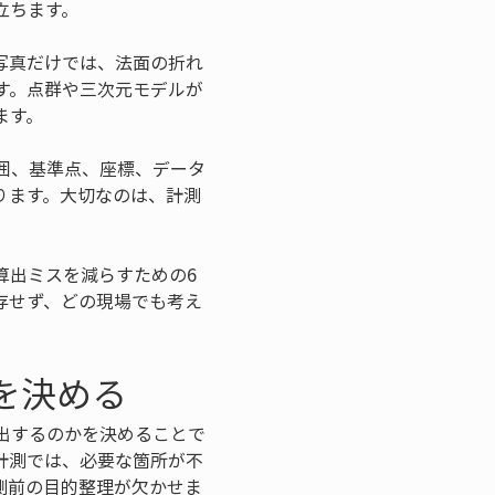
立ちます。
写真だけでは、法面の折れ
す。点群や三次元モデルが
ます。
囲、基準点、座標、データ
ります。大切なのは、計測
算出ミスを減らすための6
存せず、どの現場でも考え
を決める
出するのかを決めることで
計測では、必要な箇所が不
測前の目的整理が欠かせま