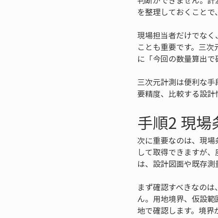
判断ができません。計
を整理しておくことで
現場担当者だけでなく
ことも重要です。三次
に「今回の数量算出で
三次元計測は便利な手
要精度、比較する設計
手順2 現
次に重要なのは、現場
して取得できますが、
は、設計図面や既存測
まず確認すべきなのは
ん。用地境界、仮設範
地で確認します。境界