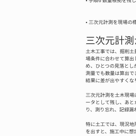
• 
手順6 数量根拠を残
• 
三次元計測を現場の
三次元計測
土木工事では、掘削土
場条件に合わせて算出
め、ひとつの見落とし
測量でも数量は算出で
結果に差が出やすくな
三次元計測を土木現場
ータとして残し、あと
り、測り忘れ、記録漏
特に土工では、現況地
を出すと、施工中に想