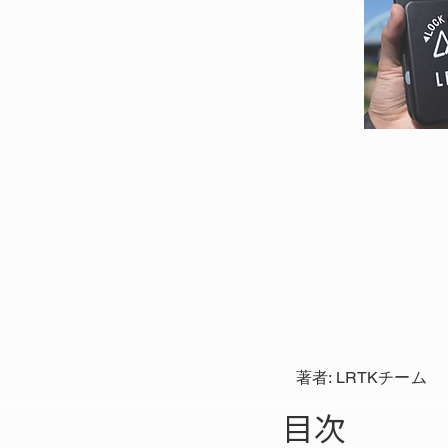
著者: LRTKチーム
目次