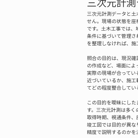
三次元計測
三次元計測データと土
せん。現場の状態を座
です。土木工事では、
条件に基づいて管理さ
を整理しなければ、施
照合の目的は、現況確
の作成など、場面によ
実際の現場が合ってい
近づいているか、施工
てどの程度整合してい
この目的を曖昧にした
す。三次元計測は多く
取得時期、視通条件、
竣工図では目的が異な
精度で説明するのかを