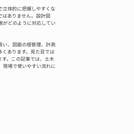
で立体的に把握しやすくな
ではありません。設計図
態がどのように対応してい
扱い、図面の版管理、計測
多くあります。見た目では
ます。この記事では、土木
、現場で使いやすい流れに