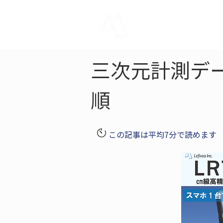
LRTK
Pho
三次元計測デ
順
この記事は平均7分で読めます