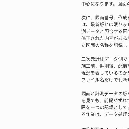
中心になります。図面
次に、図面番号、作成
は、最新版とは限りま
測データと照合する図
修正された内容がある
た図面の名称を記録し
三次元計測データ側で
施工前、掘削後、配筋
現況を表しているのか
ファイル名だけで判断
図面と計測データの版
を見ても、前提がずれ
囲を一つの記録として
る作業は、データ処理