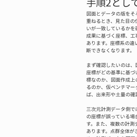
手順2とし
図面とデータの版をそ
重ねるとき、見た目の
いが一致しているかを
成果に基づく座標、工
あります。座標系の違
断できなくなります。
まず確認したいのは、
座標がどの基準に基づ
標なのか、図面作成上
るのか、仮ベンチマー
ば、出来形や土量の確
三次元計測データ側で
の座標が誤っている場
す。また、複数の計測
あります。点群全体が