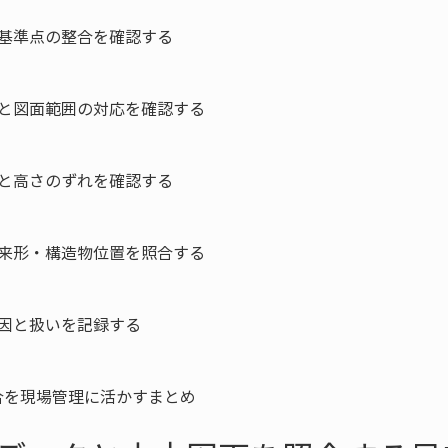
基準点の整合を確認する

と図面範囲の対応を確認する

と高さのずれを確認する

来形・構造物位置を照合する

因と扱いを記録する

合を現場管理に活かすまとめ