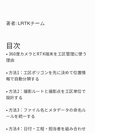
著者: LRTKチーム
目次
• 
360度カメラとRTK端末を工区管理に使う
• 
方法1：工区ポリゴンを先に決めて位置情
• 
方法2：撮影ルートと撮影点を工区単位で
• 
方法3：ファイル名とメタデータの命名ル
• 
方法4：日付・工程・担当者を組み合わせ