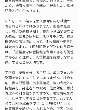
位置情報を取得できる場合があります。その
ため、撮影位置をより細かく把握したい現場
記録と相性があります。
ただし、RTK端末を使えば常に同じ精度が
得られるわけではありません。衛星の見通
し、周辺の建物や樹木、橋梁下や山間部など
の遮蔽、電波の反射によるマルチパス、補正
情報の受信状況によって、測位精度や安定性
は変わります。工区別記録でRTKを使う場合
は、「高精度な位置情報を利用できる可能性
がある」と理解し、測位状態を確認しながら
運用することが大切です。
工区別に記録を分ける目的は、単にフォルダ
整理を楽にすることではありません。検査対
応、出来形管理、出来高確認、協力会社との
情報共有、発注者への説明、住民対応、維持
管理への引き継ぎまで含めて、現場情報を再
利用しやすくすることが本質です。360度カ
メラとRTK端末を使えば、現場の見た目と
位置情報を結びつけられるため、工区ごとの