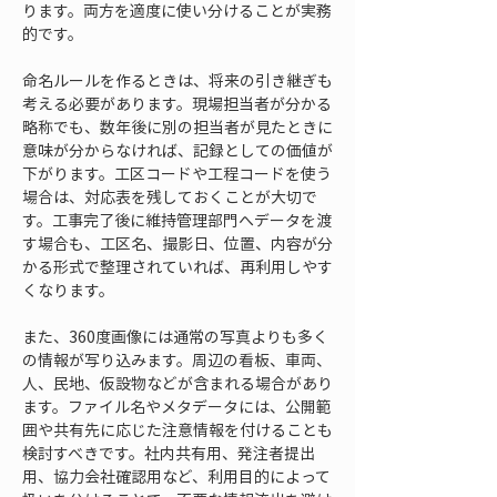
ります。両方を適度に使い分けることが実務
的です。
命名ルールを作るときは、将来の引き継ぎも
考える必要があります。現場担当者が分かる
略称でも、数年後に別の担当者が見たときに
意味が分からなければ、記録としての価値が
下がります。工区コードや工程コードを使う
場合は、対応表を残しておくことが大切で
す。工事完了後に維持管理部門へデータを渡
す場合も、工区名、撮影日、位置、内容が分
かる形式で整理されていれば、再利用しやす
くなります。
また、360度画像には通常の写真よりも多く
の情報が写り込みます。周辺の看板、車両、
人、民地、仮設物などが含まれる場合があり
ます。ファイル名やメタデータには、公開範
囲や共有先に応じた注意情報を付けることも
検討すべきです。社内共有用、発注者提出
用、協力会社確認用など、利用目的によって