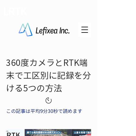
LRTK
360度カメラとRTK端
末で工区別に記録を分
ける5つの方法
この記事は平均9分30秒で読めます