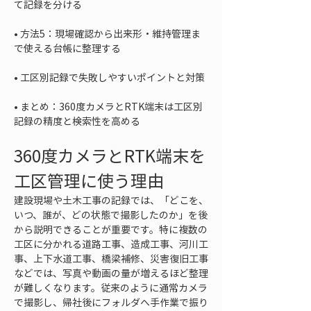
• 
方法5：現場確認から出来形・維持管理ま
• 
• 
まとめ：360度カメラとRTK端末は工区別
記録の精度と検索性を高める
360度カメラとRTK端末を
工区管理に使う理由
建設現場や土木工事の記録では、「どこを、
いつ、誰が、どの状態で撮影したのか」を後
から説明できることが重要です。特に複数の
工区に分かれる道路工事、造成工事、河川工
事、上下水道工事、橋梁補修、災害復旧工事
などでは、写真や動画の量が増えるほど整理
が難しくなります。従来のように通常カメラ
で撮影し、帰社後にフォルダへ手作業で振り