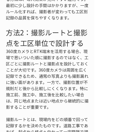
最初に少し設計の手間はかかりますが、一度
ルール化すれば、撮影者が変わっても工区別
記録の品質を保ちやすくなります。
方法2：撮影ルートと撮影
点を工区単位で設計する
360度カメラとRTK端末を活用する場合、現
場で思いついた順に撮影するのではなく、工
区ごとに撮影ルートと撮影点を設計しておく
ことが大切です。360度カメラは周囲を広く
記録できるため、通常の写真よりも撮影漏れ
に強い面があります。一方で、撮影位置が不
規則だと後から比較しにくくなります。特に
施工前、施工中、施工後を比較したい場合
は、同じ地点または近い地点から継続的に撮
影することが重要です。
撮影ルートとは、現場内をどの順番で回って
記録するかを決めたものです。道路工事であ
れば、起点から終点へ向かって一定間隔で撮