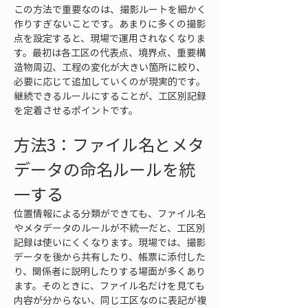
この方法で重要なのは、撮影ルートを細かく
作りすぎないことです。あまりに多くの撮影
点を設定すると、現場で運用されなくなりま
す。最初は各工区の代表点、境界点、重要構
造物周辺、工程の変化が大きい箇所に絞り、
必要に応じて追加していくのが現実的です。
継続できるルールにすることが、工区別記録
を定着させるポイントです。
方法3：ファイル名とメタ
データの命名ルールを統
一する
位置情報による分類ができても、ファイル名
やメタデータのルールが不統一だと、工区別
記録は使いにくくなります。現場では、撮影
データを後から共有したり、帳票に添付した
り、関係者に説明したりする場面が多くあり
ます。そのときに、ファイル名だけを見ても
内容が分からない、同じ工区なのに表記が複