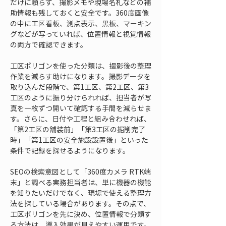
だけに頼らず、撮影メモや現場名札などの補
助情報も残しておくと安全です。360度画像
の中に工区看板、測点表示、黒板、マーキン
グなどが写っていれば、位置情報と視覚情報
の両方で確認できます。
工区ポリゴンを使った分類は、撮影後の整理
作業を減らす助けになります。撮影データを
取り込んだ段階で、第1工区、第2工区、第3
工区のように振り分けられれば、担当者が写
真を一枚ずつ開いて確認する手間を減らせま
す。さらに、日付や工程と組み合わせれば、
「第2工区の舗装前」「第3工区の掘削完了
時」「第1工区の安全施設設置後」といった
条件で記録を探せるようになります。
SEOの検索意図として「360度カメラ RTK端
末」と調べる実務担当者は、単に機器の機能
を知りたいだけでなく、現場で使える整理方
法を探している場合があります。その点で、
工区ポリゴンを先に決め、位置情報で分類す
る方法は、導入効果が見えやすい運用です。