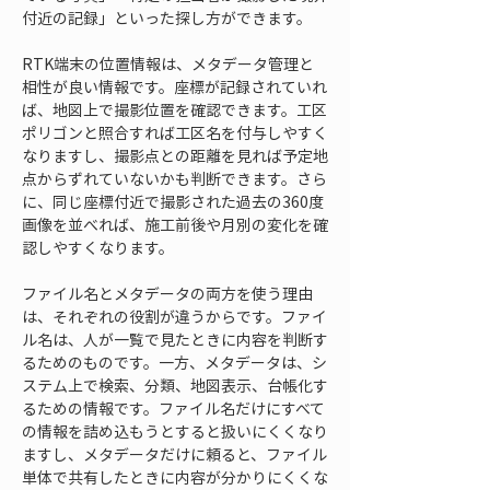
付近の記録」といった探し方ができます。
RTK端末の位置情報は、メタデータ管理と
相性が良い情報です。座標が記録されていれ
ば、地図上で撮影位置を確認できます。工区
ポリゴンと照合すれば工区名を付与しやすく
なりますし、撮影点との距離を見れば予定地
点からずれていないかも判断できます。さら
に、同じ座標付近で撮影された過去の360度
画像を並べれば、施工前後や月別の変化を確
認しやすくなります。
ファイル名とメタデータの両方を使う理由
は、それぞれの役割が違うからです。ファイ
ル名は、人が一覧で見たときに内容を判断す
るためのものです。一方、メタデータは、シ
ステム上で検索、分類、地図表示、台帳化す
るための情報です。ファイル名だけにすべて
の情報を詰め込もうとすると扱いにくくなり
ますし、メタデータだけに頼ると、ファイル
単体で共有したときに内容が分かりにくくな