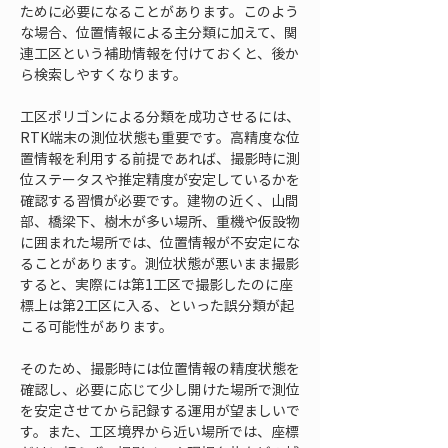
ために必要になることがあります。このよう
な場合、位置情報による主分類に加えて、関
連工区という補助情報を付けておくと、後か
ら検索しやすくなります。
工区ポリゴンによる分類を成功させるには、
RTK端末の測位状態も重要です。高精度な位
置情報を利用する前提であれば、撮影時に測
位ステータスや推定精度が安定しているかを
確認する習慣が必要です。建物の近く、山間
部、橋梁下、樹木が多い場所、重機や仮設物
に囲まれた場所では、位置情報が不安定にな
ることがあります。測位状態が悪いまま撮影
すると、実際には第1工区で撮影したのに座
標上は第2工区に入る、といった誤分類が起
こる可能性があります。
そのため、撮影時には位置情報の精度状態を
確認し、必要に応じて少し開けた場所で測位
を安定させてから記録する運用が望ましいで
す。また、工区境界から近い場所では、座標