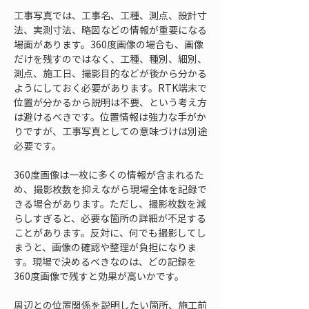
工事写真では、工事名、工種、測点、設計寸
法、実測寸法、略図などの情報が重要になる
場面があります。360度画像の場合も、画像
だけを残すのではなく、工種、種別、細別、
測点、施工日、撮影目的などが後から分かる
ようにしておく必要があります。RTK端末で
位置が分かるから説明は不要、という考え方
は避けるべきです。位置情報は強力な手がか
りですが、工事写真としての意味づけは別途
必要です。
360度画像は一枚に多くの情報が含まれるた
め、撮影枚数を抑えながら現場全体を記録で
きる場合があります。ただし、撮影枚数を減
らしすぎると、必要な箇所の詳細が不足する
ことがあります。反対に、何でも撮影してし
まうと、画像の確認や整理が負担になりま
す。現場で決めるべきなのは、どの記録を
360度画像で残すと効果が高いかです。
周辺との位置関係を説明したい箇所、施工前