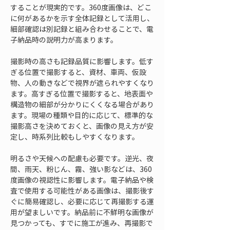
することが現実的です。360度画像は、どこ
に何があるかを示す全体記録として活用し、
細部確認は別記録と組み合わせることで、電
子納品時の説明力が高まります。
撮影時の高さも記録品質に影響します。低す
ぎる位置で撮影すると、資材、車両、仮設
物、人の動きなどで視界が遮られやすくなり
ます。高すぎる位置で撮影すると、地表面や
構造物の細部が分かりにくくなる場合があり
ます。現場の種類や目的に応じて、標準的な
撮影高さを決めておくと、画像の見え方が安
定し、時系列比較もしやすくなります。
明るさや天候への配慮も必要です。逆光、夜
間、雨天、粉じん、霧、強い影などは、360
度画像の視認性に影響します。電子納品や検
査で使用する可能性がある画像は、撮影後す
ぐに簡易確認し、必要に応じて再撮影する運
用が望ましいです。納品前に不鮮明な画像が
見つかっても、すでに施工が進み、再撮影で