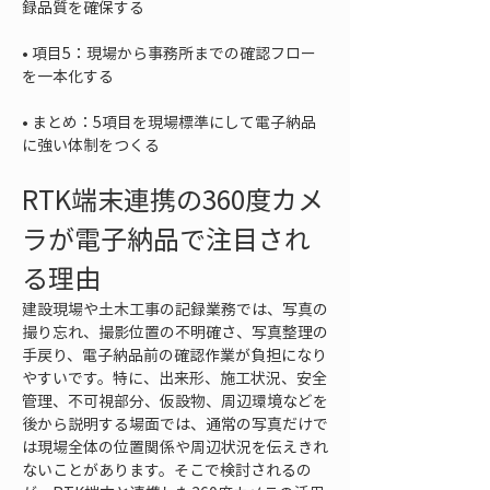
• 
項目5：現場から事務所までの確認フロー
• 
まとめ：5項目を現場標準にして電子納品
に強い体制をつくる
RTK端末連携の360度カメ
ラが電子納品で注目され
る理由
建設現場や土木工事の記録業務では、写真の
撮り忘れ、撮影位置の不明確さ、写真整理の
手戻り、電子納品前の確認作業が負担になり
やすいです。特に、出来形、施工状況、安全
管理、不可視部分、仮設物、周辺環境などを
後から説明する場面では、通常の写真だけで
は現場全体の位置関係や周辺状況を伝えきれ
ないことがあります。そこで検討されるの