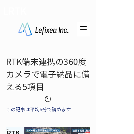
LRTK
RTK端末連携の360度
カメラで電子納品に備
える5項目
この記事は平均6分で読めます