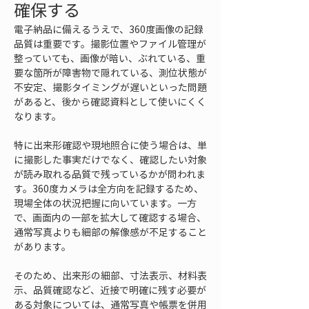
確保する
電子納品に備えるうえで、360度画像の記録
品質は重要です。撮影位置やファイル管理が
整っていても、画像が暗い、ぶれている、重
要な箇所が障害物で隠れている、測位状態が
不安定、撮影タイミングが遅いといった問題
があると、後から確認資料として使いにくく
なります。
特に出来形確認や現地照合に使う場合は、単
に撮影した事実だけでなく、確認したい対象
が読み取れる品質で残っているかが問われま
す。360度カメラは全方向を記録するため、
現場全体の状況把握に向いています。一方
で、画面内の一部を拡大して確認する場合、
通常写真よりも細部の解像感が不足すること
があります。
そのため、出来形の細部、寸法表示、材料表
示、品質確認など、近接で明確に残す必要が
ある対象については、通常写真や帳票を併用