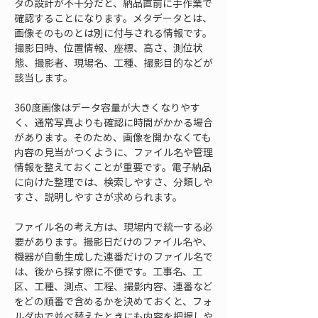
タの設計が不十分だと、納品直前に手作業で
確認することになります。メタデータとは、
画像そのものとは別に付与される情報です。
撮影日時、位置情報、座標、高さ、測位状
態、撮影者、現場名、工種、撮影目的などが
該当します。
360度画像はデータ容量が大きくなりやす
く、通常写真よりも確認に時間がかかる場合
があります。そのため、画像を開かなくても
内容の見当がつくように、ファイル名や管理
情報を整えておくことが重要です。電子納品
に向けた整理では、検索しやすさ、分類しや
すさ、説明しやすさが求められます。
ファイル名の考え方は、現場内で統一する必
要があります。撮影日だけのファイル名や、
機器が自動生成した連番だけのファイル名で
は、後から探す際に不便です。工事名、工
区、工種、測点、工程、撮影内容、連番など
をどの順番で含めるかを決めておくと、フォ
ルダ内で並べ替えたときにも内容を把握しや