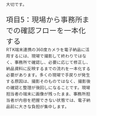
大切です。
項目5：現場から事務所ま
での確認フローを一本化
する
RTK端末連携の360度カメラを電子納品に活
用するには、現場で撮影して終わりではな
く、事務所で確認し、必要に応じて修正し、
納品資料に反映するまでの流れを一本化する
必要があります。多くの現場で手戻りが発生
する原因は、撮影そのものではなく、撮影後
の確認と整理が後回しになることです。現場
担当者の端末に画像が残ったまま、事務所担
当者が内容を把握できない状態では、電子納
品前に大きな負担が集中します。
まず考えるべきなのは、撮影後すぐにデータ
を共有する流れです。360度画像は容量が大
きくなりやすいため、現場から事務所へどの