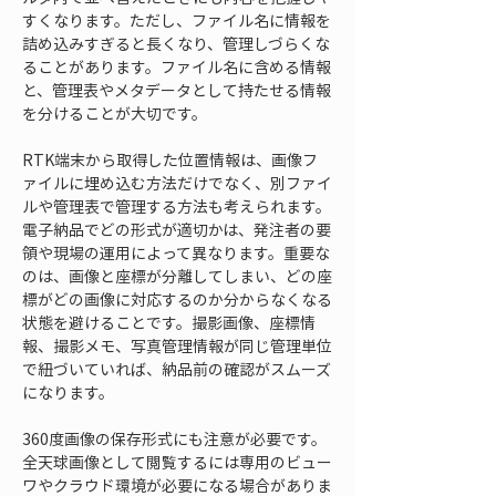
すくなります。ただし、ファイル名に情報を
詰め込みすぎると長くなり、管理しづらくな
ることがあります。ファイル名に含める情報
と、管理表やメタデータとして持たせる情報
を分けることが大切です。
RTK端末から取得した位置情報は、画像フ
ァイルに埋め込む方法だけでなく、別ファイ
ルや管理表で管理する方法も考えられます。
電子納品でどの形式が適切かは、発注者の要
領や現場の運用によって異なります。重要な
のは、画像と座標が分離してしまい、どの座
標がどの画像に対応するのか分からなくなる
状態を避けることです。撮影画像、座標情
報、撮影メモ、写真管理情報が同じ管理単位
で紐づいていれば、納品前の確認がスムーズ
になります。
360度画像の保存形式にも注意が必要です。
全天球画像として閲覧するには専用のビュー
ワやクラウド環境が必要になる場合がありま