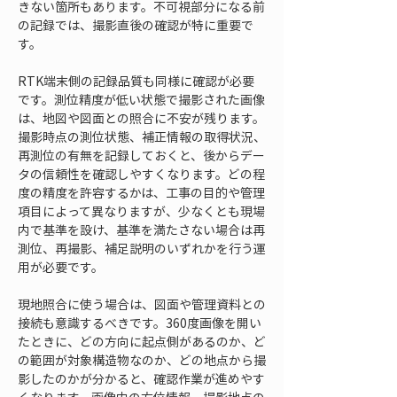
きない箇所もあります。不可視部分になる前
の記録では、撮影直後の確認が特に重要で
す。
RTK端末側の記録品質も同様に確認が必要
です。測位精度が低い状態で撮影された画像
は、地図や図面との照合に不安が残ります。
撮影時点の測位状態、補正情報の取得状況、
再測位の有無を記録しておくと、後からデー
タの信頼性を確認しやすくなります。どの程
度の精度を許容するかは、工事の目的や管理
項目によって異なりますが、少なくとも現場
内で基準を設け、基準を満たさない場合は再
測位、再撮影、補足説明のいずれかを行う運
用が必要です。
現地照合に使う場合は、図面や管理資料との
接続も意識するべきです。360度画像を開い
たときに、どの方向に起点側があるのか、ど
の範囲が対象構造物なのか、どの地点から撮
影したのかが分かると、確認作業が進めやす