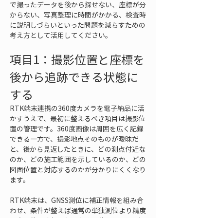
で撮ったデータを後から探せない、座標が分
からない、写真整理に時間がかかる、検査時
に説明しづらいといった問題を減らすための
考え方として活用してください。
項目1：撮影位置と座標を
後から追跡できる状態に
する
RTK端末連携の360度カメラを電子納品に活
かすうえで、最初に整えるべき項目は撮影位
置の管理です。360度画像は周囲を広く記録
できる一方で、撮影地点そのものが曖昧だ
と、後から見返したときに、どの測点付近な
のか、どの施工範囲を示しているのか、どの
図面位置と対応するのかが分かりにくくなり
ます。
RTK端末は、GNSS測位に補正情報を組み合
わせ、条件が整えば通常の単独測位より精度