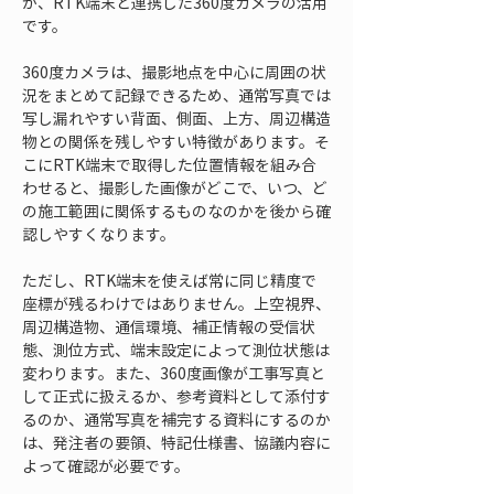
が、RTK端末と連携した360度カメラの活用
です。
360度カメラは、撮影地点を中心に周囲の状
況をまとめて記録できるため、通常写真では
写し漏れやすい背面、側面、上方、周辺構造
物との関係を残しやすい特徴があります。そ
こにRTK端末で取得した位置情報を組み合
わせると、撮影した画像がどこで、いつ、ど
の施工範囲に関係するものなのかを後から確
認しやすくなります。
ただし、RTK端末を使えば常に同じ精度で
座標が残るわけではありません。上空視界、
周辺構造物、通信環境、補正情報の受信状
態、測位方式、端末設定によって測位状態は
変わります。また、360度画像が工事写真と
して正式に扱えるか、参考資料として添付す
るのか、通常写真を補完する資料にするのか
は、発注者の要領、特記仕様書、協議内容に
よって確認が必要です。