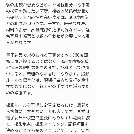
後の比較が必要な箇所、不可視部分になる前
の状況を残したい箇所、複数の関係者が後か
ら確認する可能性が高い箇所は、360度画像
との相性が良いです。一方で、細部の寸法、
材料の表示、品質確認の近接記録などは、通
常写真や帳票との組み合わせが必要になる場
合があります。
電子納品で求められる写真をすべて360度画
像に置き換えるのではなく、360度画像を現
地状況の説明力を高める補完記録として位置
づけると、無理のない運用になります。撮影
ルールの標準化は、現場担当者の負担を増や
すためではなく、後工程の手戻りを減らすた
めの準備です。
撮影ルールを現場に定着させるには、最初か
ら複雑にしすぎないことも大切です。まずは
電子納品や検査で重要になりやすい場面に絞
り、撮影地点、撮影タイミング、記録項目を
決めることから始めるとよいでしょう。実際