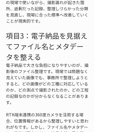
の現場で使いながら、撮影漏れが起きた箇
所、過剰だった記録、整理しづらかった分類
を見直し、現場に合った標準へ改善していく
ことが現実的です。
項目3：電子納品を見据え
てファイル名とメタデー
タを整える
電子納品で大きな負担になりやすいのが、撮
影後のファイル整理です。現場では問題なく
見えていた画像でも、事務所で整理しようと
すると、どの画像がどの工種に対応している
のか、どの測点で撮影されたのか、どの工程
の記録なのかが分からなくなることがありま
す。
RTK端末連携の360度カメラを活用する場
合、位置情報があるから整理しやすいと思わ
れがちです。しかし、ファイル名やメタデー