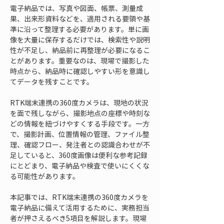
電子納品では、写真や図面、帳票、測量成
果、出来形資料などを、適用される要領や基
準に沿って整理する必要があります。単に画
像を大量に保存するだけでは、検索性や説明
性が不足し、納品前に再整理が必要になるこ
とがあります。重要なのは、現場で撮影した
時点から、納品時に確認しやすい形を意識し
てデータを残すことです。
RTK端末連携の360度カメラは、現地の状況
を面で残しながら、撮影地点の座標や時刻な
どの情報を紐づけやすくする手段です。一方
で、撮影計画、位置情報の管理、ファイル整
理、確認フロー、発注者との認識合わせが不
足していると、360度画像は便利な参考記録
にとどまり、電子納品や検査で使いにくくな
る可能性があります。
本記事では、RTK端末連携の360度カメラを
電子納品に備えて活用するために、実務担当
者が押さえるべき5項目を解説します。現場