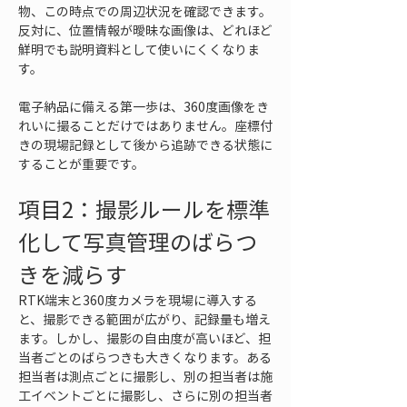
物、この時点での周辺状況を確認できます。
反対に、位置情報が曖昧な画像は、どれほど
鮮明でも説明資料として使いにくくなりま
す。
電子納品に備える第一歩は、360度画像をき
れいに撮ることだけではありません。座標付
きの現場記録として後から追跡できる状態に
することが重要です。
項目2：撮影ルールを標準
化して写真管理のばらつ
きを減らす
RTK端末と360度カメラを現場に導入する
と、撮影できる範囲が広がり、記録量も増え
ます。しかし、撮影の自由度が高いほど、担
当者ごとのばらつきも大きくなります。ある
担当者は測点ごとに撮影し、別の担当者は施
工イベントごとに撮影し、さらに別の担当者