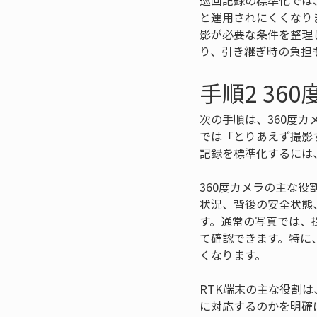
巡回記録の標準化では
と運用されにくくなり
影が必要な条件を整理
り、引き継ぎ時の負担
手順2 36
次の手順は、360度
では「とりあえず撮影
記録を標準化するには
360度カメラの主な
状況、背後の安全状態
す。通常の写真では、
て確認できます。特に
くなります。
RTK端末の主な役割
に対応するのかを明確