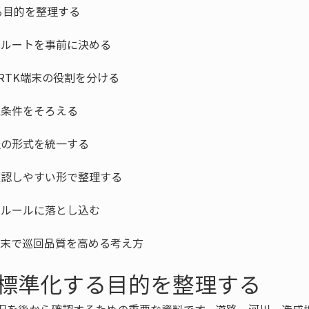
K端末で巡回品質を高める考え方
標準化する目的を整理する