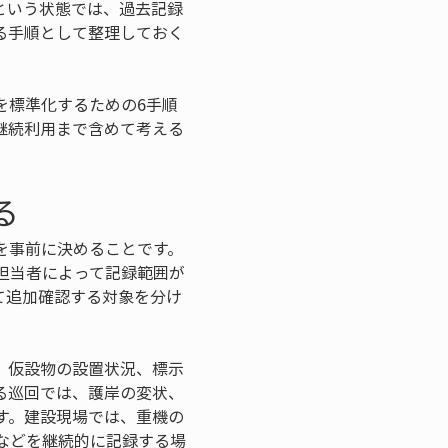
という状態では、過去記録
る手順として整理しておく
を標準化するための6手順
継続利用まで含めて考える
る
を事前に決めることです。
担当者によって記録範囲が
て追加確認する対象を分け
、仮設物の設置状況、標示
る巡回では、護岸の変状、
す。建設現場では、重機の
などを継続的に記録する場