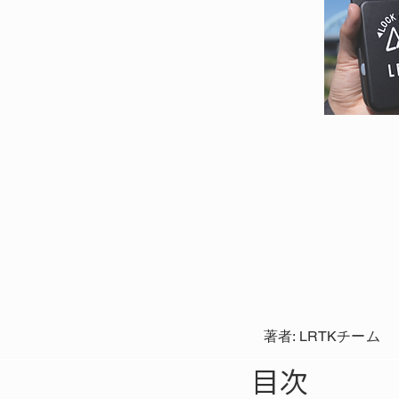
著者: LRTKチーム
目次