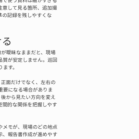
場で使う資料は細かすぎる
注意して見る箇所、追加撮
準の記録を残しやすくな
ける
的が曖昧なままだと、現場
品質が安定しません。巡回
ります。
、正面だけでなく、左右の
重要になる場合がありま
、後から見たい方向を変え
空間的な関係を把握しやす
やメモが、現場のどの地点
示、報告書作成が進めやす