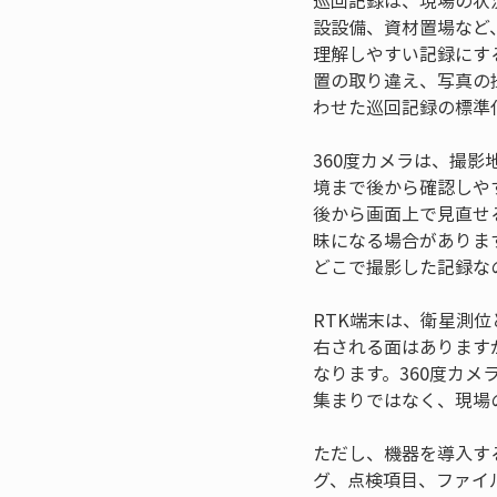
巡回記録は、現場の状
設設備、資材置場など
理解しやすい記録にす
置の取り違え、写真の
わせた巡回記録の標準
360度カメラは、撮
境まで後から確認しや
後から画面上で見直せ
昧になる場合がありま
どこで撮影した記録な
RTK端末は、衛星測
右される面はあります
なります。360度カ
集まりではなく、現場
ただし、機器を導入す
グ、点検項目、ファイ