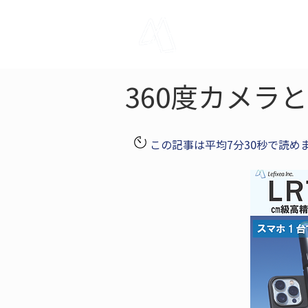
LRTK
Pho
360度カメラ
この記事は平均7分30秒で読め