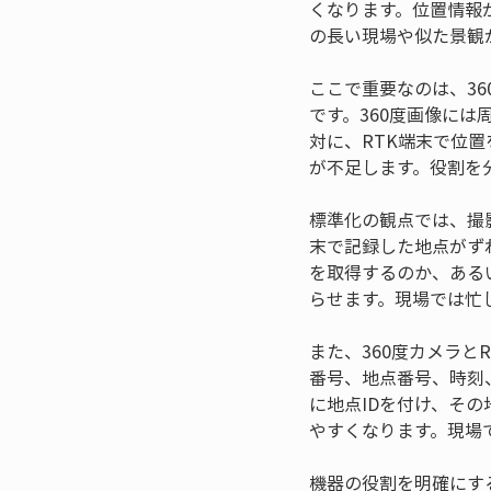
くなります。位置情報
の長い現場や似た景観
ここで重要なのは、3
です。360度画像に
対に、RTK端末で位
が不足します。役割を
標準化の観点では、撮
末で記録した地点がず
を取得するのか、ある
らせます。現場では忙
また、360度カメラ
番号、地点番号、時刻
に地点IDを付け、そ
やすくなります。現場
機器の役割を明確にす