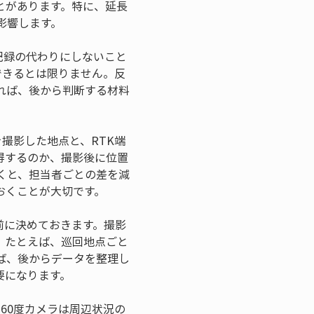
とがあります。特に、延長
影響します。
記録の代わりにしないこと
できるとは限りません。反
れば、後から判断する材料
撮影した地点と、RTK端
得するのか、撮影後に位置
くと、担当者ごとの差を減
おくことが大切です。
前に決めておきます。撮影
。たとえば、巡回地点ごと
れば、後からデータを整理し
要になります。
60度カメラは周辺状況の