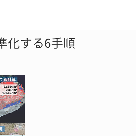
クラウド
お問合わせ
準化する6手順