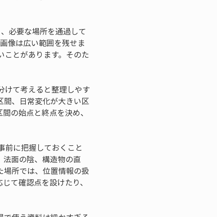
も、必要な場所を通過して
度画像は広い範囲を残せま
いことがあります。そのた
分けて考えると整理しやす
区間、日常変化が大きい区
区間の始点と終点を決め、
事前に把握しておくこと
、法面の陰、構造物の直
た場所では、位置情報の扱
応じて確認点を設けたり、