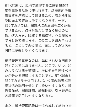
RTK端末は、現地で取得する位置情報の精
度を高めるために使われます。点検箇所や撮
影位置を座標として残せるため、後から地図
や図面上で確認しやすくなります。一方、
360度カメラは、撮影地点の周囲を広く記録
できるため、点検対象だけでなく周辺の状
態、進入方向、隣接する構造物、作業環境ま
でまとめて残せます。この二つを組み合わせ
ると、点としての位置と、面としての状況を
同時に記録しやすくなります。
維持管理で重要なのは、単にきれいな画像を
残すことではありません。どこで、いつ、ど
のような状態を確認し、次に何を判断すべき
かが分かる記録にすることです。RTK端末と
360度カメラを併用すれば、位置の説明と現
場状況の説明を分けずに扱いやすくなり、報
告書作成、補修計画、経年比較、引き継ぎの
各場面で活用しやすくなります。
また、維持管理記録は一度作成して終わりで