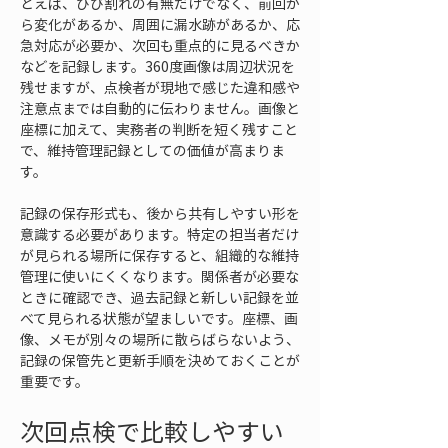
とえば、ひび割れの有無だけでなく、前回か
ら変化があるか、周囲に漏水跡があるか、応
急対応が必要か、次回も重点的に見るべきか
などを記録します。360度画像は周辺状況を
残せますが、点検者が現地で感じた違和感や
注意点までは自動的に伝わりません。画像と
座標に加えて、実務者の判断を短く残すこと
で、維持管理記録としての価値が高まりま
す。
記録の保存形式も、後から共有しやすい形を
意識する必要があります。特定の担当者だけ
が見られる場所に保存すると、組織的な維持
管理に使いにくくなります。関係者が必要な
ときに確認でき、過去記録と新しい記録を並
べて見られる状態が望ましいです。座標、画
像、メモが別々の場所に散らばらないよう、
記録の保管先と更新手順を決めておくことが
重要です。
次回点検で比較しやすい