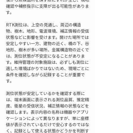
確認や補修指示に支障が出る可能性がありま
す。
RTK測位は、上空の見通し、周辺の構造
物、樹木、地形、電波環境、補正情報の受信
状態などに影響を受けます。開けた場所では
安定しやすい一方、建物の近く、橋の下、谷
地形、樹木が多い場所、金属構造物の近くで
は、測位状態が不安定になることがありま
す。維持管理の対象施設は、必ずしも測位に
適した環境ばかりではないため、現場ごとに
条件を確認しながら記録することが重要で
す。
測位状態が安定しているかを確認する際に
は、端末画面に表示される測位品質、推定精
度、衛星の受信状況、補正情報の状態などを
確認します。表示内容の名称は機器やアプリ
ケーションによって異なりますが、単に座標
値が表示されているだけで安心するのではな
く、記録として使える状態かどうかを判断す