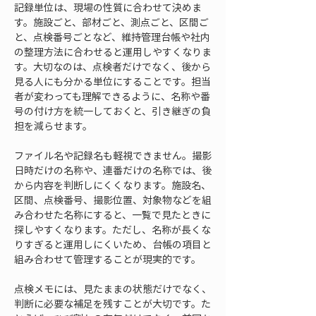
記録単位は、現場の性質に合わせて決めま
す。施設ごと、部材ごと、測点ごと、区間ご
と、点検番号ごとなど、維持管理台帳や社内
の整理方法に合わせると運用しやすくなりま
す。大切なのは、点検者だけでなく、後から
見る人にも分かる単位にすることです。担当
者が変わっても理解できるように、名称や番
号の付け方を統一しておくと、引き継ぎの負
担を減らせます。
ファイル名や記録名も軽視できません。撮影
日時だけの名称や、連番だけの名称では、後
から内容を判断しにくくなります。施設名、
区間、点検番号、撮影位置、対象物などを組
み合わせた名称にすると、一覧で見たときに
探しやすくなります。ただし、名称が長くな
りすぎると運用しにくいため、台帳の項目と
組み合わせて管理することが現実的です。
点検メモには、見たままの状態だけでなく、
判断に必要な補足を残すことが大切です。た