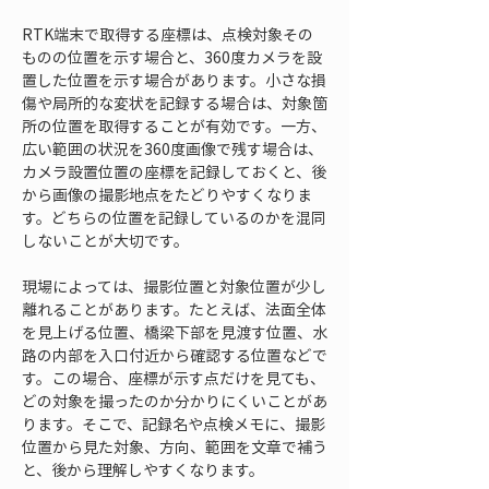
RTK端末で取得する座標は、点検対象その
ものの位置を示す場合と、360度カメラを設
置した位置を示す場合があります。小さな損
傷や局所的な変状を記録する場合は、対象箇
所の位置を取得することが有効です。一方、
広い範囲の状況を360度画像で残す場合は、
カメラ設置位置の座標を記録しておくと、後
から画像の撮影地点をたどりやすくなりま
す。どちらの位置を記録しているのかを混同
しないことが大切です。
現場によっては、撮影位置と対象位置が少し
離れることがあります。たとえば、法面全体
を見上げる位置、橋梁下部を見渡す位置、水
路の内部を入口付近から確認する位置などで
す。この場合、座標が示す点だけを見ても、
どの対象を撮ったのか分かりにくいことがあ
ります。そこで、記録名や点検メモに、撮影
位置から見た対象、方向、範囲を文章で補う
と、後から理解しやすくなります。