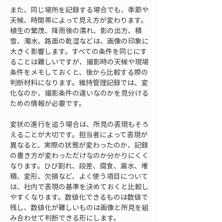
また、同じ場所を記録する場合でも、季節や
天候、時間帯によって見え方が変わります。
植生の繁茂、降雨後の濡れ、影の出方、積
雪、濁水、路面の乾湿などは、画像の印象に
大きく影響します。すべての条件を同じにす
ることは難しいですが、撮影時の天候や現場
条件をメモしておくと、後から比較する際の
判断材料になります。維持管理記録では、変
化なのか、撮影条件の違いなのかを見分ける
ための情報が必要です。
変状の進行を追う場合は、所見の表現もそろ
えることが大切です。担当者によって表現が
異なると、実際の状態が変わったのか、記録
の書き方が変わっただけなのか分かりにくく
なります。ひび割れ、段差、腐食、漏水、堆
積、変形、欠損など、よく使う項目について
は、社内で表現の基準を決めておくと比較し
やすくなります。数値化できるものは数値で
残し、数値化が難しいものは画像と所見を組
み合わせて判断できる形にします。