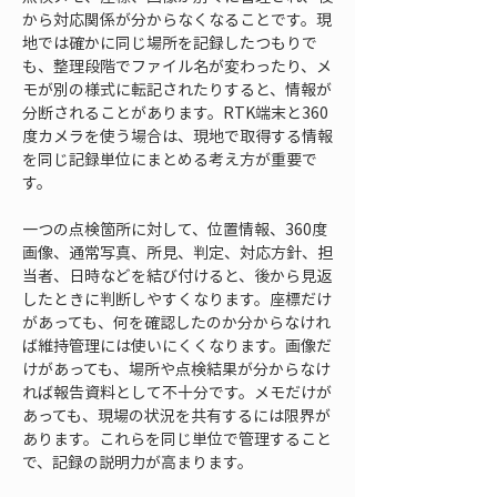
から対応関係が分からなくなることです。現
地では確かに同じ場所を記録したつもりで
も、整理段階でファイル名が変わったり、メ
モが別の様式に転記されたりすると、情報が
分断されることがあります。RTK端末と360
度カメラを使う場合は、現地で取得する情報
を同じ記録単位にまとめる考え方が重要で
す。
一つの点検箇所に対して、位置情報、360度
画像、通常写真、所見、判定、対応方針、担
当者、日時などを結び付けると、後から見返
したときに判断しやすくなります。座標だけ
があっても、何を確認したのか分からなけれ
ば維持管理には使いにくくなります。画像だ
けがあっても、場所や点検結果が分からなけ
れば報告資料として不十分です。メモだけが
あっても、現場の状況を共有するには限界が
あります。これらを同じ単位で管理すること
で、記録の説明力が高まります。