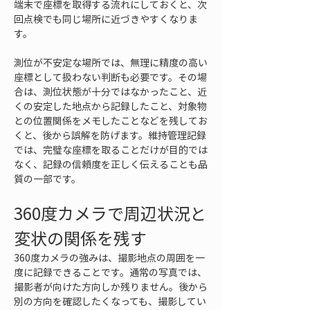
端末で座標を取得する流れにしておくと、次
回点検でも同じ場所に近づきやすくなりま
す。
測位が不安定な場所では、無理に精度の高い
座標として扱わない判断も必要です。その場
合は、測位状態が十分ではなかったこと、近
くの安定した地点から記録したこと、対象物
との位置関係をメモしたことなどを残してお
くと、後から誤解を防げます。維持管理記録
では、完璧な座標を取ることだけが目的では
なく、記録の信頼度を正しく伝えることも品
質の一部です。
360度カメラで周辺状況と
変状の関係を残す
360度カメラの強みは、撮影地点の周囲を一
度に記録できることです。通常の写真では、
撮影者が向けた方向しか残りません。後から
別の方向を確認したくなっても、撮影してい