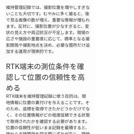
維持管理記録では、撮影位置を増やしすぎな
いことも大切です。むやみに多く撮ると、後
で見る画像の数が増え、重要な情報が埋もれ
ます。反対に、撮影位置が少なすぎると、変
状の見え方や周辺状況が不足します。現場の
広さや施設の重要度に応じて、標準となる撮
影間隔や撮影地点を決め、必要な箇所だけ追
加する運用が現実的です。
RTK端末の測位条件を確
認して位置の信頼性を高
める
RTK端末を維持管理記録に使う目的は、現
地情報に位置の裏付けを与えることです。そ
のため、座標を取得できたかどうかだけでな
く、その位置情報がどの程度信頼できる状態
で取得されたかを確認する必要があります。
位置の信頼性が低いまま記録を蓄積すると、
後から点検箇所を探す際にずれが生じ、現地