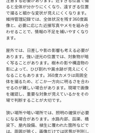
注意する必要があります。近すぎる位置で撮
ると全体が分かりにくくなり、遠すぎる位置
で撮ると細かな変状が見えにくくなります。
維持管理記録では、全体状況を残す360度画
像と、必要に応じた近接写真やメモを組み合
わせることで、情報の不足を補いやすくなり
ます。
屋外では、日差しや影の影響も考える必要が
あります。強い逆光の位置では、対象物が暗
く写ることがあります。樹木の影や構造物の
影によって、ひび割れや漏水跡が見えにくく
なることもあります。360度カメラは周囲全
体を撮るため、どこか一方向に明るさを合わ
せるのが難しい場合があります。現場で画像
を確認し、重要な対象が見えているかをその
場で判断することが大切です。
狭い場所や暗い場所では、照明の確保が必要
になる場合があります。水路内部、函渠、橋
梁下、屋内設備、植生に覆われた箇所などで
は、周囲が暗く、画像だけでは状態が判別し