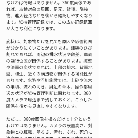
なければ情報はありません。360度画像であ
れば、点検対象の周囲、足元、背後、隣接
物、進入経路などを後から確認しやすくなり
ます。維持管理記録では、この広い記録範囲
が大きな利点になります。
変状は、対象物だけを見ても原因や影響範囲
が分かりにくいことがあります。舗装のひび
割れであれば、周辺の排水状況や段差、車両
の通行位置が関係することがあります。擁壁
や法面の変状であれば、上部の排水、背面地
盤、植生、近くの構造物が関係する可能性が
あります。水路や河川施設では、土砂や流木
の堆積、流れの向き、周辺の草木、操作部周
辺の状況が維持管理判断に関わります。360
度カメラで周辺まで残しておくと、こうした
関係を後から見直しやすくなります。
ただし、360度画像を撮るだけで十分という
わけではありません。カメラの設置高さ、対
象物との距離、明るさ、汚れ、ぶれ、死角に