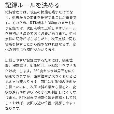
記録ルールを決める
維持管理では、現在の状態を残すだけでな
く、過去からの変化を把握することが重要で
す。そのため、RTK端末と360度カメラを使
う記録では、次回点検で比較しやすいルール
を最初から決めておく必要があります。初回
点検の記録がばらばらだと、次回点検で同じ
場所を探すことから始めなければならず、変
化の判断にも時間がかかります。
比較しやすい記録にするためには、撮影位
置、撮影高さ、対象範囲、記録項目をできる
だけ統一します。360度カメラは周囲を広く
撮影できますが、設置位置が大きく変わると
見え方も変わります。前回は対象物の正面か
ら撮ったのに、次回は斜め横から撮ると、変
状の進行や周辺状況の変化を判断しにくくな
ります。RTK端末で撮影位置を座標として残
しておけば、次回も近い位置で撮影しやすく
なります。