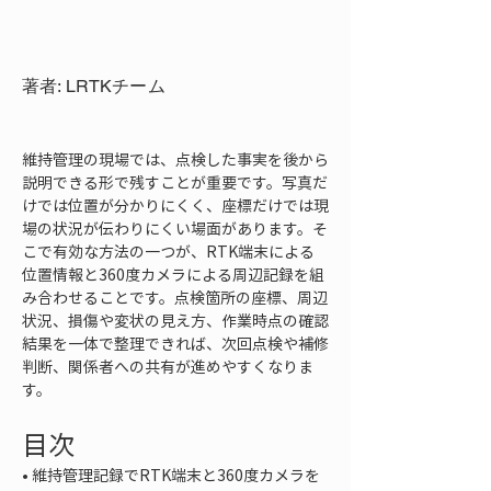
著者: LRTKチーム
維持管理の現場では、点検した事実を後から
説明できる形で残すことが重要です。写真だ
けでは位置が分かりにくく、座標だけでは現
場の状況が伝わりにくい場面があります。そ
こで有効な方法の一つが、RTK端末による
位置情報と360度カメラによる周辺記録を組
み合わせることです。点検箇所の座標、周辺
状況、損傷や変状の見え方、作業時点の確認
結果を一体で整理できれば、次回点検や補修
判断、関係者への共有が進めやすくなりま
す。
目次
• 
維持管理記録でRTK端末と360度カメラを