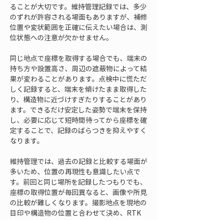
ることが大切です。維持管理記録では、多少
のずれが許容される場面もありますが、補修
位置や変状範囲を正確に伝えたい場合は、測
位状態への注意が欠かせません。
同じ地点で座標を取得する場合でも、端末の
持ち方や設置高さ、周辺の遮蔽物によって結
果が変わることがあります。点検中に慌ただ
しく記録すると、端末を傾けたまま取得した
り、構造物に近づけすぎたりすることがあり
ます。できるだけ安定した姿勢で端末を保持
し、必要に応じて短時間待ってから座標を確
定することで、記録のばらつきを抑えやすく
なります。
維持管理では、過去の記録と比較する場面が
多いため、位置の再現性も意識したい点で
す。前回と同じ場所を記録したつもりでも、
座標の取得位置が毎回異なると、画像や所見
の比較が難しくなります。撮影地点を現地の
目印や構造物の位置と合わせて決め、RTK