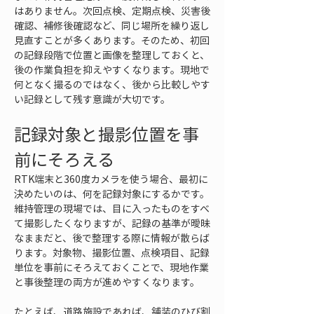
はありません。次回点検、定期点検、災害後
確認、補修後確認など、同じ場所を繰り返し
見直すことが多くあります。そのため、初回
の記録段階で位置と画像を整理しておくと、
後の作業負担を抑えやすくなります。現地で
何となく撮るのではなく、後から比較しやす
い記録として残す意識が大切です。
記録対象と撮影位置を事
前にそろえる
RTK端末と360度カメラを使う場合、最初に
決めたいのは、何を記録対象にするかです。
維持管理の現場では、目に入ったものをすべ
て撮影したくなりますが、記録の基準が曖昧
なままだと、後で整理する際に情報が散らば
ります。対象物、撮影位置、点検項目、記録
単位を事前にそろえておくことで、現地作業
と事後整理の両方が進めやすくなります。
たとえば、道路施設であれば、舗装のひび割