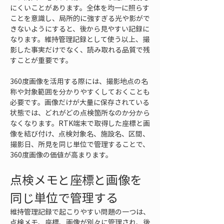
にくいことがあります。全体を均一に照らす
ことを意識し、局所的に強すぎる光や影がで
きないようにすると、後から見やすい記録に
なります。維持管理記録として使う以上、撮
影した事実だけでなく、読み取れる品質で残
すことが重要です。
360度画像を活用する際には、撮影地点の名
称や対象範囲を分かりやすくしておくことも
必要です。画像だけが大量に保存されている
状態では、どれがどの点検箇所なのか分から
なくなります。RTK端末で取得した座標と画
像を結び付け、点検対象名、施設名、区間、
撮影日、所見を同じ単位で管理することで、
360度画像の価値が高まります。
点検メモと座標と画像を
同じ単位で管理する
維持管理記録で起こりやすい問題の一つは、
点検メモ、座標、画像が別々に管理され、後