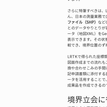
さらに特筆すべきは、L
ん、日本の測量業務で
ファイル（SHP）
など
とのデータやりとりが
ータ（地図XML）をG
表示できます。その状
較でき、境界位置のず
LRTKで得られた座
図面作成までの流れも
換や合わせこみの手間
記申請書類に添付する
ータを活用することで
成果品を作成できるの
境界立会に