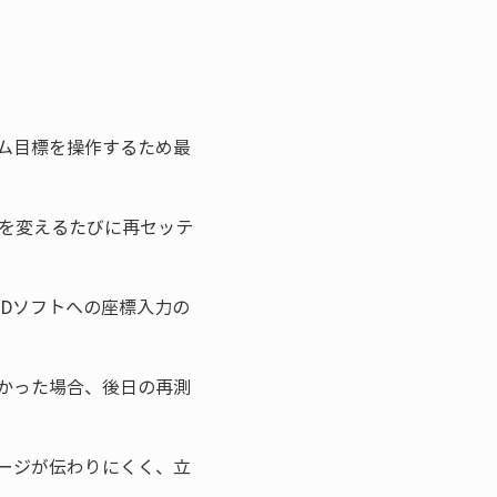
ズム目標を操作するため最
点を変えるたびに再セッテ
ADソフトへの座標入力の
つかった場合、後日の再測
メージが伝わりにくく、立