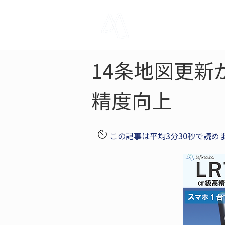
LRTK
Pho
14条地図更新
精度向上
この記事は平均3分30秒で読め