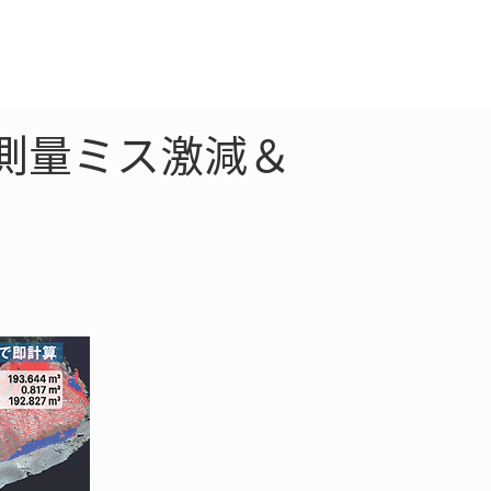
クラウド
お問合わせ
で測量ミス激減＆