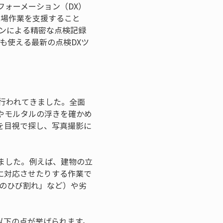
ォーメーション（DX）
現場作業を支援すること
ャンによる精密な点検記録
も使える最新の点検DXツ
行われてきました。全面
やモルタルの浮きを確かめ
を目視で探し、写真撮影に
ました。例えば、建物の立
に対応させたりする作業で
mのひび割れ」など）や劣
以下の点が挙げられます。