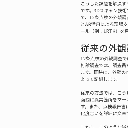
こうした課題を解決す
です。3Dスキャン技
で、12条点検の外観
とAR活用による現場
ール（例：LRTK）
従来の外観
12条点検の外観調査
打診調査では、調査員
ます。同時に、外壁の
よって記録します。
従来の方法では、こう
面図に異常箇所をマー
す。また、点検報告書
化度合いを詳細に文章
しかし、このような従