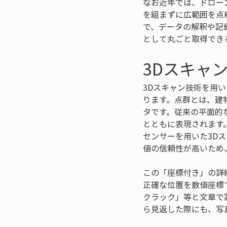
なお近年では、ドロー
を組まずに広範囲を点
で、データの解釈や記
として丸ごと取得でき
3Dスキャ
3Dスキャン技術を用
ります。点群とは、建
タです。従来の平面的
とともに表現されます。
センサーを用いた3D
値の信頼性が高いため
この「座標付き」の詳
正確な位置を数値座標
クラック」等と文章で
ら見返した際にも、写