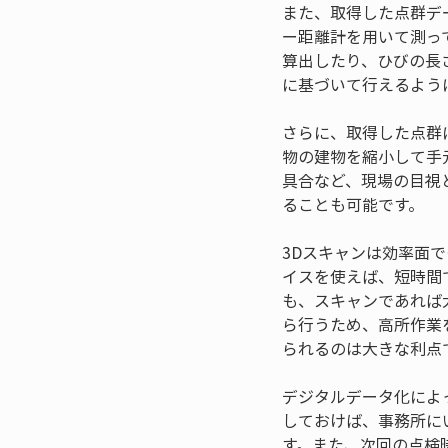
また、取得した点群デ
ー距離計を用いて測っ
算出したり、ひびの長
に基づいて行えるよう
さらに、取得した点群
物の建物を縮小して手
具合など、現場の目視
ることも可能です。
3Dスキャンは効率面で
イスを使えば、短時間
も、スキャンであれば
ら行うため、高所作業
られるのは大きな利点
デジタルデータ化によ
しておけば、事務所に
す。また、次回の点検