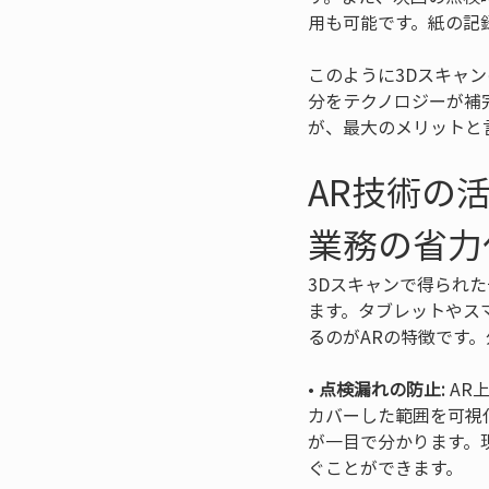
用も可能です。紙の記
このように3Dスキャ
分をテクノロジーが補
が、最大のメリットと
AR技術の
業務の省力
3Dスキャンで得られ
ます。タブレットやス
るのがARの特徴です
• 
点検漏れの防止:
 A
カバーした範囲を可視
が一目で分かります。