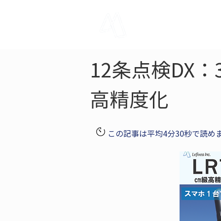
LRTK
Pho
12条点検DX
高精度化
この記事は平均4分30秒で読め