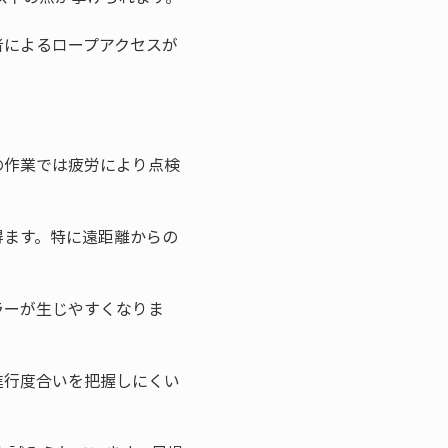
者によるロープアクセスが
の作業では疲労により点検
得ます。特に遠距離からの
ラーが生じやすくなりま
進行度合いを把握しにくい