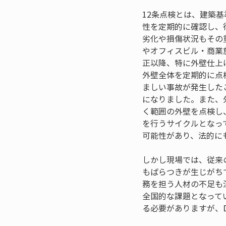
12条点検とは、建築
性を定期的に確認し、
劣化や損傷状況もその
やオフィスビル・商業
正以降、特に外壁仕上
外壁全体を定期的に点
ましい事故が発生した
になりました。また、
く範囲の外壁を点検し
を行うサイクルとなっ
可能性があり、法的に
しかし現場では、従来
もばらつきが生じがち
務を担う人材の不足も
全国的な課題となって
る必要がありますが、