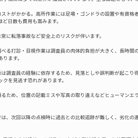
コストがかかる。高所作業には足場・ゴンドラの設置や有資格
調べる打診・目視作業は調査員の肉体的負担が大きく、長時間
断は調査員の経験に依存するため、見落としや誤判断が起こり
頼るため、位置の記載ミスや写真の取り違えなどヒューマンエ
では、次回以降の点検時に過去との比較追跡が難しく、劣化の
。