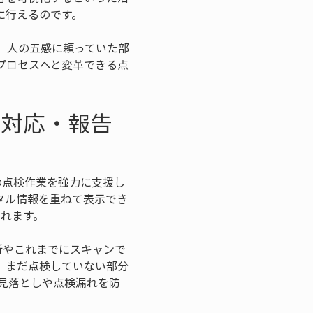
に行えるのです。
。人の五感に頼っていた部
プロセスへと変革できる点
検対応・報告
の点検作業を強力に支援し
タル情報を重ねて表示でき
られます。
所やこれまでにスキャンで
、まだ点検していない部分
見落としや点検漏れを防