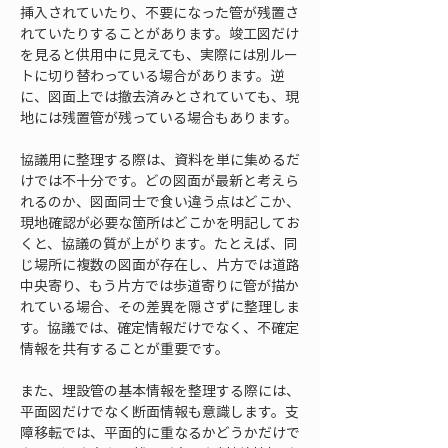
挿入されていたり、不要になった管が残置さ
れていたりすることがあります。竣工図だけ
を見ると供用中に見えても、実際には別ルー
トに切り替わっている場合があります。逆
に、図面上では撤去済みとされていても、現
地には残置管が残っている場合もあります。
協議用に整理する際は、資料を単に集めるだ
けでは不十分です。どの図面が最新と考えら
れるのか、図面同士で食い違う点はどこか、
現地確認が必要な箇所はどこかを明記してお
くと、協議の質が上がります。たとえば、同
じ場所に複数の図面が存在し、片方では道路
中央寄り、もう片方では歩道寄りに管が描か
れている場合、その差異を隠さずに整理しま
す。協議では、確定情報だけでなく、不確定
情報を共有することが重要です。
また、埋設管の基本情報を整理する際には、
平面図だけでなく断面情報も意識します。支
障移転では、平面的に重なるかどうかだけで