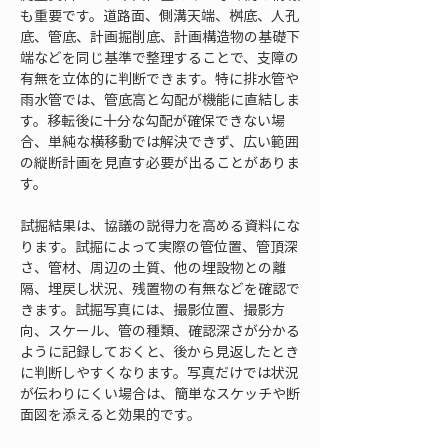
も重要です。道路面、側溝天端、桝底、人孔
底、管底、計画掘削底、計画構造物の基礎下
端などを同じ基準で整理することで、支障の
有無を立体的に判断できます。特に排水管や
雨水管では、管底高と勾配が機能に直結しま
す。移転後に十分な勾配が確保できない場
合、単純な横移動では解決できず、広い範囲
の縦断計画を見直す必要が出ることがありま
す。
試掘結果は、協議の説得力を高める資料にな
ります。試掘によって実際の管位置、管頂深
さ、管材、周辺の土質、他の埋設物との離
隔、埋戻し状況、残置物の有無などを確認で
きます。試掘写真には、撮影位置、撮影方
向、スケール、管の種類、確認深さが分かる
ように記録しておくと、後から見返したとき
に判断しやすくなります。写真だけでは状況
が伝わりにくい場合は、簡単なスケッチや断
面図を添えると効果的です。