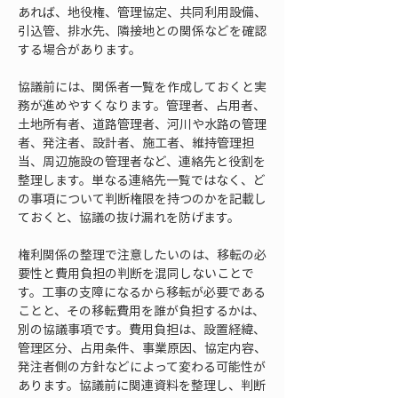
あれば、地役権、管理協定、共同利用設備、
引込管、排水先、隣接地との関係などを確認
する場合があります。
協議前には、関係者一覧を作成しておくと実
務が進めやすくなります。管理者、占用者、
土地所有者、道路管理者、河川や水路の管理
者、発注者、設計者、施工者、維持管理担
当、周辺施設の管理者など、連絡先と役割を
整理します。単なる連絡先一覧ではなく、ど
の事項について判断権限を持つのかを記載し
ておくと、協議の抜け漏れを防げます。
権利関係の整理で注意したいのは、移転の必
要性と費用負担の判断を混同しないことで
す。工事の支障になるから移転が必要である
ことと、その移転費用を誰が負担するかは、
別の協議事項です。費用負担は、設置経緯、
管理区分、占用条件、事業原因、協定内容、
発注者側の方針などによって変わる可能性が
あります。協議前に関連資料を整理し、判断