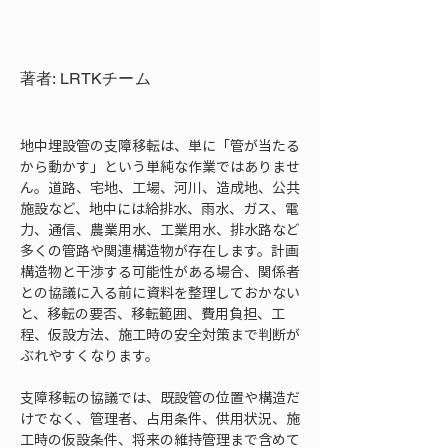
著者: LRTKチーム
地中埋設管の支障移転は、単に「管が当たる
から動かす」という単純な作業ではありませ
ん。道路、宅地、工場、河川、造成地、公共
施設など、地中には給排水、雨水、ガス、電
力、通信、農業用水、工業用水、排水路など
多くの管路や関連構造物が存在します。計画
構造物と干渉する可能性がある場合、関係者
との協議に入る前に資料を整理しておかない
と、移転の要否、移転範囲、費用負担、工
程、仮設方法、施工時の安全対策まで判断が
ぶれやすくなります。
支障移転の協議では、既設管の位置や構造だ
けでなく、管理者、占用条件、供用状況、施
工時の仮設条件、将来の維持管理まで含めて