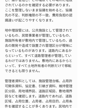
されているのかを確認する必要があります。
ここを整理しないまま協議を始めると、協議
先の不足、判断権限の不一致、費用負担の認
識違いが起こりやすくなります。
地中埋設管には、公共施設として管理されて
いるもの、民間事業者が管理しているもの、
施設所有者が敷地内で管理しているもの、過
去の開発や造成で設置され管理区分が曖昧に
なっているものがあります。道路内にあるか
らといって、すべて道路管理者が管理してい
るわけではありません。敷地内にあるからと
いって、すべて土地所有者の判断だけで移転
できるとも限りません。
管理者資料としては、施設管理台帳、占用許
可関係資料、協定書、引継ぎ資料、維持管理
区分図、用地境界図、道路区域図、敷地境界
図などを確認します。道路内であれば、道路
区域、占用位置、占用者、占用目的、占用条
件を確認することが多くあります。民地内で