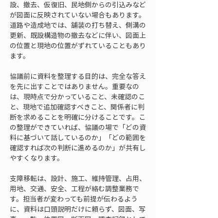
設、撤去、仮復旧、民地側からの引込みなど
が図面に反映されていない場合もあります。
道路や造成地では、舗装の打ち替え、側溝の
更新、既設構造物の撤去などに伴い、図面上
の位置と現地の位置がずれていることもあり
ます。
協議前に資料を整理する目的は、完全な答え
を先に出すことではありません。重要なの
は、現時点で分かっていること、未確認のこ
と、現地で追加確認すべきこと、関係者に判
断を求めることを明確に分けることです。こ
の整理ができていれば、協議の場で「どの資
料に基づいて話しているのか」「どの範囲を
確認すれば次の判断に進めるのか」が共有し
やすくなります。
支障移転は、設計、施工、維持管理、占用、
用地、交通、安全、工程が絡む調整業務で
す。担当者が変わっても前提が伝わるよう
に、資料は口頭説明だけに頼らず、図面、写