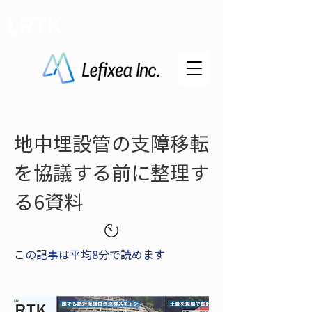
LRTK
地中埋設管の支障移転
を協議する前に整理す
る6資料
この記事は平均8分で読めます