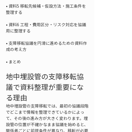
• 
資料5 移転先候補・仮設方法・施工条件を
• 
資料6 工程・費用区分・リスク対応を協議
• 
支障移転協議を円滑に進めるための資料作
• 
まとめ
地中埋設管の支障移転協
議で資料整理が重要にな
る理由
地中埋設管の支障移転では、最初の協議段階
でどこまで情報を整理できているかによっ
て、その後の進み方が大きく変わります。埋
設管の位置が不確かなまま協議を始めると、
関係者ごとに前提条件が異なり、移転が必要