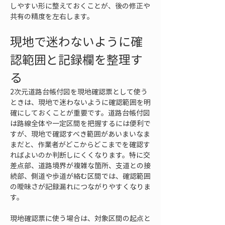
しやすい形に整えておくことが、後の修正や
共有の精度を左右します。
現地で迷わないように確
認範囲と記録欄を整理す
る
2次元道路台帳付図を現地確認票として使う
ときは、現地で迷わないように確認範囲を明
確にしておくことが重要です。道路台帳付図
は路線全体や一定区間を把握するには便利で
すが、現地で確認すべき範囲があいまいなま
まだと、作業者がどこからどこまでを確認す
ればよいのか判断しにくくなります。特に交
差点部、道路境界が複雑な箇所、支道との接
続部、側道や歩道が絡む区間では、確認範囲
の曖昧さが記録漏れにつながりやすくなりま
す。
現地確認票に使う場合は、対象区間の起点と