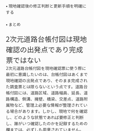
• 
現地確認後の修正判断と更新手順を明確に
• 
まとめ
2次元道路台帳付図は現地
確認の出発点であり完成
票ではない
2次元道路台帳付図を現地確認票に使う際に
最初に意識したいのは、台帳付図はあくまで
現地確認の出発点であり、そのまま完成され
た調査票とは限らないという点です。道路台
帳付図には、道路区域、道路幅員、延長、道
路構造、側溝、擁壁、橋梁、交差点、道路附
属物など、管理上必要な情報が整理されてい
る場合があります。しかし、現地で何を確認
し、どのような状態であれば要修正と判断
し、誰がいつ確認したのかを記録するための
欄までは、必ずしも用意されていません。