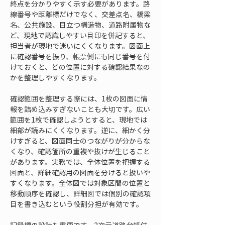
終点を分かりやすく示す必要があります。路
線番号や距離標だけでなく、交差点名、橋梁
名、公共施設、目立つ構造物、道路附属物な
ど、現地で認識しやすい目印を併記すると、
担当者が現地で迷いにくくなります。図面上
に確認番号を振り、帳票側にも同じ番号を付
けておくと、どの位置に対する確認結果なの
かを整理しやすくなります。
確認範囲を整理する際には、1枚の図面に情
報を詰め込みすぎないことも大切です。広い
範囲を1枚で確認しようとすると、現地では
細部が読みにくくなります。逆に、細かく分
けすぎると、図面同士のつながりが分からな
くなり、確認箇所の重複や抜けが生じること
があります。実務では、全体位置を把握する
図面と、詳細確認用の図面を分けると扱いや
すくなります。全体図では対象区間の位置と
移動順序を確認し、詳細図では個別の確認項
目を書き込むという役割分担が有効です。