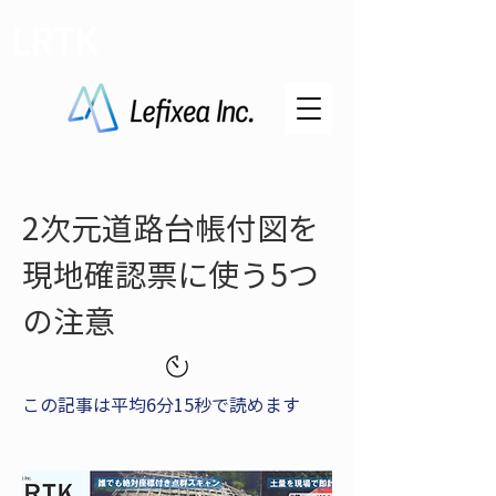
LRTK
2次元道路台帳付図を
現地確認票に使う5つ
の注意
この記事は平均6分15秒で読めます