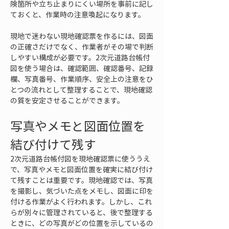
険箇所や立ち止まりにくい場所を事前に記し
ておくと、作業時の注意喚起になります。
現地で迷わない現地確認票を作るには、図面
の正確さだけでなく、作業者がその場で判断
しやすい構成が必要です。2次元道路台帳付
図を使う場合は、確認範囲、確認番号、記録
欄、写真番号、作業順序、安全上の注意をひ
とつの流れとして整理することで、現地確認
の質を安定させることができます。
写真やメモと図面位置を
結び付けて残す
2次元道路台帳付図を現地確認票に使ううえ
で、写真やメモと図面位置を確実に結び付け
て残すことは重要です。現地確認では、写真
を撮影し、気づいた点をメモし、図面に印を
付ける作業がよく行われます。しかし、これ
らが別々に管理されていると、後で整理する
ときに、どの写真がどの位置を示しているの