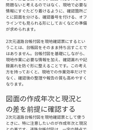
問題ないと考えるのではなく、現地で必要な
情報にすぐたどり着けるように、確認箇所ご
とに図面を分ける、確認番号を付ける、オフ
ラインでも見られる形にしておくなどの準備
が求められます。
2次元道路台帳付図を現地確認票にするとい
うことは、台帳図をそのまま持ち出すことで
はありません。台帳付図を基礎にしながら、
現地作業に必要な情報を加え、確認漏れや記
録漏れを防ぐ形に整えることです。この考え
方を持っておくと、現地での作業効率だけで
なく、確認後の整理や報告の質も高めやすく
なります。
図面の作成年次と現況と
の差を前提に確認する
2次元道路台帳付図を現地確認票として使う
ときに、特に注意したいのが作成年次と現況
との差です。道路台帳付図は、一定の時点で