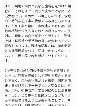
また、現地で図面と異なる箇所を見つけた場
合に、それをすぐに誤りと決めつけないこと
も大切です。図面が古い場合もあれば、現地
の一時的な施工中の状態である場合もありま
す。占用工事や復旧工事の途中であれば、現
地の状態が恒久的なものとは限りません。反
対に、現地では変化が小さく見えても、管理
上は道路区域や構造物の扱いが変わっている
場合もあります。現地確認票には、確定情報
と未確認情報を分けて記録できるようにして
おくと、後工程での判断がしやすくなりま
す。
2次元道路台帳付図の情報を現地で確認する
ときは、図面を正解として現地を照合するだ
けでなく、現地の状態だけを根拠に図面を修
正するだけでも不十分です。大切なのは、図
面、現地、過去資料、工事記録の間にある差
を見つけ、どの差を台帳修正につなげるべき
かを判断できるように記録することです。そ
のためには、現地確認票に「図面どおり」