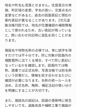
地名や町名も見落とせません。住居表示の実
施、町区域の変更、字名の扱い、交差点名の
変更などがあると、過去の図面表記と現在の
案内表記が異なることがあります。2次元道
路台帳付図では、地名が位置確認の補助情報
として使われるため、古い表記が残っている
と、問い合わせ対応時に混乱を招くことがあ
ります。
施設名や地物名称の点検では、単に誤字を探
すだけでは不十分です。同じ対象が図面内の
複数箇所に出てくる場合、すべて同じ表記に
なっているかを確認します。図面内では略
称、調書では正式名称、写真台帳では別名称
という状態だと、情報を突き合わせるたびに
確認が必要になります。名称の統一ルールを
決め、正式名称、略称、補足注記の使い分け
を明確にすることが大切です。
また、施設名の誤記は、図面の更新時に発生
しやすいです。道路改良や補修工事で施設が