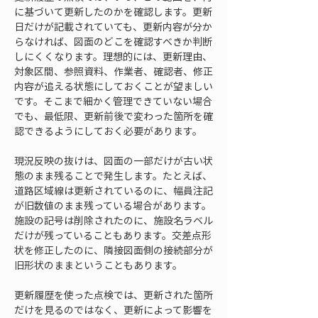
に基づいて更新したのかを確認します。更新
日だけが記載されていても、更新内容が分か
らなければ、図面のどこを確認すべきか判断
しにくくなります。理想的には、更新理由、
対象区間、参照資料、作業者、確認者、修正
内容が追える状態にしておくことが望ましい
です。そこまで細かく管理できていない場合
でも、最低限、更新前後で変わった箇所を確
認できるようにしておく必要があります。
現況反映の抜けは、図面の一部だけが古い状
態のまま残ることで発生します。たとえば、
道路区域線は更新されているのに、幅員注記
が旧数値のまま残っている場合があります。
施設の記号は削除されたのに、施設名ラベル
だけが残っていることもあります。交差点形
状を修正したのに、隣接図面側の接続部分が
旧形状のままということもあります。
更新履歴を使った点検では、更新された箇所
だけを見るのではなく、更新によって影響を