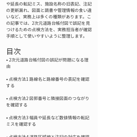
や延長の転記ミス、施設名称の旧表記、注記
の更新漏れ、図面と調書や管理情報の食い違
いなど、実務上は多くの種類があります。こ
の記事では、2次元道路台帳付図で誤記を見
つけるための点検方法を、実務担当者が確認
手順として使いやすいように整理します。
目次
• 
2次元道路台帳付図の誤記が問題になる理
• 
点検方法1 路線名と路線番号の表記を確認
• 
点検方法2 図郭番号と隣接図面のつながり
• 
点検方法3 幅員や延長など数値情報の転記
• 
点検方法4 道路区域線と注記の対応を確認