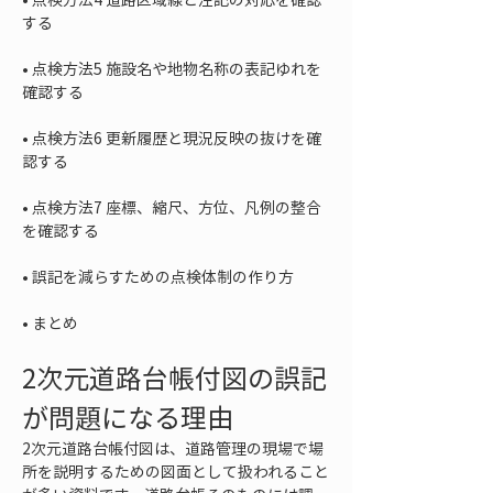
• 
点検方法5 施設名や地物名称の表記ゆれを
• 
点検方法6 更新履歴と現況反映の抜けを確
• 
点検方法7 座標、縮尺、方位、凡例の整合
• 
• 
まとめ
2次元道路台帳付図の誤記
が問題になる理由
2次元道路台帳付図は、道路管理の現場で場
所を説明するための図面として扱われること