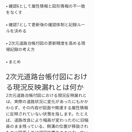
• 
確認6として属性情報と図形情報の不一致
• 
確認7として更新後の確認体制と記録ルー
• 
2次元道路台帳付図の更新精度を高める現
• 
まとめ
2次元道路台帳付図におけ
る現況反映漏れとは何か
2次元道路台帳付図における現況反映漏れと
は、実際の道路状況に変化があったにもかか
わらず、その内容が図面や関連する属性情報
に反映されていない状態を指します。たとえ
ば、道路改良により幅員が変わったのに旧幅
員のまま残っている、側溝の位置が移設され