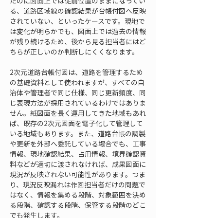
たのに図面上では従前位置のままになってい
る、道路区域線の確認結果が台帳付図へ反映
されていない、といったケースです。現地で
は変化が明らかでも、図面上では過去の情報
が残り続けるため、後から見る担当者にはど
ちらが正しいのか判断しにくくなります。
2次元道路台帳付図は、道路を管理するため
の基礎資料として使われますが、すべての自
治体や管理者で同じ仕様、同じ更新頻度、同
じ表現方法が採用されているわけではありま
せん。紙図面を長く運用してきた地域もあれ
ば、既存の2次元図面を電子化して管理して
いる地域もあります。また、道路台帳の調製
や更新を外部へ委託している場合でも、工事
情報、現地確認結果、占用情報、境界確認資
料などが適切に渡されなければ、成果図面に
現況が反映されない可能性があります。つま
り、現況反映漏れは作図担当者だけの問題で
はなく、情報を集める段階、対象範囲を決め
る段階、確認する段階、保管する段階のどこ
でも発生します。