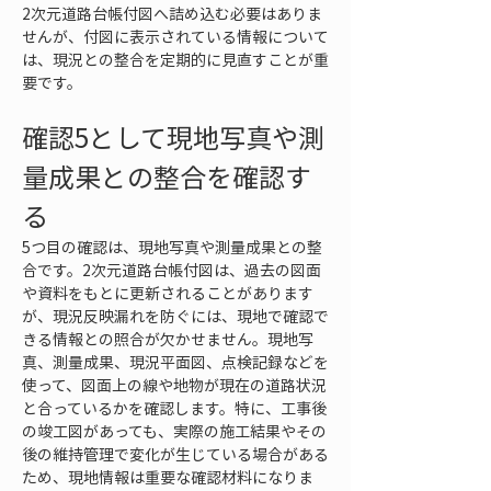
2次元道路台帳付図へ詰め込む必要はありま
せんが、付図に表示されている情報について
は、現況との整合を定期的に見直すことが重
要です。
確認5として現地写真や測
量成果との整合を確認す
る
5つ目の確認は、現地写真や測量成果との整
合です。2次元道路台帳付図は、過去の図面
や資料をもとに更新されることがあります
が、現況反映漏れを防ぐには、現地で確認で
きる情報との照合が欠かせません。現地写
真、測量成果、現況平面図、点検記録などを
使って、図面上の線や地物が現在の道路状況
と合っているかを確認します。特に、工事後
の竣工図があっても、実際の施工結果やその
後の維持管理で変化が生じている場合がある
ため、現地情報は重要な確認材料になりま