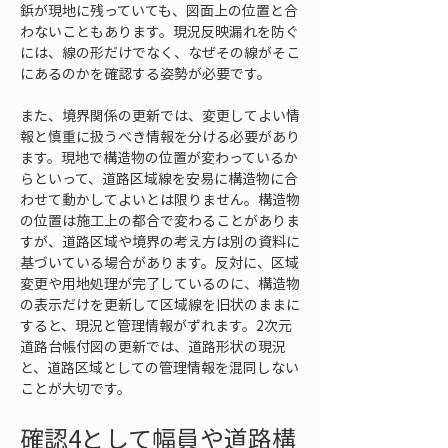
鋲が現地に残っていても、図面上の位置と合
わないこともあります。現況反映漏れを防ぐ
には、線の形だけでなく、なぜその線がそこ
にあるのかを確認する姿勢が必要です。
また、境界関係の更新では、変更してよい情
報と慎重に扱うべき情報を分ける必要があり
ます。現地で構造物の位置が変わっているか
らといって、道路区域線を安易に構造物に合
わせて動かしてよいとは限りません。構造物
の位置は施工上の都合で変わることがありま
すが、道路区域や境界の考え方は別の資料に
基づいている場合があります。反対に、区域
変更や用地処理が完了しているのに、構造物
の表示だけを更新して区域線を旧状のままに
すると、現況と管理情報がずれます。2次元
道路台帳付図の更新では、道路形状の現況
と、道路区域としての管理情報を混同しない
ことが大切です。
確認4として幅員や道路構