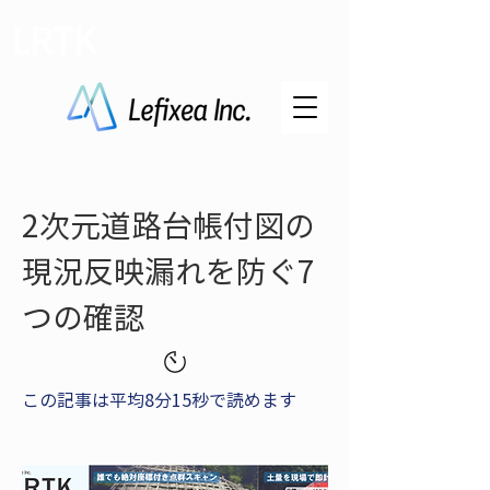
LRTK
2次元道路台帳付図の
現況反映漏れを防ぐ7
つの確認
この記事は平均8分15秒で読めます