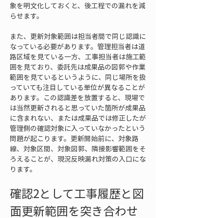
象を明文化しておくと、後工程での漏れを減
らせます。
また、更新対象範囲は担当者間で同じ認識に
なっている必要があります。管理担当者は道
路区域を見ている一方、工事担当者は施工範
囲を見ており、委託先は成果品の図郭や作業
範囲を見ているというように、同じ場所を扱
っていても注目している単位が異なることが
あります。この認識差を放置すると、現場で
は当然更新されると思っていた箇所が成果品
に含まれない、または成果品では修正したが
管理側の確認対象に入っていなかったという
問題が起こります。更新開始前に、対象路
線、対象区間、対象図郭、隣接影響範囲をそ
ろえることが、現況反映漏れ対策の入口にな
ります。
確認2として工事履歴と図
面更新範囲を突き合わせ