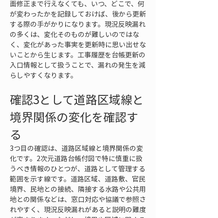
面修正まで行えなくても、いつ、どこで、何
が変わったかを記録しておけば、後から更新
する際の手がかりになります。現況反映漏れ
の多くは、変化そのものが難しいのではな
く、変化があった事実を更新時に思い出せな
いことから生じます。工事履歴を台帳更新の
入口情報として扱うことで、漏れの発生を減
らしやすくなります。
確認3として道路区域線と
境界関係の変化を確認す
る
3つ目の確認は、道路区域線と境界関係の変
化です。2次元道路台帳付図で特に慎重に扱
うべき情報のひとつが、道路として管理する
範囲を示す線です。道路区域、道路敷、官民
境界、民地との接続、隣接する水路や公共用
地との関係などは、窓口対応や協議で参照さ
れやすく、現況反映漏れがあると説明の難度