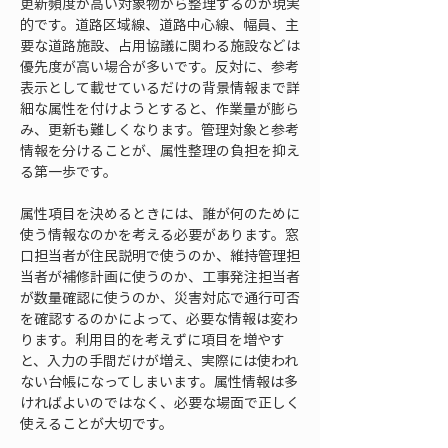
更新頻度が高い対象物から整理するのが現実
的です。道路区域線、道路中心線、幅員、主
要な道路施設、占用協議に関わる施設などは
優先度が高い場合が多いです。反対に、参考
表示として載せているだけの背景情報まで詳
細な属性を付けようとすると、作業量が膨ら
み、更新も難しくなります。管理対象と参考
情報を分けることが、属性整理の負担を抑え
る第一歩です。
属性項目を決めるときには、誰が何のために
使う情報なのかを考える必要があります。窓
口担当者が住民説明で使うのか、維持管理担
当者が補修計画に使うのか、工事発注担当者
が数量確認に使うのか、災害対応で通行可否
を確認するのかによって、必要な情報は変わ
ります。利用目的を考えずに項目を増やす
と、入力の手間だけが増え、実際には使われ
ない台帳になってしまいます。属性情報は多
ければよいのではなく、必要な場面で正しく
使えることが大切です。