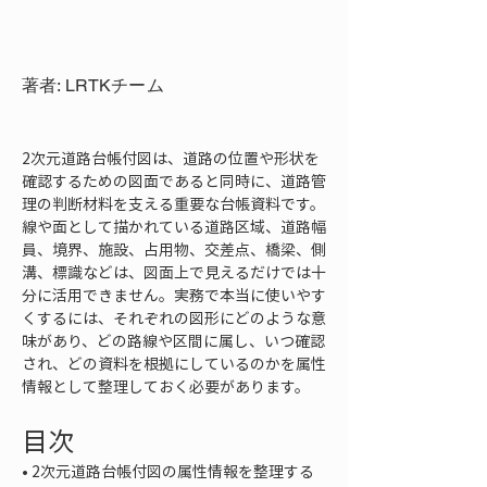
著者: LRTKチーム
2次元道路台帳付図は、道路の位置や形状を
確認するための図面であると同時に、道路管
理の判断材料を支える重要な台帳資料です。
線や面として描かれている道路区域、道路幅
員、境界、施設、占用物、交差点、橋梁、側
溝、標識などは、図面上で見えるだけでは十
分に活用できません。実務で本当に使いやす
くするには、それぞれの図形にどのような意
味があり、どの路線や区間に属し、いつ確認
され、どの資料を根拠にしているのかを属性
情報として整理しておく必要があります。
目次
• 
2次元道路台帳付図の属性情報を整理する