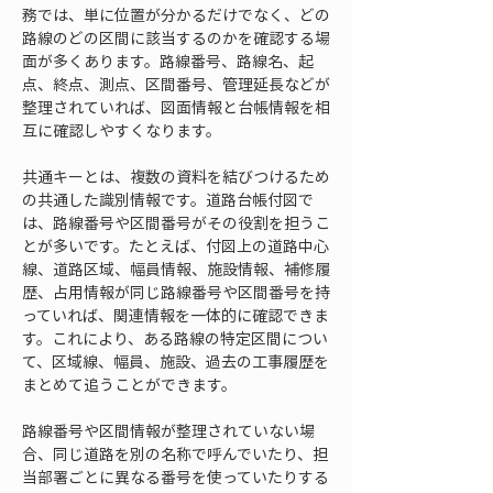
務では、単に位置が分かるだけでなく、どの
路線のどの区間に該当するのかを確認する場
面が多くあります。路線番号、路線名、起
点、終点、測点、区間番号、管理延長などが
整理されていれば、図面情報と台帳情報を相
互に確認しやすくなります。
共通キーとは、複数の資料を結びつけるため
の共通した識別情報です。道路台帳付図で
は、路線番号や区間番号がその役割を担うこ
とが多いです。たとえば、付図上の道路中心
線、道路区域、幅員情報、施設情報、補修履
歴、占用情報が同じ路線番号や区間番号を持
っていれば、関連情報を一体的に確認できま
す。これにより、ある路線の特定区間につい
て、区域線、幅員、施設、過去の工事履歴を
まとめて追うことができます。
路線番号や区間情報が整理されていない場
合、同じ道路を別の名称で呼んでいたり、担
当部署ごとに異なる番号を使っていたりする