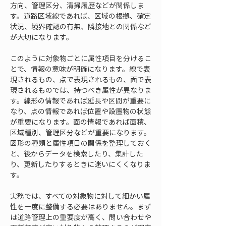
方向、管理区分、清掃履歴などが関係しま
す。道路区域線であれば、区域の根拠、確定
状況、境界確認の有無、隣接地との関係など
が大切になります。
このように対象物ごとに属性項目を分けるこ
とで、情報の意味が明確になります。線で表
現されるもの、点で表現されるもの、面で表
現されるものでは、持つべき属性が異なりま
す。線形の情報であれば延長や区間が重要に
なり、点の情報であれば位置や設置物の状態
が重要になります。面の情報であれば面積、
区域種別、管理区分などが重要になります。
図形の種類と属性項目の関係を整理しておく
と、後からデータを検索したり、集計した
り、更新したりするときに迷いにくくなりま
す。
実務では、すべての対象物に対して細かい属
性を一度に整備する必要はありません。まず
は道路管理上の重要度が高く、問い合わせや