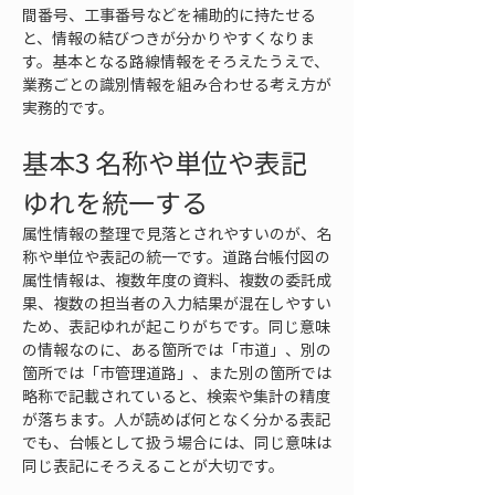
間番号、工事番号などを補助的に持たせる
と、情報の結びつきが分かりやすくなりま
す。基本となる路線情報をそろえたうえで、
業務ごとの識別情報を組み合わせる考え方が
実務的です。
基本3 名称や単位や表記
ゆれを統一する
属性情報の整理で見落とされやすいのが、名
称や単位や表記の統一です。道路台帳付図の
属性情報は、複数年度の資料、複数の委託成
果、複数の担当者の入力結果が混在しやすい
ため、表記ゆれが起こりがちです。同じ意味
の情報なのに、ある箇所では「市道」、別の
箇所では「市管理道路」、また別の箇所では
略称で記載されていると、検索や集計の精度
が落ちます。人が読めば何となく分かる表記
でも、台帳として扱う場合には、同じ意味は
同じ表記にそろえることが大切です。