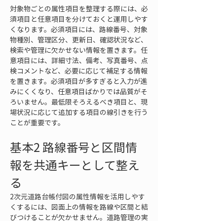
対象物ごとの属性項目を整理する際には、必
須項目と任意項目を分けておくと運用しやす
くなります。必須項目には、路線番号、対象
物種別、管理区分、更新日、確認状況など、
検索や管理に欠かせない情報を置きます。任
意項目には、詳細寸法、備考、写真番号、点
検コメントなど、必要に応じて補足する情報
を置きます。必須項目が多すぎると入力が進
みにくくなり、任意項目ばかりでは品質がそ
ろいません。最低限そろえるべき項目と、現
場状況に応じて追加する項目の線引きを行う
ことが重要です。
基本2 路線番号と区間情
報を共通キーとして整え
る
2次元道路台帳付図の属性情報を活用しやす
くするには、図面上の情報を路線や区間と結
びつけることが欠かせません。道路管理の実