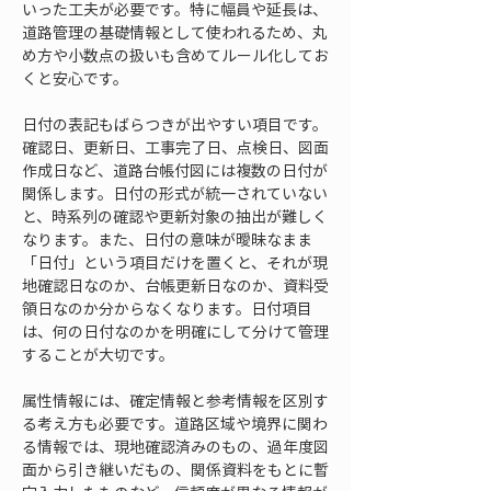
いった工夫が必要です。特に幅員や延長は、
道路管理の基礎情報として使われるため、丸
め方や小数点の扱いも含めてルール化してお
くと安心です。
日付の表記もばらつきが出やすい項目です。
確認日、更新日、工事完了日、点検日、図面
作成日など、道路台帳付図には複数の日付が
関係します。日付の形式が統一されていない
と、時系列の確認や更新対象の抽出が難しく
なります。また、日付の意味が曖昧なまま
「日付」という項目だけを置くと、それが現
地確認日なのか、台帳更新日なのか、資料受
領日なのか分からなくなります。日付項目
は、何の日付なのかを明確にして分けて管理
することが大切です。
属性情報には、確定情報と参考情報を区別す
る考え方も必要です。道路区域や境界に関わ
る情報では、現地確認済みのもの、過年度図
面から引き継いだもの、関係資料をもとに暫