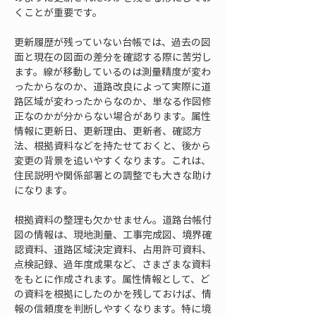
くことが重要です。
更新履歴が残っていない台帳では、過去の図
面と現在の図面の差分を確認する際に苦労し
ます。線が移動しているのは測量精度が変わ
ったからなのか、道路改良によって実際に道
路区域が変わったからなのか、単なる作図修
正なのかが分からない場合があります。属性
情報に更新日、更新理由、更新者、確認方
法、根拠資料などを持たせておくと、後から
変更の背景を追いやすくなります。これは、
住民説明や関係部署との調整でも大きな助け
になります。
根拠資料の整理も欠かせません。道路台帳付
図の情報は、現地測量、工事完成図、境界確
認資料、道路区域決定資料、占用許可資料、
点検記録、過年度成果など、さまざまな資料
をもとに作成されます。属性情報として、ど
の資料を根拠にしたのかを残しておけば、情
報の信頼度を判断しやすくなります。特に境