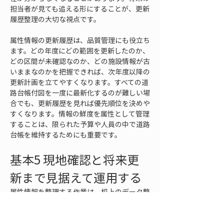
担当者が見ても追える形にすることが、更新
履歴整理の大切な視点です。
属性情報の更新履歴は、品質管理にも役立ち
ます。どの年度にどの範囲を更新したのか、
どの区間が未確認なのか、どの施設情報が古
いままなのかを把握できれば、次年度以降の
更新計画を立てやすくなります。すべての道
路台帳付図を一度に最新化するのが難しい場
合でも、更新履歴を見れば優先順位を決めや
すくなります。情報の鮮度を属性として管理
することは、限られた予算や人員の中で道路
台帳を維持するためにも重要です。
基本5 現地確認と将来更
新まで見据えて運用する
属性情報を整理する作業は、机上のデータ整
備だけで完結するものではありません。2次
元道路台帳付図の情報は、最終的には現地の
道路状況と対応していなければなりません。