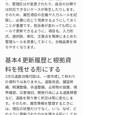
り、管理区分が変更されたり、過去の分類で
は対応できないケースが発生したりします。
そのため、属性項目の定義や入力ルールを記
録し、必要に応じて見直せるようにしておく
ことが重要です。担当者が変わっても同じル
ールで更新できるように、項目名、入力形
式、選択肢、単位、注意点を簡単にまとめた
管理ルールを用意しておくと、台帳品質を保
ちやすくなります。
基本4 更新履歴と根拠資
料を残せる形にする
2次元道路台帳付図は、一度作成して終わり
の資料ではありません。道路改良、舗装修
繕、側溝整備、歩道整備、占用物の設置、境
界確認、災害復旧、開発行為による道路移管
など、道路を取り巻く状況は常に変化しま
す。そのため、属性情報を整理するときに
は、現在の状態だけでなく、いつ、なぜ、ど
のように更新されたのかを残せる形にしてお