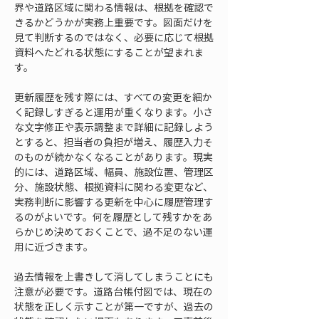
界や道路区域に関わる情報は、根拠を確認で
きるかどうかが実務上重要です。図面だけを
見て判断するのではなく、必要に応じて根拠
資料へたどれる状態にすることが望まれま
す。
更新履歴を残す際には、すべての変更を細か
く記録しすぎると運用が重くなります。小さ
な文字修正や表示調整まで詳細に記録しよう
とすると、担当者の負担が増え、履歴入力そ
のものが続かなくなることがあります。現実
的には、道路区域、幅員、施設位置、管理区
分、施設状態、根拠資料に関わる変更など、
実務判断に影響する更新を中心に履歴管理す
るのがよいです。何を履歴として残すかをあ
らかじめ決めておくことで、過不足のない運
用に近づきます。
過去情報を上書きして消してしまうことにも
注意が必要です。道路台帳付図では、現在の
状態を正しく示すことが第一ですが、過去の