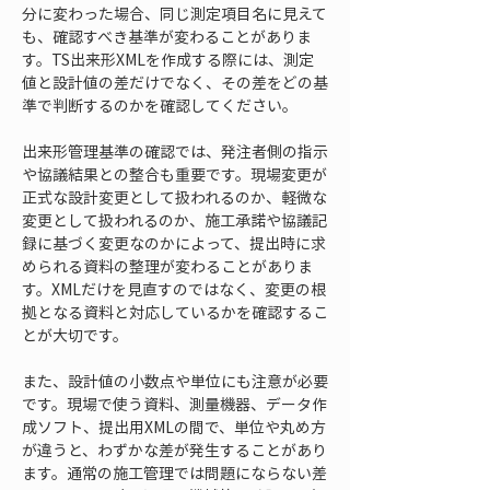
分に変わった場合、同じ測定項目名に見えて
も、確認すべき基準が変わることがありま
す。TS出来形XMLを作成する際には、測定
値と設計値の差だけでなく、その差をどの基
準で判断するのかを確認してください。
出来形管理基準の確認では、発注者側の指示
や協議結果との整合も重要です。現場変更が
正式な設計変更として扱われるのか、軽微な
変更として扱われるのか、施工承諾や協議記
録に基づく変更なのかによって、提出時に求
められる資料の整理が変わることがありま
す。XMLだけを見直すのではなく、変更の根
拠となる資料と対応しているかを確認するこ
とが大切です。
また、設計値の小数点や単位にも注意が必要
です。現場で使う資料、測量機器、データ作
成ソフト、提出用XMLの間で、単位や丸め方
が違うと、わずかな差が発生することがあり
ます。通常の施工管理では問題にならない差