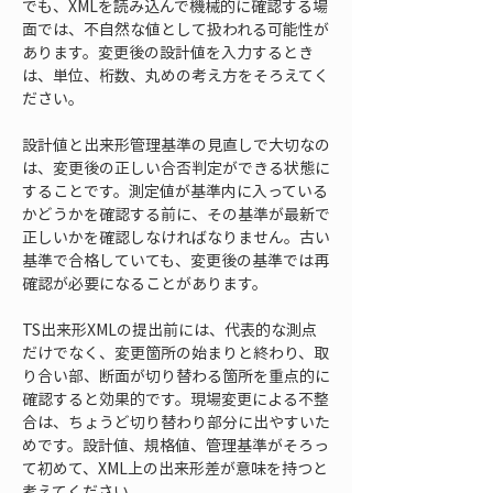
でも、XMLを読み込んで機械的に確認する場
面では、不自然な値として扱われる可能性が
あります。変更後の設計値を入力するとき
は、単位、桁数、丸めの考え方をそろえてく
ださい。
設計値と出来形管理基準の見直しで大切なの
は、変更後の正しい合否判定ができる状態に
することです。測定値が基準内に入っている
かどうかを確認する前に、その基準が最新で
正しいかを確認しなければなりません。古い
基準で合格していても、変更後の基準では再
確認が必要になることがあります。
TS出来形XMLの提出前には、代表的な測点
だけでなく、変更箇所の始まりと終わり、取
り合い部、断面が切り替わる箇所を重点的に
確認すると効果的です。現場変更による不整
合は、ちょうど切り替わり部分に出やすいた
めです。設計値、規格値、管理基準がそろっ
て初めて、XML上の出来形差が意味を持つと
考えてください。