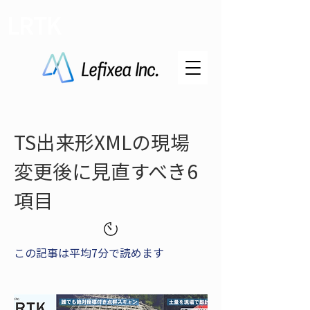
LRTK
TS出来形XMLの現場
変更後に見直すべき6
項目
この記事は平均7分で読めます