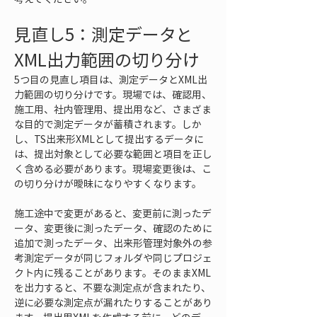
見直し5：測定データと
XML出力範囲の切り分け
5つ目の見直し項目は、測定データとXML出
力範囲の切り分けです。現場では、確認用、
施工用、社内管理用、提出用など、さまざま
な目的で測定データが蓄積されます。しか
し、TS出来形XMLとして提出するデータに
は、提出対象として必要な範囲と項目を正し
く含める必要があります。現場変更後は、こ
の切り分けが曖昧になりやすくなります。
施工途中で変更があると、変更前に測ったデ
ータ、変更後に測ったデータ、確認のために
追加で測ったデータ、出来形管理対象外の参
考測定データが同じフォルダや同じプロジェ
クト内に残ることがあります。そのままXML
を出力すると、不要な測定点が含まれたり、
逆に必要な測定点が漏れたりすることがあり