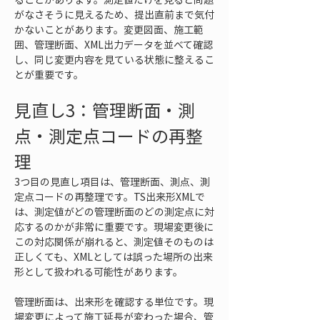
がなさそうに見えるため、提出直前まで気付
かないことがあります。変更図面、施工範
囲、管理断面、XML出力データを並べて確認
し、同じ変更内容を見ている状態に整えるこ
とが重要です。
見直し3：管理断面・測
点・測定点コードの再整
理
3つ目の見直し項目は、管理断面、測点、測
定点コードの再整理です。TS出来形XMLで
は、測定値がどの管理断面のどの測定点に対
応するのかが非常に重要です。現場変更後に
この対応関係が崩れると、測定値そのものは
正しくても、XMLとしては誤った場所の出来
形として扱われる可能性があります。
管理断面は、出来形を確認する単位です。現
場変更によって施工延長が変わった場合、管