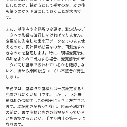
止したのか、補助点として残すのか、変更後
も使うのかを明確にしておくことが大切で
す。
また、基準点や座標系の変更は、測定済みデ
ータへの影響も確認しなければなりません。
変更前に測定した出来形データをそのまま使
えるのか、再計算が必要なのか、再測定すべ
きなのかを整理します。特に、現場変更後に
XMLをまとめて出力する場合、変更前後のデ
ータが同じ基準で扱われているかを確認しな
いと、後から原因を追いにくい不整合が発生
します。
実務では、基準点や座標系は一度設定すると
見直されにくい項目です。しかし、TS出来
形XMLの信頼性はこの部分に大きく左右され
ます。現場変更があった後は、図面や測定値
の前に、まず座標と高さの前提が合っている
かを確認することが、手戻り防止の第一歩に
なります。