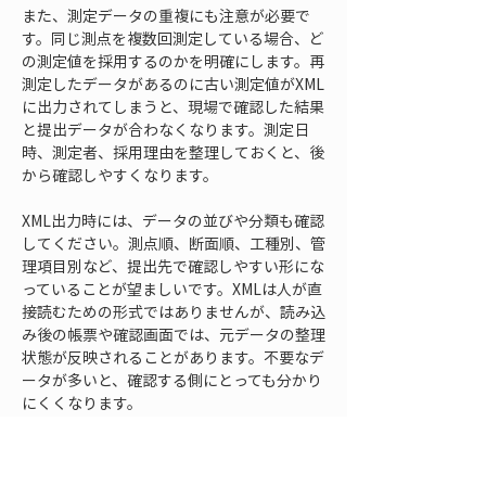
また、測定データの重複にも注意が必要で
す。同じ測点を複数回測定している場合、ど
の測定値を採用するのかを明確にします。再
測定したデータがあるのに古い測定値がXML
に出力されてしまうと、現場で確認した結果
と提出データが合わなくなります。測定日
時、測定者、採用理由を整理しておくと、後
から確認しやすくなります。
XML出力時には、データの並びや分類も確認
してください。測点順、断面順、工種別、管
理項目別など、提出先で確認しやすい形にな
っていることが望ましいです。XMLは人が直
接読むための形式ではありませんが、読み込
み後の帳票や確認画面では、元データの整理
状態が反映されることがあります。不要なデ
ータが多いと、確認する側にとっても分かり
にくくなります。
現場変更後の測定データ管理では、すべてを
残すことと、提出対象を正しく絞ることを分