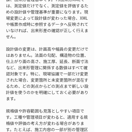
は、測定値だけでなく、測定値を評価するた
めの設計値や管理基準が重要になります。現
場変更によって設計値が変わった場合、XML
や帳票作成時に参照するデータへ反映されて
いなければ、出来形差の確認が正しく行えま
せん。
設計値の変更は、計画高や幅員の変更だけで
はありません。法面の勾配、構造物の位置、
仕上がり面の高さ、施工厚、延長、断面寸法
など、出来形管理に関係する数値はすべて確
認対象です。特に、現場協議で一部だけ変更
された場合、変更箇所と未変更箇所が混在す
るため、どの測点からどの測点まで新しい設
計値を使うのかを明確にしておく必要があり
ます。
規格値や許容範囲も見落としやすい項目で
す。工種や管理項目が変わると、適用する規
格値や評価の考え方が変わる場合がありま
す。たとえば、施工内容の一部が別の管理区