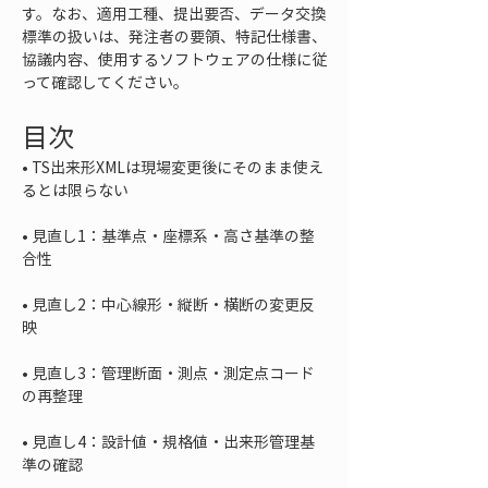
す。なお、適用工種、提出要否、データ交換
標準の扱いは、発注者の要領、特記仕様書、
協議内容、使用するソフトウェアの仕様に従
って確認してください。
目次
• 
TS出来形XMLは現場変更後にそのまま使え
• 
見直し1：基準点・座標系・高さ基準の整
• 
見直し2：中心線形・縦断・横断の変更反
• 
見直し3：管理断面・測点・測定点コード
• 
見直し4：設計値・規格値・出来形管理基