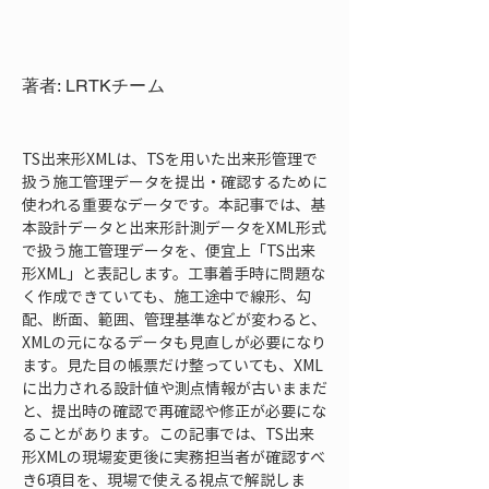
著者: LRTKチーム
TS出来形XMLは、TSを用いた出来形管理で
扱う施工管理データを提出・確認するために
使われる重要なデータです。本記事では、基
本設計データと出来形計測データをXML形式
で扱う施工管理データを、便宜上「TS出来
形XML」と表記します。工事着手時に問題な
く作成できていても、施工途中で線形、勾
配、断面、範囲、管理基準などが変わると、
XMLの元になるデータも見直しが必要になり
ます。見た目の帳票だけ整っていても、XML
に出力される設計値や測点情報が古いままだ
と、提出時の確認で再確認や修正が必要にな
ることがあります。この記事では、TS出来
形XMLの現場変更後に実務担当者が確認すべ
き6項目を、現場で使える視点で解説しま