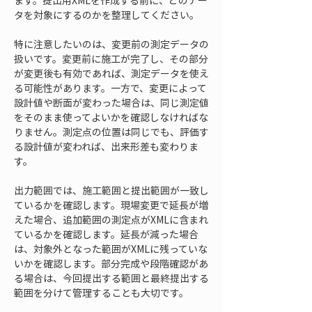
ます。提出用XMLを作成する前に、どのデー
タを対象にするのかを整理してください。
特に注意したいのは、変更前の測定データの
扱いです。変更前に施工が完了し、その部分
が変更後も有効であれば、測定データを使え
る可能性があります。一方で、変更によって
設計値や断面が変わった場合は、同じ測定値
をそのまま使ってよいかを確認しなければな
りません。測定点の位置は同じでも、評価す
る設計値が変われば、出来形差も変わりま
す。
出力範囲では、施工範囲と提出範囲が一致し
ているかを確認します。現場変更で延長が増
えた場合、追加範囲の測定点がXMLに含まれ
ているかを確認します。延長が減った場合
は、対象外となった範囲がXMLに残っていな
いかを確認します。部分完成や段階確認があ
る場合は、今回提出する範囲と最終提出する
範囲を分けて管理することも大切です。