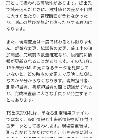
形として扱われる可能性があります。提出先
で読み込んだときに、設計値との差が不自然
に大きく出たり、管理断面が合わなかった
り、測点の並びが想定と違ったりする原因に
なります。
また、現場変更は一度で終わるとは限りませ
ん。軽微な変更、協議後の変更、施工中の追
加調整、完成前の数量確定など、段階的に情
報が更新されることがあります。そのたびに
TS出来形XMLの元になるデータを見直して
いないと、どの時点の変更まで反映したXML
なのかが分からなくなります。現場担当者、
測量担当者、書類担当者の間で認識がずれる
と、完成検査前に大きな手戻りが発生するこ
ともあります。
TS出来形XMLは、単なる測定結果ファイル
ではなく、設計情報と出来形情報を結び付け
るデータとして扱われます。現場変更後は、
測ったかどうかだけでなく、何を基準に測っ