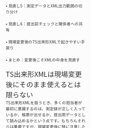
• 
見直し5：測定データとXML出力範囲の切
• 
見直し6：提出前チェックと関係者への共
• 
現場変更後のTS出来形XMLで起きやすい手
• 
まとめ：変更後こそXMLの中身を見直す
TS出来形XMLは現場変更
後にそのまま使えるとは
限らない
TS出来形XMLを扱うとき、多くの担当者が
最初に意識するのは、測定値が正しく入って
いるか、帳票が出せるか、提出用データとし
て読み込めるかという点です。もちろんそれ
らは重要ですが、現場変更後に特に注意した