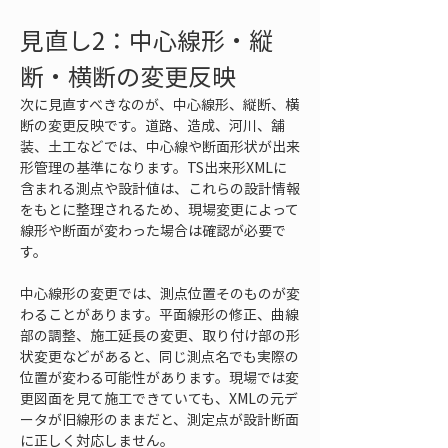
見直し2：中心線形・縦
断・横断の変更反映
次に見直すべきなのが、中心線形、縦断、横
断の変更反映です。道路、造成、河川、舗
装、土工などでは、中心線や断面形状が出来
形管理の基準になります。TS出来形XMLに
含まれる測点や設計値は、これらの設計情報
をもとに整理されるため、現場変更によって
線形や断面が変わった場合は確認が必要で
す。
中心線形の変更では、測点位置そのものが変
わることがあります。平面線形の修正、曲線
部の調整、施工延長の変更、取り付け部の形
状変更などがあると、同じ測点名でも実際の
位置が変わる可能性があります。現場では変
更図面を見て施工できていても、XMLの元デ
ータが旧線形のままだと、測定点が設計断面
に正しく対応しません。