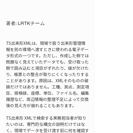
著者: LRTKチーム
TS出来形XMLは、現場で扱う出来形管理情
報を別の環境へ渡すときに使われる電子デー
タ形式の一つです。ただし、作成した側では
問題なく見えていたデータでも、受け取った
側で読み込むと項目がずれたり、値が欠けた
り、帳票との整合が取りにくくなったりする
ことがあります。原因は、XMLそのものの破
損だけではありません。工種、測点、測定項
目、規格値、座標、単位、ファイル名、編集
履歴など、周辺情報の整理不足によって交換
後の見え方が崩れることもあります。
TS出来形 XMLで検索する実務担当者が知り
たいのは、専門的な構文の説明だけではな
く、現場でデータを受け渡す前に何を確認す