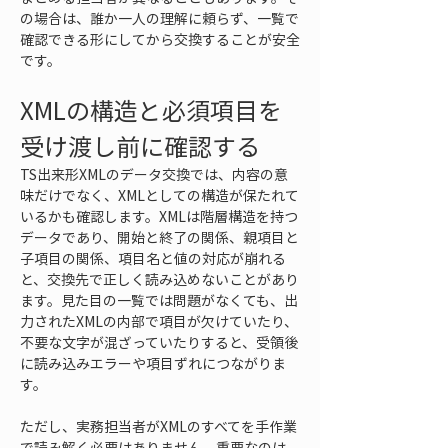
の場合は、誰か一人の理解に頼らず、一覧で
確認できる形にしてから交換することが安全
です。
XMLの構造と必須項目を
受け渡し前に確認する
TS出来形XMLのデータ交換では、内容の意
味だけでなく、XMLとしての構造が保たれて
いるかも確認します。XMLは階層構造を持つ
データであり、開始と終了の関係、親項目と
子項目の関係、項目名と値の対応が崩れる
と、交換先で正しく読み込めないことがあり
ます。見た目の一覧では問題がなくても、出
力されたXMLの内部で項目が欠けていたり、
不要な文字が混ざっていたりすると、受領後
に読み込みエラーや項目ずれにつながりま
す。
ただし、実務担当者がXMLのすべてを手作業
で読み解く必要はありません。重要なのは、