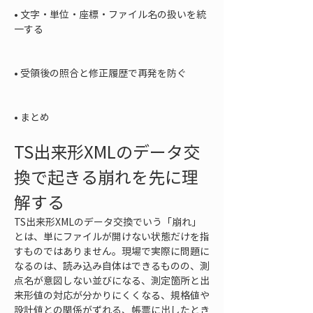
• 
文字・単位・座標・ファイル名の扱いを統
一する

• 
受領後の照合と修正履歴で再発を防ぐ

• 
まとめ
TS出来形XMLのデータ交
換で起きる崩れを先に理
解する
TS出来形XMLのデータ交換でいう「崩れ」
とは、単にファイルが開けない状態だけを指
すものではありません。現場で実際に問題に
なるのは、読み込み自体はできるものの、測
点名が意図しない並びになる、測定箇所と出
来形値の対応が分かりにくくなる、規格値や
設計値との関係がずれる、帳票に出したとき