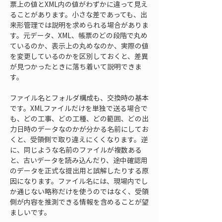
票上の値とXML内の値がわずかに違って見え
ることがあります。小さな差であっても、出
来形管理では説明を求められる場合がありま
す。元データ、XML、帳票のどの段階で丸め
ているのか、表示上の丸めなのか、実際の値
を変更しているのかを区別しておくと、差異
が見つかったときに落ち着いて説明できま
す。
ファイル名とフォルダ構成も、交換時の基本
です。XMLファイルだけを単独で送る場合で
も、どの工事、どの工種、どの範囲、どの出
力日時のデータなのかが分かる名前にしてお
くと、受領側で取り違えにくくなります。逆
に、同じような名前のファイルが複数ある
と、古いデータを読み込んだり、途中確認用
のデータを正式な提出用と誤解したりする原
因になります。ファイル名には、現場内でし
か通じない略称だけを使うのではなく、受領
側が内容を推測できる情報を含めることが望
ましいです。