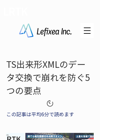
LRTK
TS出来形XMLのデー
タ交換で崩れを防ぐ5
つの要点
この記事は平均6分で読めます