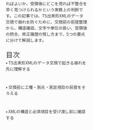
ればよいか、受領後にどこを見れば不整合を
早く見つけられるかという実務上の判断で
す。この記事では、TS出来形XMLのデータ
交換で崩れを防ぐために、交換前の前提整理
から、構造確認、文字や単位の扱い、受領後
の照合、修正履歴の残し方まで、5つの要点
に分けて解説します。
目次
• 
TS出来形XMLのデータ交換で起きる崩れを
先に理解する

• 
交換前に工種・測点・測定項目の前提をそ
ろえる

• 
XMLの構造と必須項目を受け渡し前に確認
する
