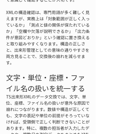
XMLの構造確認は、専門用語が多く難しく見
えますが、実務上は「対象範囲が正しく入っ
ているか」「測点と値の関係が保たれている
か」「空欄や欠落が説明できるか」「出力条
件が意図どおりか」という確認に置き換える
と取り組みやすくなります。構造の正しさ
と、出来形管理としての意味の通りやすさを
両方見ることで、交換後の崩れを減らせま
す。
文字・単位・座標・ファ
イル名の扱いを統一する
TS出来形XMLのデータ交換では、文字、単
位、座標、ファイル名の扱いが意外な原因で
崩れにつながります。数値や構造が正しくて
も、文字の表記や単位の前提がそろっていな
ければ、受領側で正しく判断できないことが
あります。特に、複数の担当者が入力したデ