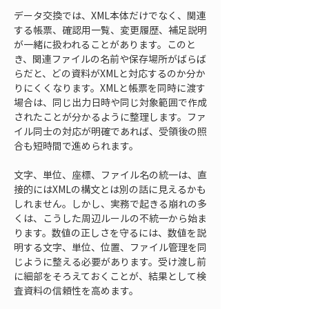
データ交換では、XML本体だけでなく、関連
する帳票、確認用一覧、変更履歴、補足説明
が一緒に扱われることがあります。このと
き、関連ファイルの名前や保存場所がばらば
らだと、どの資料がXMLと対応するのか分か
りにくくなります。XMLと帳票を同時に渡す
場合は、同じ出力日時や同じ対象範囲で作成
されたことが分かるように整理します。ファ
イル同士の対応が明確であれば、受領後の照
合も短時間で進められます。
文字、単位、座標、ファイル名の統一は、直
接的にはXMLの構文とは別の話に見えるかも
しれません。しかし、実務で起きる崩れの多
くは、こうした周辺ルールの不統一から始ま
ります。数値の正しさを守るには、数値を説
明する文字、単位、位置、ファイル管理を同
じように整える必要があります。受け渡し前
に細部をそろえておくことが、結果として検
査資料の信頼性を高めます。