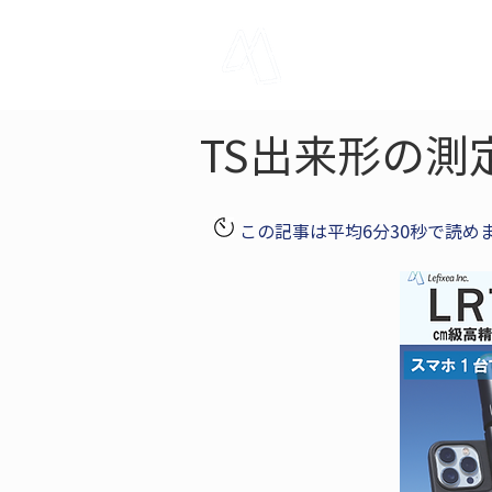
LRTK
Pho
TS出来形の測
この記事は平均6分30秒で読め