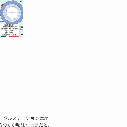
ータルステーションは座
るのかが曖昧なままだと、