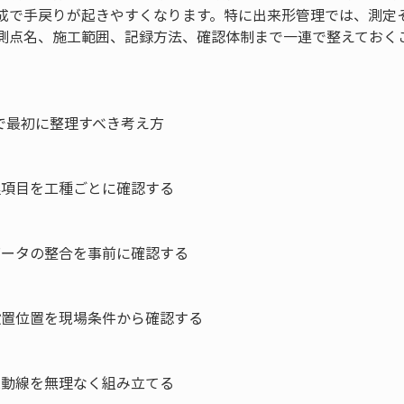
成で手戻りが起きやすくなります。特に出来形管理では、測定
測点名、施工範囲、記録方法、確認体制まで一連で整えておく
で最初に整理すべき考え方

理項目を工種ごとに確認する

データの整合を事前に確認する

設置位置を現場条件から確認する

業動線を無理なく組み立てる
