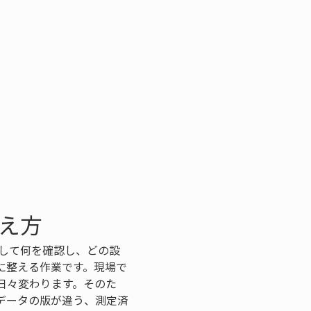
え方
して何を確認し、どの設
に整える作業です。現場で
日々変わります。そのた
データの版が違う、測定済