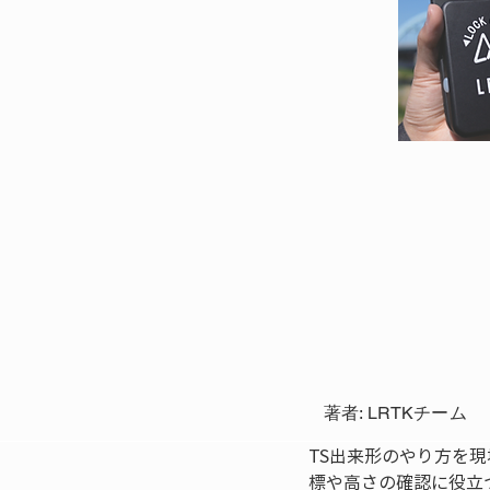
著者: LRTKチーム
TS出来形のやり方を
標や高さの確認に役立