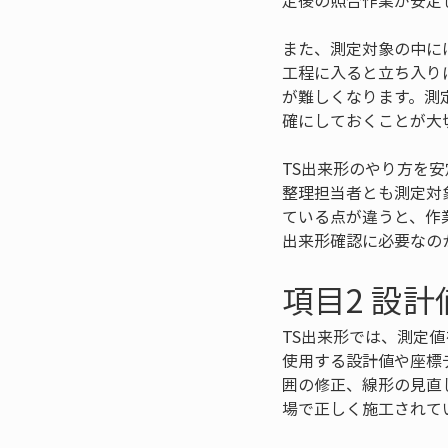
定後の照合作業が安定
また、測定対象の中に
工程に入ると立ち入り
が難しくなります。測
確にしておくことが大
TS出来形のやり方を
整理担当者とも測定対
ている点が違うと、作
出来形確認に必要なの
項目2 設
TS出来形では、測定
使用する設計値や座標
囲の修正、線形の見直
場で正しく施工されて