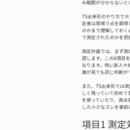
み範囲が分からないと
TS出来形のやり方で
定者は現場で点を取得
のかまで理解しておく
で測定されたのかを把
測定計画では、まず測
認します。この6項目
なります。特に新人や
誰が見ても同じ判断が
また、TS出来形では
しく残っていて初めて
を使っていたり、測点
した小さなズレを事前
項目1 測