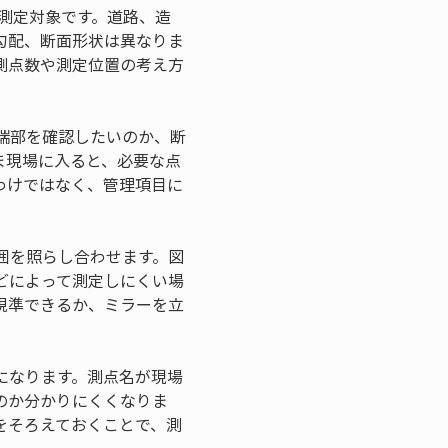
測定対象です。道路、造
勾配、断面形状は異なりま
測点数や測定位置の考え方
端部を確認したいのか、断
ま現場に入ると、必要な点
わけではなく、管理項目に
囲を照らし合わせます。図
どによって測定しにくい場
視準できるか、ミラーを立
になります。測点名が現場
のか分かりにくくなりま
をそろえておくことで、測