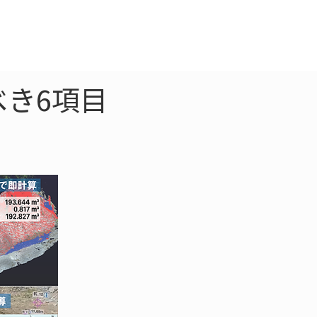
クラウド
お問合わせ
べき6項目