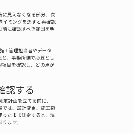
後に見えなくなる部分、次
タイミングを逃すと再確認
む前に確認すべき範囲を明
施工管理担当者やデータ
点と、事務所側で必要とし
理項目を確認し、どの点が
確認する
測定計画を立てる前に、
場では、設計変更、施工範
使ったまま測定すると、現
あります。