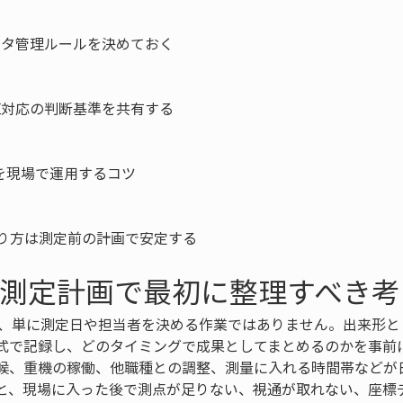
ータ管理ルールを決めておく

値対応の判断基準を共有する

を現場で運用するコツ

やり方は測定前の計画で安定する
の測定計画で最初に整理すべき考
は、単に測定日や担当者を決める作業ではありません。出来形と
式で記録し、どのタイミングで成果としてまとめるのかを事前
候、重機の稼働、他職種との調整、測量に入れる時間帯などが
と、現場に入った後で測点が足りない、視通が取れない、座標