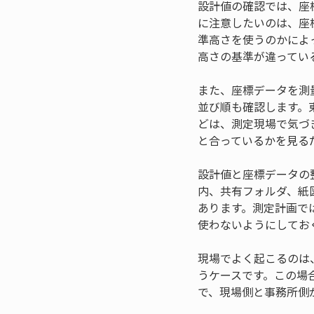
設計値の確認では、座
に注意したいのは、座
準高さを使うのかによ
高さの基準が違ってい
また、座標データを測
並び順も確認します。
どは、測定現場で気づ
と合っているかを見る
設計値と座標データの
内、共有フォルダ、紙
あります。測定計画で
使わないようにしてお
現場でよく起こるのは
うケースです。この場
で、現場側と事務所側