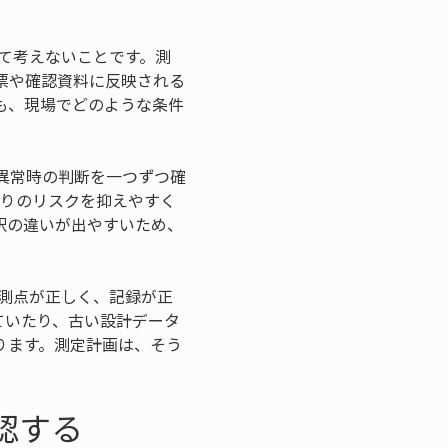
て考えないことです。測
票や確認資料に反映される
も、現場でどのような条件
異常時の判断を一つずつ確
戻りのリスクを抑えやすく
釈の違いが出やすいため、
測点が正しく、記録が正
ていたり、古い設計データ
ります。測定計画は、そう
認する