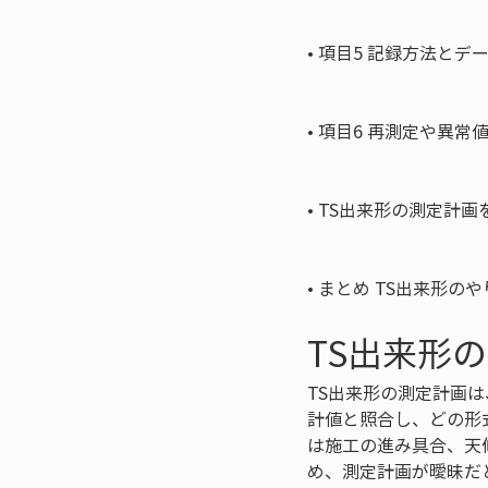
• 
項目5 記録方法とデ
• 
項目6 再測定や異常
• 
TS出来形の測定計画
• 
まとめ TS出来形の
TS出来形
TS出来形の測定計画
計値と照合し、どの形
は施工の進み具合、天
め、測定計画が曖昧だ