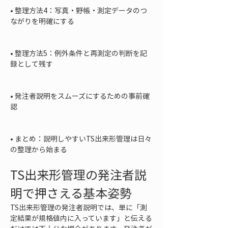
• 
整理方法4：写真・野帳・測定データのつ
ながりを明確にする

• 
整理方法5：例外条件と再測定の判断を記
録として残す

• 
発注者説明をスムーズにするための事前確
認

• 
まとめ：説明しやすいTS出来形管理は日々
の整理から始まる
TS出来形管理の発注者説
明で押さえる基本姿勢
TS出来形管理の発注者説明では、単に「測
定結果が規格値内に入っています」と伝える