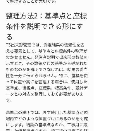
で整理することが大切です。
整理方法2：基準点と座標
条件を説明できる形にす
る
TS出来形管理では、測定結果の信頼性を支
える要素として、基準点と座標条件の整理が
欠かせません。発注者説明で出来形の数値を
示すとき、その数値がどの基準から導かれた
ものなのかを説明できなければ、結果の妥当
性を十分に伝えられません。特に、座標を使
って位置や高さを管理する場合は、使用した
基準点、後視点、座標系、標高条件、設計デ
ータとの対応を整理しておく必要がありま
す。
基準点の説明では、まず使用した基準点が現
場内でどのような位置づけにあるのかを明確
にします。既設の基準点なのか、工事用に設
置した仮基準点なのか、施工途中で復旧や移