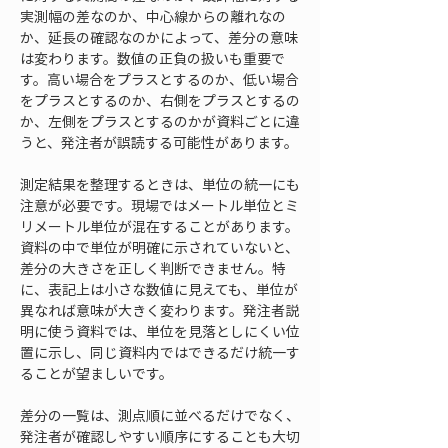
実測幅の差なのか、中心線からの離れなの
か、延長の確認なのかによって、差分の意味
は変わります。数値の正負の扱いも重要で
す。高い場合をプラスとするのか、低い場合
をプラスとするのか、右側をプラスとするの
か、左側をプラスとするのかが資料ごとに違
うと、発注者が誤読する可能性があります。
測定結果を整理するときは、単位の統一にも
注意が必要です。現場ではメートル単位とミ
リメートル単位が混在することがあります。
資料の中で単位が明確に示されていないと、
差分の大きさを正しく判断できません。特
に、表記上は小さな数値に見えても、単位が
異なれば意味が大きく変わります。発注者説
明に使う資料では、単位を見落としにくい位
置に示し、同じ資料内ではできるだけ統一す
ることが望ましいです。
差分の一覧は、測点順に並べるだけでなく、
発注者が確認しやすい順序にすることも大切