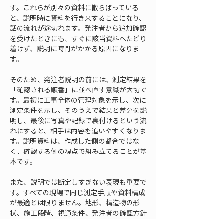
す。これらが別々の資料に散らばっている
と、説明時に資料を行き来することになり、
話の流れが途切れます。発注者から追加確認
を受けたときにも、すぐに該当資料へたどり
着けず、説明に時間がかかる原因になりま
す。
そのため、発注者説明の前には、測定結果を
「確認される順番」に並べ直す意識が大切で
す。最初に工事全体の管理対象を示し、次に
測定条件を示し、そのうえで結果と差分を説
明し、最後に写真や記録で裏付けるという流
れにすると、相手は内容を追いやすくなりま
す。説明資料は、作成した側の都合ではな
く、確認する側の視点で組み立てることが基
本です。
また、説明では断定しすぎない表現も重要で
す。すべての現場で同じ測定手順や資料構成
が最適とは限りません。地形、構造物の形
状、施工段階、視通条件、発注者の確認方針