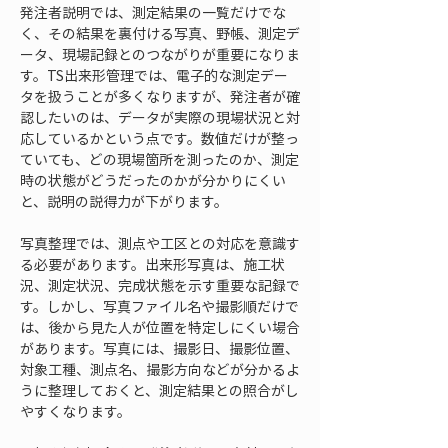
発注者説明では、測定結果の一覧だけでな
く、その結果を裏付ける写真、野帳、測定デ
ータ、現場記録とのつながりが重要になりま
す。TS出来形管理では、電子的な測定デー
タを扱うことが多くなりますが、発注者が確
認したいのは、データが実際の現場状況と対
応しているかという点です。数値だけが整っ
ていても、どの現場箇所を測ったのか、測定
時の状態がどうだったのかが分かりにくい
と、説明の説得力が下がります。
写真整理では、測点や工区との対応を意識す
る必要があります。出来形写真は、施工状
況、測定状況、完成状態を示す重要な記録で
す。しかし、写真ファイル名や撮影順だけで
は、後から見た人が位置を特定しにくい場合
があります。写真には、撮影日、撮影位置、
対象工種、測点名、撮影方向などが分かるよ
うに整理しておくと、測定結果との照合がし
やすくなります。