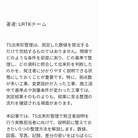
著者: LRTKチーム
TS出来形管理は、測定した数値を提出する
だけで完結するものではありません。現場で
どのような条件を前提に測り、どの基準で整
理し、どの資料と照合して出来形を判断した
のかを、発注者に分かりやすく説明できる状
態にしておくことが重要です。特に、測点数
が多い工事、変更設計が入った工事、施工途
中で基準点や測量条件が変わった工事では、
測定結果そのものよりも、結果に至る整理の
流れを確認される場面があります。
本記事では、TS出来形管理で発注者説明を
行う実務担当者に向けて、説明前に整えてお
きたい5つの整理方法を解説します。数値、
図面、写真、記録、差分の扱いをばらばらに