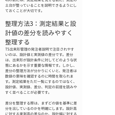
土台が整っていることを説明できるようにし
ておくことが大切です。
整理方法3：測定結果と設
計値の差分を読みやすく
整理する
TS出来形管理の発注者説明で注目されやす
いのは、設計値と実測値の差分です。差分
は、出来形が設計条件に対してどのような状
態にあるかを示す重要な情報です。しかし、
差分の整理方法が分かりにくいと、発注者は
数値の意味を確認するのに時間を取られま
す。測定結果をただ一覧にするのではなく、
設計値、実測値、差分、判定の前提を読みや
すく並べることが必要です。
差分を整理する際は、まずどの値を基準に差
分を出しているのかを明確にします。設計高
に対する実測高の差なのか、設計幅に対する