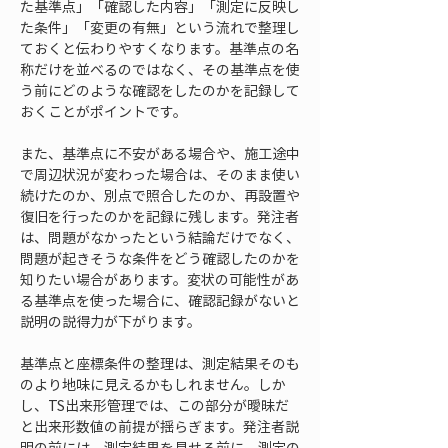
た基準点」「確認した内容」「測定に反映し
た条件」「変更の有無」という流れで整理し
ておくと伝わりやすくなります。基準点の名
称だけを並べるのではなく、その基準点を使
う前にどのような確認をしたのかを記録して
おくことがポイントです。
また、基準点に不安がある場合や、施工途中
で周辺状況が変わった場合は、そのまま使い
続けたのか、別点で照合したのか、再設置や
復旧を行ったのかを記録に残します。発注者
は、問題がなかったという結論だけでなく、
問題が起きそうな条件をどう確認したのかを
知りたい場合があります。変状の可能性があ
る基準点を使った場合に、確認記録がないと
説明の説得力が下がります。
基準点と座標条件の整理は、測定結果そのも
のより地味に見えるかもしれません。しか
し、TS出来形管理では、この部分が曖昧だ
と出来形数値の前提が揺らぎます。発注者説
明の前には、測定結果を見せる前に、測定の