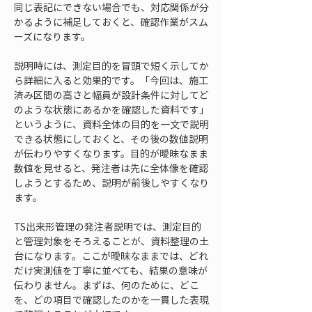
同じ表記にできない場合でも、対応関係が分
かるように補足しておくと、確認作業がスム
ーズになります。
説明時には、測定目的を冒頭で短く示してか
ら詳細に入ると効果的です。「今回は、施工
済み区間の高さと幅員が設計条件に対してど
のような状態にあるかを確認した資料です」
というように、資料全体の目的を一文で説明
できる状態にしておくと、その後の数値説明
が伝わりやすくなります。目的が曖昧なまま
数値を見せると、発注者は先に全体像を確認
しようとするため、説明が前後しやすくなり
ます。
TS出来形管理の発注者説明では、測定目的
と管理対象をそろえることが、資料整理の土
台になります。ここが曖昧なままでは、どれ
だけ実測値を丁寧に並べても、結果の意味が
伝わりません。まずは、何のために、どこ
を、どの項目で確認したのかを一貫した表現