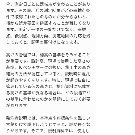
合、測定日ごとに器械点が変わることがあり
ます。その際、どの測定結果がどの器械点条
件で取得されたものなのかが分からないと、
後から誤差要因を確認することが難しくなり
ます。測定データの一覧だけでなく、器械
点、後視点、観測方向、測定範囲の対応を残
しておくと、説明の裏付けになります。
高さの管理では、標高の基準をそろえること
が重要です。設計高、現場で使用した高さの
基準、仮ベンチマークの扱い、施工中の高さ
確認の方法が混在していると、説明時に混乱
が起きやすくなります。特に、現場で独自に
管理している仮の高さと、提出資料に記載す
る高さの基準が異なる場合は、どの段階でど
の基準に合わせたのかを明確にしておく必要
があります。
発注者説明では、基準点や座標条件を難しい
言葉だけで説明しようとすると、話が長くな
りがちです。そこで、説明資料では「使用し