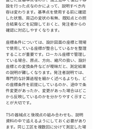
設を行った点なのかによって、説明すべき内
容は変わります。基準点を使用する前に確認
した状態、周辺の変状の有無、既知点との照
合結果などを記録しておくと、発注者からの
確認に対応しやすくなります。
座標条件については、設計図面の座標と現場
で使用している座標が整合しているかを整理
することが重要です。ローカル座標で管理し
ている場合、原点、方向、縮尺の扱い、設計
座標との変換条件などが曖昧だと、測定結果
の説明が難しくなります。発注者説明では、
専門的な計算過程を細かく述べるよりも、ど
の座標条件を前提にしているのか、途中で条
件変更があったか、変更があった場合はどこ
から反映しているのかを分かりやすく示すこ
とが大切です。
TSの器械点と後視点の組み合わせも、説明
資料の中で追えるようにしておく必要があり
ます。同じ工区を複数回に分けて測定した場