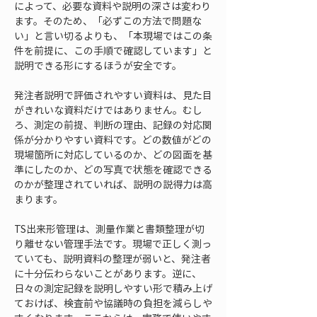
によって、必要な資料や説明の深さは変わり
ます。そのため、「必ずこの方法で問題な
い」と言い切るよりも、「本現場ではこの条
件を前提に、この手順で確認しています」と
説明できる形にするほうが安全です。
発注者説明で評価されやすい資料は、見た目
がきれいな資料だけではありません。むし
ろ、測定の前提、判断の理由、記録の対応関
係が分かりやすい資料です。どの数値がどの
現場箇所に対応しているのか、どの図面を基
準にしたのか、どの写真で状態を確認できる
のかが整理されていれば、説明の説得力は高
まります。
TS出来形管理は、測量作業と書類整理が切
り離せない管理手法です。現場で正しく測っ
ていても、説明資料の整理が弱いと、発注者
に十分伝わらないことがあります。逆に、
日々の測定記録を説明しやすい形で積み上げ
ておけば、検査前や協議時の負担を減らしや