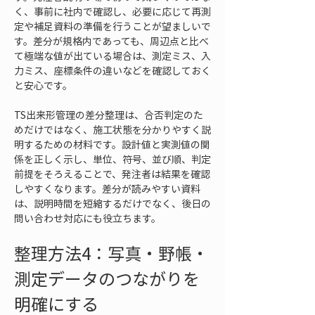
く、事前に社内で確認し、必要に応じて再測
定や補足資料の準備を行うことが望ましいで
す。差分が規格内であっても、周辺点と比べ
て極端な値が出ている場合は、測定ミス、入
力ミス、座標条件の違いなどを確認しておく
と安心です。
TS出来形管理の差分整理は、合否判定のた
めだけではなく、施工状態を分かりやすく説
明するための材料です。設計値と実測値の関
係を正しく示し、単位、符号、並び順、判定
前提をそろえることで、発注者は結果を確認
しやすくなります。差分が読みやすい資料
は、説明時間を短縮するだけでなく、後日の
問い合わせ対応にも役立ちます。
整理方法4：写真・野帳・
測定データのつながりを
明確にする