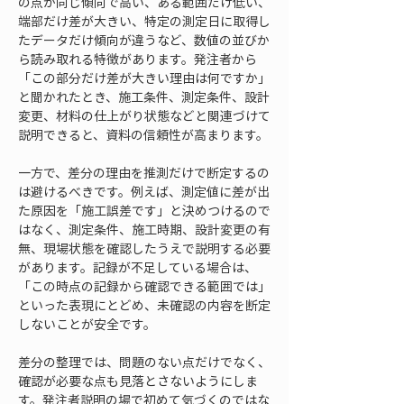
の点が同じ傾向で高い、ある範囲だけ低い、
端部だけ差が大きい、特定の測定日に取得し
たデータだけ傾向が違うなど、数値の並びか
ら読み取れる特徴があります。発注者から
「この部分だけ差が大きい理由は何ですか」
と聞かれたとき、施工条件、測定条件、設計
変更、材料の仕上がり状態などと関連づけて
説明できると、資料の信頼性が高まります。
一方で、差分の理由を推測だけで断定するの
は避けるべきです。例えば、測定値に差が出
た原因を「施工誤差です」と決めつけるので
はなく、測定条件、施工時期、設計変更の有
無、現場状態を確認したうえで説明する必要
があります。記録が不足している場合は、
「この時点の記録から確認できる範囲では」
といった表現にとどめ、未確認の内容を断定
しないことが安全です。
差分の整理では、問題のない点だけでなく、
確認が必要な点も見落とさないようにしま
す。発注者説明の場で初めて気づくのではな