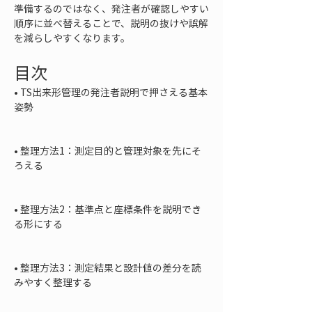
準備するのではなく、発注者が確認しやすい
順序に並べ替えることで、説明の抜けや誤解
を減らしやすくなります。
目次
• 
TS出来形管理の発注者説明で押さえる基本
姿勢

• 
整理方法1：測定目的と管理対象を先にそ
ろえる

• 
整理方法2：基準点と座標条件を説明でき
る形にする

• 
整理方法3：測定結果と設計値の差分を読
みやすく整理する
