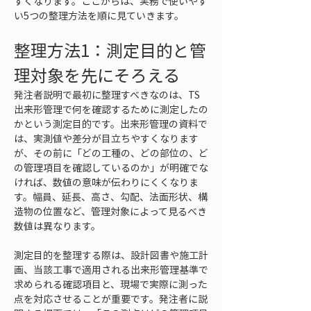
すくなります。ここからは、実務で使いやす
い5つの整理方法を順に見ていきます。
整理方法1：測定目的と管
理対象を先にそろえる
発注者説明で最初に整理すべきなのは、TS
出来形管理で何を確認するために測定したの
かという測定目的です。出来形管理の資料で
は、実測値や差分が目立ちやすくなります
が、その前に「どの工種の、どの部位の、ど
の管理項目を確認しているのか」が明確でな
ければ、数値の意味が伝わりにくくなりま
す。幅員、延長、高さ、勾配、法面形状、構
造物の位置など、管理対象によって見るべき
数値は異なります。
測定目的を整理する際は、設計図書や施工計
画、当該工事で適用される出来形管理基準で
求められる確認項目と、現場で実際に測った
点を対応させることが重要です。発注者に説