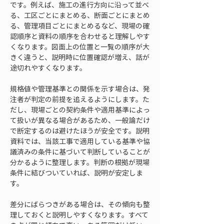
です。例えば、施工の進行方向に沿って並べ
る、工区ごとにまとめる、断面ごとにまとめ
る、管理項目ごとにまとめるなど、現場の確
認順序と資料の順序を合わせると理解しやす
くなります。図面上の位置と一覧の順序が大
きく違うと、説明時に位置確認が増え、話が
途切れやすくなります。
規格値や管理基準との関係を示す場合は、発
注者が判定の前提を追えるようにします。た
だし、現場ごとの契約条件や適用基準によっ
て扱いが異なる場合があるため、一般論だけ
で断定するのは避けたほうが安全です。説明
資料では、当該工事で適用している基準や協
議済みの条件に基づいて判断していることが
分かるように整理します。判断の根拠が現場
条件に結びついていれば、説明が安定しま
す。
差分にばらつきがある場合は、その傾向も整
理しておくと説明しやすくなります。すべて