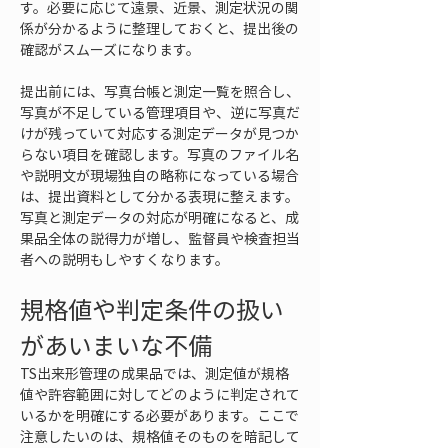
す。必要に応じて遠景、近景、測定状況の関
係が分かるように整理しておくと、提出後の
確認がスムーズになります。
提出前には、写真台帳と測定一覧を照合し、
写真が不足している管理項目や、逆に写真だ
けが残っていて対応する測定データが見つか
らない項目を確認します。写真のファイル名
や説明文が現場独自の略称になっている場合
は、提出資料として分かる表現に整えます。
写真と測定データの対応が明確になると、成
果品全体の説得力が増し、監督員や検査担当
者への説明もしやすくなります。
規格値や判定条件の扱い
があいまいな不備
TS出来形管理の成果品では、測定値が規格
値や許容範囲に対してどのように判定されて
いるかを明確にする必要があります。ここで
注意したいのは、規格値そのものを暗記して