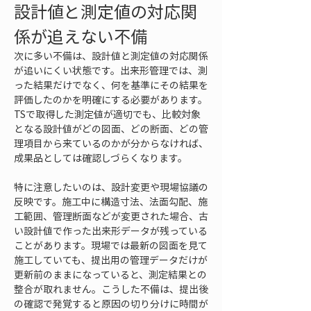
設計値と測定値の対応関
係が追えない不備
次に多い不備は、設計値と測定値の対応関係
が追いにくい状態です。出来形管理では、測
った結果だけでなく、何を基準にその結果を
評価したのかを明確にする必要があります。
TSで取得した測定値が適切でも、比較対象
となる設計値がどの図面、どの断面、どの管
理項目から来ているのかが分からなければ、
成果品としては確認しづらくなります。
特に注意したいのは、設計変更や現場協議の
反映です。施工中に構造寸法、法面勾配、施
工範囲、管理断面などが変更された場合、古
い設計値で作った出来形データが残っている
ことがあります。現場では最新の図面を見て
施工していても、提出用の管理データだけが
更新前のままになっていると、測定結果との
整合が取れません。こうした不備は、提出後
の確認で発覚すると原因の切り分けに時間が