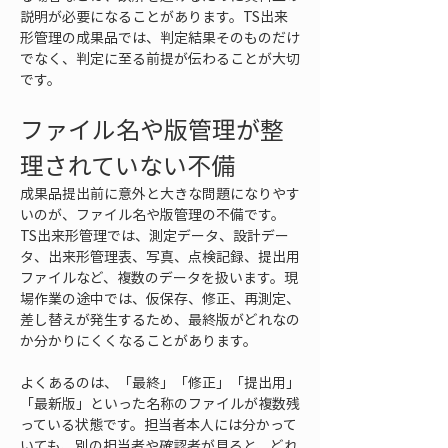
説明が必要になることがあります。TS出来
形管理の成果品では、判定結果そのものだけ
でなく、判定に至る前提が伝わることが大切
です。
ファイル名や版管理が整
理されていない不備
成果品提出前に意外と大きな問題になりやす
いのが、ファイル名や版管理の不備です。
TS出来形管理では、測定データ、設計デー
タ、出来形管理表、写真、点検記録、提出用
ファイルなど、複数のデータを扱います。現
場作業の途中では、仮保存、修正、再測定、
差し替えが発生するため、最終版がどれなの
か分かりにくくなることがあります。
よくあるのは、「最終」「修正」「提出用」
「最新版」といった名称のファイルが複数残
っている状態です。担当者本人には分かって
いても、別の担当者や確認者が見ると、どれ