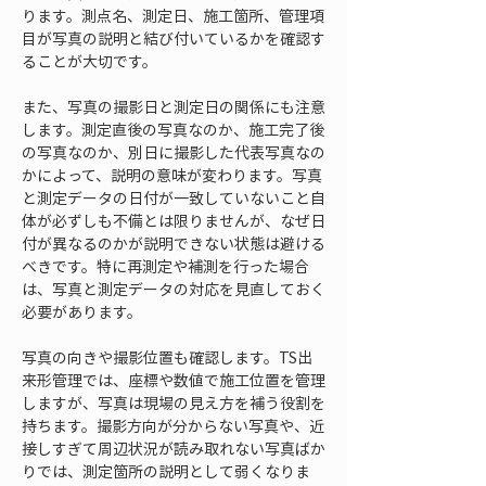
ります。測点名、測定日、施工箇所、管理項
目が写真の説明と結び付いているかを確認す
ることが大切です。
また、写真の撮影日と測定日の関係にも注意
します。測定直後の写真なのか、施工完了後
の写真なのか、別日に撮影した代表写真なの
かによって、説明の意味が変わります。写真
と測定データの日付が一致していないこと自
体が必ずしも不備とは限りませんが、なぜ日
付が異なるのかが説明できない状態は避ける
べきです。特に再測定や補測を行った場合
は、写真と測定データの対応を見直しておく
必要があります。
写真の向きや撮影位置も確認します。TS出
来形管理では、座標や数値で施工位置を管理
しますが、写真は現場の見え方を補う役割を
持ちます。撮影方向が分からない写真や、近
接しすぎて周辺状況が読み取れない写真ばか
りでは、測定箇所の説明として弱くなりま