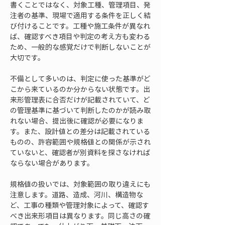
書くことではなく、対象工種、管理項目、発
注者の基準、現場で適用する条件を正しく結
び付けることです。工種や施工条件が異なれ
ば、確認すべき項目や判定の考え方も変わる
ため、一般的な感覚だけで判断しないことが
大切です。
不備として多いのは、判定に使った基準がど
こから来ているのか分からない状態です。出
来形管理表に合否だけが記載されていて、ど
の管理基準に基づいて判断したのかが読み取
れない場合、提出後に確認が必要になりま
す。また、設計値との差分は記載されている
ものの、許容範囲や規格値との関係が示され
ていないと、確認者が別資料を探さなければ
ならない場合があります。
規格値の扱いでは、対象範囲の取り違えにも
注意します。道路、造成、河川、構造物な
ど、工事の種類や管理対象によって、確認す
べき出来形項目は異なります。同じ高さの確