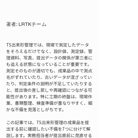
著者: LRTKチーム
TS出来形管理では、現場で測定したデータ
をそろえるだけでなく、設計値、測定値、管
理資料、写真、提出データの関係が第三者に
も追える状態になっていることが重要です。
測定そのものが適切でも、成果品の中で測点
名がずれていたり、古いデータが混ざってい
たり、判定条件の説明が不足していたりする
と、提出後の差し戻しや再確認につながる可
能性があります。特に工期の終盤は、現場作
業、書類整理、検査準備が重なりやすく、細
かな不備を見落としがちです。
この記事では、TS出来形管理の成果品を提
出する前に確認したい不備を7つに分けて解
説します。実務担当者が提出直前に見直せる