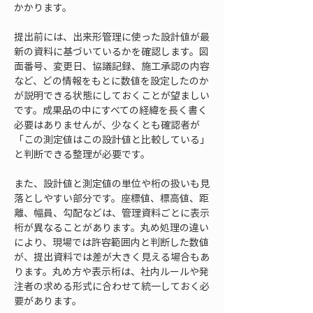
かかります。
提出前には、出来形管理に使った設計値が最
新の資料に基づいているかを確認します。図
面番号、変更日、協議記録、施工承認の内容
など、どの情報をもとに数値を設定したのか
が説明できる状態にしておくことが望ましい
です。成果品の中にすべての経緯を長く書く
必要はありませんが、少なくとも確認者が
「この測定値はこの設計値と比較している」
と判断できる整理が必要です。
また、設計値と測定値の単位や桁の扱いも見
落としやすい部分です。座標値、標高値、距
離、幅員、勾配などは、管理資料ごとに表示
桁が異なることがあります。丸め処理の違い
により、現場では許容範囲内と判断した数値
が、提出資料では差が大きく見える場合もあ
ります。丸め方や表示桁は、社内ルールや発
注者の求める形式に合わせて統一しておく必
要があります。