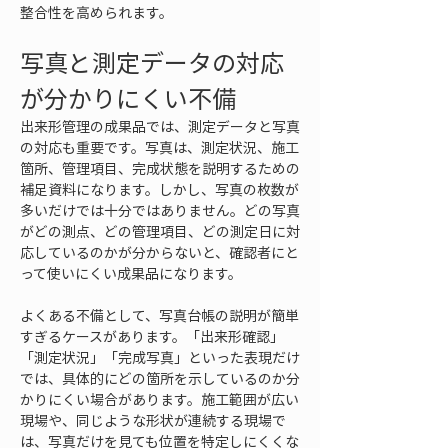
整合性を高められます。
写真と測定データの対応
が分かりにくい不備
出来形管理の成果品では、測定データと写真
の対応も重要です。写真は、測定状況、施工
箇所、管理項目、完成状態を説明するための
補足資料になります。しかし、写真の枚数が
多いだけでは十分ではありません。どの写真
がどの測点、どの管理項目、どの測定日に対
応しているのかが分からないと、確認者にと
って使いにくい成果品になります。
よくある不備として、写真台帳の説明が簡単
すぎるケースがあります。「出来形確認」
「測定状況」「完成写真」といった表現だけ
では、具体的にどの箇所を示しているのか分
かりにくい場合があります。施工範囲が広い
現場や、同じような形状が連続する現場で
は、写真だけを見ても位置を特定しにくくな