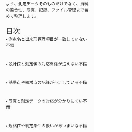
よう、測定データそのものだけでなく、資料
の整合性、写真、記録、ファイル管理まで含
めて整理します。
目次
• 
測点名と出来形管理項目が一致していない
不備

• 
設計値と測定値の対応関係が追えない不備

• 
基準点や器械点の記録が不足している不備

• 
写真と測定データの対応が分かりにくい不
備

• 
規格値や判定条件の扱いがあいまいな不備
