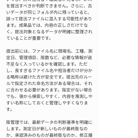
を提出すべきか判断できません。さらに、古
いデータが同じフォルダ内に残っていると、
誤って提出ファイルに混入する可能性があり
ます。成果品では、内容の正しさだけでな
く、提出対象となるデータが明確に整理され
ていることが重要です。
提出前には、ファイル名に現場名、工種、測
定日、管理項目、版数など、必要な情報が過
不足なく入っているかを確認します。ただ
し、長すぎるファイル名や担当者だけが分か
る略称は避けた方が安全です。提出先のルー
ルで指定された命名方法がある場合は、それ
に合わせる必要があります。指定がない場合
でも、後から検索しやすく、内容を推測しや
すい名称にしておくと管理しやすくなりま
す。
版管理では、最新データの判断基準を明確に
します。測定日が新しいものが最終版なの
か、承認済みのものが最終版なのか、修正履