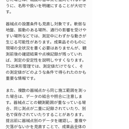
うに、名称や扱いを明確にすることが大切で
す。
器械点の設置条件も見直し対象です。軟弱な
地盤、振動のある場所、通行の影響を受けや
すい場所などでは、測定中にわずかな動きが
生じる可能性があります。成果品そのものに
現場の全状況を書く必要はありませんが、観
測前後の確認結果や点検記録が残っていれ
ば、測定の安定性を説明しやすくなります。
TS出来形管理では、測定値だけでなく、そ
の測定値がどのような条件で得られたのかも
重要な情報です。
また、複数の器械点から同じ施工範囲を測っ
た場合は、データの結合や照合に注意しま
す。器械点ごとの観測範囲が重なっている場
合、同じ測点が二重に記録されていたり、別
名で保存されていたりすることがあります。
提出前に器械点別のデータを確認し、重複や
欠落がないかを見直すことで、成果品全体の