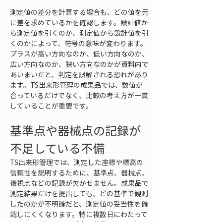
測定値の差分を計算する場合も、どの値を元
に差を求めているかを確認します。設計値か
ら測定値を引くのか、測定値から設計値を引
くのかによって、符号の意味が変わります。
プラスが高い方向なのか、低い方向なのか、
広い方向なのか、狭い方向なのかが資料内で
あいまいだと、判定を誤解される恐れがあり
ます。TS出来形管理の成果品では、数値が
合っているだけでなく、比較の考え方が一貫
していることが重要です。
基準点や器械点の記録が
不足している不備
TS出来形管理では、測定した座標や標高の
信頼性を説明するために、基準点、器械点、
後視点などの記録が欠かせません。成果品で
測定結果だけを提出しても、どの基準で観測
したのかが不明確だと、測定値の妥当性を確
認しにくくなります。特に複数日にわたって