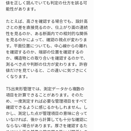
値を正しく読んでいても判定の仕方を誤る可
能性があります。
たとえば、高さを確認する場合でも、設計高
さとの差を直接見るのか、仕上がり面の連続
性を見るのか、ある断面内での相対的な関係
を見るのかによって、確認の視点が変わりま
す。平面位置についても、中心線からの離れ
を確認するのか、端部の位置を確認するの
か、構造物との取り合いを確認するのかで、
測るべき点や判断の仕方が変わります。許容
値だけを見ていると、この違いに気づきにく
くなります。
TS出来形管理では、測定データから複数の
項目を計算できることがあります。そのた
め、一度測定すれば必要な管理項目をすべて
確認できるように感じるかもしれません。し
かし、測定した点が管理項目の意味に合って
いなければ、後から計算しても十分な確認に
ならない場合があります。厚さを確認するた