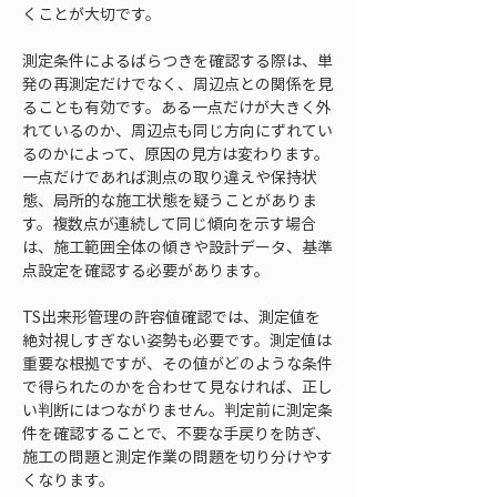
くことが大切です。
測定条件によるばらつきを確認する際は、単
発の再測定だけでなく、周辺点との関係を見
ることも有効です。ある一点だけが大きく外
れているのか、周辺点も同じ方向にずれてい
るのかによって、原因の見方は変わります。
一点だけであれば測点の取り違えや保持状
態、局所的な施工状態を疑うことがありま
す。複数点が連続して同じ傾向を示す場合
は、施工範囲全体の傾きや設計データ、基準
点設定を確認する必要があります。
TS出来形管理の許容値確認では、測定値を
絶対視しすぎない姿勢も必要です。測定値は
重要な根拠ですが、その値がどのような条件
で得られたのかを合わせて見なければ、正し
い判断にはつながりません。判定前に測定条
件を確認することで、不要な手戻りを防ぎ、
施工の問題と測定作業の問題を切り分けやす
くなります。