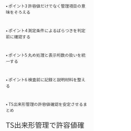
• 
ポイント3 許容値だけでなく管理項目の意
味をそろえる

• 
ポイント4 測定条件によるばらつきを判定
前に確認する

• 
ポイント5 丸め処理と表示桁数の扱いを統
一する

• 
ポイント6 検査前に記録と説明材料を整え
る

• 
TS出来形管理の許容値確認を安定させるま
とめ
TS出来形管理で許容値確