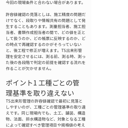
今回の現場条件と合わない場合があります。
許容値確認の見落としは、施工精度の問題だ
けでなく、段取りや情報共有の問題として発
生することもあります。測量担当者、施工担
当者、書類作成担当者の間で、どの値を正と
して扱うのか、どの帳票に反映するのか、ど
の時点で再確認するのかがそろっていない
と、後工程で修正が増えます。TS出来形管
理を安定させるには、測る前、測る時、測っ
た後の各段階で判定の前提を確認する流れを
作ることが欠かせません。
ポイント1 工種ごとの管
理基準を取り違えない
TS出来形管理の許容値確認で最初に見落と
しやすいのが、工種ごとの管理基準の取り違
えです。同じ現場内でも、土工、舗装、構造
物、法面、排水構造物など、対象となる工種
によって確認すべき管理項目や規格値の考え