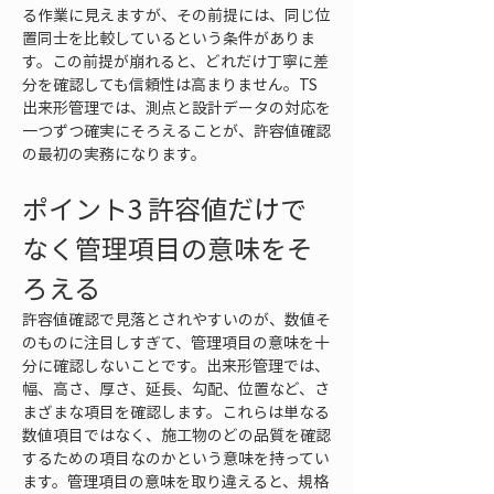
る作業に見えますが、その前提には、同じ位
置同士を比較しているという条件がありま
す。この前提が崩れると、どれだけ丁寧に差
分を確認しても信頼性は高まりません。TS
出来形管理では、測点と設計データの対応を
一つずつ確実にそろえることが、許容値確認
の最初の実務になります。
ポイント3 許容値だけで
なく管理項目の意味をそ
ろえる
許容値確認で見落とされやすいのが、数値そ
のものに注目しすぎて、管理項目の意味を十
分に確認しないことです。出来形管理では、
幅、高さ、厚さ、延長、勾配、位置など、さ
まざまな項目を確認します。これらは単なる
数値項目ではなく、施工物のどの品質を確認
するための項目なのかという意味を持ってい
ます。管理項目の意味を取り違えると、規格