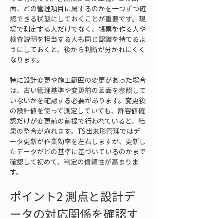
面、どの管理項目に属するのかを一つずつ確
認できる状態にしておくことが重要です。現
場で測定する人だけでなく、帳票を作る人や
検査説明を担当する人も同じ認識を持てるよ
うにしておくと、後から判断が分かれにくく
なります。
特に設計変更や施工範囲の変更があった場合
は、古い管理基準や変更前の図面を参照して
いないかを確認する必要があります。変更後
の設計値を使って測定していても、許容値確
認だけが変更前の前提で行われていると、結
果の整合が崩れます。TS出来形管理ではデ
ータ更新が作業効率を左右しますが、更新し
たデータがどの基準に基づいているのかまで
確認して初めて、判定の信頼性が高まりま
す。
ポイント2 測点と設計デ
ータの対応関係を確認す