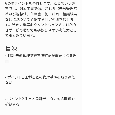
6つのポイントを整理します。ここでいう許
容値は、対象工事で適用される出来形管理基
準及び規格値、仕様書、施工計画、協議結果
などに基づいて確認する判定範囲を指しま
す。特定の機器名やソフトウェア名には依存
せず、どの現場でも確認しやすい考え方とし
てまとめています。
目次
• 
TS出来形管理で許容値確認が重要になる理
由

• 
ポイント1 工種ごとの管理基準を取り違え
ない

• 
ポイント2 測点と設計データの対応関係を
確認する
