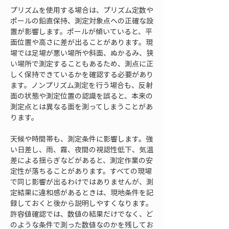
プリズムを使用する場合は、プリズム定数や
ポールの鉛直保持、測定対象点への正確な設
置が影響します。ポールが傾いていると、平
面位置や高さに差が出ることがあります。現
場では足場が悪い場所や斜面、ぬかるみ、狭
い場所で測定することもあるため、測点に正
しく保持できているかを確認する必要があり
ます。ノンプリズム測定を行う場合も、反射
面の状態や測定位置の認識を誤ると、本来の
測定点とは異なる面を測ってしまうことがあ
ります。
天候や時間帯も、測定条件に影響します。強
い日差し、雨、霧、夜間の視認性低下、気温
差による揺らぎなどがあると、測定作業の安
定性が落ちることがあります。すべての現場
で同じ影響が出るわけではありませんが、測
定結果に違和感があるときは、現地条件を記
録しておくと後から説明しやすくなります。
許容値確認では、数値の結果だけでなく、ど
のような条件で測った数値なのかを残してお