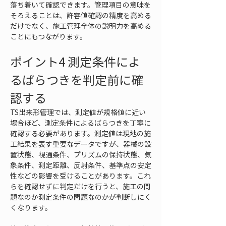
落ち着いて確認できます。管理項目の意味を
そろえることは、許容値確認の精度を高める
だけでなく、施工管理全体の説明力を高める
ことにもつながります。
ポイント4 測定条件によ
るばらつきを判定前に確
認する
TS出来形管理では、測定値が規格値に近い
場合ほど、測定条件によるばらつきを丁寧に
確認する必要があります。測定値は現地の施
工結果を表す重要なデータですが、器械の設
置状態、視通条件、プリズムの保持状態、気
象条件、測定距離、反射条件、基準点の安定
性などの影響を受けることがあります。これ
らを確認せずに判定だけを行うと、施工の問
題なのか測定条件の問題なのかが判断しにく
くなります。