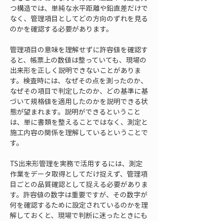
つ構造では、単純な水平距離や鉛直差だけで
なく、管理項目としてどの方向のずれを見る
のかを確認する必要があります。
管理項目の意味を理解せずに許容値を確認す
ると、帳票上の数値は整っていても、現場の
出来形を正しく説明できないことがありま
す。検査時には、なぜその点を測ったのか、
なぜその項目で判定したのか、どの基準に基
づいて規格値を適用したのかを説明できる状
態が望まれます。説明ができるということ
は、単に書類を整えることではなく、測定と
施工内容の関係を理解しているということで
す。
TS出来形管理を実務で活用するには、測定
作業をデータ取得としてだけ捉えず、管理項
目ごとの品質確認として捉える必要がありま
す。許容値の数字は重要ですが、その数字が
何を確認するために設定されているのかを理
解しておくと、現場で判断に迷ったときにも