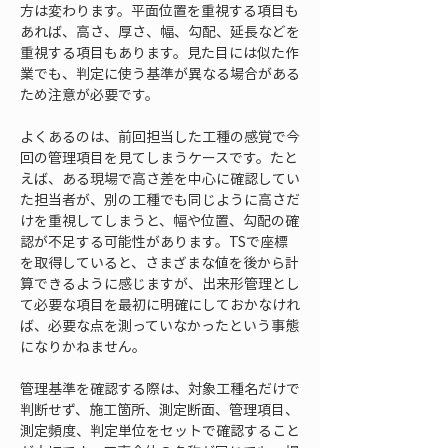
方は変わります。平面位置を重視する項目も
あれば、高さ、厚さ、幅、勾配、延長などを
重視する項目もあります。見た目には似た作
業でも、判定に使う基準が異なる場合がある
ため注意が必要です。
よくあるのは、前回担当した工種の感覚で今
回の管理項目を見てしまうケースです。たと
えば、ある現場で高さ差を中心に確認してい
た担当者が、別の工種でも同じように高さだ
けを重視してしまうと、幅や位置、勾配の確
認が不足する可能性があります。TSで座標
を取得していると、さまざまな値を後から計
算できるように感じますが、出来形管理とし
て必要な項目を最初に明確にしておかなけれ
ば、必要な点を測っていなかったという事態
になりかねません。
管理基準を確認する際は、対象工種名だけで
判断せず、施工箇所、測定断面、管理項目、
測定頻度、判定単位をセットで確認すること