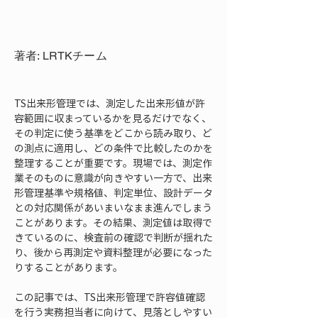
著者: LRTKチーム
TS出来形管理では、測定した出来形値が許
容範囲に収まっているかを見るだけでなく、
その判定に使う基準をどこから読み取り、ど
の測点に適用し、どの条件で比較したのかを
整理することが重要です。現場では、測定作
業そのものに意識が向きやすい一方で、出来
形管理基準や規格値、判定単位、設計データ
との対応関係があいまいなまま進んでしまう
ことがあります。その結果、測定値は取得で
きているのに、検査前の確認で判断が揺れた
り、後から再測定や資料整理が必要になった
りすることがあります。
この記事では、TS出来形管理で許容値確認
を行う実務担当者に向けて、見落としやすい