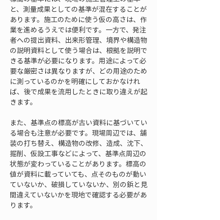
と、測量成果としての基準が混在することが
あります。施工のために使う仮の高さは、作
業を進めるうえでは便利です。一方で、発注
者への提出資料、出来形管理、境界や構造物
の説明資料として使う場合は、根拠を説明で
きる基準が必要になります。用途によって必
要な厳密さは異なりますが、どの用途のため
に測っているのかを明確にしておかなけれ
ば、後で成果を流用したときに取り違えが起
きます。
また、基準点の標高が古い資料に基づいてい
る場合も注意が必要です。現場周辺では、舗
装の打ち替え、構造物の改修、造成、沈下、
掘削、仮設工事などによって、基準点周辺の
状態が変わっていることがあります。標高の
値が資料に載っていても、点そのものが動い
ていないか、破損していないか、別の鋲と見
間違えていないかを現地で確認する必要があ
ります。