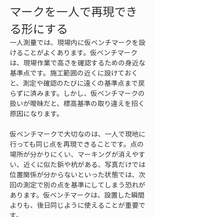
マークを一人で再現でき
る形にする
一人測量では、現場内に仮ベンチマークを設
けることがよくあります。仮ベンチマーク
は、現場作業で高さを確認するための身近な
基準点です。施工範囲の近くに設けておく
と、測定や確認のたびに遠くの基準点まで戻
らずに済みます。しかし、仮ベンチマークの
扱いが曖昧だと、標高基準の取り違えを招く
原因になります。
仮ベンチマークで大切なのは、一人で現地に
行っても同じ点を再現できることです。点の
場所が分かりにくい、マーキングが消えやす
い、近くに似た鋲や杭がある、写真だけでは
位置関係が分からないといった状態では、次
回の測定で別の点を基準にしてしまう恐れが
あります。仮ベンチマークは、設置した瞬間
よりも、後日同じように使えることが重要で
す。