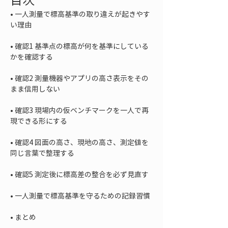
• 
一人測量で標高基準の取り違えが起きやす
• 
確認1 基準点の標高が何を基準にしている
• 
確認2 測量機器やアプリの高さ表示をその
• 
確認3 現場内の仮ベンチマークを一人で再
• 
確認4 図面の高さ、現地の高さ、測定値を
• 
• 
• 
まとめ