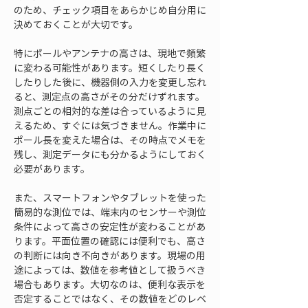
のため、チェック項目をあらかじめ自分用に
決めておくことが大切です。
特にポールやアンテナの高さは、現地で頻繁
に変わる可能性があります。短くしたり長く
したりした後に、機器側の入力を変更し忘れ
ると、測定点の高さがその分だけずれます。
測点ごとの相対的な差は合っているように見
えるため、すぐには気づきません。作業中に
ポール長を変えた場合は、その時点でメモを
残し、測定データにも分かるようにしておく
必要があります。
また、スマートフォンやタブレットを使った
簡易的な測位では、端末内のセンサーや測位
条件によって高さの安定性が変わることがあ
ります。平面位置の確認には便利でも、高さ
の判断には向き不向きがあります。現場の用
途によっては、数値を参考値として扱うべき
場合もあります。大切なのは、便利な表示を
否定することではなく、その数値をどのレベ