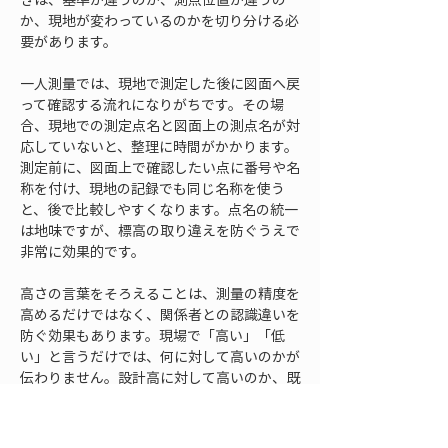
か、現地が変わっているのかを切り分ける必
要があります。
一人測量では、現地で測定した後に図面へ戻
って確認する流れになりがちです。その場
合、現地での測定点名と図面上の測点名が対
応していないと、整理に時間がかかります。
測定前に、図面上で確認したい点に番号や名
称を付け、現地の記録でも同じ名称を使う
と、後で比較しやすくなります。点名の統一
は地味ですが、標高の取り違えを防ぐうえで
非常に効果的です。
高さの言葉をそろえることは、測量の精度を
高めるだけではなく、関係者との認識違いを
防ぐ効果もあります。現場で「高い」「低
い」と言うだけでは、何に対して高いのかが
伝わりません。設計高に対して高いのか、既
設に対して高いのか、仮基準に対して高いの
かを明確にすれば、是正判断や追加測量の必
要性を話しやすくなります。