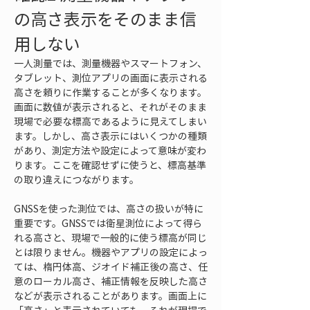
の高さ表示をそのまま信
用しない
一人測量では、測量機器やスマートフォン、
タブレット、測位アプリの画面に表示される
高さを頼りに作業することが多くなります。
画面に数値が表示されると、それがそのまま
現場で必要な標高であるように見えてしまい
ます。しかし、高さ表示にはいくつかの種類
があり、測定方法や設定によって意味が変わ
ります。ここを確認せずに使うと、標高基準
の取り違えにつながります。
GNSSを使った測位では、高さの扱いが特に
重要です。GNSSでは衛星測位によって得ら
れる高さと、現場で一般的に使う標高が同じ
とは限りません。機器やアプリの設定によっ
ては、楕円体高、ジオイド補正後の高さ、任
意のローカル高さ、補正情報を反映した高さ
などが表示されることがあります。画面上に