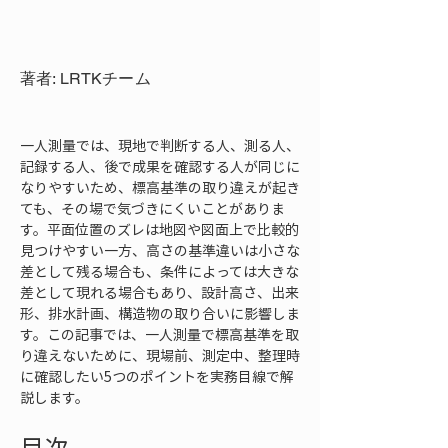
著者: LRTKチーム
一人測量では、現地で判断する人、測る人、
記録する人、後で成果を確認する人が同じに
なりやすいため、標高基準の取り違えが起き
ても、その場で気づきにくいことがありま
す。平面位置のズレは地図や図面上で比較的
見つけやすい一方、高さの基準違いは小さな
差として残る場合も、条件によっては大きな
差として現れる場合もあり、設計高さ、出来
形、排水計画、構造物の取り合いに影響しま
す。この記事では、一人測量で標高基準を取
り違えないために、現場前、測定中、整理時
に確認したい5つのポイントを実務目線で解
説します。
目次