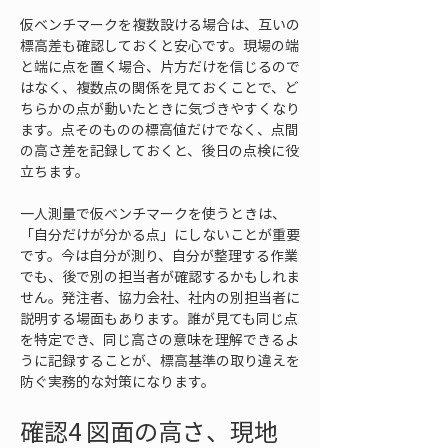
仮ベンチマークを複数設ける場合は、互いの
標高差も確認しておくと安心です。現場の端
と端に点を置く場合、片方だけを信じるので
はなく、複数点の関係を見ておくことで、ど
ちらかの点が動いたときに気づきやすくなり
ます。点そのものの標高値だけでなく、点間
の高さ差を記録しておくと、後日の点検に役
立ちます。
一人測量で仮ベンチマークを使うときは、
「自分だけが分かる点」にしないことが重要
です。今は自分が測り、自分が整理する作業
でも、後で別の担当者が確認するかもしれま
せん。発注者、協力会社、社内の別担当者に
説明する場面もあります。誰が見ても同じ点
を特定でき、同じ高さの意味を理解できるよ
うに記録することが、標高基準の取り違えを
防ぐ実務的な対策になります。
確認4 図面の高さ、現地