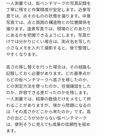
一人測量では、仮ベンチマークの写真記録を
丁寧に残すと作業精度が安定します。近景写
真では、点そのものの状態を撮ります。中景
写真では、点と周囲の構造物との位置関係を
撮ります。遠景写真では、現場のどのあたり
にあるかを把握できるようにします。写真だ
けでは分かりにくい場合は、測点名を写した
小さなメモを入れて撮影すると、後で整理し
やすくなります。
高さの移し替えを行った場合は、その経路も
記録しておく必要があります。どの基準点か
らどの仮ベンチマークへ高さを移したのか、
どの測定方法を使ったのか、往復確認をした
のか、許容できる差だったのかを残します。
一人測量では、結果の数値だけをメモして終
わることがありますが、後から問題になるの
は「その高さがどこから来たのか」です。高
さの出どころが分からない仮ベンチマーク
は、便利そうに見えても成果の信頼性を弱め
ます。