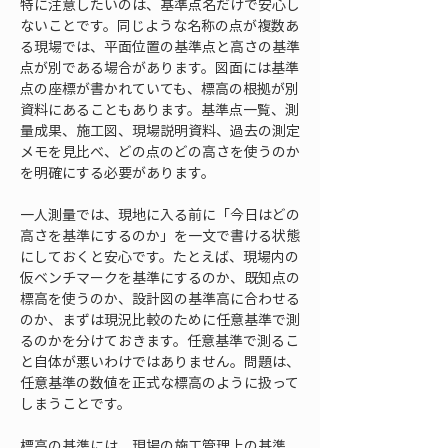
特に注意したいのは、基準点名だけで安心し
ないことです。同じような名称の点が複数あ
る現場では、平面位置の基準点と高さの基準
点が別である場合があります。図面には基準
点の座標が書かれていても、標高の根拠が別
資料にあることもあります。基準点一覧、測
量成果、施工図、現場説明資料、過去の測定
メモを見比べ、どの点のどの高さを使うのか
を明確にする必要があります。
一人測量では、現地に入る前に「今日はどの
高さを基準にするのか」を一文で書ける状態
にしておくと安心です。たとえば、現場内の
仮ベンチマークを基準にするのか、既知点の
標高を使うのか、設計図の基準高に合わせる
のか、まずは現況比較のために任意基準で測
るのかを分けておきます。任意基準で測るこ
と自体が悪いわけではありません。問題は、
任意基準の数値を正式な標高のように扱って
しまうことです。
標高の基準には、現場の施工管理上の基準