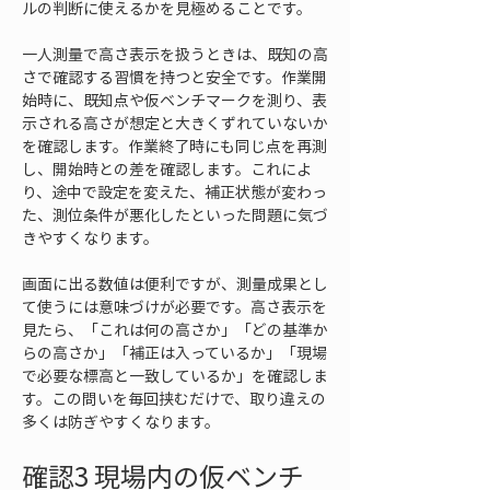
ルの判断に使えるかを見極めることです。
一人測量で高さ表示を扱うときは、既知の高
さで確認する習慣を持つと安全です。作業開
始時に、既知点や仮ベンチマークを測り、表
示される高さが想定と大きくずれていないか
を確認します。作業終了時にも同じ点を再測
し、開始時との差を確認します。これによ
り、途中で設定を変えた、補正状態が変わっ
た、測位条件が悪化したといった問題に気づ
きやすくなります。
画面に出る数値は便利ですが、測量成果とし
て使うには意味づけが必要です。高さ表示を
見たら、「これは何の高さか」「どの基準か
らの高さか」「補正は入っているか」「現場
で必要な標高と一致しているか」を確認しま
す。この問いを毎回挟むだけで、取り違えの
多くは防ぎやすくなります。
確認3 現場内の仮ベンチ