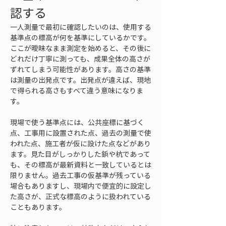
認する
一人測量で最初に確認したいのは、使用する
基準点の標高が何を基準にしているかです。
ここが曖昧なまま測定を始めると、その後に
どれだけ丁寧に測っても、成果全体の高さが
ずれてしまう可能性があります。高さの基準
は測量の出発点です。出発点が違えば、現地
で得られる高さもすべて違う意味になりま
す。
現場で使う基準点には、公共座標に基づく
点、工事用に設置された点、過去の測量で使
われた点、施工者が仮に設けた点などがあり
ます。見た目がしっかりした鋲や杭であって
も、その標高が最新資料と一致しているとは
限りません。過去工事の仮基準が残っている
場合もありますし、現場内で便宜的に設定し
た高さが、正式な標高のように扱われている
こともあります。