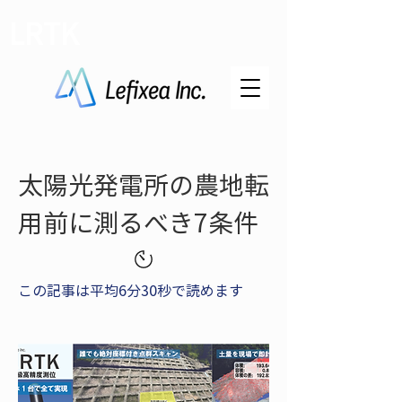
LRTK
太陽光発電所の農地転
用前に測るべき7条件
この記事は平均6分30秒で読めます