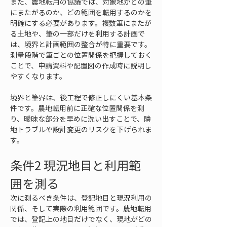
また、農地転用の協議では、対象地がどの筆
にまたがるのか、どの範囲を転用するのかを
明確にする必要があります。複数筆にまたが
る土地や、筆の一部だけを利用する計画で
は、境界と計画範囲の整合が特に重要です。
測量段階で筆ごとの位置関係を把握しておく
ことで、申請資料や配置図の作成時に説明し
やすくなります。
境界と筆界は、後工程で修正しにくい基本条
件です。農地転用前に正確な位置関係を測
り、曖昧な部分を早めに洗い出すことで、隣
地トラブルや設計変更のリスクを下げられま
す。
条件2 現況地目と利用範
囲を測る
次に測るべき条件は、登記地目と現況利用の
関係、そして実際の利用範囲です。農地転用
では、登記上の地目だけでなく、現地がどの