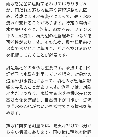
雨水を完全に遮断するわけではありません
が、雨だれの落ちる位置や管理通路の締固
め、造成による地形変化によって、表面水の
流れが変わることがあります。特定の場所に
水が集中すると、洗掘、ぬかるみ、フェンス
下の土砂流出、杭周辺の地盤緩みにつながる
可能性があります。そのため、農地転用前の
段階で水がどこに集まり、どこへ抜けるのか
を把握しておくことが必要です。
周辺農地との関係も重要です。隣接する田や
畑が同じ水系を利用している場合、対象地の
造成や排水変更によって、隣地の水管理に影
響を与えることがあります。測量では、対象
地内だけでなく、隣接する水路や排水先との
高さ関係を確認し、自然流下が可能か、逆流
や滞水の恐れがないかを検討できる情報を集
めます。
排水に関する測量では、晴天時だけでは分か
らない情報もあります。雨の後に現地を確認