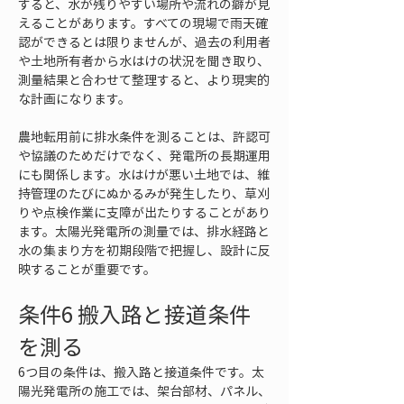
すると、水が残りやすい場所や流れの癖が見
えることがあります。すべての現場で雨天確
認ができるとは限りませんが、過去の利用者
や土地所有者から水はけの状況を聞き取り、
測量結果と合わせて整理すると、より現実的
な計画になります。
農地転用前に排水条件を測ることは、許認可
や協議のためだけでなく、発電所の長期運用
にも関係します。水はけが悪い土地では、維
持管理のたびにぬかるみが発生したり、草刈
りや点検作業に支障が出たりすることがあり
ます。太陽光発電所の測量では、排水経路と
水の集まり方を初期段階で把握し、設計に反
映することが重要です。
条件6 搬入路と接道条件
を測る
6つ目の条件は、搬入路と接道条件です。太
陽光発電所の施工では、架台部材、パネル、