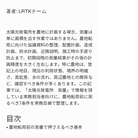
著者: LRTKチーム
太陽光発電所を農地に計画する場合、測量は
単に面積を出す作業ではありません。農地転
用に向けた協議資料の整理、配置計画、造成
計画、排水計画、近隣説明、施工時の手戻り
防止まで、初期段階の測量結果がその後の計
画精度を大きく左右します。特に農地は、登
記上の地目、現況の利用状態、境界の明確
さ、高低差、水の流れ、周辺農地との関係な
ど、確認すべき条件が多くあります。この記
事では、「太陽光発電所　測量」で情報を探
している実務担当者向けに、農地転用前に測
るべき7条件を実務目線で整理します。
目次
• 
農地転用前の測量で押さえるべき基本
