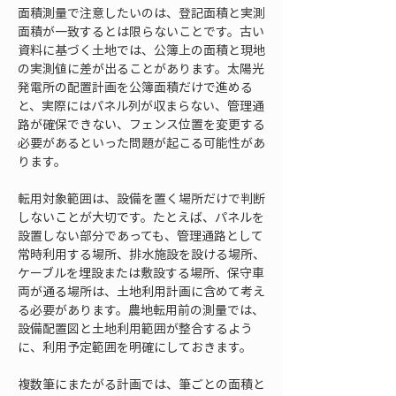
面積測量で注意したいのは、登記面積と実測
面積が一致するとは限らないことです。古い
資料に基づく土地では、公簿上の面積と現地
の実測値に差が出ることがあります。太陽光
発電所の配置計画を公簿面積だけで進める
と、実際にはパネル列が収まらない、管理通
路が確保できない、フェンス位置を変更する
必要があるといった問題が起こる可能性があ
ります。
転用対象範囲は、設備を置く場所だけで判断
しないことが大切です。たとえば、パネルを
設置しない部分であっても、管理通路として
常時利用する場所、排水施設を設ける場所、
ケーブルを埋設または敷設する場所、保守車
両が通る場所は、土地利用計画に含めて考え
る必要があります。農地転用前の測量では、
設備配置図と土地利用範囲が整合するよう
に、利用予定範囲を明確にしておきます。
複数筆にまたがる計画では、筆ごとの面積と