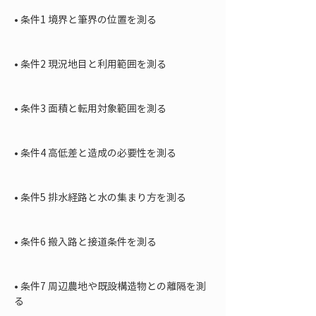
• 
条件1 境界と筆界の位置を測る

• 
条件2 現況地目と利用範囲を測る

• 
条件3 面積と転用対象範囲を測る

• 
条件4 高低差と造成の必要性を測る

• 
条件5 排水経路と水の集まり方を測る

• 
条件6 搬入路と接道条件を測る

• 
条件7 周辺農地や既設構造物との離隔を測
る
