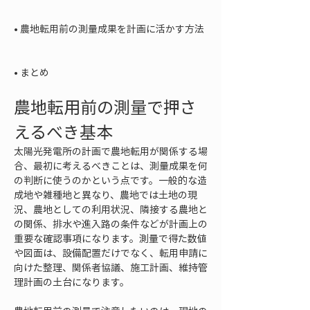
• 
農地転用前の測量成果を計画に活かす方法

• 
まとめ
農地転用前の測量で押さ
えるべき基本
太陽光発電所の計画で農地転用が関係する場
合、最初に考えるべきことは、測量成果を何
の判断に使うのかという点です。一般的な造
成地や雑種地と異なり、農地では土地の現
況、農地としての利用状況、隣接する農地と
の関係、排水や進入路の条件などが計画上の
重要な確認事項になります。測量で得た数値
や図面は、設備配置だけでなく、転用申請に
向けた整理、関係者協議、施工計画、維持管
理計画の土台になります。