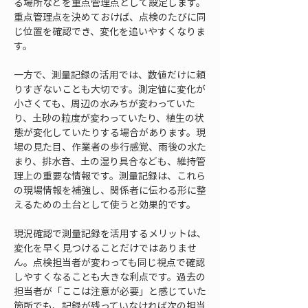
る場所などを重点管理点として設定します。
重点管理点を決めておけば、点検のたびに同
じ位置を確認でき、変化を追いやすくなりま
す。
一方で、測量記録の活用では、数値だけに頼
りすぎないことも大切です。測定値に変化が
小さくても、周辺の水みちが変わっていた
り、土砂の粒度が変わっていたり、植生の状
態が変化していたりする場合があります。現
場の見た目、作業者の歩行感覚、雨後の水た
まり、排水音、土の湿り具合なども、維持管
理上の重要な情報です。測量記録は、これら
の現場情報を補強し、関係者に伝わる形に整
えるための土台として使うと効果的です。
現況確認で測量記録を活用するメリットは、
変化を早く見つけることだけではありませ
ん。点検担当者が変わっても同じ視点で確認
しやすくなることも大きな利点です。過去の
担当者が「ここは注意が必要」と感じていた
箇所でも、記録が残っていなければ次の担当