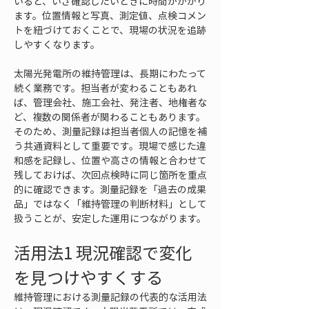
いると、いざ確認したいときに時間がかかり
ます。位置情報と写真、測定値、点検コメン
トを紐づけておくことで、現場の状況を追跡
しやすくなります。
太陽光発電所の維持管理は、長期にわたって
続く業務です。担当者が変わることもあれ
ば、管理会社、施工会社、発注者、地権者な
ど、複数の関係者が関わることもあります。
そのため、測量記録は担当者個人の記憶を補
う共通資料として重要です。現場で感じた違
和感を記録し、位置や高さの情報と合わせて
残しておけば、次回点検時に同じ箇所を重点
的に確認できます。測量記録を「過去の成果
品」ではなく「維持管理の判断材料」として
扱うことが、安定した運用につながります。
活用法1 現況確認で変化
を見つけやすくする
維持管理における測量記録の代表的な活用法