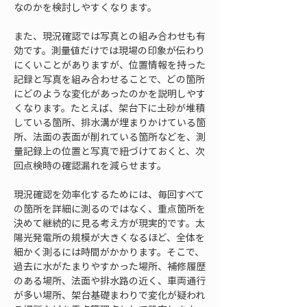
なのかを検討しやすくなります。
また、現況確認では写真との組み合わせも有
効です。測量値だけでは現場の印象が伝わり
にくいことがありますが、位置情報を持った
記録と写真を組み合わせることで、どの箇所
にどのような変化があったのかを説明しやす
くなります。たとえば、架台下に土砂が堆積
している箇所、排水溝が埋まりかけている箇
所、法面の表面が削れている箇所などを、測
量記録上の位置と写真で紐づけておくと、次
回点検時の確認漏れを減らせます。
現況確認を効率化するためには、毎回すべて
の箇所を詳細に測るのではなく、重点箇所を
決めて継続的に見る考え方が現実的です。太
陽光発電所の規模が大きくなるほど、全体を
細かく測るには時間がかかります。そこで、
過去に水がたまりやすかった場所、補修履歴
のある場所、法面や排水路の近く、車両通行
が多い場所、架台基礎まわりで変化が疑われ