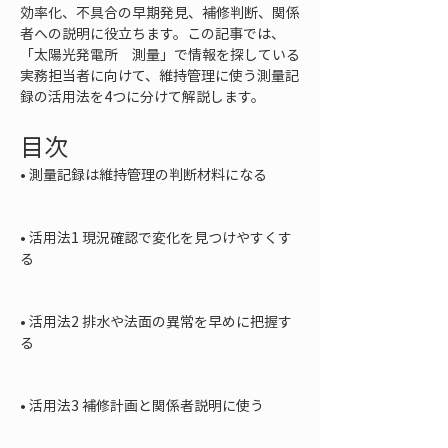
効率化、不具合の早期発見、補修判断、関係
者への説明に役立ちます。この記事では、
「太陽光発電所　測量」で情報を探している
実務担当者に向けて、維持管理に使う測量記
録の活用法を4つに分けて解説します。
目次
• 
測量記録は維持管理の判断材料になる

• 
活用法1 現況確認で変化を見つけやすくす
る

• 
活用法2 排水や法面の異常を早めに把握す
る

• 
活用法3 補修計画と関係者説明に使う
