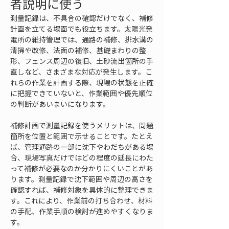
者説明に使う
測量記録は、不具合の確認だけでなく、補修
計画を立てる場面でも役立ちます。太陽光発
電所の維持管理では、通路の補修、排水溝の
清掃や改修、法面の補修、基礎まわりの整
形、フェンス周辺の復旧、土砂流出箇所の手
直しなど、さまざまな対応が発生します。こ
れらの作業を計画する際、現場の状態を正確
に把握できていないと、作業範囲や優先順位
の判断があいまいになります。
補修計画で測量記録を使うメリットは、問題
箇所を位置と範囲で示せることです。たとえ
ば、管理通路の一部に沈下やわだちがある場
合、現場写真だけではどの程度の延長にわた
って補修が必要なのか分かりにくいことがあ
ります。測量記録で沈下範囲や周辺の高さを
確認すれば、補修対象を具体的に整理できま
す。これにより、作業前の打ち合わせ、材料
の手配、作業手順の検討が進めやすくなりま
す。