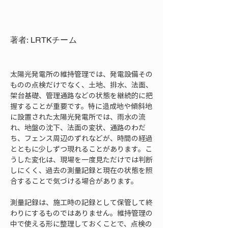
著者: LRTKチーム
太陽光発電所の維持管理では、発電設備その
ものの点検だけでなく、土地、排水、法面、
架台基礎、管理通路などの状態を継続的に把
握することが重要です。特に造成地や傾斜地
に設置された太陽光発電所では、雨水の流
れ、地盤の沈下、法面の変状、通路のわだ
ち、フェンス周辺のずれなどが、時間の経過
とともに少しずつ現れることがあります。こ
うした変化は、現場を一度見ただけでは判断
しにくく、過去の測量記録と現在の状態を照
合することで気づける場合があります。
測量記録は、施工時の記録として保管して終
わりにするものではありません。維持管理の
中で使える形に整理しておくことで、点検の