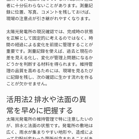
者に十分伝わらないことがあります。測量記
録に位置、写真、コメントを残しておけば、
現場の注意点が引き継がれやすくなります。
太陽光発電所の現況確認では、完成時の状態
を正解として固定的に考えるのではなく、時
間の経過による変化を前提に管理することが
重要です。測量記録を使えば、過去と現在の
差を見える化し、変化が管理上問題になるか
どうかを判断する材料を得られます。維持管
理の品質を高めるためには、現場を見るたび
に記録を残し、次の確認に生かす流れを作る
ことが欠かせません。
活用法2 排水や法面の異
常を早めに把握する
太陽光発電所の維持管理で特に注意したいの
が、排水と法面の状態です。発電所の敷地は
広く、雨水が集まりやすい地形や、造成によ
って勾配が変わった箇所が含まれることがあ