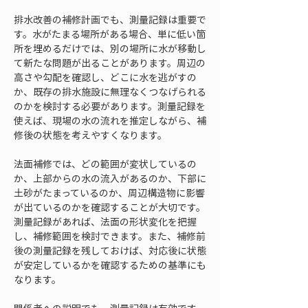
排水改善の補修計画でも、測量記録は重要で
す。水がたまる場所がある場合、単に低い箇
所を埋めるだけでは、別の場所に水が移動し
て新たな問題が出ることがあります。周辺の
高さや勾配を確認し、どこに水を逃がすの
か、既存の排水施設に無理なくつなげられる
のかを検討する必要があります。測量記録を
使えば、現場の水の流れを推定しながら、補
修後の状態を考えやすくなります。
法面補修では、どの範囲が変状しているの
か、上部からの水の流入があるのか、下部に
土砂がたまっているのか、周辺構造物に影響
が出ているのかを確認することが大切です。
測量記録があれば、法面の形状変化を把握
し、補修範囲を検討できます。また、補修前
後の測量記録を残しておけば、対応後に状態
が安定しているかを確認するための基準にも
なります。