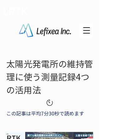
LRTK
太陽光発電所の維持管
理に使う測量記録4つ
の活用法
この記事は平均7分30秒で読めます