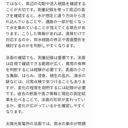
ではなく、周辺の勾配や流入経路を確認する
ことが大切です。測量記録を使って周辺の高
さを確認すると、水が想定と違う方向から流
れ込んでいることや、通路の一部が低くなっ
て水を集めていることが見えてくる場合があ
ります。こうした情報があれば、清掃だけで
対応するのか、排水経路の修正や表面整形を
検討するのかを判断しやすくなります。
法面の確認でも、測量記録は重要です。法面
は目視で確認できる範囲が広く、異常の有無
を判断するには経験が必要です。表面の小さ
な亀裂、はらみ、浸食、植生の乱れ、湧水の
跡などは、日常点検で気づけることもありま
すが、変化の程度を説明するには記録が必要
です。過去の断面や高さ情報と現在の測定結
果を比べることで、法面の形状が変わってい
るか、変化が広がっているかを確認しやすく
なります。
太陽光発電所の法面では、雨水の集中が問題