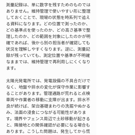
測量記録は、単に数字を残すためのものでは
ありません。維持管理で使いやすい形に整理
しておくことで、現場の状態を時系列で追え
る資料になります。どの位置で測ったのか、
どの基準点を使ったのか、どの高さ基準で整
理したのか、どの範囲を対象にしたのかが明
確であれば、後から別の担当者が確認しても
状況を理解しやすくなります。逆に、測量記
録が残っていても、測定位置や基準が不明確
なままでは、維持管理で再利用しにくくなり
ます。
太陽光発電所では、発電設備の不具合だけで
なく、地盤や排水の変化が保守作業に影響す
ることがあります。管理通路が荒れると点検
車両や作業者の移動に支障が出ます。排水不
良が続けば、架台基礎まわりの洗掘やぬかる
み、法面の浸食につながる可能性がありま
す。境界やフェンス周辺で土砂移動が起きる
と、隣接地との関係確認が必要になる場合も
あります。こうした問題は、発生してから慌