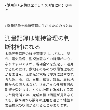
• 
活用法4 点検履歴として次回管理に引き継
ぐ

• 
測量記録を維持管理に生かすためのまとめ
測量記録は維持管理の判
断材料になる
太陽光発電所の維持管理では、パネル、架
台、電気設備、監視装置などの確認が中心に
なりやすいですが、現場全体を安定して運用
するためには、敷地そのものの状態管理も欠
かせません。太陽光発電所は屋外に設置され
るため、雨、風、日射、積雪、雑草、周辺地
形からの流入水など、さまざまな外部要因の
影響を受けます。とくに地形を造成して設置
した発電所では、完成直後は問題が見えなく
ても、数か月から数年の運用を通じて地盤や
表面排水の状態が変わることがあります。