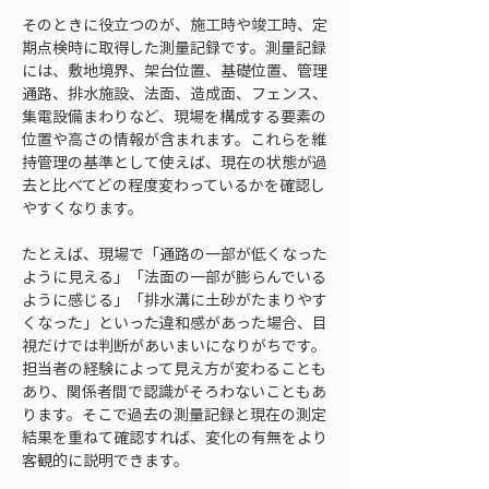
そのときに役立つのが、施工時や竣工時、定
期点検時に取得した測量記録です。測量記録
には、敷地境界、架台位置、基礎位置、管理
通路、排水施設、法面、造成面、フェンス、
集電設備まわりなど、現場を構成する要素の
位置や高さの情報が含まれます。これらを維
持管理の基準として使えば、現在の状態が過
去と比べてどの程度変わっているかを確認し
やすくなります。
たとえば、現場で「通路の一部が低くなった
ように見える」「法面の一部が膨らんでいる
ように感じる」「排水溝に土砂がたまりやす
くなった」といった違和感があった場合、目
視だけでは判断があいまいになりがちです。
担当者の経験によって見え方が変わることも
あり、関係者間で認識がそろわないこともあ
ります。そこで過去の測量記録と現在の測定
結果を重ねて確認すれば、変化の有無をより
客観的に説明できます。