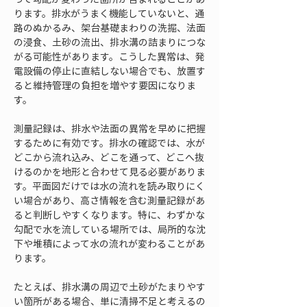
ります。排水がうまく機能していないと、通
路のぬかるみ、架台基礎まわりの洗掘、法面
の浸食、土砂の流出、排水溝の詰まりにつな
がる可能性があります。こうした異常は、発
電設備の停止に直結しない場合でも、放置す
ると維持管理の負担を増やす要因になりま
す。
測量記録は、排水や法面の異常を早めに把握
するために有効です。排水の確認では、水が
どこから流れ込み、どこを通って、どこへ抜
けるのかを地形と合わせて見る必要がありま
す。平面図だけでは水の流れを読み取りにく
い場合があり、高さ情報を含む測量記録があ
ると判断しやすくなります。特に、わずかな
勾配で水を流している場所では、局所的な沈
下や堆積によって水の流れが変わることがあ
ります。
たとえば、排水溝の周辺で土砂がたまりやす
い箇所がある場合、単に清掃不足と考えるの