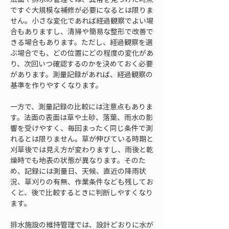
ですぐ大規模な補修が必要になるとは限りま
せん。小さな変化であれば経過観察でよい場
合もありますし、清掃や簡易な整形で改善で
きる場合もあります。ただし、経過観察を選
ぶ場合でも、どの位置にどの程度の変化があ
り、次回いつ確認するのかを決めておく必要
があります。測量記録があれば、経過観察の
基準を作りやすくなります。
一方で、測量記録の比較には注意点もありま
す。法面の表面は草や土砂、落葉、雨水の影
響を受けやすく、毎回まったく同じ条件で測
れるとは限りません。草が伸びている時期と
刈草後では見え方が変わりますし、雨後と乾
燥時でも地表の状態が異なります。そのた
め、記録には測量日、天候、直近の降雨状
況、草刈りの有無、作業条件なども残してお
くと、後で比較するときに判断しやすくなり
ます。
排水施設の維持管理では、設計どおりに水が