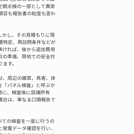
定期点検の一部として異常
項目も報告書の粒度も変わ
しかし、その見積もりに現
置特定、再訪問条件などが
狭ければ、後から追加費用
前の準備、現地での安全対
ります。
台、周辺の雑草、鳥害、排
を「パネル検査」と呼ぶか
特に、検査後に設備所有
場合は、単なる口頭報告で
べての検査を一度に行うの
と発電データ確認を行い、