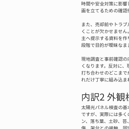
時間や安全対策に影響
画を立てるための確認
また、売却前やトラブ
くことが欠かせません
主へ提示する資料を作
段階で目的が曖昧なま
現地調査と事前確認の
くなります。反対に、
打ち合わせのどこまで
れだけ丁寧に組み込ま
内訳2 外
太陽光パネル検査の基
ですが、実際には多く
ン、落ち葉、土砂、苔
傷、架台との接触、固