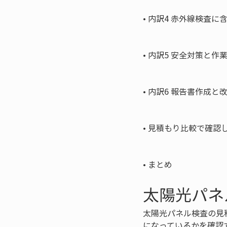
• 
内訳4 赤外線検査に
• 
内訳5 安全対策と作
• 
内訳6 報告書作成と
• 
見積もり比較で確認し
• 
まとめ
太陽光パネ
太陽光パネル検査の見
になっているかを確認