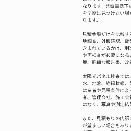
なります。発電量低下
を早期に見つけたい場
ります。
見積金額だけを比較す
地調査、外観確認、電
含まれているかは、別
や再検査が必要になる
策、詳細な報告書、改
太陽光パネル検査では
水、地盤、絶縁状態、
は業者や見積条件によ
者、管理会社、施工会
はなく、写真や測定結
また、見積もりの内訳
が望ましい場合もあり