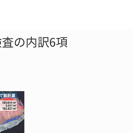
クラウド
お問合わせ
査の内訳6項