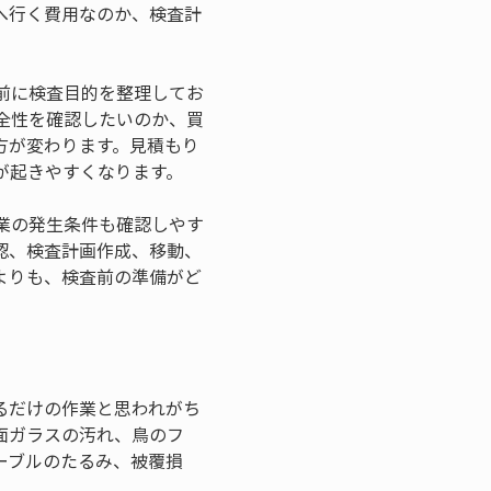
へ行く費用なのか、検査計
前に検査目的を整理してお
全性を確認したいのか、買
方が変わります。見積もり
が起きやすくなります。
業の発生条件も確認しやす
認、検査計画作成、移動、
よりも、検査前の準備がど
るだけの作業と思われがち
面ガラスの汚れ、鳥のフ
ーブルのたるみ、被覆損