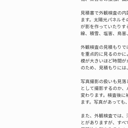
見積書で外観検査の内
ます。太陽光パネルそ
が影を作っていたりす
線、積雪、塩害、鳥害
外観検査の見積もりで
を重点的に見るのかに
模が大きいほど時間が
のため、見積もりには
写真撮影の扱いも見落
として撮影するのか、
変わります。検査後に
ます。写真があっても
また、外観検査では、
とがありますが、すべ