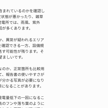
含まれているのかを確認し
定状態が悪かったり、雑草
発電所では、雨風、紫外
因が多くあります。
か、異常が疑われるエリア
を確認できる一方、設備規
逃す可能性が残ります。そ
望ましいです。
なのか、正常箇所も比較用
て、報告書の使いやすさが
が分かる写真が必要になり
要になることがあります。
発電量低下の一因になるこ
鳥のフンや落ち葉のように