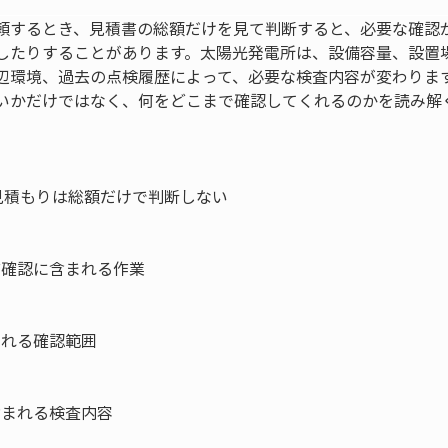
頼するとき、見積書の総額だけを見て判断すると、必要な確認
したりすることがあります。太陽光発電所は、設備容量、設置
辺環境、過去の点検履歴によって、必要な検査内容が変わりま
いかだけではなく、何をどこまで確認してくれるのかを読み解
積もりは総額だけで判断しない

前確認に含まれる作業

れる確認範囲

まれる検査内容
