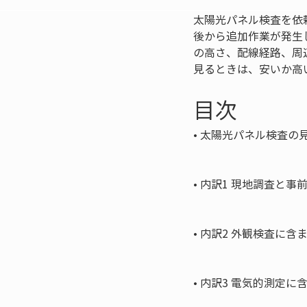
太陽光パネル検査を依
後から追加作業が発生
の高さ、配線経路、周
見るときは、安いか高
目次
• 
太陽光パネル検査の見
• 
内訳1 現地調査と事
• 
内訳2 外観検査に含ま
• 
内訳3 電気的測定に含