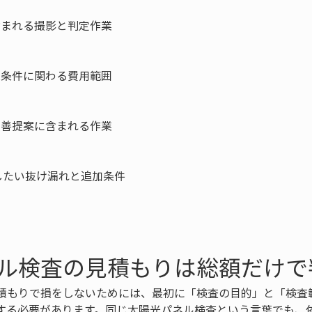
含まれる撮影と判定作業

業条件に関わる費用範囲

改善提案に含まれる作業

たい抜け漏れと追加条件

ル検査の見積もりは総額だけで
積もりで損をしないためには、最初に「検査の目的」と「検査
する必要があります。同じ太陽光パネル検査という言葉でも、