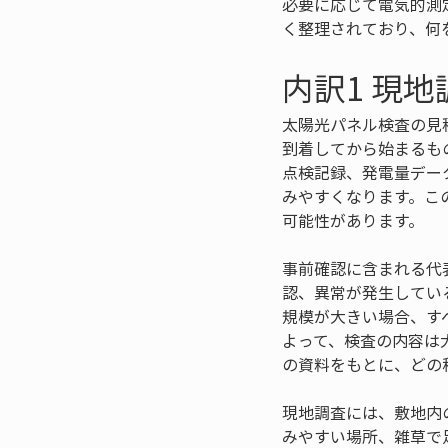
必要に応じて電気的測
く整理されており、何
内訳1 現
太陽光パネル検査の見
到着してから始まるも
点検記録、発電量デー
みやすくなります。こ
可能性があります。
事前確認に含まれる代
認、異常が発生してい
規模が大きい場合、す
よって、検査の内容は
の資料をもとに、どの
現地調査には、敷地内
みやすい場所、雑草で