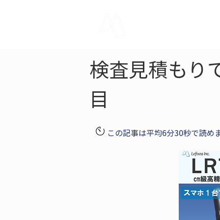
LRTK
Pho
検査見積もり
目
この記事は平均6分30秒で読め