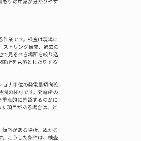
積もりの中身が分かりやす
る作業です。検査は現場に
、ストリング構成、過去の
地で見るべき場所を絞り込
認箇所を見落としたりする
ショナ単位の発電量傾向確
時間の検討です。発電所の
を重点的に確認するのかに
った項目がある場合は、ど
、傾斜がある場所、ぬかる
す。こうした条件は、検査