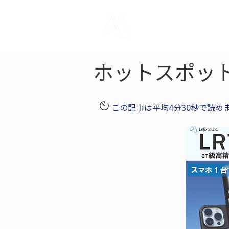
LRTK
Pho
ホットスポッ
この記事は平均4分30秒で読め