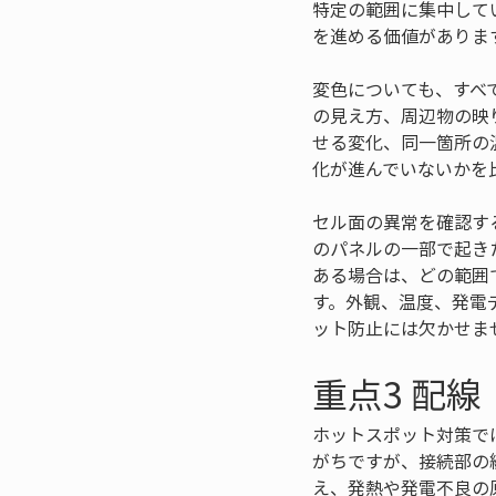
特定の範囲に集中して
を進める価値がありま
変色についても、すべ
の見え方、周辺物の映
せる変化、同一箇所の
化が進んでいないかを
セル面の異常を確認す
のパネルの一部で起き
ある場合は、どの範囲
す。外観、温度、発電
ット防止には欠かせま
重点3 配
ホットスポット対策で
がちですが、接続部の
え、発熱や発電不良の