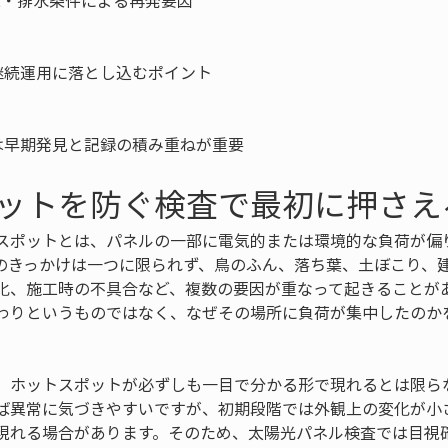
境・排水条件による再発要因

続運用に落とし込むポイント

は早期発見と記録の積み重ねが重要
ットを防ぐ検査で最初に押さえ
スポットとは、パネルの一部に電気的または環境的な負荷が偏
のきっかけは一つに限られず、鳥のふん、落ち葉、土ぼこり、
化、施工時の不具合など、複数の要因が重なって起きることが
わりというものではなく、なぜその場所に負荷が集中したのか
、ホットスポットが必ずしも一目で分かる形で現れるとは限ら
ば異常に気づきやすいですが、初期段階では外観上の変化が小
現れる場合があります。そのため、太陽光パネル検査では目視