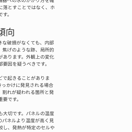
機器への水のかかり方を確
に落とすことではなく、ホ
です。
傾向
きな破損がなくても、内部
、焦げのような跡、局所的
があります。外観上の変化
部要因を疑うべきです。
どで起きることがありま
きっかけに発見される場合
、割れが疑われる箇所と発
重要です。
も大切です。パネルの温度
のパネルより温度が高く見
較し、発熱が特定のセルや