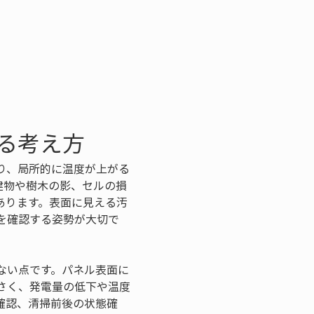
る考え方
り、局所的に温度が上がる
建物や樹木の影、セルの損
あります。表面に見える汚
を確認する姿勢が大切で
ない点です。パネル表面に
さく、発電量の低下や温度
確認、清掃前後の状態確