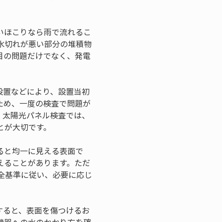
いほこりなら雨で流れるこ
水切れが悪い部分の堆積物
目の問題だけでなく、発電
設置などにより、設置当初
ため、一度の検査で問題が
。太陽光パネル検査では、
とが大切です。
ると均一に見える表面で
えることがあります。ただ
全基準に従い、必要に応じ
すると、表面を傷つけるお