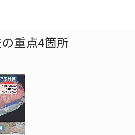
クラウド
お問合わせ
の重点4箇所