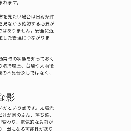
まれます。
布を見たい場合は日射条件
を見ながら確認する必要が
ではありません。安全に近
定した管理につながりま
通常時の状態を知っておく
の清掃履歴、台風や大雨後
発の不具合探しではなく、
。
な影
いかという点です。太陽光
だけが鳥のふん、落ち葉、
が変わり、電気的な負荷が
の一因になる可能性があり