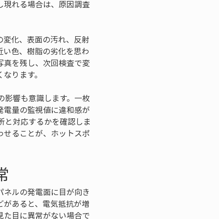
し現れる場合は、原因調査
の変化、表面の汚れ、反射
近い色、樹脂の劣化を思わ
写真を残し、次回検査で変
くなります。
の影響も意識します。一枚
発電量の監視値に違和感が
所と対応するかを確認しま
わせることが、ホットスポ
常
パネルの発電面に目が向き
どがあると、電気抵抗が増
見た目に異常がない場合で