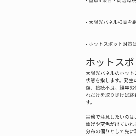
• 
重点4 架台・周辺環
• 
太陽光パネル検査を継
• 
ホットスポット対策
ホットスポ
太陽光パネルのホット
状態を指します。発生
傷、接続不良、経年劣
れだけを取り除けば終
す。
実務で注意したいのは
焦げや変色が出ていれ
分布の偏りとして先に