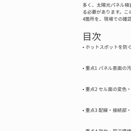
多く、太陽光パネル検
る必要があります。こ
4箇所を、現場での確
目次
• 
ホットスポットを防ぐ
• 
重点1 パネル表面の
• 
重点2 セル面の変色
• 
重点3 配線・接続部