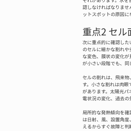
それがあります。水を
認しなければなりませ
ットスポットの原因に
重点2 セ
次に重点的に確認した
のセルに細かな割れや
な変色、膜状の変化が
が小さい段階でも、同
セルの割れは、飛来物
す。小さな割れは肉眼
があります。太陽光パ
電状況の変化、過去の
局所的な発熱傾向を確
は日射、風、設置角度
えるからすぐ故障と判