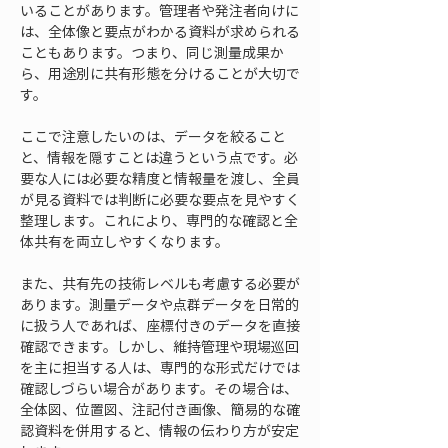
いることがあります。管理者や発注者向けに
は、全体像と要点がわかる資料が求められる
こともあります。つまり、同じ測量成果か
ら、用途別に共有形態を分けることが大切で
す。
ここで注意したいのは、データを絞ること
と、情報を隠すことは違うという点です。必
要な人には必要な精度と情報量を渡し、全員
が見る資料では判断に必要な要点を見やすく
整理します。これにより、専門的な確認と全
体共有を両立しやすくなります。
また、共有先の技術レベルも考慮する必要が
あります。測量データや点群データを日常的
に扱う人であれば、座標付きのデータを直接
確認できます。しかし、維持管理や現場巡回
を主に担当する人は、専門的な形式だけでは
確認しづらい場合があります。その場合は、
全体図、位置図、注記付き画像、簡易的な確
認資料を併用すると、情報の伝わり方が安定