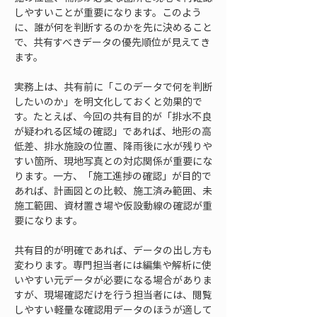
しやすいことが重要になります。このよう
に、誰が何を判断するのかを先に決めること
で、共有すべきデータの優先順位が見えてき
ます。
実務上は、共有前に「このデータで何を判断
したいのか」を明文化しておくと効果的で
す。たとえば、今回の共有目的が「排水不良
が疑われる区域の確認」であれば、地形の高
低差、排水施設の位置、降雨後に水が残りや
すい箇所、現地写真との対応関係が重要にな
ります。一方、「施工進捗の確認」が目的で
あれば、計画図との比較、施工済み範囲、未
施工範囲、資材置き場や仮設動線の確認が重
要になります。
共有目的が明確であれば、データの出し方も
変わります。専門担当者には編集や解析に使
いやすい元データが必要になる場合がありま
すが、現場確認だけを行う担当者には、閲覧
しやすい軽量な確認用データのほうが適して