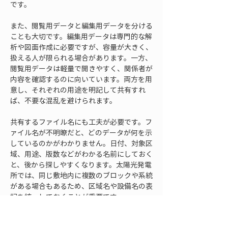
です。
また、閲覧用データと編集用データを分ける
ことも大切です。編集用データは専門的な解
析や図面作成に必要ですが、容量が大きく、
扱える人が限られる場合があります。一方、
閲覧用データは軽量で開きやすく、関係者が
内容を確認するのに向いています。両方を用
意し、それぞれの用途を明記して共有すれ
ば、不要な混乱を避けられます。
共有するファイル名にも工夫が必要です。フ
ァイル名が不明瞭だと、どのデータが何を示
しているのかがわかりません。日付、対象区
域、用途、版数などがわかる名前にしておく
と、後から探しやすくなります。太陽光発電
所では、同じ敷地内に複数のブロックや系統
がある場合もあるため、区域名や設備名の表
記を統一しておくことが重要です。
ただし、名称を細かくしすぎると、かえって