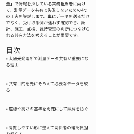
量」で情報を探している実務担当者に向け
て、測量データ共有で失敗しないための4つ
の工夫を解説します。単にデータを送るだけ
でなく、受け取る側が迷わず確認でき、設
計、施工、点検、維持管理の判断につなげら
れる共有方法を考えることが重要です。
目次
• 
太陽光発電所で測量データ共有が重要にな
る理由

• 
共有目的を先にそろえて必要なデータを絞
る

• 
座標や高さの基準を明確にして誤解を防ぐ

• 
閲覧しやすい形に整えて関係者の確認負担
を減らす
