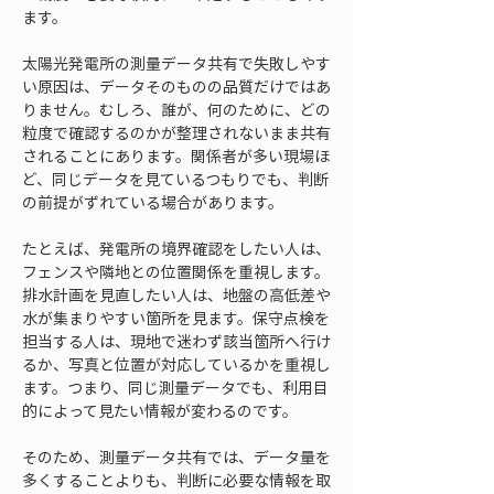
ます。
太陽光発電所の測量データ共有で失敗しやす
い原因は、データそのものの品質だけではあ
りません。むしろ、誰が、何のために、どの
粒度で確認するのかが整理されないまま共有
されることにあります。関係者が多い現場ほ
ど、同じデータを見ているつもりでも、判断
の前提がずれている場合があります。
たとえば、発電所の境界確認をしたい人は、
フェンスや隣地との位置関係を重視します。
排水計画を見直したい人は、地盤の高低差や
水が集まりやすい箇所を見ます。保守点検を
担当する人は、現地で迷わず該当箇所へ行け
るか、写真と位置が対応しているかを重視し
ます。つまり、同じ測量データでも、利用目
的によって見たい情報が変わるのです。
そのため、測量データ共有では、データ量を
多くすることよりも、判断に必要な情報を取