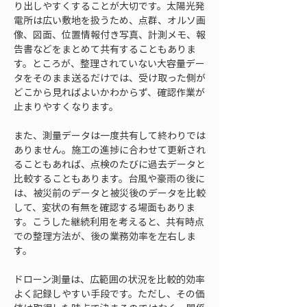
り出しやすくすることが大切です。太陽光発
電所は広い敷地を扱うため、点群、オルソ画
像、図面、位置情報付き写真、計測メモ、報
告書などをまとめて共有することもありま
す。ところが、整理されていない大容量デー
タをそのまま送るだけでは、受け取った側が
どこから見ればよいかわからず、確認作業が
止まりやすくなります。
また、測量データは一度共有して終わりでは
ありません。施工の進捗に合わせて更新され
ることもあれば、点検のたびに過去データと
比較することもあります。台風や豪雨の後に
は、被災前のデータと被災後のデータを比較
して、変状の有無を確認する場面もありま
す。こうした継続利用を考えると、共有時点
での整理方法が、後の業務効率を左右しま
す。
ドローン測量は、広範囲の状況を比較的効率
よく記録しやすい手段です。ただし、その価