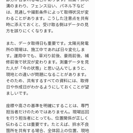
溝のまわり、フェンス沿い、パネル下など
は、見通しや撮影条件によって取得状況が変
わることがあります。こうした注意点を共有
時に添えておくと、受け取る側はデータの見
方を誤りにくくなります。
また、データ取得日も重要です。太陽光発電
所の現場は、施工中であれば日々変化しま
す。運用中でも、草刈り前後、豪雨前後、補
修前後で状況が変わります。測量データを見
た人が「今の状態」と思い込んでしまうと、
現地との違いが問題になることがあります。
そのため、共有するすべての資料には、取得
日や作成日がわかるようにしておくことが望
ましいです。
座標や高さの基準を明確にすることは、専門
担当者だけのためではありません。現場巡回
を行う担当者にとっても、位置関係が正しく
伝わることは重要です。たとえば、排水不良
箇所を共有する場合、全体図上の位置、現地