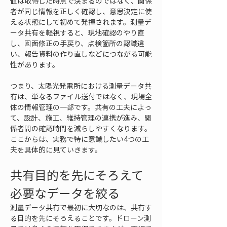
値は取得した時点で決まるのではなく、関係
者が同じ情報を正しく確認し、意思決定に使
える状態にして初めて発揮されます。測量デ
ータ共有を軽視すると、現地確認のやり直
し、図面修正の手戻り、点検箇所の認識違
い、報告資料の作り直しなどにつながる可能
性があります。
つまり、太陽光発電所における測量データ共
有は、単なるファイル送付ではなく、現場全
体の情報管理の一部です。共有の工夫によっ
て、設計、施工、維持管理の連携が進み、関
係者間の確認時間を減らしやすくなります。
ここからは、実務で特に意識したい4つの工
夫を具体的に見ていきます。
共有目的を先にそろえて
必要なデータを絞る
測量データ共有で最初に大切なのは、共有す
る目的を先にそろえることです。ドローン測