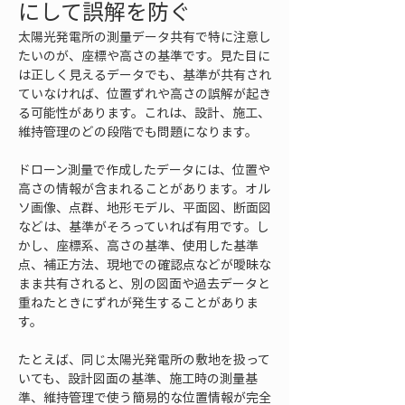
にして誤解を防ぐ
太陽光発電所の測量データ共有で特に注意し
たいのが、座標や高さの基準です。見た目に
は正しく見えるデータでも、基準が共有され
ていなければ、位置ずれや高さの誤解が起き
る可能性があります。これは、設計、施工、
維持管理のどの段階でも問題になります。
ドローン測量で作成したデータには、位置や
高さの情報が含まれることがあります。オル
ソ画像、点群、地形モデル、平面図、断面図
などは、基準がそろっていれば有用です。し
かし、座標系、高さの基準、使用した基準
点、補正方法、現地での確認点などが曖昧な
まま共有されると、別の図面や過去データと
重ねたときにずれが発生することがありま
す。
たとえば、同じ太陽光発電所の敷地を扱って
いても、設計図面の基準、施工時の測量基
準、維持管理で使う簡易的な位置情報が完全