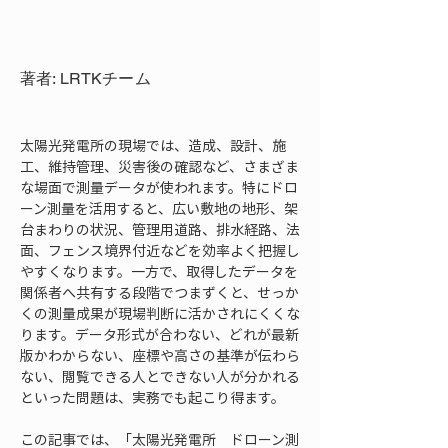
著者: LRTKチーム
太陽光発電所の現場では、造成、設計、施
工、維持管理、災害後の確認など、さまざま
な場面で測量データが使われます。特にドロ
ーン測量を活用すると、広い敷地の地形、架
台まわりの状況、管理用道路、排水経路、法
面、フェンス境界付近などを効率よく把握し
やすくなります。一方で、取得したデータを
関係者へ共有する段階でつまずくと、せっか
くの測量成果が現場判断に活かされにくくな
ります。データ形式が合わない、どれが最新
版かわからない、座標や高さの基準が伝わら
ない、閲覧できる人とできない人が分かれる
といった問題は、実務でも起こり得ます。
この記事では、「太陽光発電所　ドローン測