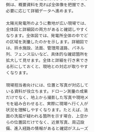
側は、概要資料を見れば全体像を把握でき、
必要に応じて詳細データへ進めます。
太陽光発電所のように敷地が広い現場では、
全体図と詳細図の両方があると確認しやすく
なります。全体図では、発電所全体の中でど
の区域を測量したのかを示します。詳細図で
は、排水施設、法面、管理用道路、パネル
列、フェンス沿いなど、具体的な確認箇所を
拡大して見せます。全体と詳細を行き来でき
る形にしておくと、現地との対応が取りやす
くなります。
現場担当者向けには、位置と写真が対応して
いる資料が役立ちます。ドローン測量の成果
だけでなく、地上から撮影した写真や現地メ
モを組み合わせると、実際に現場へ行く人が
状況を理解しやすくなります。たとえば、法
面の洗掘が疑われる箇所を示す場合、上空か
らの位置図だけでなく、近景写真、周辺設
備、進入経路の情報があると確認がスムーズ