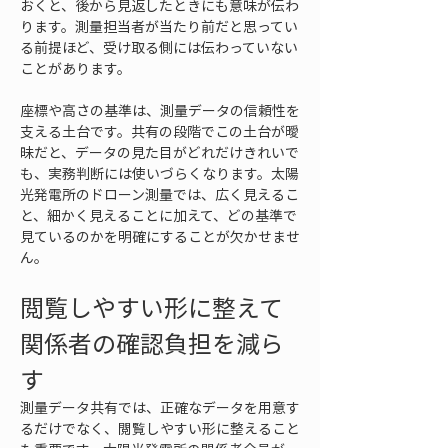
おくと、後から見返したときにも意味が伝わ
ります。測量担当者が当たり前だと思ってい
る前提ほど、受け取る側には伝わっていない
ことがあります。
座標や高さの基準は、測量データの信頼性を
支える土台です。共有の段階でこの土台が曖
昧だと、データの見た目がどれだけきれいで
も、実務判断には使いづらくなります。太陽
光発電所のドローン測量では、広く見えるこ
と、細かく見えることに加えて、どの基準で
見ているのかを明確にすることが欠かせませ
ん。
閲覧しやすい形に整えて
関係者の確認負担を減ら
す
測量データ共有では、正確なデータを用意す
るだけでなく、閲覧しやすい形に整えること