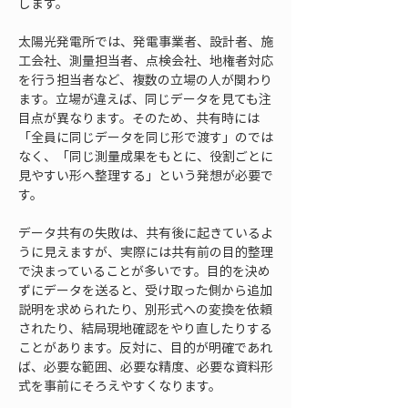
します。
太陽光発電所では、発電事業者、設計者、施
工会社、測量担当者、点検会社、地権者対応
を行う担当者など、複数の立場の人が関わり
ます。立場が違えば、同じデータを見ても注
目点が異なります。そのため、共有時には
「全員に同じデータを同じ形で渡す」のでは
なく、「同じ測量成果をもとに、役割ごとに
見やすい形へ整理する」という発想が必要で
す。
データ共有の失敗は、共有後に起きているよ
うに見えますが、実際には共有前の目的整理
で決まっていることが多いです。目的を決め
ずにデータを送ると、受け取った側から追加
説明を求められたり、別形式への変換を依頼
されたり、結局現地確認をやり直したりする
ことがあります。反対に、目的が明確であれ
ば、必要な範囲、必要な精度、必要な資料形
式を事前にそろえやすくなります。