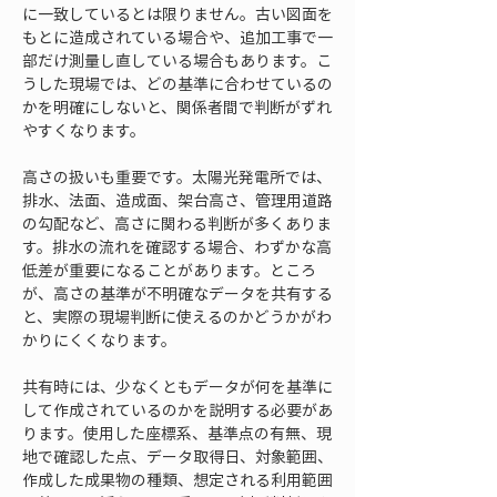
に一致しているとは限りません。古い図面を
もとに造成されている場合や、追加工事で一
部だけ測量し直している場合もあります。こ
うした現場では、どの基準に合わせているの
かを明確にしないと、関係者間で判断がずれ
やすくなります。
高さの扱いも重要です。太陽光発電所では、
排水、法面、造成面、架台高さ、管理用道路
の勾配など、高さに関わる判断が多くありま
す。排水の流れを確認する場合、わずかな高
低差が重要になることがあります。ところ
が、高さの基準が不明確なデータを共有する
と、実際の現場判断に使えるのかどうかがわ
かりにくくなります。
共有時には、少なくともデータが何を基準に
して作成されているのかを説明する必要があ
ります。使用した座標系、基準点の有無、現
地で確認した点、データ取得日、対象範囲、
作成した成果物の種類、想定される利用範囲