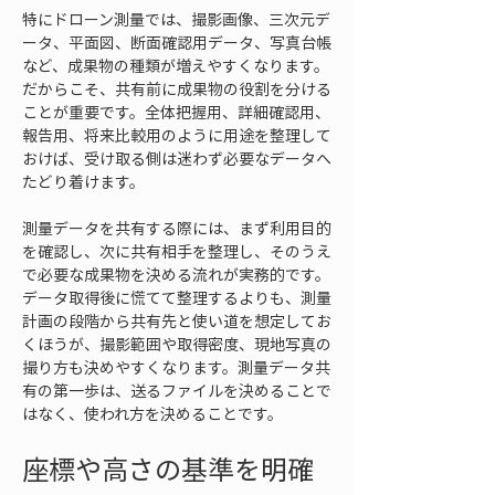
特にドローン測量では、撮影画像、三次元デ
ータ、平面図、断面確認用データ、写真台帳
など、成果物の種類が増えやすくなります。
だからこそ、共有前に成果物の役割を分ける
ことが重要です。全体把握用、詳細確認用、
報告用、将来比較用のように用途を整理して
おけば、受け取る側は迷わず必要なデータへ
たどり着けます。
測量データを共有する際には、まず利用目的
を確認し、次に共有相手を整理し、そのうえ
で必要な成果物を決める流れが実務的です。
データ取得後に慌てて整理するよりも、測量
計画の段階から共有先と使い道を想定してお
くほうが、撮影範囲や取得密度、現地写真の
撮り方も決めやすくなります。測量データ共
有の第一歩は、送るファイルを決めることで
はなく、使われ方を決めることです。
座標や高さの基準を明確