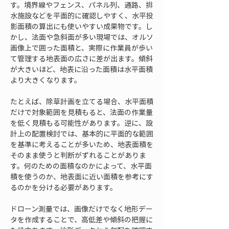
す。境界線やフェンス、パネル列、通路、排
水施設などを平面的に確認しやすく、水平投
影面積の算出にも使いやすい成果物です。し
かし、法面や急斜面が多い現場では、オルソ
画像上で囲った面積と、実際に作業員が歩い
て管理する地表面の広さに差が出ます。傾斜
が大きいほど、地表に沿った面積は水平面積
より大きくなります。
たとえば、除草計画を立てる場合、水平面積
だけで対象範囲を見積もると、法面の作業量
を低く見積もる可能性があります。逆に、設
計上の配置検討では、基本的に平面的な範囲
を基準に考えることが多いため、地表面積を
そのまま使うと判断がずれることがありま
す。何のための面積なのかによって、水平面
積を使うのか、地表面に近い面積を参考にす
るのかを分ける必要があります。
ドローン測量では、画像だけでなく地形デー
タを作成することで、高低差や傾斜の把握に