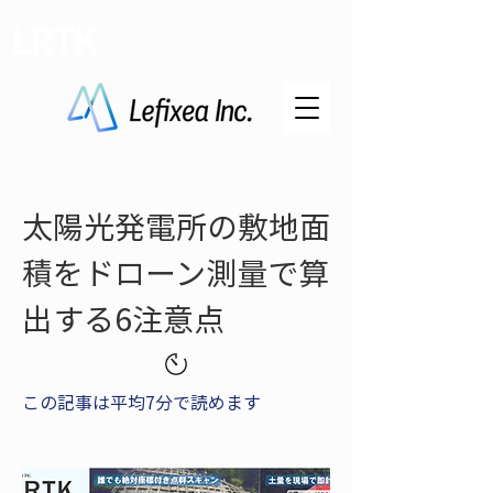
LRTK
太陽光発電所の敷地面
積をドローン測量で算
出する6注意点
この記事は平均7分で読めます