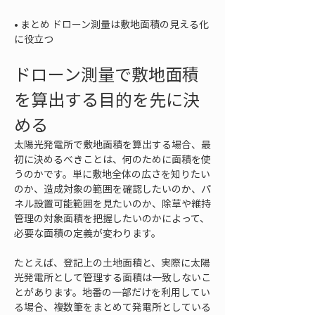
• 
まとめ ドローン測量は敷地面積の見える化
に役立つ
ドローン測量で敷地面積
を算出する目的を先に決
める
太陽光発電所で敷地面積を算出する場合、最
初に決めるべきことは、何のために面積を使
うのかです。単に敷地全体の広さを知りたい
のか、造成対象の範囲を確認したいのか、パ
ネル設置可能範囲を見たいのか、除草や維持
管理の対象面積を把握したいのかによって、
必要な面積の定義が変わります。
たとえば、登記上の土地面積と、実際に太陽
光発電所として管理する面積は一致しないこ
とがあります。地番の一部だけを利用してい
る場合、複数筆をまとめて発電所としている