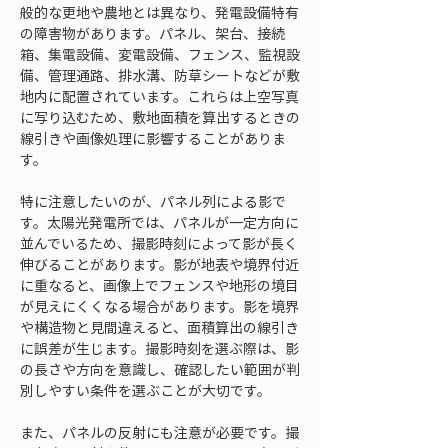
般的な更地や農地とは異なり、発電設備特有
の障害物があります。パネル、架台、接続
箱、集電設備、変電設備、フェンス、監視設
備、管理通路、排水溝、防草シートなどが敷
地内に配置されています。これらは上空写真
に写り込むため、敷地面積を算出するときの
線引きや画像処理に影響することがありま
す。
特に注意したいのが、パネル列による影で
す。太陽光発電所では、パネルが一定方向に
並んでいるため、撮影時刻によって影が長く
伸びることがあります。影が地表や境界付近
に重なると、画像上でフェンスや地形の境目
が見えにくくなる場合があります。影を境界
や構造物と見間違えると、面積算出の線引き
に誤差が生じます。撮影時刻を選ぶ際は、影
の長さや方向を意識し、確認したい範囲が判
別しやすい条件を選ぶことが大切です。
また、パネルの反射にも注意が必要です。撮