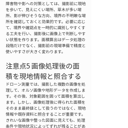
障害物や影への対策としては、撮影前に現地
を歩いて、見えにくい場所、草木が多い場
所、影が伸びそうな方向、境界の不明瞭な場
所を確認しておくと効果的です。必要に応じ
て、境界や確認点を一時的に識別しやすくす
る工夫を行い、撮影後に画像上で判断しやす
い状態を作ります。面積算出はデータ処理の
段階だけでなく、撮影前の現場準備で精度と
使いやすさが大きく変わります。
注意点5 画像処理後の面
積を現地情報と照合する
ドローン測量では、撮影した複数の画像を処
理して、オルソ画像や地形データを作成しま
す。その後、対象範囲を囲って面積を算出し
ます。しかし、画像処理後に得られた面積を
そのまま最終値として扱うのではなく、現地
情報や既存資料と照合することが重要です。
きれいな画像や整った図面に見えても、処理
条件や現地状況によってずれが残ることがあ