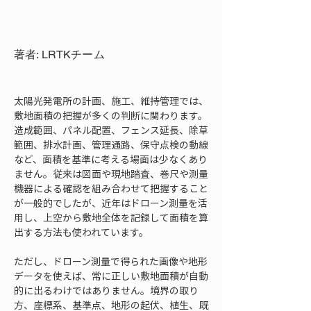
著者: LRTKチーム
太陽光発電所の計画、施工、維持管理では、
敷地面積の把握が多くの判断に関わります。
造成範囲、パネル配置、フェンス延長、除草
範囲、排水計画、管理通路、保守点検の動線
など、面積を基準に考える場面は少なくあり
ません。従来は図面や現地踏査、巻尺や測量
機器による確認を組み合わせて把握すること
が一般的でしたが、近年はドローン測量を活
用し、上空から敷地全体を記録して面積を算
出する方法も使われています。
ただし、ドローン測量で得られた画像や地形
データを使えば、常に正しい敷地面積が自動
的に出るわけではありません。境界の取り
方、座標系、基準点、地形の起伏、植生、既