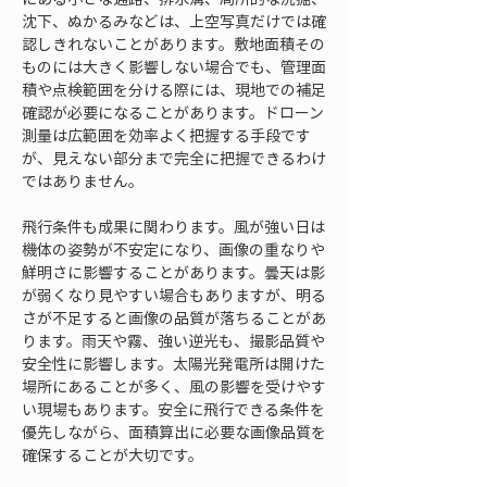
沈下、ぬかるみなどは、上空写真だけでは確
認しきれないことがあります。敷地面積その
ものには大きく影響しない場合でも、管理面
積や点検範囲を分ける際には、現地での補足
確認が必要になることがあります。ドローン
測量は広範囲を効率よく把握する手段です
が、見えない部分まで完全に把握できるわけ
ではありません。
飛行条件も成果に関わります。風が強い日は
機体の姿勢が不安定になり、画像の重なりや
鮮明さに影響することがあります。曇天は影
が弱くなり見やすい場合もありますが、明る
さが不足すると画像の品質が落ちることがあ
ります。雨天や霧、強い逆光も、撮影品質や
安全性に影響します。太陽光発電所は開けた
場所にあることが多く、風の影響を受けやす
い現場もあります。安全に飛行できる条件を
優先しながら、面積算出に必要な画像品質を
確保することが大切です。