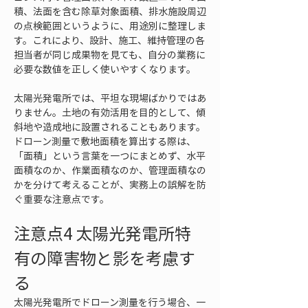
積、法面を含む除草対象面積、排水施設周辺
の点検範囲というように、用途別に整理しま
す。これにより、設計、施工、維持管理の各
担当者が同じ成果物を見ても、自分の業務に
必要な数値を正しく使いやすくなります。
太陽光発電所では、平坦な現場ばかりではあ
りません。土地の有効活用を目的として、傾
斜地や造成地に設置されることもあります。
ドローン測量で敷地面積を算出する際は、
「面積」という言葉を一つにまとめず、水平
面積なのか、作業面積なのか、管理面積なの
かを分けて考えることが、実務上の誤解を防
ぐ重要な注意点です。
注意点4 太陽光発電所特
有の障害物と影を考慮す
る
太陽光発電所でドローン測量を行う場合、一