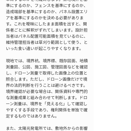
準にするのか、フェンスを基準にするのか、
造成端部を基準にするのか、パネル設置エリ
アを基準にするのかを決める必要がありま
す。これを曖昧にしたまま面積を出すと、関
係者ごとに解釈がずれてしまいます。設計担
当者はパネル配置可能面積を見ているのに、
維持管理担当者は草刈り範囲として使う、と
いった食い違いが起こりやすくなります。
現地では、境界杭、境界標、既存図面、地積
測量図、公図、施工図、管理図面などを確認
し、ドローン測量で取得した画像上の位置と
照合します。ただし、ドローン画像だけで境
界の法的判断を行うことは避けるべきです。
境界確認が必要な場合は、関係資料や専門的
な測量成果と組み合わせて判断します。ドロ
ーン測量は、境界を「見える化」して確認し
やすくする手段であり、権利関係を単独で確
定するものではありません。
また、太陽光発電所では、敷地外からの影響