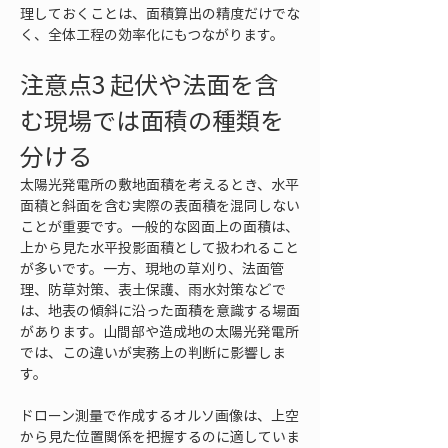
理しておくことは、面積算出の精度だけでな
く、全体工程の効率化にもつながります。
注意点3 起伏や法面を含
む現場では面積の種類を
分ける
太陽光発電所の敷地面積を考えるとき、水平
面積と斜面を含む実際の表面積を混同しない
ことが重要です。一般的な図面上の面積は、
上から見た水平投影面積として扱われること
が多いです。一方、現地の草刈り、法面管
理、防草対策、表土保護、雨水対策などで
は、地表の傾斜に沿った面積を意識する場面
があります。山間部や造成地の太陽光発電所
では、この違いが実務上の判断に影響しま
す。
ドローン測量で作成するオルソ画像は、上空
から見た位置関係を把握するのに適していま