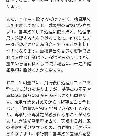
ります。
また、基準点を設けるだけでなく、検証用の
点を用意しておくと、成果物の確認に役立ち
ます。基準点として処理に使う点と、処理結
果を確認する点を分けることで、作成したデ
ータが現地にどの程度合っているかを判断し
やすくなります。面積算出の目的が概算であ
れば過度な作業は不要な場合もありますが、
施工や管理資料として使う場合は、一定の確
認手順を設ける方が安全です。
ドローン測量では、飛行後に処理ソフトで調
整できる部分もありますが、基準点の不足や
座標系の誤りは後から修正しにくい問題で
す。現地作業を終えてから「既存図面と合わ
ない」「面積の根拠を説明できない」となる
と、再飛行や再測定が必要になることがあり
ます。太陽光発電所は広く、天候や日射、風
の影響も受けやすいため、再作業は手間が大
きくなります。飛行前に基準点と座標系を整