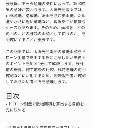
設設備、データ処理の条件によって、算出結
果の意味が変わります。太陽光発電所では、
山林跡地、造成地、法面を含む斜面地、ため
池や水路に近い敷地など、現場条件が複雑な
ケースもあります。そのため、面積を「どの
範囲の、どの種類の面積として使うのか」を
明確にすることが重要です。
この記事では、太陽光発電所の敷地面積をド
ローン測量で算出する際に注意したい実務上
のポイントを6つに分けて解説します。設計
前の概算、施工前後の比較、維持管理の範囲
確認などに活用するため、現場担当者が確認
しておきたい考え方を整理します。
目次
• 
ドローン測量で敷地面積を算出する目的を
先に決める

• 
注意点1 境界線と管理範囲を混同しない
