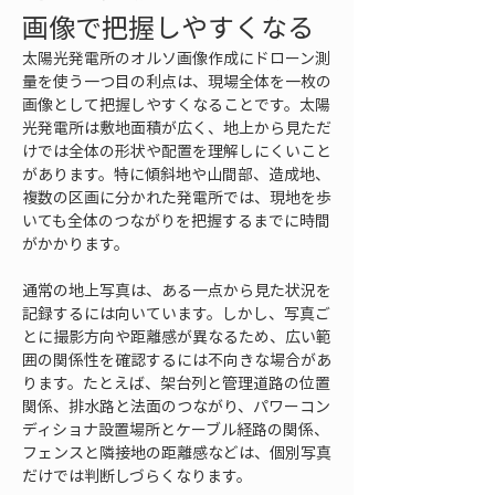
画像で把握しやすくなる
太陽光発電所のオルソ画像作成にドローン測
量を使う一つ目の利点は、現場全体を一枚の
画像として把握しやすくなることです。太陽
光発電所は敷地面積が広く、地上から見ただ
けでは全体の形状や配置を理解しにくいこと
があります。特に傾斜地や山間部、造成地、
複数の区画に分かれた発電所では、現地を歩
いても全体のつながりを把握するまでに時間
がかかります。
通常の地上写真は、ある一点から見た状況を
記録するには向いています。しかし、写真ご
とに撮影方向や距離感が異なるため、広い範
囲の関係性を確認するには不向きな場合があ
ります。たとえば、架台列と管理道路の位置
関係、排水路と法面のつながり、パワーコン
ディショナ設置場所とケーブル経路の関係、
フェンスと隣接地の距離感などは、個別写真
だけでは判断しづらくなります。