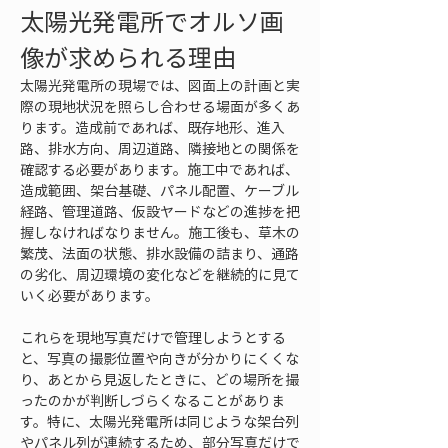
太陽光発電所でオルソ画
像が求められる理由
太陽光発電所の現場では、図面上の計画と実
際の現地状況を照らし合わせる場面が多くあ
ります。造成前であれば、既存地形、進入
路、排水方向、周辺道路、隣接地との関係を
確認する必要があります。施工中であれば、
造成範囲、架台基礎、パネル配置、ケーブル
経路、管理道路、仮設ヤードなどの進捗を把
握しなければなりません。施工後も、草木の
繁茂、法面の状態、排水設備の詰まり、通路
の劣化、周辺環境の変化などを継続的に見て
いく必要があります。
これらを現地写真だけで管理しようとする
と、写真の撮影位置や向きが分かりにくくな
り、あとから見返したときに、どの場所を撮
ったのかが判断しづらくなることがありま
す。特に、太陽光発電所は同じような架台列
やパネル列が連続するため、部分写真だけで