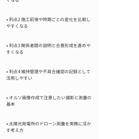
• 
利点2 施工前後や時期ごとの変化を比較し
やすくなる

• 
利点3 関係者間の説明と合意形成を進めや
すくなる

• 
利点4 維持管理や不具合確認の記録として
活用しやすい

• 
オルソ画像作成で注意したい撮影と測量の
基本

• 
太陽光発電所のドローン測量を実務に活か
す考え方