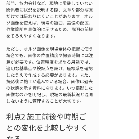
部門、協力会社など、現地に常駐していない
関係者に状況を説明する際、文章や部分写真
だけでは伝わりにくいことがあります。オル
ソ画像を使えば、現場の範囲、設備の配置、
作業箇所を具体的に示せるため、説明の前提
をそろえやすくなります。
ただし、オルソ画像を現場全体の把握に使う
場合でも、画像の位置精度や撮影時期には注
意が必要です。位置精度を求める用途では、
適切な基準点や検証点を設け、座標系を確認
したうえで作成する必要があります。また、
撮影後に施工が進んでいる場合、画像は過去
の状態を示す資料になります。いつ撮影した
画像なのかを明記し、現場の最新状況と混同
しないように管理することが大切です。
利点2 施工前後や時期ご
との変化を比較しやすく
なる