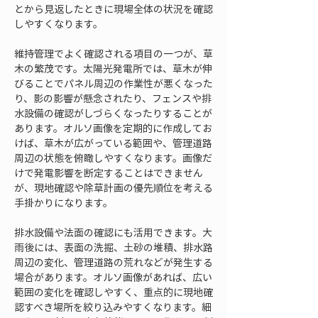
とから見返したときに現場全体の状況を確認
しやすくなります。
維持管理でよく確認される項目の一つが、草
木の繁茂です。太陽光発電所では、草木が伸
びることでパネル周辺の作業性が悪くなった
り、影の影響が懸念されたり、フェンスや排
水設備の確認がしづらくなったりすることが
あります。オルソ画像を定期的に作成してお
けば、草木が広がっている範囲や、管理道路
周辺の状態を俯瞰しやすくなります。画像だ
けで発電影響を断定することはできません
が、現地確認や除草計画の優先順位を考える
手掛かりになります。
排水設備や法面の確認にも活用できます。大
雨後には、表面の洗掘、土砂の堆積、排水路
周辺の変化、管理道路の荒れなどが発生する
場合があります。オルソ画像があれば、広い
範囲の変化を確認しやすく、重点的に現地確
認すべき場所を絞り込みやすくなります。細