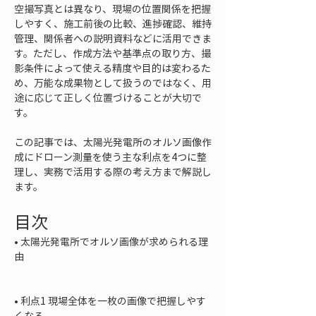
空撮写真とは異なり、現場の位置関係を把握
しやすく、施工前後の比較、進捗確認、維持
管理、関係者への説明資料などに活用できま
す。ただし、作成方法や基準点の取り方、撮
影条件によって使える精度や目的は変わるた
め、万能な成果物として扱うのではなく、用
途に応じて正しく位置づけることが大切で
す。
この記事では、太陽光発電所のオルソ画像作
成にドローン測量を使う主な利点を4つに整
理し、実務で活用する際の考え方まで解説し
ます。
目次
• 
太陽光発電所でオルソ画像が求められる理
由

• 
利点1 現場全体を一枚の画像で把握しやす
くなる
