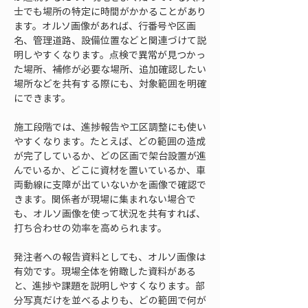
士でも場所の特定に時間がかかることがあり
ます。オルソ画像があれば、行番号や区画
名、管理道路、設備位置などと関連づけて説
明しやすくなります。点検で異常が見つかっ
た場所、補修が必要な場所、追加確認したい
場所などを共有する際にも、対象範囲を明確
にできます。
施工段階では、進捗報告や工区調整にも使い
やすくなります。たとえば、どの範囲の造成
が完了しているか、どの区画で架台設置が進
んでいるか、どこに資材を置いているか、車
両動線に支障が出ていないかを画像で確認で
きます。関係者が現場に集まれない場合で
も、オルソ画像を使って状況を共有すれば、
打ち合わせの効率を高められます。
発注者への報告資料としても、オルソ画像は
有効です。現場全体を俯瞰した資料がある
と、進捗や課題を説明しやすくなります。部
分写真だけを並べるよりも、どの範囲で何が