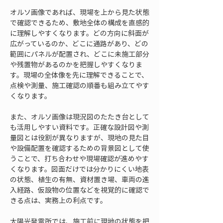
オルソ画像であれば、現場を上から見た状態
で確認できるため、敷地全体の構成を直感的
に理解しやすくなります。どの方向に斜面が
広がっているのか、どこに通路があり、どの
範囲にパネルが配置され、どこに未施工部分
や残置物があるのかを把握しやすくなりま
す。現場の全体像を先に理解できることで、
点検や測量、施工確認の順番も組み立てやす
くなります。
また、オルソ画像は現況図のたたき台として
も活用しやすい資料です。正確な設計図や測
量図とは役割が異なりますが、現地の見た目
や設備配置を確認するための背景図として使
うことで、打ち合わせや現場確認が進めやす
くなります。図面だけでは分かりにくい地表
の状態、植生の有無、資材置き場、車両の進
入経路、仮設物の位置などを視覚的に確認で
きる点は、実務上の利点です。
太陽光発電所では、施工前に現地の状態を把