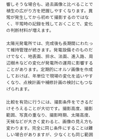
響しそうな場合も、過去画像と比べることで
植生の広がり方を把握しやすくなります。異
常が発生してから初めて撮影するのではな
く、平常時の記録を残しておくことで、変化
の判断材料が増えます。
太陽光発電所では、完成後も長期間にわたっ
て維持管理が続きます。発電設備そのものだ
けでなく、地表面、排水、法面、進入路、周
辺樹木などの変化が発電所の運用に影響する
ことがあります。定期的にオルソ画像を作成
しておけば、年単位で現場の変化を追いやす
くなり、点検計画や補修計画の検討にもつな
げられます。
比較を有効に行うには、撮影条件をできるだ
けそろえることが大切です。撮影高度、撮影
範囲、写真の重なり、撮影時期、太陽高度、
天候などが大きく変わると、画像の見え方も
変わります。完全に同じ条件にすることは難
しい場合がありますが、少なくとも同じ範囲