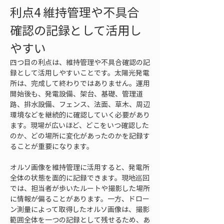
利点4 維持管理や不具合
確認の記録として活用し
やすい
四つ目の利点は、維持管理や不具合確認の記
録として活用しやすいことです。太陽光発電
所は、完成して終わりではありません。運用
開始後も、発電設備、架台、基礎、管理道
路、排水設備、フェンス、法面、草木、周辺
環境などを継続的に確認していく必要があり
ます。現場が広いほど、どこをいつ確認した
のか、どの場所に変化があったのかを記録す
ることが重要になります。
オルソ画像を維持管理に活用すると、発電所
全体の状態を面的に記録できます。現地巡回
では、担当者が歩いたルートや撮影した場所
に情報が偏ることがあります。一方、ドロー
ン測量によって取得したオルソ画像は、撮影
範囲全体を一つの記録として残せるため、あ