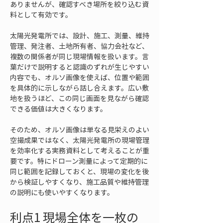
ありませんが、確認すべき場所を絞り込む資
料として有効です。
太陽光発電所では、設計、施工、測量、維持
管理、発注者、土地所有者、協力会社など、
複数の関係者が同じ現場情報を扱います。言
葉だけで説明すると認識のずれが生じやすい
内容でも、オルソ画像を使えば、位置や範囲
を具体的に示しながら話し合えます。広い敷
地を扱うほど、この同じ画面を見ながら確認
できる価値は大きくなります。
そのため、オルソ画像は単なる見栄えのよい
空撮成果ではなく、太陽光発電所の現場管理
を効率化する実務資料として考えることが重
要です。特にドローン測量によって定期的に
同じ範囲を記録しておくと、現場の変化を後
から検証しやすくなり、施工品質や維持管理
の説明にも使いやすくなります。
利点1 現場全体を一枚の