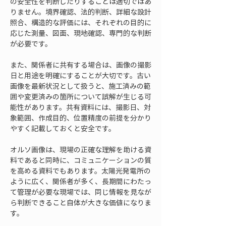
の安全性を判断したりすることは適切ではあ
りません。境界確認、法的判断、詳細な設計
照合、構造的な評価には、それぞれの目的に
応じた測量、図面、現地確認、専門的な判断
が必要です。
また、関係者に共有する場合は、画像の撮影
日と用途を明確にすることが大切です。古い
画像を最新状況として扱うと、施工済みの範
囲や変更済みの箇所について誤解が生じる可
能性があります。共有資料には、撮影日、対
象範囲、作成目的、位置精度の前提を分かり
やすく記載しておくと安全です。
オルソ画像は、現場の正確な理解を助ける資
料であると同時に、コミュニケーションの質
を高める資料でもあります。太陽光発電所の
ように広く、関係者が多く、長期間にわたっ
て管理が必要な現場では、同じ情報を見なが
ら判断できること自体が大きな価値になりま
す。