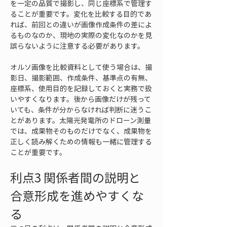
を一定の品質で撮影し、同じ座標系で管理す
ることが重要です。変化を比較する目的であ
れば、前回との違いが画像作成条件の差によ
るものなのか、現地の実際の変化なのかを見
誤らないように注意する必要があります。
オルソ画像を比較資料として使う場合は、撮
影日、撮影範囲、作成条件、基準点の有無、
座標系、使用目的を記録しておくと実務で扱
いやすくなります。後から画像だけが残って
いても、条件が分からなければ判断に迷うこ
とがあります。太陽光発電所のドローン測量
では、成果物そのものだけでなく、成果物を
正しく読み解くための情報も一緒に管理する
ことが重要です。
利点3 関係者間の説明と
合意形成を進めやすくな
る