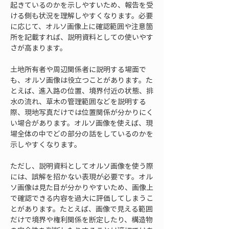
起きているのかを示しやすいため、報告を受
ける側も状況を理解しやすくなります。必要
に応じて、オルソ画像上に確認範囲や注意箇
所を記載すれば、説明資料としての使いやす
さが高まります。
土地所有者や周辺関係者に説明する場面で
も、オルソ画像は役立つことがあります。た
とえば、進入路の位置、境界付近の状態、排
水の流れ、草木の管理範囲などを説明する
際、現地写真だけでは位置関係が分かりにく
い場合があります。オルソ画像を使えば、現
場全体の中でどの部分の話をしているのかを
示しやすくなります。
ただし、説明資料としてオルソ画像を使う際
には、誤解を招かない表現が必要です。オル
ソ画像は見た目が分かりやすいため、画像上
で確認できる内容を過大に評価してしまうこ
とがあります。たとえば、画像で見える範囲
だけで境界や権利関係を断定したり、構造物