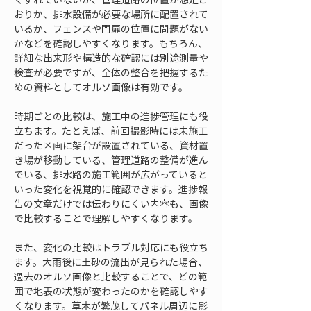
おりか、排水設備が必要な場所に配置されて
いるか、フェンスや門扉の位置に問題がない
かなどを確認しやすくなります。もちろん、
詳細な出来形や構造的な確認には別途測量や
検査が必要ですが、全体の整合を把握するた
めの資料としてオルソ画像は有効です。
時期ごとの比較は、施工中の進捗管理にも役
立ちます。たとえば、前回撮影時には未施工
だった区画に架台が設置されている、資材置
き場が移動している、管理道路の整備が進ん
でいる、排水路の施工範囲が広がっていると
いった変化を視覚的に確認できます。進捗報
告の文章だけでは伝わりにくい内容も、画像
で比較することで理解しやすくなります。
また、変化の比較はトラブル対応にも役立ち
ます。大雨後に土砂の流出が見られた場合、
過去のオルソ画像と比較することで、どの範
囲で地表の状態が変わったのかを確認しやす
くなります。草木が繁茂してパネル周辺に影