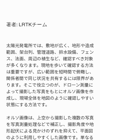
著者: LRTKチーム
太陽光発電所では、敷地が広く、地形や造成
範囲、架台列、管理道路、排水設備、フェン
ス、法面、周辺の植生など、確認すべき対象
が多くなります。現地を歩いて確認する方法
は重要ですが、広い範囲を短時間で俯瞰し、
関係者間で同じ状況を共有するには限界があ
ります。そこで役立つのが、ドローン測量に
よって撮影した写真をもとにオルソ画像を作
成し、現場全体を地図のように確認しやすい
状態にする方法です。
オルソ画像は、上空から撮影した複数の写真
を写真測量処理などで補正し、撮影角度や地
形起伏による見かけのずれを抑えて、平面図
のように利用しやすくした画像です。単なる