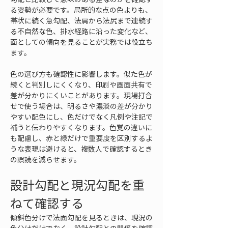
る姿勢が必要です。局所的な点の色よりも、
帯状に続く急勾配、法肩から法尻まで連続す
る不自然な色、排水経路に沿った変化など、
面としての傾向を見ることが実務では役立ち
ます。
色の選び方も確認性に影響します。似た色が
続くと判別しにくくなり、印刷や画面共有で
差が分かりにくいことがあります。現場打合
せで使う場合は、明るさや濃淡の差が分かり
やすい配色にし、色だけでなく凡例や注記で
補うと伝わりやすくなります。色覚の違いに
も配慮し、赤と緑だけで重要度を区別するよ
うな表現は避けると、複数人で確認するとき
の誤読を減らせます。
設計勾配と現況勾配を重
ねて確認する
傾斜色分けで法面勾配を見るときは、現況の