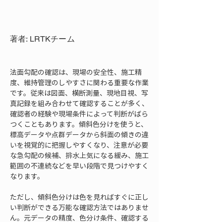
著者: LRTKチーム
法面勾配の確認は、現場の安全性、施工精
度、維持管理のしやすさに関わる重要な作業
です。従来は図面、横断測量、現地目視、写
真記録を組み合わせて確認することが多く、
確認者の経験や現場条件によって判断がばら
つくこともあります。傾斜色分けを使うと、
標高データや点群データから斜面の傾きの違
いを視覚的に把握しやすくなり、注意が必要
な急勾配の候補、排水上気になる緩み、施工
範囲の不連続などを早い段階で見つけやすく
なります。
ただし、傾斜色分けは色を見ればすぐに正し
い判断ができる万能な確認方法ではありませ
ん。元データの精度、色分け条件、確認する