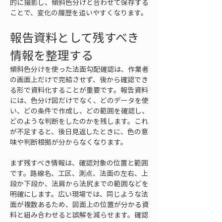
的に撮影し、傾斜色分けと合わせて保存する
ことで、変化の履歴を追いやすくなります。
報告資料として残すべき
情報を整理する
傾斜色分けを使った法面勾配確認は、作業者
の画面上だけで完結させず、後から確認でき
る形で資料化することが重要です。報告資料
には、色分け図だけでなく、どのデータを使
い、どの条件で作成し、どの範囲を確認し、
どのような判断をしたのかを残します。これ
が不足すると、後日見返したときに、色の意
味や判断根拠が分からなくなります。
まず残すべき情報は、確認対象の位置と範囲
です。路線名、工区、測点、法面の左右、上
段か下段か、法肩から法尻までの範囲などを
明確にします。広い現場では、同じような法
面が複数あるため、図面上の位置が分かる資
料と組み合わせると誤解を減らせます。確認