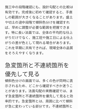
施工中の段階確認にも、設計勾配との比較は
有効です。完成後に初めて確認すると、手直
しの範囲が大きくなることがあります。盛土
や切土の途中段階で傾斜色分けを確認すれ
ば、早めに調整が必要な範囲を把握できま
す。特に長い法面では、全体の平均的な仕上
がりだけでなく、施工班や施工日による仕上
がりの差が色として現れる場合があります。
これを早期に共有できれば、現場全体の品質
をそろえやすくなります。
急変箇所と不連続箇所を
優先して見る
傾斜色分けの画面では、多くの色が同時に表
示されるため、どこから確認すべきか迷うこ
とがあります。法面勾配の実務確認では、ま
ず急変箇所と不連続箇所を優先して見ると効
率的です。急変箇所とは、周囲に比べて傾斜
が急に変わっている部分です。不連続箇所と