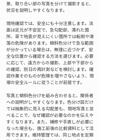
景、取り合い部の写真を分けて撮影すると、
状況を説明しやすくなります。
現地確認では、安全にも十分注意します。法
面は足元が不安定で、急勾配部、濡れた箇
所、草で地表が見えにくい箇所では転倒や滑
落の危険があります。傾斜色分けで急な範囲
が分かっている場合は、無理に近づかず、安
全な位置から確認する方法を選びます。必要
に応じて、遠方からの撮影、上部や下部から
の確認、別日の再計測などを検討します。確
認作業そのものが危険を増やさないよう、現
場の安全ルールに従うことが前提です。
写真と傾斜色分けを組み合わせると、関係者
への説明がしやすくなります。色分け図だけ
では抽象的に見える勾配差も、現地写真と並
べることで、なぜ確認が必要なのかを伝えや
すくなります。また、補修や手直しが必要に
なった場合も、施工前後の比較資料として活
用できます。維持管理では、同じ地点を定期