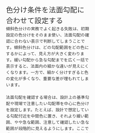
色分け条件を法面勾配に
合わせて設定する
傾斜色分けの実務でよく起きる失敗は、初期
設定の色分けをそのまま使い、法面勾配の確
認に合わない表示で判断してしまうことで
す。傾斜色分けは、どの勾配範囲をどの色に
するかによって、見え方が大きく変わりま
す。緩い勾配から急な勾配までを広く一括で
表示すると、法面内の細かな違いが見えにく
くなります。一方で、細かく分けすぎると色
の変化が多くなり、重要な差が埋もれてしま
います。
法面勾配を確認する場合は、設計上の基準勾
配や現場で注意したい勾配帯を中心に色分け
を設定します。たとえば、設計で想定してい
る勾配付近を中間色に置き、それより緩い範
囲、やや急な範囲、注意して確認したい急な
範囲が段階的に見えるようにします。ここで