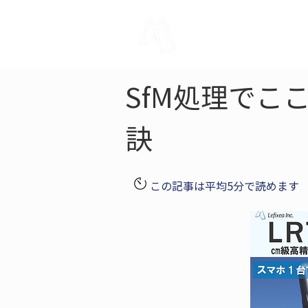
LRTK
Pho
SfM処理でこ
訣
この記事は平均5分で読めます