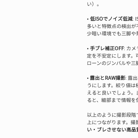
• 
低ISOでノイズ低減
:
多いと特徴点の検出が
• 
手ブレ補正OFF
: カ
定を不安定にします。
• 
露出とRAW撮影
: 
うにします。絞り値は
えると良いでしょう。
ると、細部まで情報を
以上のように撮影段階
上につながります。撮
い・ブレさせない高品