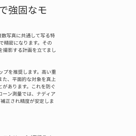
影で強固なモ
複数写真に共通して写る特
で精密になります。その
を撮影する計画を立てまし
ップを推奨します。高い重
また、平面的な対象を真上
とがあります。これを防ぐ
ローン測量では、ナディア
が補正され精度が安定しま