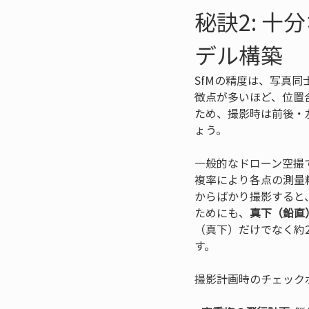
秘訣2: 
デル構築
SfMの精度は、写真
徴点が多いほど、位置
ため、撮影時は前後・
ょう。
一般的なドローン空撮
複率により各点の測量
からばかり撮影すると
ためにも、
真下（鉛直
（真下）だけでなく約
す。
撮影計画時のチェック