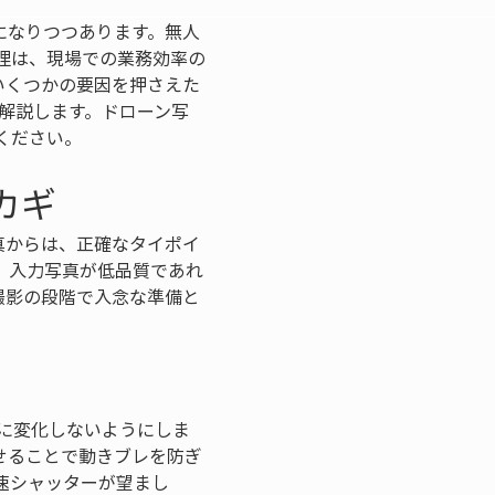
常識的になりつつあります。無人
処理は、現場での業務効率の
いくつかの要因を押さえた
を解説します。ドローン写
ください。
カギ
真からは、正確なタイポイ
、入力写真が低品質であれ
撮影の段階で入念な準備と
中に変化しないようにしま
せることで動きブレを防ぎ
の高速シャッターが望まし