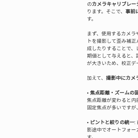
の
カメラキャリブレー
ります。そこで、
事前
す。
まず、使用するカメラ
トを撮影して歪み補正
成したりすることで、
期値として与えると、
が大きいため、校正デ
加えて、
撮影中にカメ
• 
焦点距離・ズームの
焦点距離が変わると内
• 
ピントと絞りの統一
影途中でオートフォー