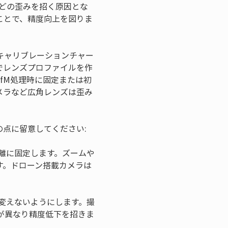
などの歪みを招く原因とな
ことで、精度向上を図りま
キャリブレーションチャー
でレンズプロファイルを作
fM処理時に固定または初
メラなど広角レンズは歪み
点に留意してください:
距離に固定します。ズームや
す。ドローン搭載カメラは
は変えないようにします。撮
が異なり精度低下を招きま