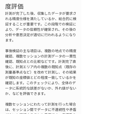
度評価
計測が完了した後、収集したデータが要求さ
れる精度仕様を満たしているか、総合的に検
証することが重要です。この段階での検証に
より、データの信頼性が確保され、その後の
分析や意思決定が適切に行われるようになり
ます。
事後検証の主な項目は、複数の地点での精度
確認、複数セッションの計測データの一貫性
確認、既知点との比較などです。計測完了直
後に、計測エリア内の複数の既知点（既存の
測量基準点など）を改めて計測し、その結果
が既知の座標値とどの程度一致しているかを
確認します。このチェックにより、全体のデ
ータに系統的な誤差がないか、外れ値がない
か、などを評価できます。
複数セッションにわたって計測を行った場合
は、セッション間でデータに不連続性や矛盾