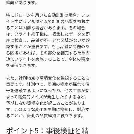
傾向があります。
特にドローンを用いた自動計測の場合、フラ
イト中にリアルタイムで計測の品質を監視す
ることは困難な場合があります。その場合
は、フライト終了後に、収集したデータを即
座に検査し、品質が不十分な区域がないか確
認することが重要です。もし品質に問題のあ
る区域があれば、その部分を補完するための
追加フライトを実施することで、全体の精度
を確保できます。
また、計測地点の環境変化を監視することも
重要です。計測中に、周囲の樹木が揺れて信
号を遮蔽するようになったり、他の工事が始
まって電気的ノイズが発生したりするなど、
予期しない環境変化が起こることがありま
す。このような変化を早期に検知し、対応す
ることが、計測の品質維持に役立ちます。
ポイント5：事後検証と精