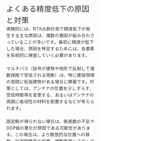
よくある精度低下の原因
と対策
実務的には、RTK点群計測で精度低下が発
生する主な原因は、複数の要因が組み合わさ
っていることが多いです。最初に精度が低下
した場合、原因を特定するためには、各要素
を系統的に検査していく必要があります。
マルチパス（信号が建物や地形で反射して複
数経路で受信される現象）は、特に建設現場
の周囲に仮設建物がある場合に顕著です。対
策としては、アンテナの位置を少しずらす、
受信時間帯を変更する、あるいはアンテナの
周囲に吸収性の材料を配置するなどが考えら
れます。
固定解が得られない場合は、衛星数の不足や
DOP値の悪化が原因である可能性がありま
す。この場合は、より開放的な位置への移