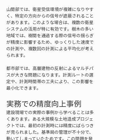
山間部では、衛星受信環境が複雑になりやす
く、特定の方向からの信号が遮蔽されること
があります。このような場合は、複数の衛星
システムの活用が特に有効です。樹木の多い
地域では、樹間を通過する際の信号の揺らぎ
が精度に影響するため、ゆっくりした速度で
の計測や、複数回の計測による平均化が考え
られます。
都市部では、高層建物の反射によるマルチパ
スが大きな問題になります。計測ルートの選
定や、計測時間帯の工夫により、この影響を
最小化できます。
実務での精度向上事例
建設現場での実際の事例から学べることは多
くあります。ある大規模な土地造成プロジェ
クトでは、最初の計測時には精度にばらつき
が見られました。基準局の管理が不十分で、
動いてしまっていたためです。この問題を発