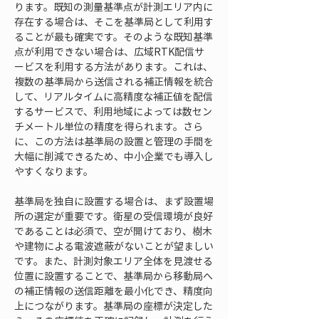
ります。既知の測量基準点が計測エリア内に
存在する場合は、そこを基準局として利用す
ることが最も確実です。そのような既知基準
点が利用できない場合は、広域RTK配信サ
ービスを利用する方法があります。これは、
複数の基準局から送信される補正情報を統合
して、リアルタイムに高精度な補正値を配信
するサービスで、利用地域によっては数セン
チメートル単位の精度を得られます。さら
に、この方法は基準局の設置と管理の手間を
大幅に削減できるため、中小企業でも導入し
やすくなります。
基準局を独自に設置する場合は、まず設置場
所の選定が重要です。衛星の受信環境が良好
であることは必須で、空が開けており、樹木
や建物による電波遮蔽がないことが望ましい
です。また、計測対象エリア全体を見渡せる
位置に設置することで、基準局から移動局へ
の補正情報の送信距離を最小化でき、精度向
上につながります。基準局の座標が決定した