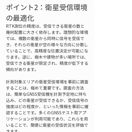
ポイント2：衛星受信環境
の最適化
RTK測位の精度は、受信できる衛星の数と
幾何配置に大きく依存します。理想的な環境
では、複数の衛星から同時に信号を受信で
き、それらの衛星が空の様々な方向に分散し
ていることで、高精度な位置決定が可能にな
ります。逆に、樹木や建物が多い場所では、
受信できる衛星が限定され、精度が低下する
傾向があります。
計測対象エリアの衛星受信環境を事前に調査
することは、極めて重要です。調査の方法
は、簡単なGNSS受信機を計測予定地に持ち
込み、どの衛星が受信できるか、受信信号の
強度はどの程度か、といった情報を事前に確
認することです。多くのGNSSテスト用アプ
リケーションが利用可能であり、これらを用
いることで、簡便に衛星の受信状況を評価で
きます。