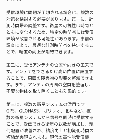
受信環境に問題が予想される場合は、複数の
対策を検討する必要があります。第一に、計
測時間帯の調整です。衛星の可視性は時間と
ともに変化するため、特定の時間帯には受信
環境が改善される可能性があります。事前の
調査により、最適な計測時間帯を特定するこ
とで、精度の向上が期待できます。
第二に、受信アンテナの位置や向きの工夫で
す。アンテナをできるだけ高い位置に設置す
ることで、周囲の障害物の影響を軽減できま
す。また、アンテナの周囲の空間を整理し、
不要な物体を取り除くことも効果的です。
第三に、複数の衛星システムの活用です。
GPS、GLONASS、ガリレオ、北斗など、複
数の衛星システムから信号を同時に受信する
ことで、受信できる衛星の総数が増加し、幾
何配置が改善され、精度向上と初期化時間の
短縮が実現されます。現代の高性能受信機