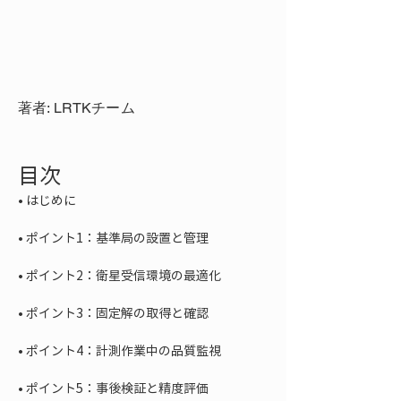
著者: LRTKチーム
目次
• 
• 
• 
• 
• 
• 