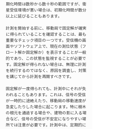
期化時間は数秒から数十秒の範囲ですが、衛
星受信環境が悪い場合は、初期化時間が数分
以上に延びることもあります。
計測を開始する前に、移動局で固定解が確実
に得られていることを確認することは、最も
重要なチェック項目の一つです。受信機の画
面やソフトウェア上で、現在の測位状態（フ
ロート解か固定解か）を表示することが一般
的であり、この状態を監視することが必要で
す。固定解が得られない場合は、無理に計測
を続行するのではなく、原因を調査し、対策
を講じてから計測を再開すべきです。
固定解が一度得られても、計測中にそれが失
われることもあります。これは、信号の受信
が一時的に途絶えたり、移動局の移動速度が
急変したりした場合に起こります。特に樹木
の根元を通過する場合や、建物の影に入る場
合など、信号の受信が不安定になりやすい場
所では注意が必要です。計測中は、定期的に