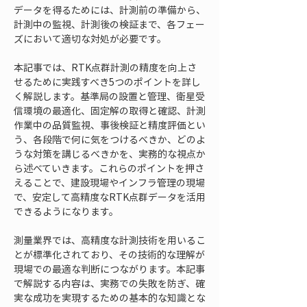
データを得るためには、計測前の準備から、
計測中の監視、計測後の検証まで、各フェー
ズにおいて適切な対処が必要です。
本記事では、RTK点群計測の精度を向上さ
せるために実践すべき5つのポイントを詳し
く解説します。基準局の設置と管理、衛星受
信環境の最適化、固定解の取得と確認、計測
作業中の品質監視、事後検証と精度評価とい
う、各段階で何に気をつけるべきか、どのよ
うな対策を講じるべきかを、実務的な視点か
ら述べていきます。これらのポイントを押さ
えることで、建設現場やインフラ管理の現場
で、安定して高精度なRTK点群データを活用
できるようになります。
測量業界では、高精度な計測技術を用いるこ
とが標準化されており、その技術的な理解が
現場での最適な判断につながります。本記事
で解説する内容は、実務での失敗を防ぎ、確
実な成功を実現するための基本的な知識とな