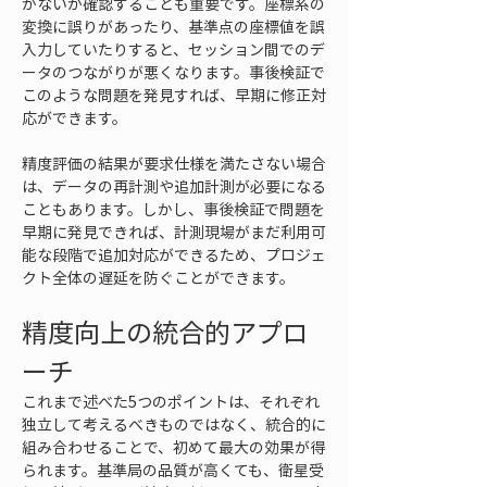
がないか確認することも重要です。座標系の
変換に誤りがあったり、基準点の座標値を誤
入力していたりすると、セッション間でのデ
ータのつながりが悪くなります。事後検証で
このような問題を発見すれば、早期に修正対
応ができます。
精度評価の結果が要求仕様を満たさない場合
は、データの再計測や追加計測が必要になる
こともあります。しかし、事後検証で問題を
早期に発見できれば、計測現場がまだ利用可
能な段階で追加対応ができるため、プロジェ
クト全体の遅延を防ぐことができます。
精度向上の統合的アプロ
ーチ
これまで述べた5つのポイントは、それぞれ
独立して考えるべきものではなく、統合的に
組み合わせることで、初めて最大の効果が得
られます。基準局の品質が高くても、衛星受