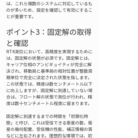
は、これら複数のシステムに対応しているも
のが多いため、設定を確認して有効にするこ
とが重要です。
ポイント3：固定解の取得
と確認
RTK測位において、高精度を実現するために
は、固定解の状態が必須です。固定解とは、
キャリア位相のアンビギュイティが完全に解
決され、移動局と基準局の相対位置が整数周
期単位で完全に決定された状態を指します。
この状態では、精度は数センチメートル以下
に向上しますが、固定解に到達していない場
合は、フロート解の状態で測位が行われ、精
度は数十センチメートル程度に留まります。
固定解に到達するまでの時間を「初期化時
間」と呼び、これは受信できる衛星の数、衛
星の幾何配置、受信機の性能、補正情報の質
などに左右されます。理想的な環境では、初