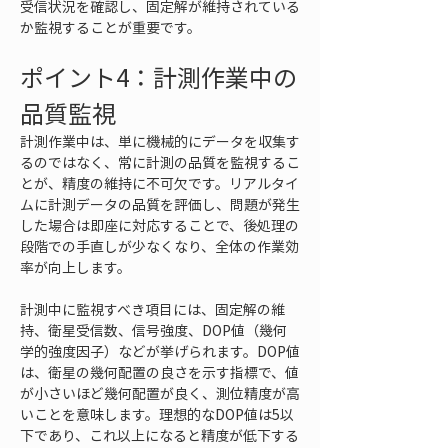
受信状況を確認し、固定解が維持されている
か監視することが重要です。
ポイント4：計測作業中の
品質監視
計測作業中は、単に機械的にデータを収集す
るのではなく、常に計測の品質を監視するこ
とが、精度の維持に不可欠です。リアルタイ
ムに計測データの品質を評価し、問題が発生
した場合は即座に対応することで、後処理の
段階での手直しが少なくなり、全体の作業効
率が向上します。
計測中に監視すべき項目には、固定解の維
持、衛星受信数、信号強度、DOP値（幾何
学的強度因子）などが挙げられます。DOP値
は、衛星の幾何配置の良さを示す指標で、値
が小さいほど幾何配置が良く、測位精度が高
いことを意味します。理想的なDOP値は5以
下であり、これ以上になると精度が低下する