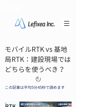
LRTK
モバイルRTK vs 基地
局RTK：建設現場では
どちらを使うべき？
この記事は平均5分45秒で読めます