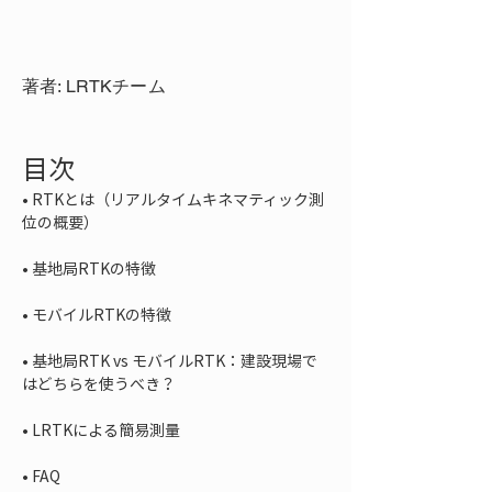
著者: LRTKチーム
目次
• 
RTKとは（リアルタイムキネマティック測
• 
• 
• 
基地局RTK vs モバイルRTK：建設現場で
• 
• 
FAQ