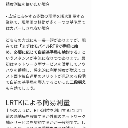
• 
広域に点在する多数の現場を順次測量する
業務で、現場間の移動が多く一つの基準局で
はカバーしきれない場合
どちらの方式にも一長一短がありますが、現
在では
「まずはモバイルRTKで手軽に始
め、必要に応じて自前基準局も検討する」
と
いうスタンスが主流になりつつあります。最
初はネットワーク型サービスを活用してノウ
ハウを蓄積し、将来的に利用頻度が増えてコ
スト面や独自運用のメリットが見込める段階
で自前の基準局を導入するといった
二段構え
も有効でしょう。
LRTKによる簡易測量
上記のように、RTK測位を利用するには自
前の基地局を設置するか外部のネットワーク
補正サービスを契約するかが一般的です。し