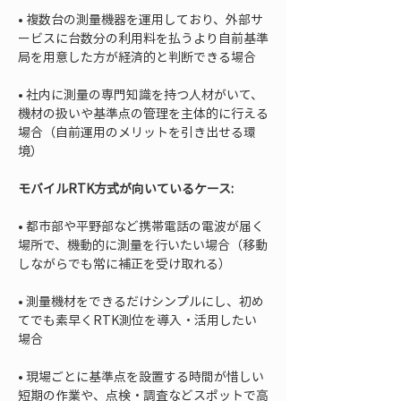
• 
複数台の測量機器を運用しており、外部サ
ービスに台数分の利用料を払うより自前基準
• 
社内に測量の専門知識を持つ人材がいて、
機材の扱いや基準点の管理を主体的に行える
場合（自前運用のメリットを引き出せる環
境）
モバイルRTK方式が向いているケース:
• 
都市部や平野部など携帯電話の電波が届く
場所で、機動的に測量を行いたい場合（移動
• 
測量機材をできるだけシンプルにし、初め
てでも素早くRTK測位を導入・活用したい
• 
現場ごとに基準点を設置する時間が惜しい
短期の作業や、点検・調査などスポットで高