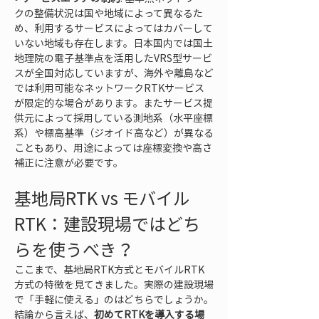
クの整備状況は国や地域によって異なるた
め、利用するサービスによってはカバーして
いない地域も存在します。日本国内では国土
地理院の電子基準点を活用したVRS型サービ
スが全国対応していますが、海外や離島など
では利用可能なネットワークRTKサービス
が限定的な場合があります。またサービス提
供元によって採用している測地系（水平座標
系）や標高基準（ジオイド高など）が異なる
こともあり、用途によっては座標変換や高さ
補正に注意が必要です。
基地局RTK vs モバイル
RTK：建設現場ではどち
らを使うべき？
ここまで、基地局RTK方式とモバイルRTK
方式の特徴を見てきました。実際の建設現場
で「手軽に使える」のはどちらでしょうか。
結論から言えば、
初めてRTKを導入する場