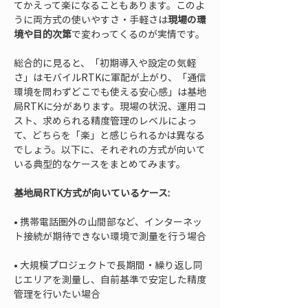
てかえって楽になることもあります。このよ
うに両方式の使いやすさ・手軽さは
現場の環
境や目的次第
で変わってくるのが実情です。
総合的に見ると、「初期導入や設定の気軽
さ」はモバイルRTKに軍配が上がり、「通信
環境を問わずどこでも使える安心感」は基地
局RTKに分があります。現場の状況、運用コ
スト、求められる精度管理のレベルによっ
て、どちらを「楽」と感じられるかは異なる
でしょう。以下に、それぞれの方式が向いて
いる典型的なケースをまとめてみます。
基地局RTK方式が向いているケース:
• 
携帯電話圏外の山間部など、インターネッ
• 
大規模プロジェクトで長期間・繰り返し同
じエリアを測量し、自前基準で安定した精度