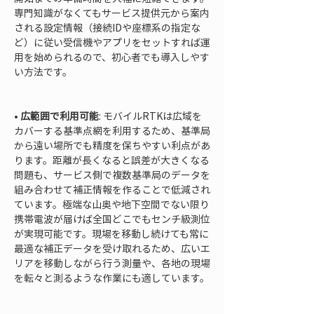
専門知識がなくてもサービス提供元から案内
される設定情報（接続IDや座標系の指定な
ど）に従い受信機やアプリをセットすれば運
用を始められるので、初心者でも導入しやす
い方法です。

• 
広範囲で利用可能
: モバイルRTKは広域を
カバーする基準点網を利用するため、基準局
から遠い場所でも精度を保ちやすい利点があ
ります。距離が長くなると誤差が大きくなる
問題も、サービス側で複数基準局のデータを
組み合わせて補正情報を作ることで低減され
ています。極端な山奥や地下空間でない限り
携帯電波が届けば全国どこでもセンチ級測位
が実現可能です。現場を移動し続けても常に
最適な補正データを受け取れるため、広いエ
リアを移動しながら行う測量や、各地の現場
を転々と測るような作業にも適しています。
