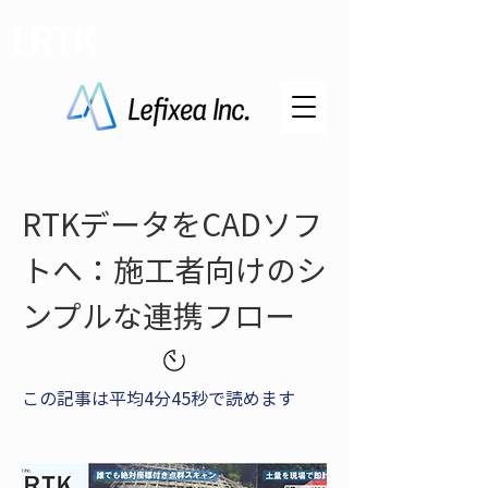
LRTK
RTKデータをCADソフ
トへ：施工者向けのシ
ンプルな連携フロー
この記事は平均4分45秒で読めます