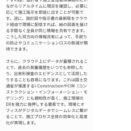
ながらリアルタイムに現況を確認し、必要に
応じて施工指示を即座に出すことが可能で
す。逆に、設計図や指示書の最新版をクラウ
ド経由で現場に配信すれば、紙の図面を届け
る手間なく全員が同じ情報を共有できます。
こうした双方向の情報共有によって、手戻り
の防止やコミュニケーションロスの削減が期
待できます。
さらに、クラウド上にデータが蓄積されるこ
とで、過去の測量履歴をいつでも参照した
り、出来形検査のエビデンスとして活用した
りすることも容易になります。これは国土交
通省が推進するi-ConstructionやCIM（コン
ストラクション・インフォーメーション・モ
デリング）とも親和性が高く、施工現場の
DXを強力に後押しする要素です。現場とオ
フィスがデジタルデータでシームレスに繋が
ることで、施工プロセス全体の効率化と高度
化が実現します。