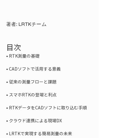
著者: LRTKチーム
目次
• 
• 
• 
• 
• 
• 
• 