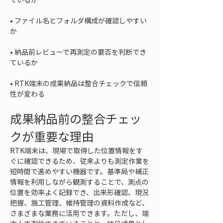
• 
ファイル名とフォルダ構成が確認しやすい
• 
納品前レビューで再測定の要否を判断でき
• 
RTK端末の成果納品は整合チェックで信頼
性が変わる
成果納品前の整合チェッ
クが重要な理由
RTK端末は、現場で取得した位置情報をす
ぐに確認できるため、従来よりも測定作業を
短時間で進めやすい機器です。基準局や補正
情報を利用しながら観測することで、測点の
位置を効率よく記録でき、出来形確認、現況
把握、施工管理、維持管理の資料作成など、
さまざまな業務に活用できます。ただし、端