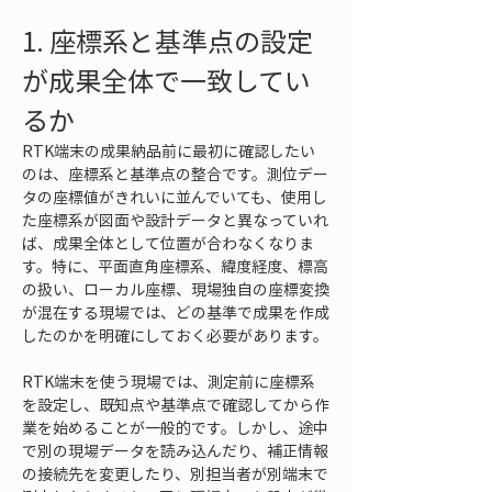
1. 座標系と基準点の設定
が成果全体で一致してい
るか
RTK端末の成果納品前に最初に確認したい
のは、座標系と基準点の整合です。測位デー
タの座標値がきれいに並んでいても、使用し
た座標系が図面や設計データと異なっていれ
ば、成果全体として位置が合わなくなりま
す。特に、平面直角座標系、緯度経度、標高
の扱い、ローカル座標、現場独自の座標変換
が混在する現場では、どの基準で成果を作成
したのかを明確にしておく必要があります。
RTK端末を使う現場では、測定前に座標系
を設定し、既知点や基準点で確認してから作
業を始めることが一般的です。しかし、途中
で別の現場データを読み込んだり、補正情報
の接続先を変更したり、別担当者が別端末で