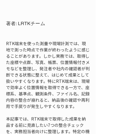
著者: LRTKチーム
RTK端末を使った測量や現場計測では、現
地で測った時点で作業が終わったように感じ
ることがあります。しかし実務では、取得し
た座標や点群、写真、帳票、位置情報付きメ
モなどを整理し、発注者や社内の確認者が判
断できる状態に整えて、はじめて成果として
扱いやすくなります。特にRTK端末は、現場
で効率よく位置情報を取得できる一方で、座
標系、基準点、観測条件、ファイル名、記録
内容の整合が崩れると、納品後の確認や再利
用で手戻りが発生しやすくなります。
本記事では、RTK端末で取得した成果を納
品する前に見直したい7つの整合チェック
を、実務担当者向けに整理します。特定の機