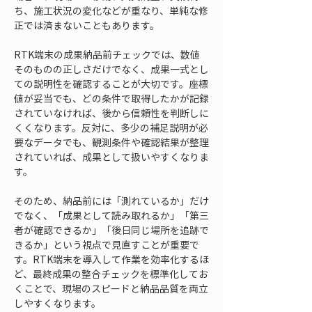
ち、施工状況の変化などが重なり、単純な修
正では済まないこともあります。
RTK端末の成果納品前チェックでは、数値
そのものの正しさだけでなく、成果一式とし
ての説明性を確認することが大切です。座標
値が妥当でも、どの条件で取得したかが記録
されていなければ、後から信頼性を判断しに
くくなります。反対に、多少の補足説明が必
要なデータでも、観測条件や確認結果が整理
されていれば、成果として扱いやすくなりま
す。
そのため、納品前には「測れているか」だけ
でなく、「成果として読み取れるか」「第三
者が確認できるか」「後日同じ場所を追跡で
きるか」という視点で見直すことが重要で
す。RTK端末を導入して作業を効率化するほ
ど、最終成果の整合チェックを標準化してお
くことで、現場のスピードと納品品質を両立
しやすくなります。