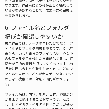
た位置情報は、他の成果物を結び付ける軸に
なります。納品前にその軸が正しく機能して
いるかを確認することで、成果一式の完成度
を高められます。
6. ファイル名とフォルダ
構成が確認しやすいか
成果納品では、データの中身だけでなく、フ
ァイル名とフォルダ構成も重要です。RTK端
末から出力したままのファイル名や、作業中
の仮フォルダ名を残したまま納品すると、確
認者が目的の資料を探しにくくなります。納
品後に問い合わせが発生したときも、どのフ
ァイルが最新で、どれが参考データなのか分
からない状態では、対応に時間がかかりま
す。
ファイル名は、内容、場所、日付、種類が分
かるように整理することが基本です。ただ
し、長すぎるファイル名や担当者だけが分か