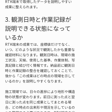
RTK端末で取得したデータを説明しやすい
成果に整えられます。
3. 観測日時と作業記録が
説明できる状態になって
いるか
RTK端末の成果では、座標値だけでなく、
いつ、どのような状況で観測したかも重要な
確認材料になります。観測日時は、現場の施
工状況、天候、使用した基準、作業体制、写
真記録と結び付く情報です。納品前に観測日
時と作業記録の整合を確認しておくことで、
後から「この成果はどの時点の現場を示して
いるのか」を説明しやすくなります。
施工現場では、日々の進捗により地形や構造
物の状態が変わります。前日に測った点と翌
日に測った点を同じ成果としてまとめる場
合、どの時点の出来形や現況を示しているの