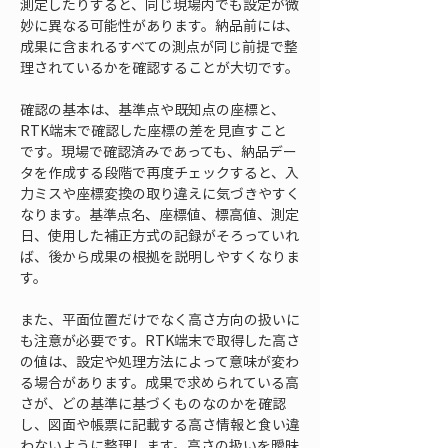
測定したりすると、同じ現場内でも設定が微
妙に異なる可能性があります。納品前には、
成果に含まれるすべての測点が同じ前提で整
理されているかを確認することが大切です。
確認の基本は、基準点や既知点の座標と、
RTK端末で確認した座標の差を見直すこと
です。現場で確認済みであっても、納品デー
タを作成する段階で再度チェックすると、入
力ミスや座標変換の取り違えに気づきやすく
なります。基準点名、座標値、標高値、測定
日、使用した補正方式の記録がそろっていれ
ば、後から成果の根拠を説明しやすくなりま
す。
また、平面位置だけでなく高さ方向の扱いに
も注意が必要です。RTK端末で取得した高さ
の値は、設定や処理方法によって意味が変わ
る場合があります。成果で求められている高
さが、どの基準に基づくものなのかを確認
し、図面や帳票に記載する高さ情報と食い違
わないように整理します。高さの扱いを曖昧