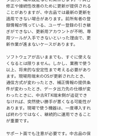
修正や接続性改善のために更新が提供される
ことがありますが、中古品では最新の更新を
適用できない場合があります。前所有者の登
録情報が残っている、ユーザー登録の引き継
ぎができない、更新用アカウントが不明、専
用ツールが入手できないといった理由で、更
新作業が進まないケースがあります。
ソフトウェアが古いままでも、すぐに使えな
くなるとは限りません。しかし、業務で使う
以上、将来的な安定性まで考える必要があり
ます。現場用端末のOSが更新されたとき、
通信方式が変わったとき、補正情報の提供条
件が変わったとき、データ出力先の仕様が変
わったときに、中古RTK端末側が追従でき
なければ、突然使い勝手が悪くなる可能性が
あります。現場で使う機器は、一度導入すれ
ば終わりではなく、継続的に運用できること
が重要です。
サポート面でも注意が必要です。中古品の保