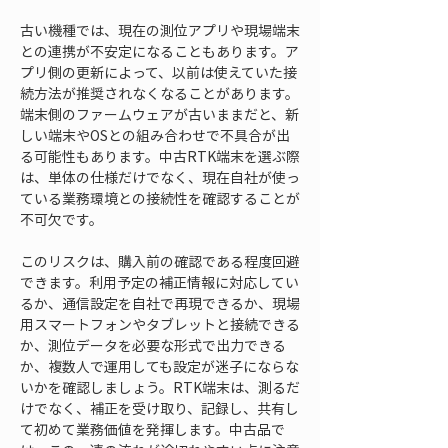
古い機種では、現在の測位アプリや現場端末
との連携が不安定になることもあります。ア
プリ側の更新によって、以前は使えていた接
続方法が推奨されなくなることがあります。
端末側のファームウェアが古いままだと、新
しい端末やOSとの組み合わせで不具合が出
る可能性もあります。中古RTK端末を選ぶ際
は、単体の仕様だけでなく、現在自社が使っ
ている業務環境との接続性を確認することが
不可欠です。
このリスクは、購入前の確認である程度回避
できます。利用予定の補正情報に対応してい
るか、通信設定を自社で再現できるか、現場
用スマートフォンやタブレットと接続できる
か、測位データを必要な形式で出力できる
か、複数人で運用しても設定が迷子にならな
いかを確認しましょう。RTK端末は、測るだ
けでなく、補正を受け取り、記録し、共有し
て初めて業務価値を発揮します。中古品で