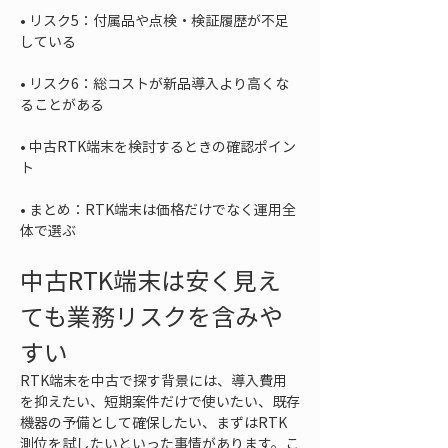
• 
リスク5：付属品や点検・検証履歴が不足
• 
リスク6：総コストが新品導入より高くな
• 
中古RTK端末を検討するときの確認ポイン
• 
まとめ：RTK端末は価格だけでなく運用全
体で選ぶ
中古RTK端末は安く見え
ても業務リスクを含みや
すい
RTK端末を中古で探す背景には、導入費用
を抑えたい、短期案件だけで使いたい、既存
機器の予備として確保したい、まずはRTK
測位を試したいといった事情があります。こ