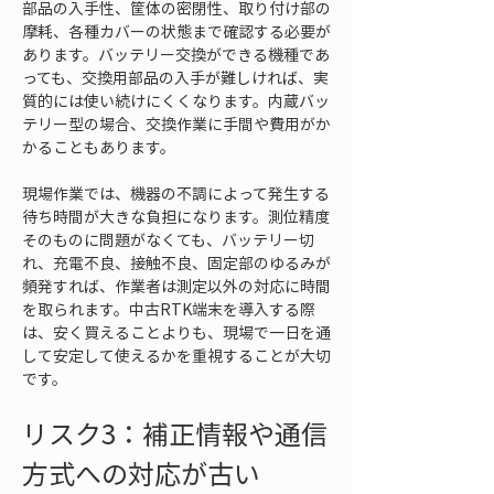
部品の入手性、筐体の密閉性、取り付け部の
摩耗、各種カバーの状態まで確認する必要が
あります。バッテリー交換ができる機種であ
っても、交換用部品の入手が難しければ、実
質的には使い続けにくくなります。内蔵バッ
テリー型の場合、交換作業に手間や費用がか
かることもあります。
現場作業では、機器の不調によって発生する
待ち時間が大きな負担になります。測位精度
そのものに問題がなくても、バッテリー切
れ、充電不良、接触不良、固定部のゆるみが
頻発すれば、作業者は測定以外の対応に時間
を取られます。中古RTK端末を導入する際
は、安く買えることよりも、現場で一日を通
して安定して使えるかを重視することが大切
です。
リスク3：補正情報や通信
方式への対応が古い