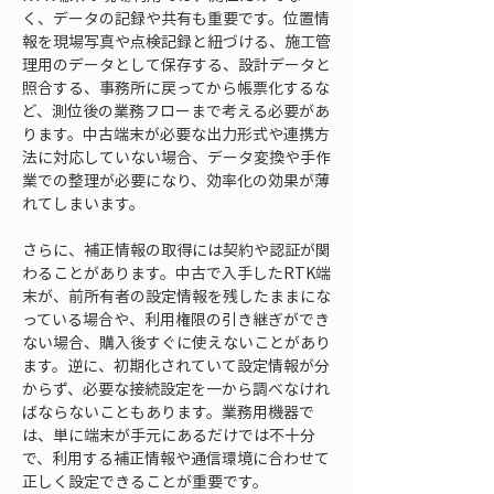
く、データの記録や共有も重要です。位置情
報を現場写真や点検記録と紐づける、施工管
理用のデータとして保存する、設計データと
照合する、事務所に戻ってから帳票化するな
ど、測位後の業務フローまで考える必要があ
ります。中古端末が必要な出力形式や連携方
法に対応していない場合、データ変換や手作
業での整理が必要になり、効率化の効果が薄
れてしまいます。
さらに、補正情報の取得には契約や認証が関
わることがあります。中古で入手したRTK端
末が、前所有者の設定情報を残したままにな
っている場合や、利用権限の引き継ぎができ
ない場合、購入後すぐに使えないことがあり
ます。逆に、初期化されていて設定情報が分
からず、必要な接続設定を一から調べなけれ
ばならないこともあります。業務用機器で
は、単に端末が手元にあるだけでは不十分
で、利用する補正情報や通信環境に合わせて
正しく設定できることが重要です。