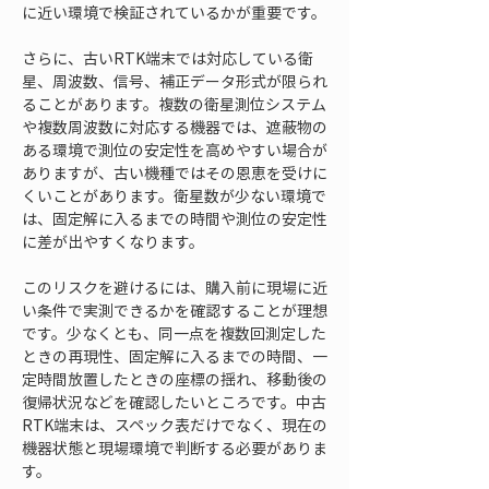
に近い環境で検証されているかが重要です。
さらに、古いRTK端末では対応している衛
星、周波数、信号、補正データ形式が限られ
ることがあります。複数の衛星測位システム
や複数周波数に対応する機器では、遮蔽物の
ある環境で測位の安定性を高めやすい場合が
ありますが、古い機種ではその恩恵を受けに
くいことがあります。衛星数が少ない環境で
は、固定解に入るまでの時間や測位の安定性
に差が出やすくなります。
このリスクを避けるには、購入前に現場に近
い条件で実測できるかを確認することが理想
です。少なくとも、同一点を複数回測定した
ときの再現性、固定解に入るまでの時間、一
定時間放置したときの座標の揺れ、移動後の
復帰状況などを確認したいところです。中古
RTK端末は、スペック表だけでなく、現在の
機器状態と現場環境で判断する必要がありま
す。