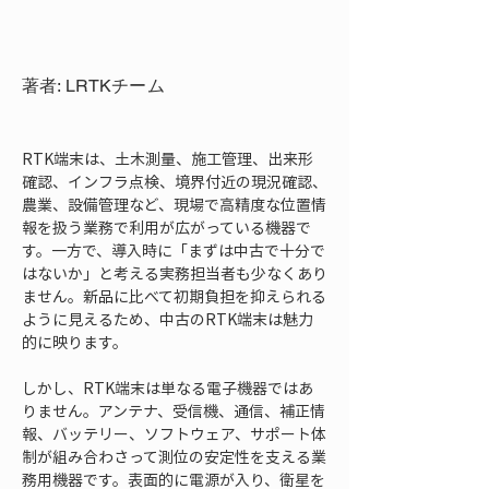
著者: LRTKチーム
RTK端末は、土木測量、施工管理、出来形
確認、インフラ点検、境界付近の現況確認、
農業、設備管理など、現場で高精度な位置情
報を扱う業務で利用が広がっている機器で
す。一方で、導入時に「まずは中古で十分で
はないか」と考える実務担当者も少なくあり
ません。新品に比べて初期負担を抑えられる
ように見えるため、中古のRTK端末は魅力
的に映ります。
しかし、RTK端末は単なる電子機器ではあ
りません。アンテナ、受信機、通信、補正情
報、バッテリー、ソフトウェア、サポート体
制が組み合わさって測位の安定性を支える業
務用機器です。表面的に電源が入り、衛星を