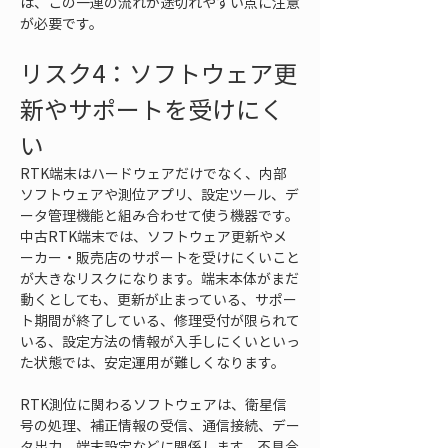
は、この一連の流れが途切れやすい点に注意
が必要です。
リスク4：ソフトウェア更
新やサポートを受けにく
い
RTK端末はハードウェアだけでなく、内部
ソフトウェアや測位アプリ、設定ツール、デ
ータ管理機能と組み合わせて使う機器です。
中古RTK端末では、ソフトウェア更新やメ
ーカー・販売店のサポートを受けにくいこと
が大きなリスクになります。端末本体がまだ
動くとしても、更新が止まっている、サポー
ト期間が終了している、修理受付が限られて
いる、設定方法の情報が入手しにくいといっ
た状態では、安定運用が難しくなります。
RTK測位に関わるソフトウェアは、衛星信
号の処理、補正情報の受信、通信接続、デー
タ出力、端末設定などに関係します。不具合