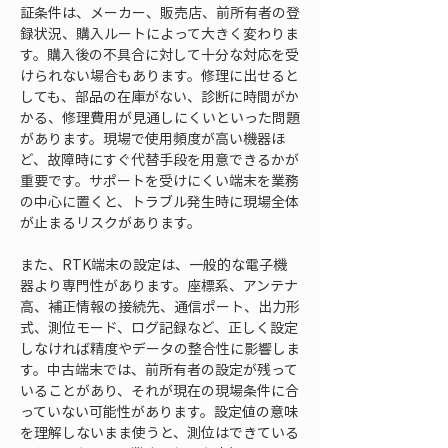
証条件は、メーカー、販売店、前所有者の登
録状況、購入ルートによって大きく変わりま
す。購入後の不具合に対して十分な対応を受
けられない場合もあります。修理に出せると
しても、部品の在庫がない、診断に時間がか
かる、修理費用が見通しにくいといった問題
があります。現場で使用頻度が高い機器ほ
ど、故障時にすぐ代替手段を用意できるかが
重要です。サポートを受けにくい端末を業務
の中心に置くと、トラブル発生時に現場全体
が止まるリスクがあります。
また、RTK端末の設定は、一般的な電子機
器より専門性があります。座標系、アンテナ
高、補正情報の接続先、通信ポート、出力形
式、測位モード、ログ記録など、正しく設定
しなければ精度やデータの整合性に影響しま
す。中古端末では、前所有者の設定が残って
いることがあり、それが現在の現場条件に合
っていない可能性があります。設定値の意味
を理解しないまま使うと、測位はできている