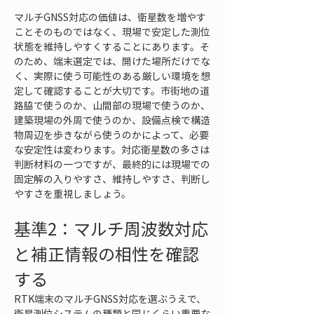
マルチGNSS対応の価値は、衛星数を増やす
ことそのものではなく、現場で安定した測位
状態を維持しやすくすることにあります。そ
のため、端末選定では、開けた場所だけでな
く、実際に使う可能性のある厳しい環境を想
定して確認することが大切です。市街地の道
路脇で使うのか、山間部の現場で使うのか、
建築現場の外周で使うのか、設備点検で構造
物周辺を歩きながら使うのかによって、必要
な安定性は変わります。対応衛星数の多さは
判断材料の一つですが、最終的には現場での
固定解の入りやすさ、維持しやすさ、判断し
やすさを重視しましょう。
基準2：マルチ周波数対応
と補正情報の相性を確認
する
RTK端末のマルチGNSS対応を選ぶうえで、
衛星測位システムの種類と同じくらい重要な