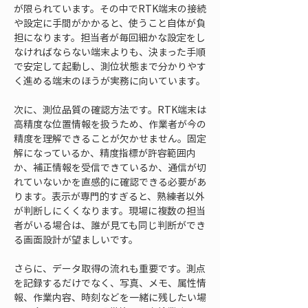
が限られています。その中でRTK端末の接続
や設定に手間がかかると、使うこと自体が負
担になります。担当者が毎回細かな設定をし
なければならない端末よりも、決まった手順
で安定して起動し、測位状態まで分かりやす
く進める端末のほうが実務に向いています。
次に、測位品質の確認方法です。RTK端末は
高精度な位置情報を扱うため、作業者が今の
精度を理解できることが欠かせません。固定
解になっているか、精度指標が許容範囲内
か、補正情報を受信できているか、通信が切
れていないかを直感的に確認できる必要があ
ります。表示が専門的すぎると、熟練者以外
が判断しにくくなります。現場に複数の担当
者がいる場合は、誰が見ても同じ判断ができ
る画面設計が望ましいです。
さらに、データ取得の流れも重要です。測点
を記録するだけでなく、写真、メモ、属性情
報、作業内容、時刻などを一緒に残したい場