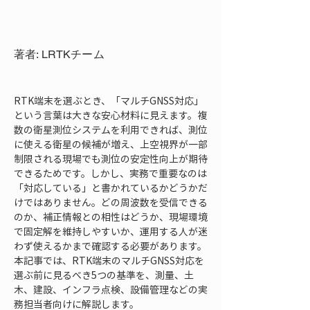
著者: LRTKチーム
RTK端末を選ぶとき、「マルチGNSS対応」
という言葉は大きな安心材料に見えます。複
数の衛星測位システムを利用できれば、測位
に使える衛星の候補が増え、上空視界が一部
制限される現場でも測位の安定性向上が期待
できるためです。しかし、実務で重要なのは
「対応している」と書かれているかどうかだ
けではありません。どの周波数を受信できる
のか、補正情報との相性はどうか、現場環境
で固定解を維持しやすいか、運用する人が迷
わず使えるかまで確認する必要があります。
本記事では、RTK端末のマルチGNSS対応を
選ぶ前に見るべき5つの基準を、測量、土
木、建設、インフラ点検、設備管理などの実
務担当者向けに解説します。