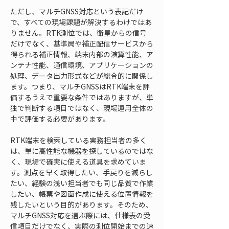
ただし、マルチGNSS対応という表記だけ
で、すべての現場課題が解決するわけではあ
りません。RTK測位では、衛星からの信号
だけでなく、基準局や補正配信サービスから
得られる補正情報、端末内部の演算性能、ア
ンテナ性能、通信環境、アプリケーションの
処理、データ出力形式などが総合的に関係し
ます。つまり、マルチGNSSはRTK端末を評
価するうえで重要な条件ではありますが、単
独で判断する項目ではなく、現場運用全体の
中で評価する必要があります。
RTK端末を検索している実務担当者の多く
は、単に高性能な機器を探しているのではな
く、現場で確実に使える道具を求めていま
す。測点を早く取得したい、手戻りを減らし
たい、経験の浅い担当者でも同じ品質で作業
したい、帳票や図面作成に使える位置情報を
残したいという目的があります。そのため、
マルチGNSS対応を選ぶ際には、仕様表の受
信項目だけでなく、実際の測位開始までの速