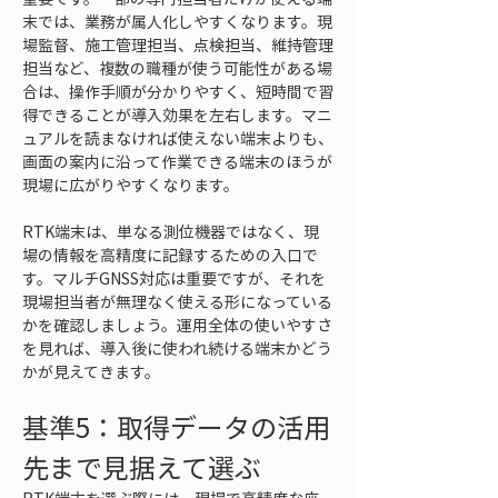
末では、業務が属人化しやすくなります。現
場監督、施工管理担当、点検担当、維持管理
担当など、複数の職種が使う可能性がある場
合は、操作手順が分かりやすく、短時間で習
得できることが導入効果を左右します。マニ
ュアルを読まなければ使えない端末よりも、
画面の案内に沿って作業できる端末のほうが
現場に広がりやすくなります。
RTK端末は、単なる測位機器ではなく、現
場の情報を高精度に記録するための入口で
す。マルチGNSS対応は重要ですが、それを
現場担当者が無理なく使える形になっている
かを確認しましょう。運用全体の使いやすさ
を見れば、導入後に使われ続ける端末かどう
かが見えてきます。
基準5：取得データの活用
先まで見据えて選ぶ