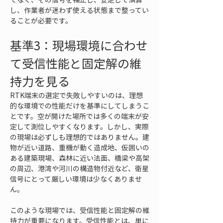
し、作業者が迷わず使える状態まで整ってい
ることが必要です。
基準3：現場環境に合わせ
て受信性能と固定解の維
持力を見る
RTK端末の選定で失敗しやすいのは、理想
的な環境での性能だけを基準にしてしまうこ
とです。空が開けた場所では多くの端末が安
定して測位しやすくなります。しかし、実際
の現場は必ずしも理想的ではありません。建
物が近い道路、重機が動く造成地、仮囲いの
ある建築現場、森林に近い法面、橋梁や高架
の周辺、港湾や河川の構造物付近など、衛星
信号にとって厳しい環境は少なくありませ
ん。
このような現場では、受信性能と固定解の維
持力が重要になります。受信性能とは、単に