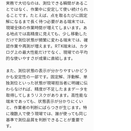
実務で大切なのは、測位できる瞬間があるこ
とではなく、作業中に安定して使い続けられ
ることです。たとえば、点を取るたびに固定
解になるまで長く待つ必要がある端末では、
現場全体の作業時間が増えてしまいます。あ
る地点では高精度に見えても、少し移動した
だけで測位状態が頻繁に変わる端末では、確
認作業や再測が増えます。RTK端末は、カタ
ログ上の最大性能だけでなく、現場での平均
的な使いやすさが成果に直結します。
また、測位状態の表示が分かりやすいかどう
かも安定性の一部です。固定解、浮動解、単
独測位といった状態が現場担当者に明確に伝
わらなければ、精度が不足したままデータを
取得してしまうリスクがあります。高性能な
端末であっても、状態表示が分かりにくい
と、作業者の判断にばらつきが生じます。特
に複数人で使う現場では、誰が使っても同じ
基準で測位品質を判断できることが重要で
す。