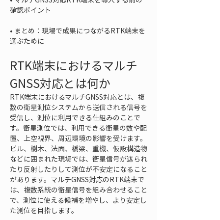
• 
まとめ：現場で成果につながるRTK端末を
選ぶために
RTK端末におけるマルチ
GNSS対応とは何か
RTK端末におけるマルチGNSS対応とは、複
数の衛星測位システムから送信される信号を
受信し、測位に利用できる仕組みのことで
す。衛星測位では、利用できる衛星の数や配
置、上空視界、周辺環境の影響を受けます。
ビル、樹木、法面、橋梁、重機、仮設構造物
などに囲まれた現場では、衛星信号が遮られ
たり反射したりして測位が不安定になること
があります。マルチGNSS対応のRTK端末で
は、複数系統の衛星信号を組み合わせること
で、測位に使える候補を増やし、より安定し
た測位を目指します。