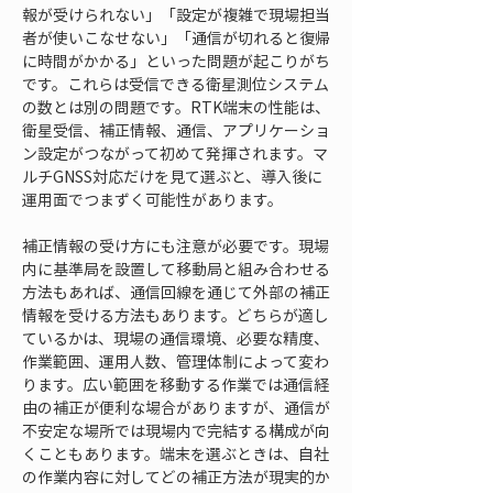
報が受けられない」「設定が複雑で現場担当
者が使いこなせない」「通信が切れると復帰
に時間がかかる」といった問題が起こりがち
です。これらは受信できる衛星測位システム
の数とは別の問題です。RTK端末の性能は、
衛星受信、補正情報、通信、アプリケーショ
ン設定がつながって初めて発揮されます。マ
ルチGNSS対応だけを見て選ぶと、導入後に
運用面でつまずく可能性があります。
補正情報の受け方にも注意が必要です。現場
内に基準局を設置して移動局と組み合わせる
方法もあれば、通信回線を通じて外部の補正
情報を受ける方法もあります。どちらが適し
ているかは、現場の通信環境、必要な精度、
作業範囲、運用人数、管理体制によって変わ
ります。広い範囲を移動する作業では通信経
由の補正が便利な場合がありますが、通信が
不安定な場所では現場内で完結する構成が向
くこともあります。端末を選ぶときは、自社
の作業内容に対してどの補正方法が現実的か