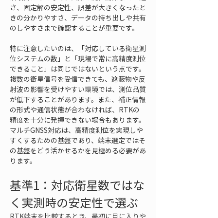
さ、固定解の安定性、誤差が大きくなったと
きの分かりやすさ、データの持ち出しや共有
のしやすさまで確認することが重要です。
特に注意したいのは、「対応している衛星測
位システムの数」と「現場で常に高精度測位
できること」は同じではないという点です。
複数の衛星信号を受信できても、遮蔽物や反
射波の影響を受けやすい環境では、測位品質
が低下することがあります。また、補正情報
の形式や通信状態が合わなければ、RTKの
精度を十分に発揮できない場合もあります。
マルチGNSS対応は、高精度測位を実現しや
すくするための基盤であり、端末選定ではそ
の基盤をどう活かせるかを見極める必要があ
ります。
基準1：対応衛星数ではな
く実測時の安定性で選ぶ
RTK端末を比較するとき、最初に目に入りや