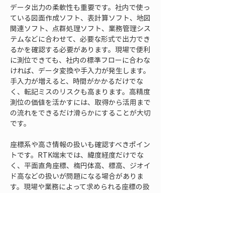
データ出力の柔軟性も重要です。社内で使っ
ている図面作成ソフト、表計算ソフト、地図
関連ソフト、点群処理ソフト、業務管理シス
テムなどに合わせて、必要な形式で出力でき
るかを確認する必要があります。現場で便利
に測位できても、社内の標準フローに合わな
ければ、データ変換や手入力が発生します。
手入力が増えると、時間がかかるだけでな
く、転記ミスのリスクも高まります。高精度
測位の価値を活かすには、取得から活用まで
の流れをできるだけ滑らかにすることが大切
です。
座標系や高さ情報の扱いも確認すべきポイン
トです。RTK端末では、緯度経度だけでな
く、平面直角座標、楕円体高、標高、ジオイ
ド高などの扱いが問題になる場合がありま
す。現場や業務によって求められる座標の扱
いは異なるため、使用する成果物に合わせた
設定や変換ができるかを見ておく必要があり
ます。特に公共性の高い業務や複数の関係者