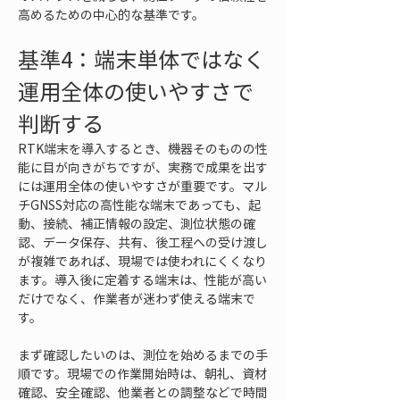
高めるための中心的な基準です。
基準4：端末単体ではなく
運用全体の使いやすさで
判断する
RTK端末を導入するとき、機器そのものの性
能に目が向きがちですが、実務で成果を出す
には運用全体の使いやすさが重要です。マル
チGNSS対応の高性能な端末であっても、起
動、接続、補正情報の設定、測位状態の確
認、データ保存、共有、後工程への受け渡し
が複雑であれば、現場では使われにくくなり
ます。導入後に定着する端末は、性能が高い
だけでなく、作業者が迷わず使える端末で
す。
まず確認したいのは、測位を始めるまでの手
順です。現場での作業開始時は、朝礼、資材
確認、安全確認、他業者との調整などで時間