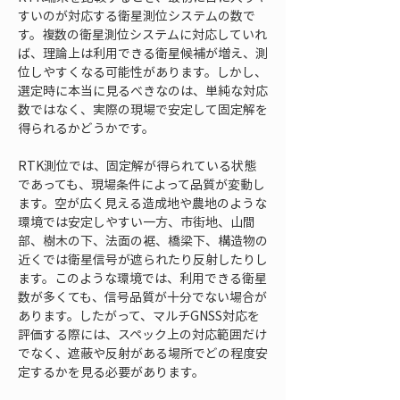
すいのが対応する衛星測位システムの数で
す。複数の衛星測位システムに対応していれ
ば、理論上は利用できる衛星候補が増え、測
位しやすくなる可能性があります。しかし、
選定時に本当に見るべきなのは、単純な対応
数ではなく、実際の現場で安定して固定解を
得られるかどうかです。
RTK測位では、固定解が得られている状態
であっても、現場条件によって品質が変動し
ます。空が広く見える造成地や農地のような
環境では安定しやすい一方、市街地、山間
部、樹木の下、法面の裾、橋梁下、構造物の
近くでは衛星信号が遮られたり反射したりし
ます。このような環境では、利用できる衛星
数が多くても、信号品質が十分でない場合が
あります。したがって、マルチGNSS対応を
評価する際には、スペック上の対応範囲だけ
でなく、遮蔽や反射がある場所でどの程度安
定するかを見る必要があります。