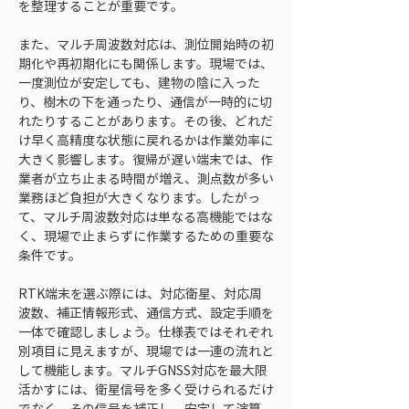
を整理することが重要です。
また、マルチ周波数対応は、測位開始時の初
期化や再初期化にも関係します。現場では、
一度測位が安定しても、建物の陰に入った
り、樹木の下を通ったり、通信が一時的に切
れたりすることがあります。その後、どれだ
け早く高精度な状態に戻れるかは作業効率に
大きく影響します。復帰が遅い端末では、作
業者が立ち止まる時間が増え、測点数が多い
業務ほど負担が大きくなります。したがっ
て、マルチ周波数対応は単なる高機能ではな
く、現場で止まらずに作業するための重要な
条件です。
RTK端末を選ぶ際には、対応衛星、対応周
波数、補正情報形式、通信方式、設定手順を
一体で確認しましょう。仕様表ではそれぞれ
別項目に見えますが、現場では一連の流れと
して機能します。マルチGNSS対応を最大限
活かすには、衛星信号を多く受けられるだけ
でなく、その信号を補正し、安定して演算