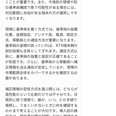
くことが重要です。また、今後別の現場や別
の基準局構成で使う可能性がある場合には、
対応範囲に余裕がある端末の方が運用しやす
くなります。
現場に基準局を置く方式では、基準局の設置
位置、座標設定、アンテナ高、電源、固定方
法、移動局との通信方法が重要になります。
基準局の座標が誤っていれば、RTK端末側の
測位結果も全体としてずれます。通信方式以
前に、基準局の設置と設定が正確であること
が前提です。さらに、基準局から移動局へ補
正情報を送る通信が安定しているか、現場の
作業範囲全体をカバーできるかを確認する必
要があります。
補正情報の受信方式を選ぶ際には、どちらが
高性能かという比較だけでは不十分です。日
常的に使う現場で、誰が、いつ、どの手順で
接続し、うまくいかないときに何を確認する
のかまで考えることが大切です。導入前の検