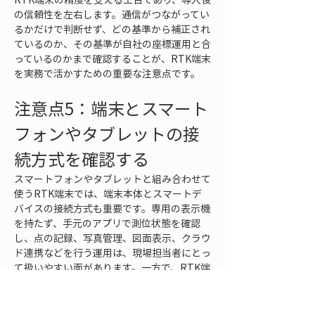
の信頼性を左右します。通信がつながってい
るかだけで判断せず、どの基準から補正され
ているのか、その基準が自社の座標運用と合
っているのかまで確認することが、RTK端末
を実務で活かすための重要な注意点です。
注意点5：端末とスマート
フォンやタブレットの接
続方式を確認する
スマートフォンやタブレットと組み合わせて
使うRTK端末では、端末本体とスマートデ
バイスの接続方式も重要です。専用の表示機
を持たず、手元のアプリで測位状態を確認
し、点の記録、写真管理、図面表示、クラウ
ド連携などを行う運用は、現場担当者にとっ
て扱いやすい面があります。一方で、RTK端
末とスマートフォンやタブレットの接続方式
が不安定だと、補正情報の受信や測位データ
の記録に影響することがあります。