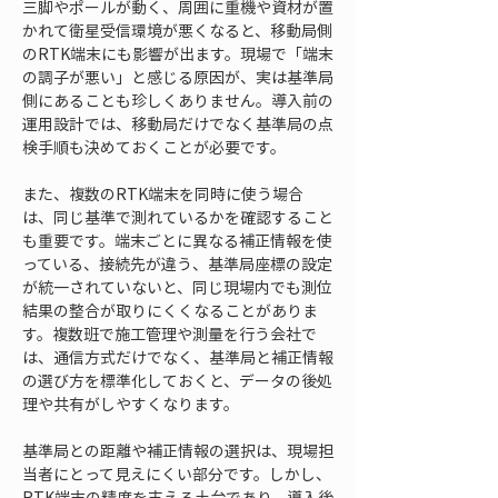
三脚やポールが動く、周囲に重機や資材が置
かれて衛星受信環境が悪くなると、移動局側
のRTK端末にも影響が出ます。現場で「端末
の調子が悪い」と感じる原因が、実は基準局
側にあることも珍しくありません。導入前の
運用設計では、移動局だけでなく基準局の点
検手順も決めておくことが必要です。
また、複数のRTK端末を同時に使う場合
は、同じ基準で測れているかを確認すること
も重要です。端末ごとに異なる補正情報を使
っている、接続先が違う、基準局座標の設定
が統一されていないと、同じ現場内でも測位
結果の整合が取りにくくなることがありま
す。複数班で施工管理や測量を行う会社で
は、通信方式だけでなく、基準局と補正情報
の選び方を標準化しておくと、データの後処
理や共有がしやすくなります。
基準局との距離や補正情報の選択は、現場担
当者にとって見えにくい部分です。しかし、
RTK端末の精度を支える土台であり、導入後