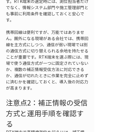
す。RTK端末の選定時には、測位担当者だけ
でなく、情報システム部門や施工管理部門と
も事前に利用条件を確認しておくと安心で
す。
携帯回線は便利ですが、万能ではありませ
ん。圏外になる現場がある会社では、携帯回
線を主方式にしつつ、通信が弱い現場では別
の通信方式に切り替えられる余地を持たせる
ことが重要です。RTK端末を選ぶ際には、現
場で使う通信方式が一つに固定されていない
か、複数の補正情報受信方法に対応できる
か、通信が切れたときに作業を完全に止めず
に済むかを確認しておくと、導入後の対応力
が高まります。
注意点2：補正情報の受信
方式と運用手順を確認す
る