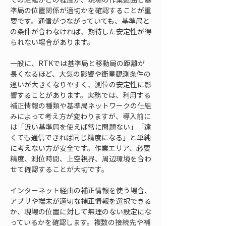
準局の位置関係が適切かを確認することが重
要です。通信がつながっていても、基準局と
の条件が合わなければ、期待した安定性が得
られない場合があります。
一般に、RTKでは基準局と移動局の距離が
長くなるほど、大気の影響や衛星観測条件の
違いが大きくなりやすく、測位の安定性に影
響することがあります。実務では、利用する
補正情報の種類や基準局ネットワークの仕組
みによって考え方が変わりますが、導入前に
は「近い基準局を使えば常に問題ない」「遠
くても通信できれば同じ精度になる」と単純
に考えない方が安全です。作業エリア、必要
精度、測位時間、上空視界、周辺環境を合わ
せて確認することが大切です。
インターネット経由の補正情報を使う場合、
アプリや端末が適切な補正情報を選択できる
か、現場の位置に対して無理のない設定にな
っているかを確認します。複数の接続先や補