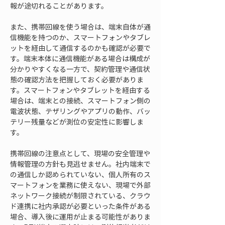
報が途切れることがあります。
また、携帯回線を使う場合は、端末自体が通
信機能を持つのか、スマートフォンやタブレ
ットを経由して通信するのかも確認が必要で
す。端末本体に通信機能がある場合は構成が
分かりやすくなる一方で、契約管理や通信状
態の確認方法を把握しておく必要がありま
す。スマートフォンやタブレットを経由する
場合は、端末との接続、スマートフォン側の
電波状態、テザリングやアプリの動作、バッ
テリー残量などが測位の安定性に影響しま
す。
携帯回線の注意点として、現場の安全管理や
情報管理の方針も見逃せません。社内端末で
の通信しか認められていない、個人所有のス
マートフォンを業務に使えない、現場で外部
ネットワーク接続が制限されている、クラウ
ド連携に社内承認が必要といった条件がある
場合、導入後に運用が止まる可能性がありま