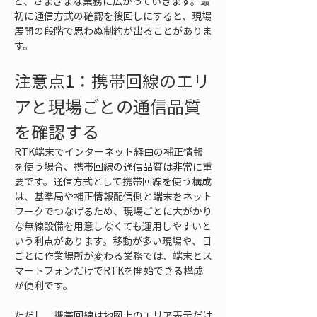
ど、さまざまな業務に広がっていきます。最
初に通信方式の確認を後回しにすると、現場
展開の段階で思わぬ制約が出ることがありま
す。
注意点1：携帯回線のエリ
アと現場ごとの通信品質
を確認する
RTK端末でインターネット経由の補正情報
を使う場合、携帯回線の通信品質は非常に重
要です。通信方式として携帯回線を使う構成
は、基準局や補正情報配信側と端末をネット
ワークでつなげるため、現場ごとに大がかり
な無線設備を用意しなくても運用しやすいと
いう利点があります。移動が多い現場や、日
ごとに作業場所が変わる業務では、端末とス
マートフォンだけでRTKを開始できる構成
が便利です。
ただし、携帯回線は地図上のエリア表示だけ