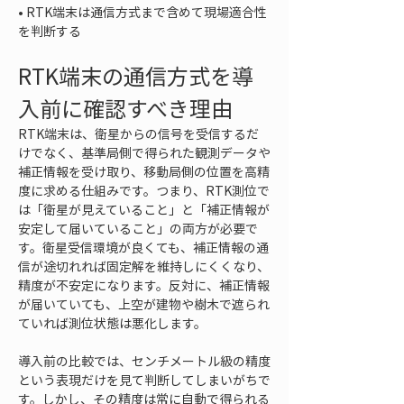
• 
RTK端末は通信方式まで含めて現場適合性
を判断する
RTK端末の通信方式を導
入前に確認すべき理由
RTK端末は、衛星からの信号を受信するだ
けでなく、基準局側で得られた観測データや
補正情報を受け取り、移動局側の位置を高精
度に求める仕組みです。つまり、RTK測位で
は「衛星が見えていること」と「補正情報が
安定して届いていること」の両方が必要で
す。衛星受信環境が良くても、補正情報の通
信が途切れれば固定解を維持しにくくなり、
精度が不安定になります。反対に、補正情報
が届いていても、上空が建物や樹木で遮られ
ていれば測位状態は悪化します。
導入前の比較では、センチメートル級の精度
という表現だけを見て判断してしまいがちで
す。しかし、その精度は常に自動で得られる