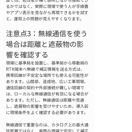
証では、担当者が横で説明しながら接続でき
るかではなく、実際に現場で使う人が手順書
やアプリ表示を見ながら再現できるかを試す
と、運用上の問題が見えやすくなります。
注意点3：無線通信を使う
場合は距離と遮蔽物の影
響を確認する
現場に基準局を設置し、基準局から移動局の
RTK端末へ無線で補正情報を送る方式は、
携帯回線が不安定な場所でも使える可能性が
あります。山間部、造成地、広い工事現場、
通信回線の契約や外部接続が難しい現場で
は、ローカルな無線通信が有効になる場合が
あります。ただし、無線通信は距離や見通
し、遮蔽物の影響を受けやすいため、導入前
に現場条件をよく確認する必要があります。
無線通信で重要なのは、カタログ上の最大通
信距離ではなく、実際の現場で安定して補正