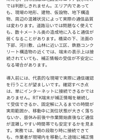
では判断しきれません。エリア内であって
も、現場の地形、建物、仮設物、地下構造
物、周辺の混雑状況によって実際の通信品質
は変わります。道路沿いでは問題なく使えて
も、数十メートル奥の造成地に入ると通信が
弱くなることがあります。橋梁の下、法面の
下部、河川敷、山林に近い工区、鉄筋コンク
リート構造物の近くでは、端末の表示上は接
続されていても、補正情報の受信が不安定に
なる場合があります。
導入前には、代表的な現場で実際に通信確認
を行うことが望ましいです。確認すべき点
は、単にインターネットに接続できるかでは
ありません。RTK端末が補正情報を継続し
て受信できるか、固定解に入るまでの時間が
実用範囲か、移動中に測位状態が大きく落ち
ないか、昼休み前後や作業開始直後など通信
が混雑しやすい時間帯でも安定するかを見ま
す。実務では、朝の段取り時に接続できて
も、作業者が現場内を移動した途端に補正情