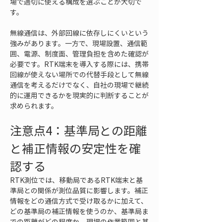
場で適切に使える構成を選ぶことが大切で
す。
無線通信は、外部回線に依存しにくいという
強みがあります。一方で、現場設置、通信範
囲、電源、制度面、管理負担を含めた確認が
必要です。RTK端末を導入する際には、携帯
回線が使えない場所での代替手段として無線
通信を考えるだけでなく、自社の現場で継続
的に運用できるかを現実的に判断することが
求められます。
注意点4：基準局との距離
と補正情報の安定性を確
認する
RTK測位では、移動局であるRTK端末と基
準局との関係が測位品質に影響します。補正
情報をどの通信方式で受け取るかに加えて、
どの基準局の補正情報を使うのか、基準局ま
での距離がどの程度か、現場の作業範囲と基