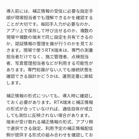
導入前には、補正情報の受信に必要な設定手
順が現場担当者でも理解できるかを確認する
ことが大切です。毎回手入力が必要なのか、
アプリ上で保存して呼び出せるのか、複数の
現場や複数の端末で同じ設定を共有できるの
か、認証情報の管理を誰が行うのかを見てお
きます。現場で使うRTK端末は、専門の測量
担当者だけでなく、施工管理者、点検担当
者、写真管理担当者などが利用する可能性が
あります。専門知識がない人でも接続状態を
確認できる設計かどうかは、運用定着に直結
します。
補正情報の形式についても、導入時に確認し
ておく必要があります。RTK端末と補正情報
の形式が合っていなければ、通信自体が成立
しても測位に反映されない場合があります。
端末が受け取れる補正情報の形式、アプリ側
で選択できる設定、利用予定の補正情報配信
側が提供する形式の組み合わせを確認してお