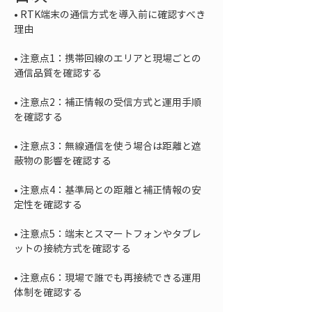
• 
RTK端末の通信方式を導入前に確認すべき
• 
注意点1：携帯回線のエリアと現場ごとの
• 
注意点2：補正情報の受信方式と運用手順
• 
注意点3：無線通信を使う場合は距離と遮
• 
注意点4：基準局との距離と補正情報の安
• 
注意点5：端末とスマートフォンやタブレ
• 
注意点6：現場で誰でも再接続できる運用