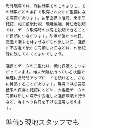
海外現場では、測位結果そのものよりも、そ
の結果がどの条件で取得されたかが重要にな
る場面があります。納品座標の確認、出来形
確認、施工前後比較、現地協議、発注者説明
では、データ取得時の状況を説明できること
が信頼につながります。砂埃が強かった日、
高温で端末を休ませながら作業した日、通信
が不安定で後から同期した日などは、作業記
録に残しておくとよいでしょう。
通信とデータの二重化は、機材保護ともつな
がっています。端末が熱を持っている状態で
無理に長時間アップロードを続けると、さら
に発熱することがあります。現場では必要最
低限の保存と確認にとどめ、大容量データの
同期は涼しい場所や安定した通信環境で行う
など、端末への負荷を下げる運用も考えま
す。
準備5 現地スタッフでも