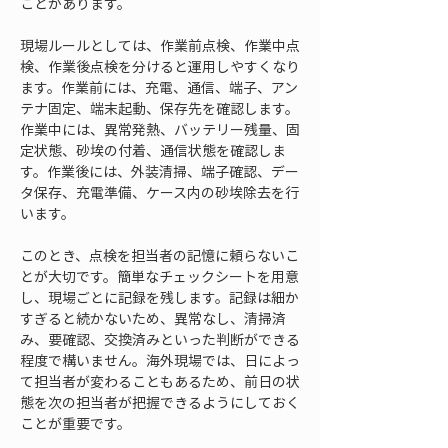
ことがあります。
現場ルールとしては、作業前点検、作業中点
検、作業後点検を分けると運用しやすくなり
ます。作業前には、充電、通信、端子、アン
テナ固定、端末起動、保存先を確認します。
作業中には、異常発熱、バッテリー残量、固
定状態、砂埃の付着、通信状態を確認しま
す。作業後には、外装清掃、端子確認、デー
タ保存、充電準備、ケース内の砂埃除去を行
います。
このとき、点検を担当者の記憶に頼らないこ
とが大切です。簡単なチェックシートを用意
し、現場ごとに記録を残します。記録は細か
すぎると続かないため、異常なし、清掃済
み、要確認、交換済みといった判断ができる
程度で構いません。海外現場では、日によっ
て担当者が変わることもあるため、前日の状
態を次の担当者が把握できるようにしておく
ことが重要です。