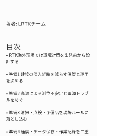
著者: LRTKチーム
目次
• 
RTK海外現場では環境対策を出発前から設
• 
準備1 砂埃の侵入経路を減らす保管と運用
• 
準備2 高温による測位不安定と電源トラブ
• 
準備3 清掃・点検・予備品を現場ルールに
• 
準備4 通信・データ保存・作業記録を二重