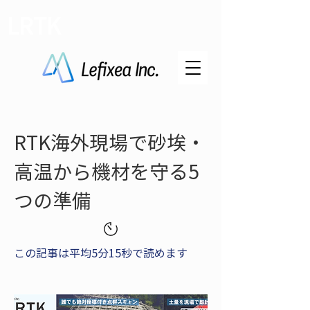
LRTK
RTK海外現場で砂埃・
高温から機材を守る5
つの準備
この記事は平均5分15秒で読めます