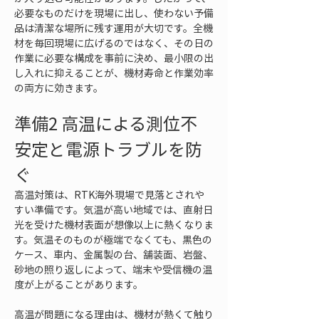
必要なものだけを現場に出し、使わない予備
品は清潔な場所に残す運用が大切です。全機
材を毎回現場に広げるのではなく、その日の
作業に必要な構成を事前に決め、最小限の出
し入れに抑えることが、機材寿命と作業効率
の両方に効きます。
準備2 高温による測位不
安定と電源トラブルを防
ぐ
高温対策は、RTK海外現場で見落とされや
すい準備です。気温が高い地域では、直射日
光を受けた機材表面が想像以上に熱くなりま
す。気温そのものが極端でなくても、黒色の
ケース、車内、金属製の台、舗装面、岩盤、
砂地の照り返しによって、端末や受信機の温
度が上がることがあります。
高温が問題になる理由は、機材が熱くて触り