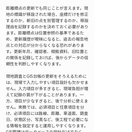
距離標点の更新でも同じことが言えます。現
地の標識が移設された場合、座標だけを修正
するのか、新旧の点を別管理するのか、移設
理由を記録するのかを決めておく必要があり
ます。距離標点は位置参照の基準であるた
め、更新履歴が曖昧になると、過去の報告地
点との対応が分からなくなる恐れがありま
す。更新年月、確認者、根拠資料、旧位置と
の関係を記録しておけば、後からデータの信
頼性を判断しやすくなります。
現地調査とGIS台帳の更新をそろえるために
は、現場で入力しやすい項目設計も欠かせま
せん。入力項目が多すぎると、現場負担が増
えて記録の質が下がることがあります。一
方、項目が少なすぎると、後で分析に使えま
せん。実務では、必須項目と任意項目を分
け、必須項目には路線、距離、車道面、調査
日、状態区分、写真など、後工程で必要にな
る情報を設定すると運用しやすくなります。
GIS管理はデータベースの設計だけでなく、