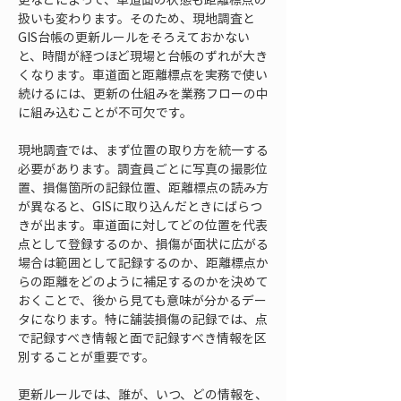
扱いも変わります。そのため、現地調査と
GIS台帳の更新ルールをそろえておかない
と、時間が経つほど現場と台帳のずれが大き
くなります。車道面と距離標点を実務で使い
続けるには、更新の仕組みを業務フローの中
に組み込むことが不可欠です。
現地調査では、まず位置の取り方を統一する
必要があります。調査員ごとに写真の撮影位
置、損傷箇所の記録位置、距離標点の読み方
が異なると、GISに取り込んだときにばらつ
きが出ます。車道面に対してどの位置を代表
点として登録するのか、損傷が面状に広がる
場合は範囲として記録するのか、距離標点か
らの距離をどのように補足するのかを決めて
おくことで、後から見ても意味が分かるデー
タになります。特に舗装損傷の記録では、点
で記録すべき情報と面で記録すべき情報を区
別することが重要です。
更新ルールでは、誰が、いつ、どの情報を、