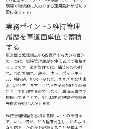
現場で継続的に入力できる運用設計が成功の
鍵になります。
実務ポイント5 維持管理
履歴を車道面単位で蓄積
する
車道面と距離標点をGIS管理する大きな目的
の一つは、維持管理履歴を使える形で蓄積す
ることです。道路管理では、舗装のひび割
れ、わだち掘れ、段差、沈下、ポットホー
ル、補修跡、排水不良など、さまざまな状態
変化が発生します。これらをその場限りの報
告として処理するのではなく、車道面単位で
履歴化することで、劣化傾向の把握や補修優
先度の検討に活かせます。
維持管理履歴を蓄積する際は、どの車道面
で、いつ、何が、どの程度発生し、どのよう
な対応をしたのかを記録することが基本で