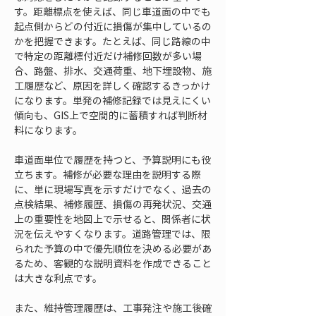
す。距離標点を使えば、同じ車道面の中でも
起点側からどの付近に損傷が集中しているの
かを把握できます。たとえば、同じ路線の中
で特定の距離標付近だけ補修回数が多い場
合、路盤、排水、交通荷重、地下埋設物、施
工履歴など、原因を詳しく確認するきっかけ
になります。単発の補修記録では見えにくい
傾向も、GIS上で空間的に蓄積すれば判断材
料になります。
車道面単位で履歴を持つと、予算説明にも役
立ちます。補修が必要な理由を説明する際
に、単に現場写真を示すだけでなく、過去の
点検結果、補修履歴、損傷の再発状況、交通
上の重要性を地図上で示せると、関係者に状
況を伝えやすくなります。道路管理では、限
られた予算の中で優先順位を決める必要があ
るため、客観的な説明資料を作成できること
は大きな利点です。
また、維持管理履歴は、工事発注や施工後確