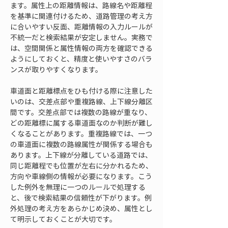
ます。属性上の距離情報は、路線名や距離程
を基準に関連付けるため、道路管理の考え方
に合いやすい反面、距離情報の入力ルールが
不統一だと検索結果が安定しません。実務で
は、空間関係と属性情報の両方を確認できる
ようにしておくと、精度と使いやすさのバラ
ンスが取りやすくなります。
車道面と距離標点をひも付ける際に注意した
いのは、交差点部や重複路線、上下線分離区
間です。交差点部では複数の路線が重なり、
どの距離標に属する車道面なのか判断が難し
くなることがあります。重複路線では、一つ
の車道面に複数の路線属性が関係する場合も
あります。上下線が分離している道路では、
同じ距離程でも位置が左右に分かれるため、
方向や車線側の情報が必要になります。こう
した例外を無理に一つのルールで処理する
と、後で検索結果の信頼性が下がります。例
外処理の考え方をあらかじめ決め、属性とし
て明示しておくことが大切です。