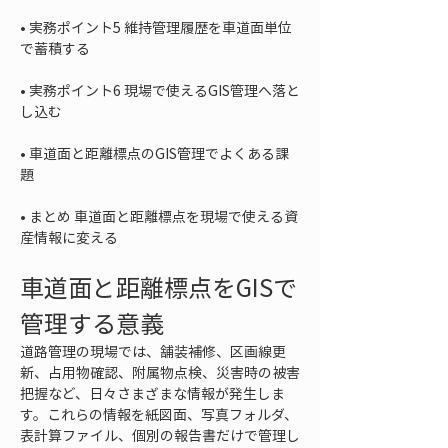
• 
実務ポイント5 維持管理履歴を車道面単位
• 
実務ポイント6 現場で使えるGIS管理へ落と
• 
車道面と距離標点のGIS管理でよくある課
• 
まとめ 車道面と距離標点を現場で使える資
産情報に変える
車道面と距離標点をGISで
管理する意義
道路管理の現場では、舗装補修、区画線更
新、占用物確認、附属物点検、災害時の被害
把握など、日々さまざまな情報が発生しま
す。これらの情報を紙図面、写真フォルダ、
表計算ファイル、個別の報告書だけで管理し