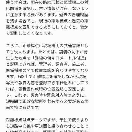
使う場合は、現在の路線形状と距離標点の対
応関係を確認し、古い情報が混在しないよう
に注意する必要があります。過去の管理履歴
を残す場合でも、現行の距離標点と過去の距
離標点を区別できるようにしておくと、後か
ら混乱しにくくなります。
さらに、距離標点は現場説明の共通言語とし
ても役立ちます。たとえば、舗装の沈下が発
生した地点を「路線の何キロメートル付近」
と説明できれば、管理者、調査者、施工者、
関係機関の間で位置認識を合わせやすくなり
ます。GIS上で距離標点を確認しながら現場
写真や報告内容を登録できる仕組みにしてお
けば、報告書作成時の位置説明も安定しま
す。これは、災害時や緊急対応時のように、
短時間で正確な場所を共有する必要がある場
面で特に有効です。
距離標点は点データですが、単独で使うより
も道路中心線や車道面と組み合わせることで