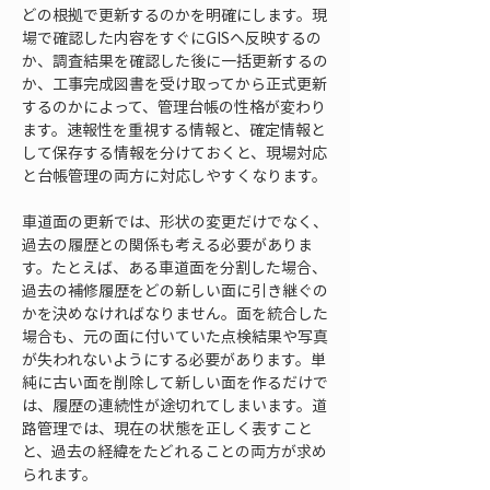
どの根拠で更新するのかを明確にします。現
場で確認した内容をすぐにGISへ反映するの
か、調査結果を確認した後に一括更新するの
か、工事完成図書を受け取ってから正式更新
するのかによって、管理台帳の性格が変わり
ます。速報性を重視する情報と、確定情報と
して保存する情報を分けておくと、現場対応
と台帳管理の両方に対応しやすくなります。
車道面の更新では、形状の変更だけでなく、
過去の履歴との関係も考える必要がありま
す。たとえば、ある車道面を分割した場合、
過去の補修履歴をどの新しい面に引き継ぐの
かを決めなければなりません。面を統合した
場合も、元の面に付いていた点検結果や写真
が失われないようにする必要があります。単
純に古い面を削除して新しい面を作るだけで
は、履歴の連続性が途切れてしまいます。道
路管理では、現在の状態を正しく表すこと
と、過去の経緯をたどれることの両方が求め
られます。