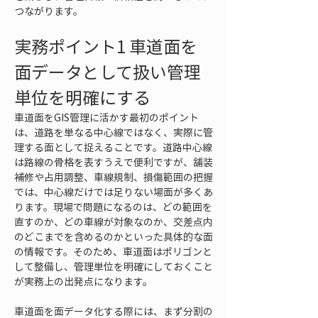
つながります。
実務ポイント1 車道面を
面データとして扱い管理
単位を明確にする
車道面をGIS管理に活かす最初のポイント
は、道路を単なる中心線ではなく、実際に管
理する面として捉えることです。道路中心線
は路線の骨格を表すうえで便利ですが、舗装
補修や占用調整、車線規制、損傷範囲の把握
では、中心線だけでは足りない場面が多くあ
ります。現場で問題になるのは、どの範囲を
直すのか、どの車線が対象なのか、交差点内
のどこまでを含めるのかといった具体的な面
の情報です。そのため、車道面はポリゴンと
して整備し、管理単位を明確にしておくこと
が実務上の出発点になります。
車道面を面データ化する際には、まず分割の