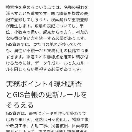
検索性を高めるという点では、名称の揺れを
減らすことも重要です。同じ路線を複数の表
記で登録してしまうと、検索漏れや重複登録
が発生します。距離の表記についても、単
位、小数点の扱い、起点からの方向、補助的
な枝番の使い方を統一する必要があります。
GIS管理では、見た目の地図が整っていて
も、属性が不統一だと実務利用の段階でつま
ずきます。車道面と距離標点を確実に結び付
けるためには、データ作成ルールと入力ルー
ルを同じくらい重視する必要があります。
実務ポイント4 現地調査
とGIS台帳の更新ルールを
そろえる
GIS管理は、最初にデータを作って終わりで
はありません。道路は日々変化し、補修工事
や改良工事、占用工事、災害復旧、区画線変
更などによって、車道面の状態も距離標点の