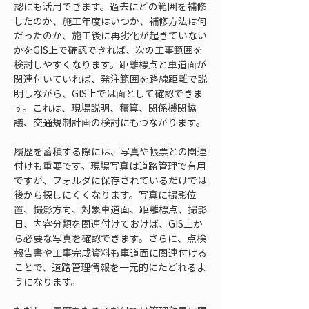
認にも活用できます。過去にどの範囲を補修
したのか、施工年度はいつか、補修方法は何
だったのか、施工後に再劣化が起きていない
かをGIS上で確認できれば、次の工事範囲を
検討しやすくなります。距離標点と車道面が
関連付いていれば、発注範囲を路線距離で説
明しながら、GIS上では面として確認できま
す。これは、現場説明、積算、関係機関協
議、交通規制計画の検討にもつながります。
履歴を蓄積する際には、写真や帳票との関連
付けも重要です。現場写真は道路管理で有用
ですが、フォルダに保存されているだけでは
後から探しにくくなります。写真に撮影位
置、撮影方向、対象車道面、距離標点、撮影
日、内容分類を関連付けておけば、GIS上か
ら必要な写真を確認できます。さらに、点検
報告書や工事完成資料も車道面に関連付ける
ことで、道路管理情報を一元的にたどれるよ
うになります。