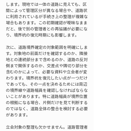
します。現地では一体の道路に見えても、区
間によって管理区分が異なる場合や、道路状
に利用されているが手続き上の整理が複雑な
場合もあります。この初期確認が曖昧なまま
だと、後で別の管理者との再協議が必要にな
り、境界杭の復元時期にも影響します。
次に、道路境界確定の対象範囲を明確にしま
す。対象地の前面だけを確認するのか、隣接
地との連続部分まで含めるのか、道路の反対
側まで関係するのか、交差点や隅切り部分を
含むのかによって、必要な資料や立会者が変
わります。境界杭を復元したい点が一つだけ
であっても、その一点を決めるためには周辺
の境界線や道路幅員を確認しなければならな
いことがあります。特に道路幅員が境界位置
の根拠になる場合、片側だけを見て判断する
のではなく、道路全体の整合を検討する必要
があります。
立会対象の整理も欠かせません。道路管理者