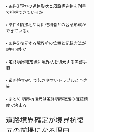
• 
条件3 現地の道路形状と既設構造物を測量
• 
条件4 隣接地や関係権利者との合意形成が
• 
条件5 復元する境界杭の位置と記録方法が
• 
道路境界確定後に境界杭を復元する実務手
• 
道路境界確定で起きやすいトラブルと予防
• 
まとめ 境界杭復元は道路境界確定の確認精
度で決まる
道路境界確定が境界杭復
元の前提になる理由