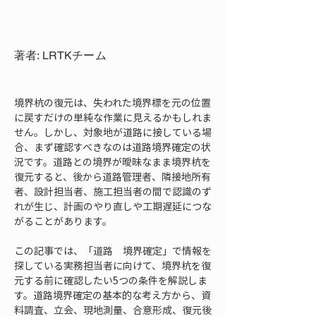
著者: LRTKチーム
境界杭の復元は、失われた境界標を元の位置
に戻すだけの単純な作業に見えるかもしれま
せん。しかし、対象地が道路に接している場
合、まず確認すべきなのは道路境界確定の状
況です。道路との境界が曖昧なまま境界杭を
復元すると、後から道路管理者、隣接地所有
者、設計担当者、施工担当者の間で認識のず
れが生じ、計画のやり直しや工期遅延につな
がることがあります。
この記事では、「道路　境界確定」で情報を
探している実務担当者に向けて、境界杭を復
元する前に確認したい5つの条件を解説しま
す。道路境界確定の基本的な考え方から、資
料調査、立会、現地測量、合意形成、復元後