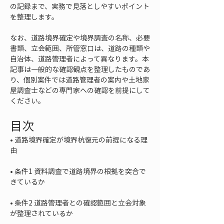
の記録まで、実務で見落としやすいポイント
を整理します。
なお、道路境界確定や境界調査の名称、必要
書類、立会範囲、所管窓口は、道路の種類や
自治体、道路管理者によって異なります。本
記事は一般的な確認観点を整理したものであ
り、個別案件では道路管理者の案内や土地家
屋調査士などの専門家への確認を前提にして
ください。
目次
• 
道路境界確定が境界杭復元の前提になる理
• 
条件1 資料調査で道路境界の根拠を突合で
• 
条件2 道路管理者との確認範囲と立会対象