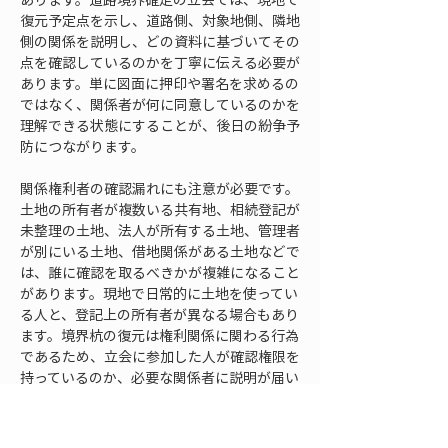
復元予定点を示し、道路側、対象地側、隣地
側の関係を説明し、どの資料に基づいてその
点を確認しているのかを丁寧に伝える必要が
あります。単に図面に押印や署名を求めるの
ではなく、関係者が何に同意しているのかを
理解できる状態にすることが、後日の紛争予
防につながります。
関係権利者の確認漏れにも注意が必要です。
土地の所有者が複数いる共有地、相続登記が
未整理の土地、法人が所有する土地、管理者
が別にいる土地、借地関係がある土地などで
は、誰に確認を取るべきかが複雑になること
があります。現地で日常的に土地を使ってい
る人と、登記上の所有者が異なる場合もあり
ます。境界杭の復元は権利関係に関わる行為
であるため、立会に参加した人が確認権限を
持っているのか、必要な関係者に説明が届い
ているのかを確認する必要があります。
合意形成が不十分なまま境界杭を復元する