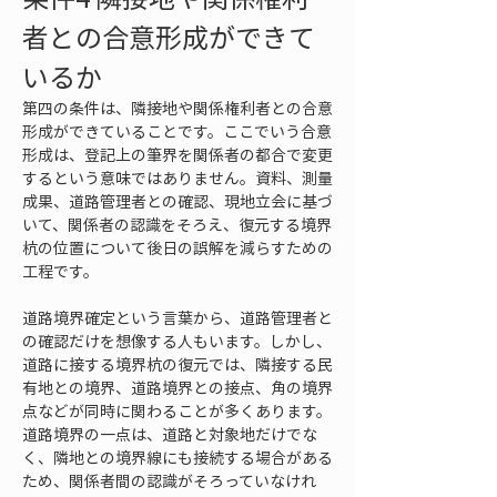
者との合意形成ができて
いるか
第四の条件は、隣接地や関係権利者との合意
形成ができていることです。ここでいう合意
形成は、登記上の筆界を関係者の都合で変更
するという意味ではありません。資料、測量
成果、道路管理者との確認、現地立会に基づ
いて、関係者の認識をそろえ、復元する境界
杭の位置について後日の誤解を減らすための
工程です。
道路境界確定という言葉から、道路管理者と
の確認だけを想像する人もいます。しかし、
道路に接する境界杭の復元では、隣接する民
有地との境界、道路境界との接点、角の境界
点などが同時に関わることが多くあります。
道路境界の一点は、道路と対象地だけでな
く、隣地との境界線にも接続する場合がある
ため、関係者間の認識がそろっていなけれ