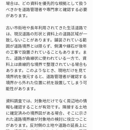
場合は、どの資料を優先的な根拠として扱う
べきかを道路管理者や専門家と確認する必要
があります。
古い市街地や長年利用されてきた生活道路で
は、現況道路の形状と資料上の道路区域が一
致しないことがあります。舗装されている範
囲が道路境界とは限らず、側溝や縁石が後年
の工事で設置されていることもあります。ま
た、道路が曲線状に使われている一方で、資
料上は直線的な境界で整理されている場合も
あります。このようなとき、現地だけを見て
境界杭を復元すると、道路管理者が確認する
境界から外れた位置に杭を設置してしまう可
能性があります。
資料調査では、対象地だけでなく周辺地の情
報も確認することが有効です。隣接する土地
に確定済みの境界図がある場合、そこに示さ
れた道路境界線が対象地の検討に役立つこと
があります。反対側の土地や道路の延長上に