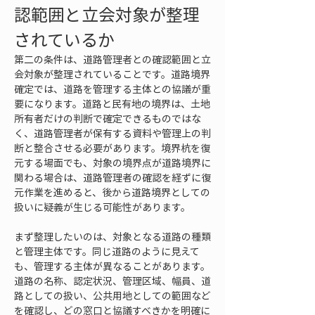
認範囲と立会対象が整理
されているか
第二の条件は、道路管理者との確認範囲と立
会対象が整理されていることです。道路境界
確定では、道路を管理する主体との協議が重
要になります。道路と民有地の境界は、土地
所有者だけの判断で確定できるものではな
く、道路管理者が保有する資料や管理上の判
断と整合させる必要があります。境界杭を復
元する場面でも、対象の境界点が道路境界に
関わる場合は、道路管理者の確認を経ずに復
元作業を進めると、後から道路境界としての
扱いに疑義が生じる可能性があります。
まず整理したいのは、対象となる道路の種類
と管理主体です。同じ道路のように見えて
も、管理する主体が異なることがあります。
道路の名称、認定状況、管理区域、幅員、道
路としての扱い、公共用地としての範囲など
を確認し、どの窓口と協議すべきかを明確に