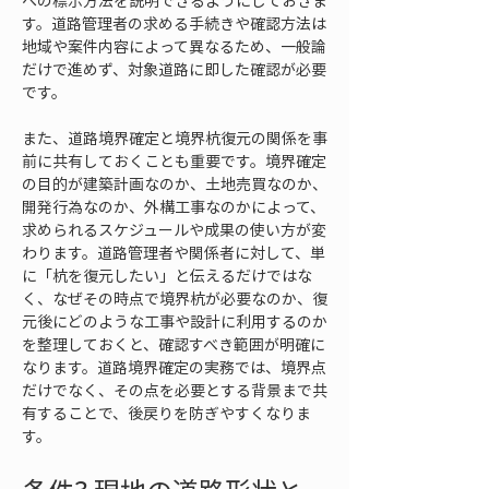
への標示方法を説明できるようにしておきま
す。道路管理者の求める手続きや確認方法は
地域や案件内容によって異なるため、一般論
だけで進めず、対象道路に即した確認が必要
です。
また、道路境界確定と境界杭復元の関係を事
前に共有しておくことも重要です。境界確定
の目的が建築計画なのか、土地売買なのか、
開発行為なのか、外構工事なのかによって、
求められるスケジュールや成果の使い方が変
わります。道路管理者や関係者に対して、単
に「杭を復元したい」と伝えるだけではな
く、なぜその時点で境界杭が必要なのか、復
元後にどのような工事や設計に利用するのか
を整理しておくと、確認すべき範囲が明確に
なります。道路境界確定の実務では、境界点
だけでなく、その点を必要とする背景まで共
有することで、後戻りを防ぎやすくなりま
す。