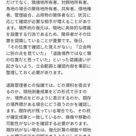
だけでなく、隣接地所有者、対側地所有者、
角地の場合の関係地所有者、共有者、借地権
者、管理組合、占用物の関係者など、状況に
応じて確認が必要な相手が増えることがあり
ます。境界杭の復元は、現地に具体的な標識
を設置する行為であるため、関係者がその位
置を認識していることが重要です。後日、
「その位置で確認した覚えがない」「立会時
に別の点を見ていた」「道路境界ではなく塀
の位置だと思っていた」といった認識違いが
起きないよう、立会範囲と確認内容を事前に
整理しておく必要があります。
道路管理者との協議では、どの資料を提出す
るのか、現地測量成果をどの形式で示すの
か、境界点をどのように表示するのか、既存
の境界標がある場合にどう扱うのかを確認し
ます。既存杭が残っている場合でも、その杭
が確定成果と一致しているか、損傷や移動の
可能性がないかを確認する必要があります。
既存杭がない場合は、復元計算の根拠や現地