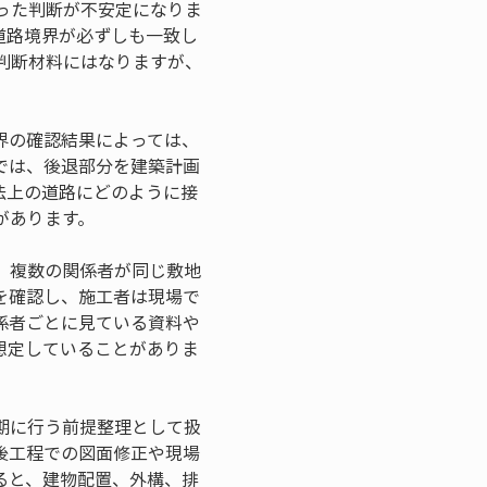
った判断が不安定になりま
道路境界が必ずしも一致し
判断材料にはなりますが、
界の確認結果によっては、
では、後退部分を建築計画
法上の道路にどのように接
があります。
、複数の関係者が同じ敷地
を確認し、施工者は現場で
係者ごとに見ている資料や
想定していることがありま
期に行う前提整理として扱
後工程での図面修正や現場
ると、建物配置、外構、排