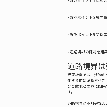
• 
確認ポイント4 建物
• 
確認ポイント5 境界
• 
確認ポイント6 関係
• 
道路境界の確認を建
道路境界は
建築計画では、建物の
化する前に確認すべき
分と敷地との境に関係
す。
道路境界が不明確なま