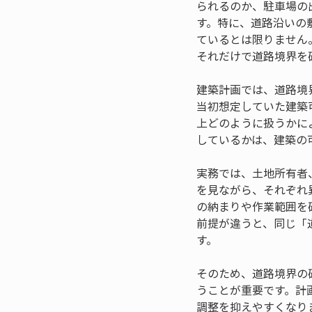
られるのか、駐車場の
す。特に、道路沿いの
ているとは限りません
それだけで道路境界を
建築計画では、道路境
当初想定していた建築
上どのように扱うかに
しているかは、建築の
実務では、土地所有者
を見ながら、それぞれ
の納まりや作業範囲を
前提が違うと、同じ「
す。
そのため、道路境界の
うことが重要です。計
調整を抑えやすくなり