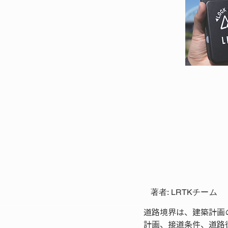
著者: LRTKチーム
道路境界は、建築計画
計画、接道条件、道路