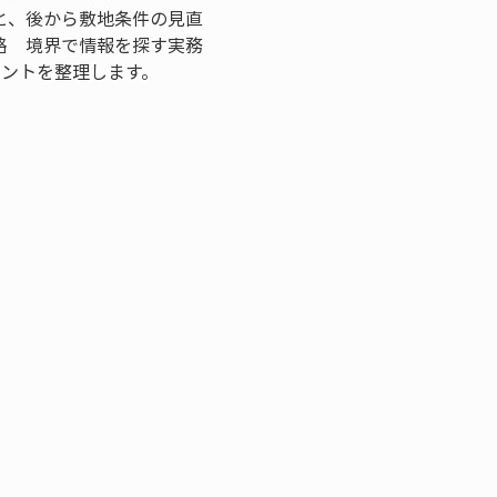
と、後から敷地条件の見直
路　境界で情報を探す実務
イントを整理します。