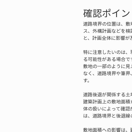
確認ポイン
道路境界の位置は、敷
ス、外構計画などを検
と、計画全体に影響が
特に注意したいのは、
る可能性がある場合で
敷地の一部のように見
なく、道路境界や筆界
す。
道路後退が関係する土
建築計画上の敷地面積
体の扱いによって確認
は、道路境界と後退線
敷地面積への影響は、