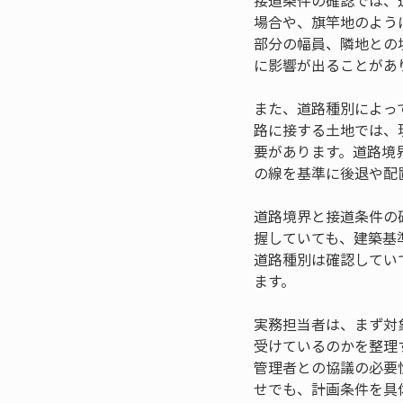
接道条件の確認では、
場合や、旗竿地のよう
部分の幅員、隣地との
に影響が出ることがあ
また、道路種別によっ
路に接する土地では、
要があります。道路境
の線を基準に後退や配
道路境界と接道条件の
握していても、建築基
道路種別は確認してい
ます。
実務担当者は、まず対
受けているのかを整理
管理者との協議の必要
せでも、計画条件を具