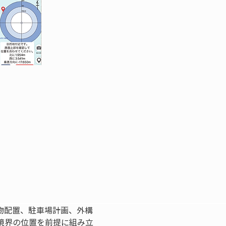
物配置、駐車場計画、外構
境界の位置を前提に組み立