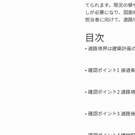
てられます。現況の塀
しが必要になり、図面
担当者に向けて、道路
目次
• 
道路境界は建築計画の
• 
確認ポイント1 接道
• 
確認ポイント2 道路
• 
確認ポイント3 道路