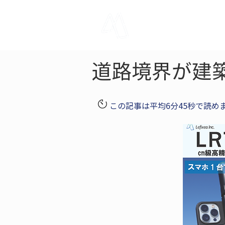
LRTK
Pho
道路境界が建
この記事は平均6分45秒で読め