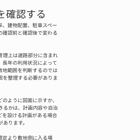
を確認する
率、建物配置、駐車スペー
の確認前と確認後で変わる
管理上は道路部分に含まれ
、長年の利用状況によって
敷地範囲を判断するのでは
囲を整理する必要がありま
どのように図面に示すか、
きるかは、計画内容や自治
どを設ける計画がある場合
があります。
想定より敷地側に入る場