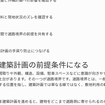
配置と外構計画への影響を確認する

資料と現地状況のズレを確認する

者間で道路境界の前提を共有する

築計画の手戻り防止につなげる
建築計画の前提条件になる
間取りや外観、構造、設備、駐車スペースなどに意識が向きや
土台があります。その一つが道路境界です。道路境界とは、一
する位置を指し、建築計画では単なる線ではなく、敷地利用の
ま建築計画を進めると、建物をどこまで道路側に寄せられるの