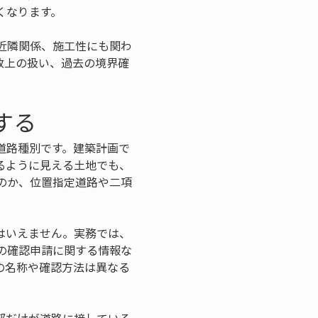
くなります。
近隣関係、施工性にも関わ
政上の扱い、過去の境界確
する
道路種別です。建築計画で
るように見える土地でも、
のか、位置指定道路や二項
はいえません。実務では、
の確認申請に関する情報な
の名称や確認方法は異なる