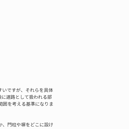
すいですが、それらを具体
般に道路として扱われる部
範囲を考える基準になりま
か、門柱や塀をどこに設け