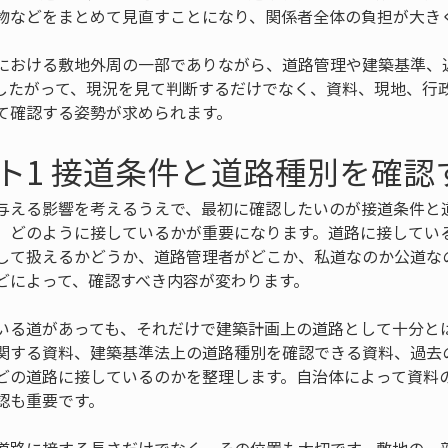
物などをまとめて見直すことになり、関係者全体の負担が大き
における敷地外周の一部でありながら、道路管理や建築基準、
したがって、現況を見て判断するだけでなく、資料、現地、行
て確認する姿勢が求められます。
ト1 接道条件と道路種別を確認
与える影響を考えるうえで、最初に確認したいのが接道条件と
、どのように接しているかが重要になります。道路に接してい
して扱えるかどうか、道路管理者がどこか、私道なのか公道な
どによって、確認すべき内容が変わります。
いる道があっても、それだけで建築計画上の道路として十分と
関する資料、建築基準法上の道路種別を確認できる資料、過去
どの道路に接しているのかを整理します。自治体によって資料
認も重要です。