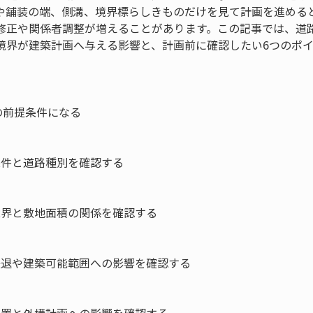
や舗装の端、側溝、境界標らしきものだけを見て計画を進める
修正や関係者調整が増えることがあります。この記事では、道
境界が建築計画へ与える影響と、計画前に確認したい6つのポ
前提条件になる

条件と道路種別を確認する

境界と敷地面積の関係を確認する

後退や建築可能範囲への影響を確認する
