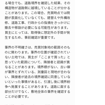
る場合でも、道路境界を確認した結果、その
構造物が道路側に越境していることが分かる
ことがあります。この場合、売買時点では問
題が表面化していなくても、建替えや外構改
修、道路工事、行政からの指摘をきっかけに
撤去や移設が必要になる可能性があります。
買主にとっては、取得後に想定外の手間が発
生するため、事前確認が重要です。
筆界の不明確さは、売買対象地の範囲そのも
のに関わります。筆界の位置が確認されてい
ない土地では、買主が「ここまで買った」と
思っていた範囲について、隣接者と認識が異
なることがあります。境界標がない、古い塀
が筆界とずれている、測量図と現地が合わな
い、隣接者が過去の境界確認に同意していな
いといった事情があると、引渡し後に境界紛
争へ発展することがあります。道路に面する
部分だけでなく、敷地全体の筆界を確認する
ことが必要です。