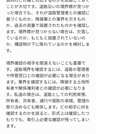
資料のどの線と対応するのかを記録しておく
ことが大切です。道路沿いの境界標が見つか
った場合でも、それが道路管理者との確認に
基づくものか、隣接筆との筆界を示すもの
か、過去の測量で設置されたものかを確認し
ます。境界標が見つからない場合は、欠落し
ているのか、もともと設置されていないの
か、構造物の下に隠れているのかを検討しま
す。
境界確認の相手を間違えないことも重要で
す。道路境界を確認するには、道路の管理者
や所管窓口との確認が必要になる場合があり
ます。筆界を確認するには、隣接する土地所
有者や関係権利者との確認が必要になりま
す。私道の場合は、道路としての利用実態、
所有者、共有者、通行や掘削の承諾、管理の
取り決めなども関係します。どの相手に何を
確認するのかを誤ると、形式上は確認したつ
もりでも、取引上必要な確認が残ってしまい
ます。