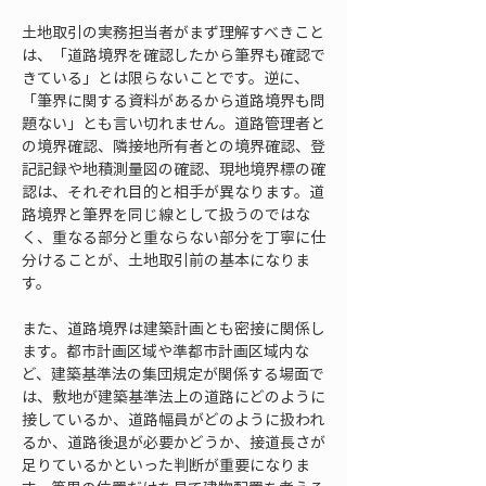
土地取引の実務担当者がまず理解すべきこと
は、「道路境界を確認したから筆界も確認で
きている」とは限らないことです。逆に、
「筆界に関する資料があるから道路境界も問
題ない」とも言い切れません。道路管理者と
の境界確認、隣接地所有者との境界確認、登
記記録や地積測量図の確認、現地境界標の確
認は、それぞれ目的と相手が異なります。道
路境界と筆界を同じ線として扱うのではな
く、重なる部分と重ならない部分を丁寧に仕
分けることが、土地取引前の基本になりま
す。
また、道路境界は建築計画とも密接に関係し
ます。都市計画区域や準都市計画区域内な
ど、建築基準法の集団規定が関係する場面で
は、敷地が建築基準法上の道路にどのように
接しているか、道路幅員がどのように扱われ
るか、道路後退が必要かどうか、接道長さが
足りているかといった判断が重要になりま