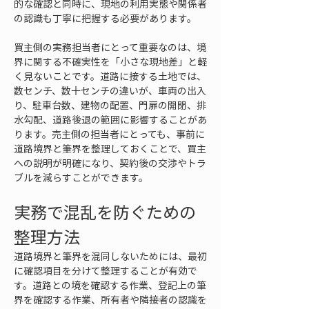
的な確認と同時に、現地の利用実態や関係者
の認識も丁寧に把握する必要があります。
買主側の実務担当者にとって重要なのは、境
界に関する不確実性を「小さな現地差」と軽
く見ないことです。道路に接する土地では、
数センチ、数十センチの違いが、車両の出入
り、駐車台数、建物の配置、門扉の開閉、排
水勾配、道路後退の範囲に影響することがあ
ります。売主側の担当者にとっても、事前に
道路境界と筆界を整理しておくことで、買主
への説明が明確になり、契約後の交渉やトラ
ブルを減らすことができます。
実務で混乱を防ぐための
整理方法
道路境界と筆界を混同しないためには、最初
に確認項目を分けて整理することが有効で
す。道路との境を確認する作業、登記上の筆
界を確認する作業、所有者や隣接者の認識を