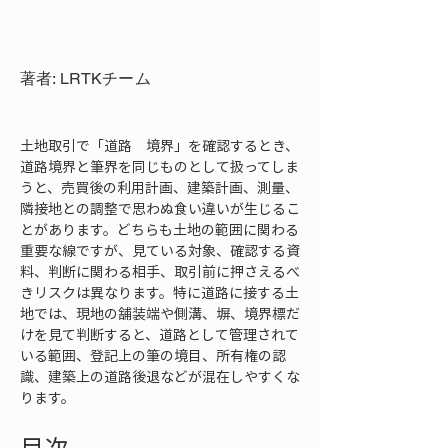
著者: LRTKチーム
土地取引で「道路　境界」を確認するとき、
道路境界と筆界を同じものとして扱ってしま
うと、売買後の利用計画、建築計画、測量、
隣接地との調整で思わぬ食い違いが生じるこ
とがあります。どちらも土地の範囲に関わる
重要な線ですが、見ている対象、確認する資
料、判断に関わる相手、取引前に押さえるべ
きリスクは異なります。特に道路に接する土
地では、現地の舗装端や側溝、塀、境界標だ
けを見て判断すると、道路として管理されて
いる範囲、登記上の筆の境目、所有権の認
識、建築上の道路後退などが混在しやすくな
ります。
目次