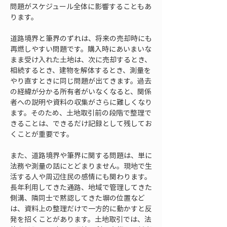
問題がスケジュール全体に影響することもあ
ります。
道路境界と筆界のずれは、将来の売却時にも
再燃しやすい問題です。購入時にあいまいな
まま受け入れた土地は、次に売却するとき、
相続するとき、建物を解体するとき、測量を
やり直すときに同じ問題が出てきます。過去
の経緯が分かる所有者がいなくなると、関係
者への説明や資料の収集がさらに難しくなり
ます。そのため、土地取引前の段階で整理で
きることは、できるだけ記録として残してお
くことが重要です。
また、道路境界や筆界に関する問題は、単に
法務や測量の話にとどまりません。現地で生
活する人や周辺住民の感情にも関わります。
長年利用してきた通路、地域で管理してきた
側溝、隣同士で黙認してきた塀の位置など
は、資料上の整理だけで一方的に動かすと反
発を招くことがあります。土地取引では、法