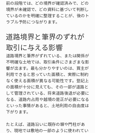
前の段階では、どの境界が確認済みで、どの
境界が未確認で、どの資料に基づいて判断し
ているのかを明確に整理することが、後のト
ラブル予防につながります。
道路境界と筆界のずれが
取引に与える影響
道路境界と筆界がずれている、または関係が
不明確な土地では、取引条件にさまざまな影
響が出ます。最も分かりやすいのは、買主が
利用できると思っていた面積と、実際に制約
なく使える面積が異なる可能性です。登記上
の面積が十分に見えても、その一部が道路と
して管理されている、将来道路後退が必要に
なる、道路内占用や越境の是正が必要になる
といった事情があると、土地利用の自由度は
下がります。
たとえば、道路沿いに既存の塀や門柱があ
り、現地では敷地の一部のように使われてい