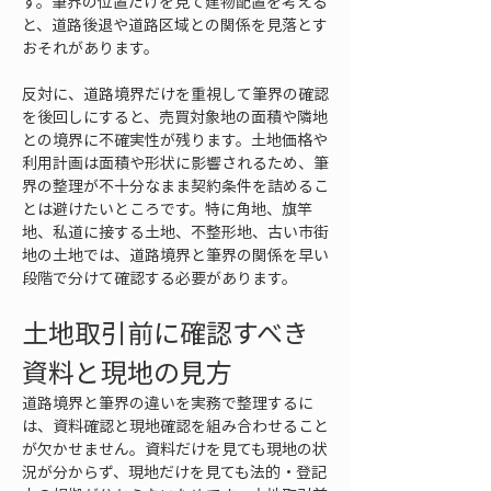
す。筆界の位置だけを見て建物配置を考える
と、道路後退や道路区域との関係を見落とす
おそれがあります。
反対に、道路境界だけを重視して筆界の確認
を後回しにすると、売買対象地の面積や隣地
との境界に不確実性が残ります。土地価格や
利用計画は面積や形状に影響されるため、筆
界の整理が不十分なまま契約条件を詰めるこ
とは避けたいところです。特に角地、旗竿
地、私道に接する土地、不整形地、古い市街
地の土地では、道路境界と筆界の関係を早い
段階で分けて確認する必要があります。
土地取引前に確認すべき
資料と現地の見方
道路境界と筆界の違いを実務で整理するに
は、資料確認と現地確認を組み合わせること
が欠かせません。資料だけを見ても現地の状
況が分からず、現地だけを見ても法的・登記