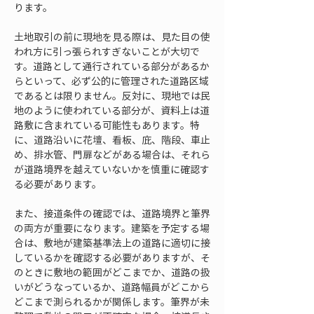
ります。
土地取引の前に現地を見る際は、見た目の使
われ方に引っ張られすぎないことが大切で
す。道路として通行されている部分があるか
らといって、必ず公的に管理された道路区域
であるとは限りません。反対に、現地では民
地のように使われている部分が、資料上は道
路敷に含まれている可能性もあります。特
に、道路沿いに花壇、看板、庇、階段、車止
め、排水管、門扉などがある場合は、それら
が道路境界を越えていないかを慎重に確認す
る必要があります。
また、接道条件の確認では、道路境界と筆界
の両方が重要になります。建築を予定する場
合は、敷地が建築基準法上の道路に適切に接
しているかを確認する必要がありますが、そ
のときに敷地の範囲がどこまでか、道路の扱
いがどうなっているか、道路幅員がどこから
どこまで測られるかが関係します。筆界が未