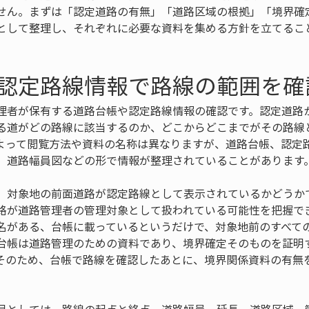
せん。まずは「認定道路の有無」「道路区域の根拠」「境界確
として整理し、それぞれに必要な資料を集める方針を立てるこ
認定路線情報で路線の範囲を確
理者が保有する道路台帳や認定路線情報の確認です。認定道路
る道がどの路線に該当するのか、どこからどこまでがその路線
よって閲覧方法や資料の名称は異なりますが、道路台帳、認定
、道路幅員図などの形で情報が整理されていることがあります
、対象地の前面道路が認定路線として表示されているかどうか
路が道路管理者の管理対象として扱われている可能性を把握で
名がある、台帳に載っているというだけで、対象地前のすべて
台帳は道路管理のための資料であり、境界確定そのものを証明
そのため、台帳で路線を確認したあとに、境界関係資料の有無