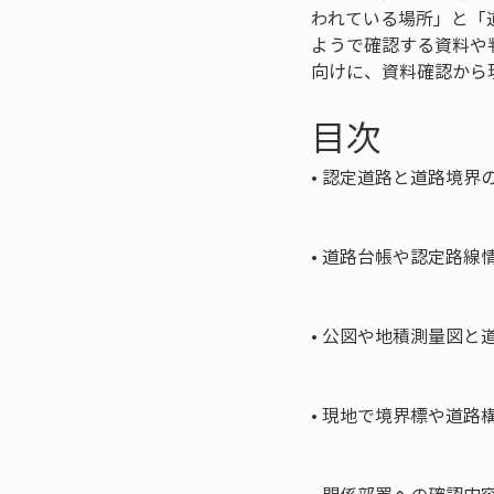
われている場所」と「
ようで確認する資料や
向けに、資料確認から
目次
• 
認定道路と道路境界の
• 
道路台帳や認定路線情
• 
公図や地積測量図と道
• 
現地で境界標や道路構