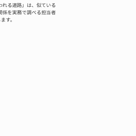
われる道路」は、似ている
関係を実務で調べる担当者
します。