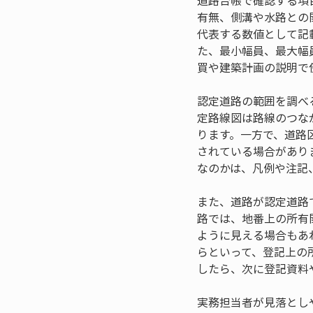
道路台帳で確認する項
有無、側溝や水路との
代表する数値として記
た、最小幅員、最大幅
買や建築計画の説明で
認定道路の範囲を調べ
定路線図は路線のつな
ります。一方で、道路
されている場合があり
なのかは、凡例や注記
また、道路が認定道路
路では、地番上の所有
ように見える場合もあ
らといって、登記上の
したら、次に登記資料
実務担当者が見落とし