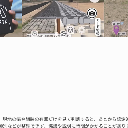
、現地の幅や舗装の有無だけを見て判断すると、あとから認定
種別などが整理できず、協議や説明に時間がかかることがあり