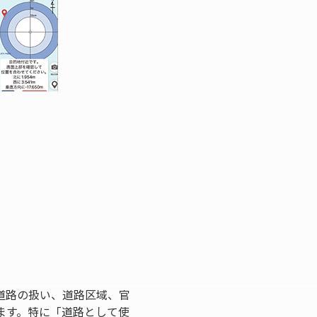
道路の扱い、道路区域、官
ます。特に「道路として使