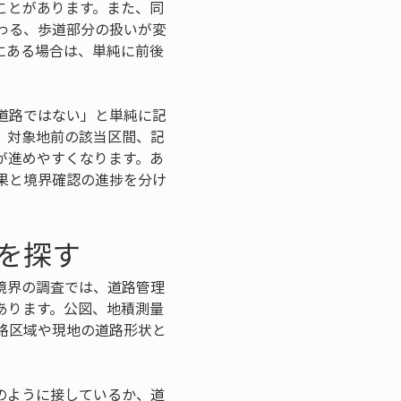
ことがあります。また、同
わる、歩道部分の扱いが変
にある場合は、単純に前後
道路ではない」と単純に記
、対象地前の該当区間、記
が進めやすくなります。あ
果と境界確認の進捗を分け
を探す
境界の調査では、道路管理
あります。公図、地積測量
路区域や現地の道路形状と
のように接しているか、道