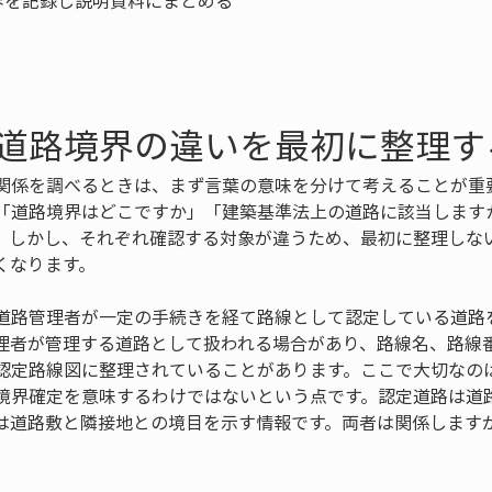
を記録し説明資料にまとめる

道路境界の違いを最初に整理す
関係を調べるときは、まず言葉の意味を分けて考えることが重
「道路境界はどこですか」「建築基準法上の道路に該当します
。しかし、それぞれ確認する対象が違うため、最初に整理しな
くなります。
道路管理者が一定の手続きを経て路線として認定している道路
理者が管理する道路として扱われる場合があり、路線名、路線
認定路線図に整理されていることがあります。ここで大切なの
境界確定を意味するわけではないという点です。認定道路は道
は道路敷と隣接地との境目を示す情報です。両者は関係します