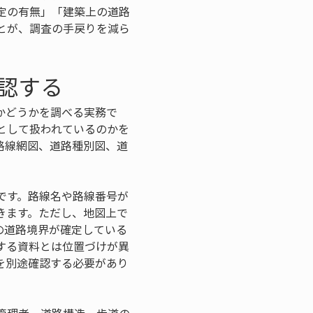
定の有無」「建築上の道路
とが、調査の手戻りを減ら
認する
かどうかを調べる実務で
として扱われているのかを
路線網図、道路種別図、道
。
です。路線名や路線番号が
きます。ただし、地図上で
の道路境界が確定している
する資料とは位置づけが異
を別途確認する必要があり