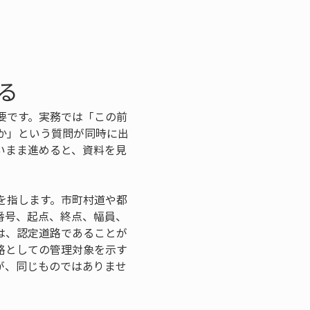
る
要です。実務では「この前
か」という質問が同時に出
いまま進めると、資料を見
を指します。市町村道や都
番号、起点、終点、幅員、
は、認定道路であることが
路としての管理対象を示す
が、同じものではありませ