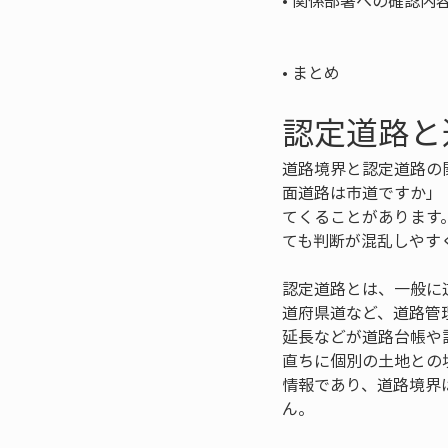
• 
関係部署への確認内容
• 
まとめ
認定道路と
道路境界と認定道路の
面道路は市道ですか」
てくることがあります
ても判断が混乱しやす
認定道路とは、一般に
道府県道など、道路管
延長などが道路台帳や
直ちに個別の土地との
情報であり、道路境界
ん。