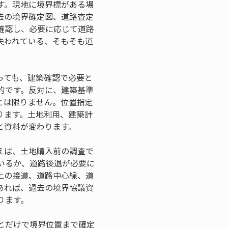
す。現地に境界標がある場
去の境界確定図、道路査定
確認し、必要に応じて道路
失われている、そもそも道
っても、建築確認で必要と
的です。反対に、建築基準
とは限りません。位置指定
ります。土地利用、建築計
と資料が変わります。
えば、土地購入前の調査で
いるか、道路後退が必要に
上の接道、道路中心線、道
あれば、過去の境界協議資
ります。
とだけで境界位置まで確定