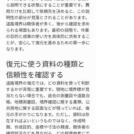
ら説明できる状態にすることが重要です。費
用だけを比較して依頼先を決めると、この説
明性の部分が見落とされることがあります。
道路境界は関係者が多く、後から確認を求め
られる場面もあります。最初の段階で、作業
の目的と成果の使い方を具体的に共有するこ
とが、安心して復元を進めるための第一歩に
なります。
復元に使う資料の種類と
信頼性を確認する
道路境界の復元では、どの資料を使って判断
するかが非常に重要です。現地に境界標が見
当たらない場合でも、過去の測量図や道路台
帳、地積測量図、境界確認に関する書類、公
共用地に関する図面などが残っていれば、復
元の手がかりになります。ただし、資料は存
在すればよいというものではなく、作成時
期、作成目的、座標や寸法の精度、関係者の
確認状況などを見ながら、どの程度参考にで