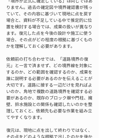
「境界が正式に確定している」は同じではあ
りません。過去の確定図や境界確認書が残っ
ていて、その内容に基づいて現地に点を戻す
場合と、資料が不足している中で推定的に位
置を検討する場合では、成果の扱いが異なり
ます。復元した点を今後の設計や施工に使う
場合、その点がどの程度の根拠に基づくもの
かを理解しておく必要があります。
依頼前の打ち合わせでは、「道路境界の復
元」と一言で済ませず、どの境界線を対象に
するのか、どの範囲を確認するのか、成果を
誰に説明する必要があるのかを伝えることが
大切です。道路に接する一辺だけを見ればよ
いのか、角地で複数の道路境界を確認する必
要があるのか、既存のブロック塀や門柱、擁
壁、排水施設との関係も確認したいのかを整
理しておくと、依頼先も必要な作業を組み立
てやすくなります。
復元は、現地に点を出して終わりではなく、
その点をどのような根拠で出したのかを後か