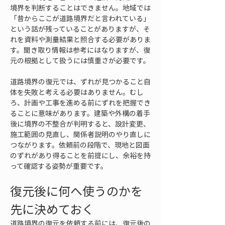
境界を判断することはできません。地域では
「昔からここが道路境界だと言われている」
という話が残っていることがありますが、そ
れを資料や測量結果と照合する必要がありま
す。聞き取り情報は参考にはなりますが、復
元の根拠として扱うには慎重さが必要です。
道路境界の復元では、ずれが見つかること自
体を失敗と考える必要はありません。むし
ろ、計画や工事を進める前にずれを把握でき
ることに意味があります。建築や外構の着手
後に境界の不整合が判明すると、設計変更、
施工範囲の見直し、関係者説明のやり直しに
つながります。依頼前の段階で、現地と図面
のずれがあり得ることを前提にし、余裕を持
って確認する姿勢が重要です。
復元後に何へ使うのかを
先に決めておく
道路境界の復元を依頼する前には、復元後の