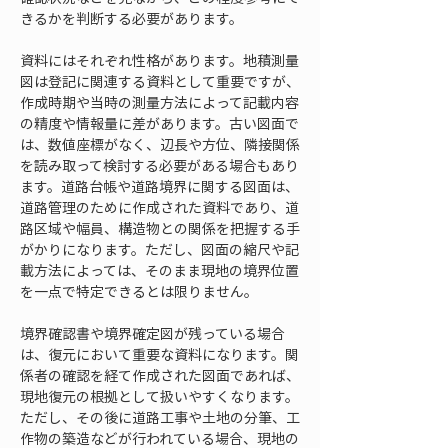
きるかを判断する必要があります。
資料にはそれぞれ性格があります。地積測量
図は登記に関連する資料として重要ですが、
作成時期や当時の測量方法によって記載内容
の精度や情報量に差があります。古い図面で
は、数値座標がなく、辺長や方位、隣接関係
を読み取って検討する必要がある場合もあり
ます。道路台帳や道路境界に関する図面は、
道路管理のために作成された資料であり、道
路区域や幅員、構造物との関係を把握する手
がかりになります。ただし、図面の縮尺や記
載方法によっては、そのまま現地の境界位置
を一点で特定できるとは限りません。
境界確認書や境界確定図が残っている場合
は、復元において重要な資料になります。関
係者の確認を経て作成された図面であれば、
現地復元の根拠として扱いやすくなります。
ただし、その後に道路工事や土地の分筆、工
作物の築造などが行われている場合、現地の