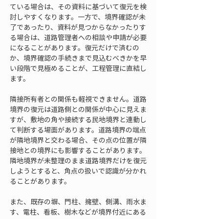
ている場合は、その資料に基づいて復元を検
討しやすくなります。一方で、境界確認が未
了であったり、資料が見つからなかったりす
る場合は、道路管理者への相談や申請が必要
になることがあります。復元だけで済むの
か、境界確認の手続きまで見込むべきかを早
い段階で見極めることが、工程管理に直結し
ます。
隣接所有者との関係も軽視できません。道路
境界の復元は道路側との関係が中心に見えま
すが、敷地の角や接続する民地境界と連動し
て判断する場面があります。道路境界の端点
が隣地境界と交わる場合、その点の位置が隣
接地との境界にも影響することがあります。
隣地境界が未整理のまま道路境界だけを復元
しようとすると、角点の扱いで認識が分かれ
ることがあります。
また、既存の塀、門柱、擁壁、側溝、雨水ま
す、電柱、看板、樹木などが境界付近にある