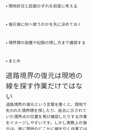
• 
現地状況と図面のずれを前提に考える

• 
復元後に何へ使うのかを先に決めておく

• 
境界標の設置や記録の残し方まで確認する

• 
まとめ
道路境界の復元は現地の
線を探す作業だけではな
い
道路境界の復元という言葉を聞くと、現地で
失われた境界標を探したり、過去に示されて
いた境界点の位置を再び確認したりする作業
をイメージしやすいです。しかし実務上の復
元は、単に現地のどこかに線を引く作業では