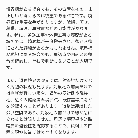
境界標がある場合でも、その位置をそのまま
正しいと考えるのは慎重であるべきです。境
界標は重要な手がかりですが、破損、傾き、
移動、埋没、再設置などの可能性がありま
す。特に、道路工事や外構工事の履歴がある
場所では、境界標が一度撤去され、後から復
旧された経緯があるかもしれません。境界標
が現地にある場合でも、周辺点や図面との整
合を確認し、単独で判断しないことが大切で
す。
また、道路境界の復元では、対象地だけでな
く周辺の状況も見ます。対象地の前面だけで
は判断が難しい場合、道路の反対側や隣接
地、近くの確認済み境界点、既存基準点など
を確認することがあります。道路は連続した
公共空間であり、対象地の前だけで線が急に
変わるとは限りません。周辺の境界標や道路
幅員の連続性を確認することで、資料上の位
置を現地に当てはめやすくなります。