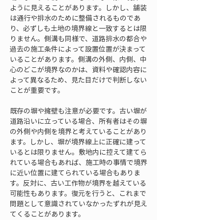
ように見えることがあります。しかし、舗装
は通行や排水のために整備されるものであ
り、必ずしも土地の境界線と一致するとは限
りません。側溝も同様で、道路排水の都合や
過去の施工条件によって設置位置が決まって
いることがあります。側溝の外側、内側、中
心のどこが境界なのかは、資料や確認内容に
よって異なるため、見た目だけで判断しない
ことが重要です。
既存の塀や擁壁も注意が必要です。古い塀が
道路沿いに立っている場合、所有者はその塀
の外側や内側を境界と考えていることがあり
ます。しかし、塀が境界線上に正確に建って
いるとは限りません。敷地内に控えて建てら
れている場合もあれば、施工時の事情で境界
に近い位置に建てられている場合もありま
す。反対に、古い工作物が境界を越えている
可能性もあります。復元を行うと、これまで
問題として意識されていなかったずれが見え
てくることがあります。