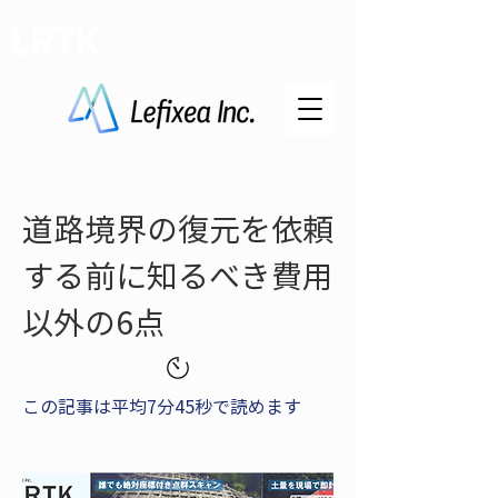
LRTK
道路境界の復元を依頼
する前に知るべき費用
以外の6点
この記事は平均7分45秒で読めます