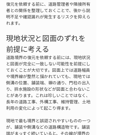
復元を依頼する前に、道路管理者や隣接所有
者との関係を整理しておくことで、後から説
明不足や確認漏れが発生するリスクを抑えら
れます。
現地状況と図面のずれを
前提に考える
道路境界の復元を依頼する前には、現地状況
と図面が完全に一致しない可能性を前提にし
ておくことが大切です。図面上では道路幅員
や境界線が整然と描かれていても、現地では
側溝の位置、舗装端、塀の通り、門柱の出入
り、排水施設の形状などが図面と合わないこ
とがあります。これは珍しいことではなく、
長年の道路工事、外構工事、維持管理、土地
利用の変化によって起こり得ます。
現地で最も境界と誤認されやすいものの一つ
が、舗装や側溝などの道路構造物です。舗装
端がまっすぐ続いていると、その線が境界の