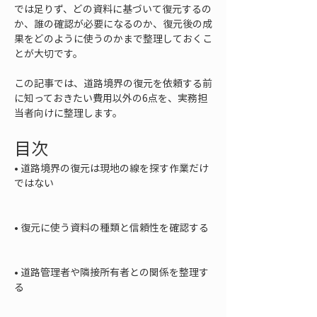
では足りず、どの資料に基づいて復元するの
か、誰の確認が必要になるのか、復元後の成
果をどのように使うのかまで整理しておくこ
とが大切です。
この記事では、道路境界の復元を依頼する前
に知っておきたい費用以外の6点を、実務担
当者向けに整理します。
目次
• 
道路境界の復元は現地の線を探す作業だけ
ではない

• 
復元に使う資料の種類と信頼性を確認する

• 
道路管理者や隣接所有者との関係を整理す
る
