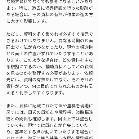
な境界資料でなくても参考になることがあり
ます。特に、過去に境界確認を行った形跡が
ある場合は、その資料の有無が作業の進め方
に大きく影響します。
ただし、資料を多く集めれば必ずすぐ復元で
きるわけではありません。異なる時期の図面
同士で寸法が合わなかったり、現地の構造物
と図面上の位置がずれていたりすることがあ
ります。このような場合は、どの資料を主た
る根拠にするのか、補助資料としてどの資料
を見るのかを整理する必要があります。依頼
先には、資料の有無だけでなく、それぞれの
資料がいつ、何の目的で作られたものかも伝
えると判断しやすくなります。
また、資料に記載された寸法や座標を現地に
戻すには、周辺の既知点や境界標、道路構造
物との関係も確認します。図面上では整合し
ていても、現地では既存点が亡失していた
り、基準とする点が動いていたりする場合が
あります。復元に使う基準点や既存境界標が