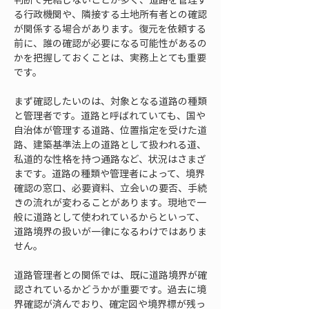
る行政機関や、隣接する土地所有者との確認
が関係する場合があります。復元を依頼する
前に、誰の確認が必要になる可能性があるの
かを把握しておくことは、実務上とても重要
です。
まず確認したいのは、対象となる道路の種類
と管理者です。道路と呼ばれていても、国や
自治体が管理する道路、位置指定を受けた道
路、建築基準法上の道路として扱われる道、
私道的な性格を持つ通路など、状況はさまざ
まです。道路の種類や管理者によって、境界
確認の窓口、必要資料、立会いの要否、手続
きの流れが変わることがあります。現地で一
般に道路として使われているからといって、
道路境界の扱いが一律になるわけではありま
せん。
道路管理者との関係では、既に道路境界が確
認されているかどうかが重要です。過去に境
界確認が済んでおり、確定図や境界標が残っ