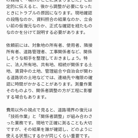
定的に伝えると、後から調整が必要になった
ときにトラブルの原因になります。現地確認
の段階なのか、資料照合の結果なのか、立会
い前の仮復元なのか、正式な確認を経たもの
なのかを分けて説明する必要があります。
依頼前には、対象地の所有者、使用者、隣接
所有者、道路管理者、工事関係者など、関係
しそうな相手を整理しておきましょう。特
に、法人所有地、共有地、相続が関係する土
地、賃貸中の土地、管理組合や自治会が関わ
る道路状の土地などでは、連絡先や権限の確
認に時間がかかることがあります。測量作業
そのものより、関係者調整の方が工程に影響
する場合もあります。
費用以外の視点で見ると、道路境界の復元は
「技術作業」と「関係者調整」が組み合わさ
った業務です。現地で正確に測ることも大切
ですが、その結果を誰が確認し、どのように
使える状態にするかが同じくらい重要です。