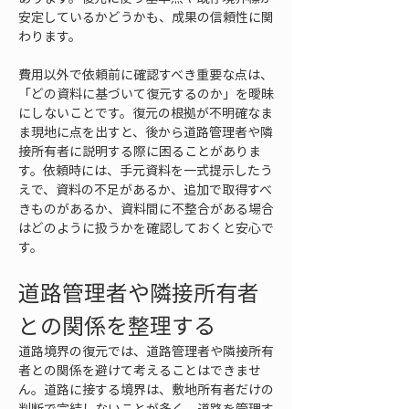
安定しているかどうかも、成果の信頼性に関
わります。
費用以外で依頼前に確認すべき重要な点は、
「どの資料に基づいて復元するのか」を曖昧
にしないことです。復元の根拠が不明確なま
ま現地に点を出すと、後から道路管理者や隣
接所有者に説明する際に困ることがありま
す。依頼時には、手元資料を一式提示したう
えで、資料の不足があるか、追加で取得すべ
きものがあるか、資料間に不整合がある場合
はどのように扱うかを確認しておくと安心で
す。
道路管理者や隣接所有者
との関係を整理する
道路境界の復元では、道路管理者や隣接所有
者との関係を避けて考えることはできませ
ん。道路に接する境界は、敷地所有者だけの
判断で完結しないことが多く、道路を管理す