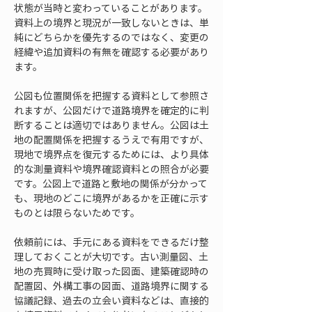
状態が当時と変わっていることがあります。
資料上の境界と現況が一致しないときは、単
純にどちらかを優先するのではなく、変更の
経緯や追加資料の有無を確認する必要があり
ます。
公図も位置関係を把握する資料として参照さ
れますが、公図だけで道路境界を確定的に判
断することは適切ではありません。公図は土
地の配置関係を把握するうえで有用ですが、
現地で境界点を復元するためには、より具体
的な測量資料や境界確認資料との照合が必要
です。公図上で道路と敷地の関係が分かって
も、現地のどこに境界があるかを正確に示す
ものとは限らないためです。
依頼前には、手元にある資料をできるだけ整
理しておくことが大切です。古い測量図、土
地の売買時に受け取った図面、建築確認時の
配置図、外構工事の図面、道路境界に関する
協議記録、過去の立会い資料などは、直接的