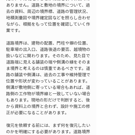
ありません。道路と敷地の境界について、過
去の資料、周辺の境界標、道路の管理状況、
地積測量図や境界確定図などを照らし合わせ
ながら、根拠をもって位置を確認していく作
業です。
道路境界は、建物の配置、門柱や塀の位置、
駐車場の出入口、道路後退の要否、越境物の
扱いなどに関わります。そのため、見た目で
道路端に見える舗装の端や側溝の縁をそのま
ま境界と考えるのは慎重であるべきです。道
路の舗装や側溝は、過去の工事や維持管理で
位置や形状が変わっていることがあります。
側溝が敷地側に寄っている場合もあれば、道
路側の工作物が境界線と一致していない場合
もあります。現地の形だけで判断すると、後
から資料上の境界と合わず、設計や施工の修
正が必要になることがあります。
復元を依頼する前には、まず何を復元したい
のかを明確にする必要があります。道路境界