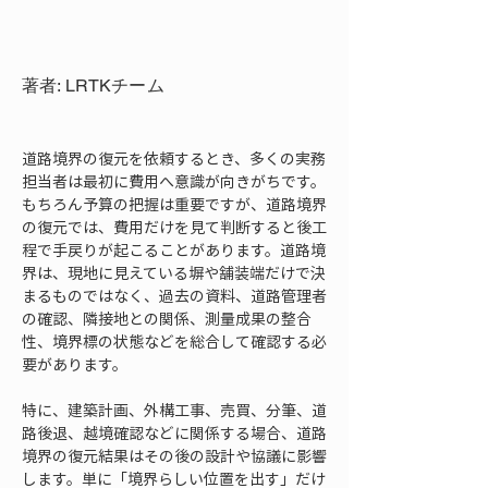
著者: LRTKチーム
道路境界の復元を依頼するとき、多くの実務
担当者は最初に費用へ意識が向きがちです。
もちろん予算の把握は重要ですが、道路境界
の復元では、費用だけを見て判断すると後工
程で手戻りが起こることがあります。道路境
界は、現地に見えている塀や舗装端だけで決
まるものではなく、過去の資料、道路管理者
の確認、隣接地との関係、測量成果の整合
性、境界標の状態などを総合して確認する必
要があります。
特に、建築計画、外構工事、売買、分筆、道
路後退、越境確認などに関係する場合、道路
境界の復元結果はその後の設計や協議に影響
します。単に「境界らしい位置を出す」だけ