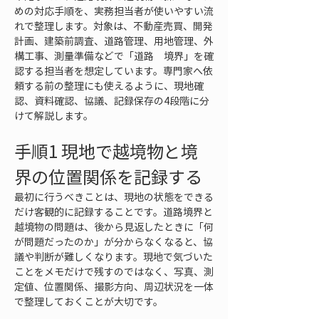
めの対応手順を、実務担当者が使いやすい流
れで整理します。対象は、不動産売買、開発
計画、建築前調査、道路管理、用地管理、外
構工事、測量準備などで「道路　境界」を確
認する担当者を想定しています。専門家へ依
頼する前の整理にも使えるように、現地確
認、資料確認、協議、記録保存の4段階に分
けて解説します。
手順1 現地で越境物と境
界の位置関係を記録する
最初に行うべきことは、現地の状態をできる
だけ客観的に記録することです。道路境界と
越境物の問題は、後から見返したときに「何
が問題だったのか」が分からなくなると、協
議や判断が難しくなります。現地で気づいた
ことをメモだけで残すのではなく、写真、測
定値、位置関係、撮影方向、周辺状況を一体
で整理しておくことが大切です。