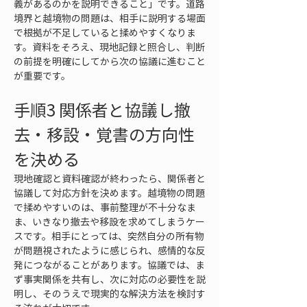
義があるのかを説明できること」です。道路
境界と越境物の問題は、相手に説明する場面
で根拠が不足していると揉めやすくなりま
す。資料をそろえ、現地記録と照合し、判断
の前提を明確にしてから次の協議に進むこと
が重要です。
手順3 関係者と協議し撤
去・移設・覚書の方向性
を決める
現地確認と資料確認が終わったら、関係者と
協議して対応方針を決めます。越境物の問題
で揉めやすいのは、事前整理が不十分なま
ま、いきなり撤去や移設を求めてしまうケー
スです。相手にとっては、突然自分の所有物
が問題視されたように感じられ、感情的な反
発につながることがあります。協議では、ま
ず事実関係を共有し、次に対応の必要性を説
明し、そのうえで現実的な解決方法を検討す