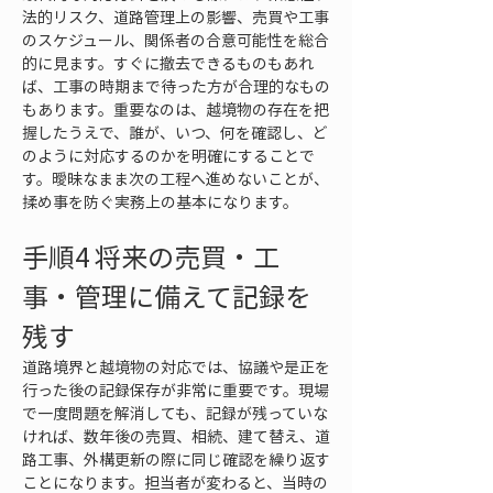
法的リスク、道路管理上の影響、売買や工事
のスケジュール、関係者の合意可能性を総合
的に見ます。すぐに撤去できるものもあれ
ば、工事の時期まで待った方が合理的なもの
もあります。重要なのは、越境物の存在を把
握したうえで、誰が、いつ、何を確認し、ど
のように対応するのかを明確にすることで
す。曖昧なまま次の工程へ進めないことが、
揉め事を防ぐ実務上の基本になります。
手順4 将来の売買・工
事・管理に備えて記録を
残す
道路境界と越境物の対応では、協議や是正を
行った後の記録保存が非常に重要です。現場
で一度問題を解消しても、記録が残っていな
ければ、数年後の売買、相続、建て替え、道
路工事、外構更新の際に同じ確認を繰り返す
ことになります。担当者が変わると、当時の