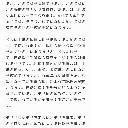
るか、どの資料を閲覧できるか、どの資料に
どの程度の効力や参考価値があるかは、地域
や案件によって異なります。すべての案件で
同じ資料がそろうわけではないため、資料の
有無そのものも確認事項になります。
公図は土地の位置関係を把握するための資料
として使われますが、現地の精密な境界位置
を示すものとは限りません。公図だけを見
て、道路境界や越境の有無を判断するのは避
けるべきです。地積測量図がある場合は、土
地の形状、辺長、面積、隣接地との関係など
を確認できますが、作成年代や測量方法、対
象となっている筆の範囲によって読み方が変
わります。道路に接する部分がどのように記
載されているか、道路側の境界点がどの点と
して扱われているかを確認することが重要で
す。
道路台帳や道路査定図は、道路管理者が道路
の区域や幅員、境界に関する情報を管理する