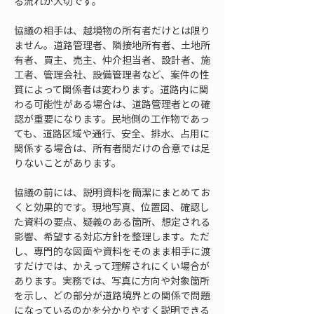
る流れが大切です。
協議の相手は、越境物の所有者だけとは限り
ません。道路管理者、隣接地所有者、土地所
有者、買主、売主、仲介担当者、設計者、施
工者、管理会社、設備管理者など、案件の性
質によって関係者は変わります。道路内に関
わる可能性がある場合は、道路管理者との確
認が重要になります。民地側の工作物であっ
ても、道路区域や通行、安全、排水、占用に
関係する場合は、所有者間だけの合意では足
りないことがあります。
協議の前には、説明資料を簡潔にまとめてお
くと効果的です。現地写真、位置図、確認し
た資料の要点、疑義のある箇所、想定される
影響、希望する対応方針を整理します。ただ
し、専門的な図面や資料をそのまま相手に渡
すだけでは、かえって理解されにくい場合が
あります。実務では、写真に方向や対象箇所
を示し、どの部分が道路境界との関係で問題
になっているのかを分かりやすく説明できる