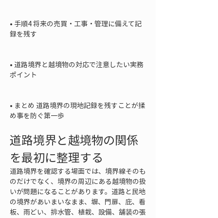
• 
手順4 将来の売買・工事・管理に備えて記
録を残す

• 
道路境界と越境物の対応で注意したい実務
ポイント

• 
まとめ 道路境界の現地記録を残すことが揉
め事を防ぐ第一歩
道路境界と越境物の関係
を最初に整理する
道路境界を確認する場面では、境界線そのも
のだけでなく、境界の周辺にある越境物の扱
いが問題になることがあります。道路と民地
の境界があいまいなまま、塀、門扉、庇、看
板、雨どい、排水管、植栽、設備、舗装の張