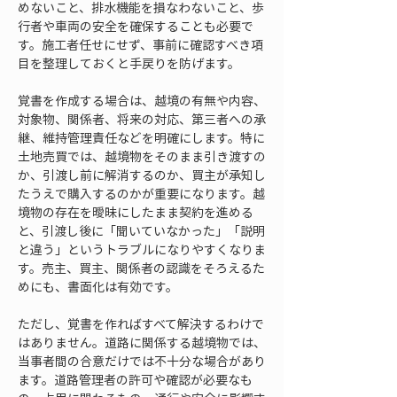
めないこと、排水機能を損なわないこと、歩
行者や車両の安全を確保することも必要で
す。施工者任せにせず、事前に確認すべき項
目を整理しておくと手戻りを防げます。
覚書を作成する場合は、越境の有無や内容、
対象物、関係者、将来の対応、第三者への承
継、維持管理責任などを明確にします。特に
土地売買では、越境物をそのまま引き渡すの
か、引渡し前に解消するのか、買主が承知し
たうえで購入するのかが重要になります。越
境物の存在を曖昧にしたまま契約を進める
と、引渡し後に「聞いていなかった」「説明
と違う」というトラブルになりやすくなりま
す。売主、買主、関係者の認識をそろえるた
めにも、書面化は有効です。
ただし、覚書を作ればすべて解決するわけで
はありません。道路に関係する越境物では、
当事者間の合意だけでは不十分な場合があり
ます。道路管理者の許可や確認が必要なも