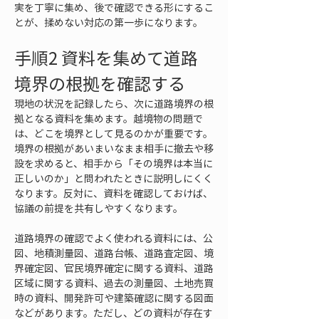
実を丁寧に集め、後で確認できる形にするこ
とが、揉めない対応の第一歩になります。
手順2 資料を集めて道路
境界の根拠を確認する
現地の状況を記録したら、次に道路境界の根
拠となる資料を集めます。越境物の問題で
は、どこを境界として見るのかが重要です。
境界の根拠があいまいなまま相手に撤去や移
設を求めると、相手から「その境界は本当に
正しいのか」と問われたときに説明しにくく
なります。反対に、資料を確認しておけば、
協議の前提を共有しやすくなります。
道路境界の確認でよく使われる資料には、公
図、地積測量図、道路台帳、道路査定図、境
界確定図、官民境界確定に関する資料、道路
区域に関する資料、過去の測量図、土地売買
時の資料、開発許可や建築確認に関する図面
などがあります。ただし、どの資料が存在す