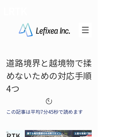
LRTK
道路境界と越境物で揉
めないための対応手順
4つ
この記事は平均7分45秒で読めます