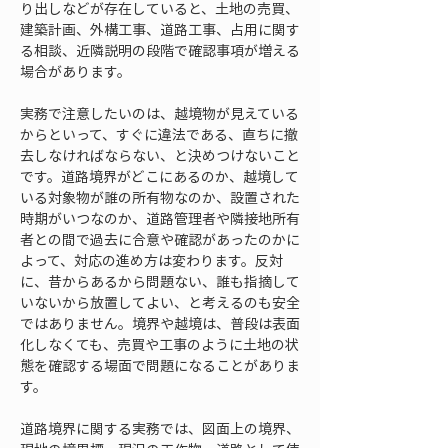
り出しなどが存在していると、土地の売買、
建築計画、外構工事、道路工事、占用に関す
る相談、近隣説明の段階で確認事項が増える
場合があります。
実務で注意したいのは、越境物が見えている
からといって、すぐに違法である、直ちに撤
去しなければならない、と決めつけないこと
です。道路境界がどこにあるのか、越境して
いる対象物が誰の所有物なのか、設置された
時期がいつなのか、道路管理者や隣接地所有
者との間で過去に合意や確認があったのかに
よって、対応の進め方は変わります。反対
に、昔からあるから問題ない、誰も指摘して
いないから放置してよい、と考えるのも安全
ではありません。境界や越境は、普段は表面
化しなくても、売買や工事のように土地の状
態を確認する場面で問題になることがありま
す。
道路境界に関する実務では、図面上の境界、