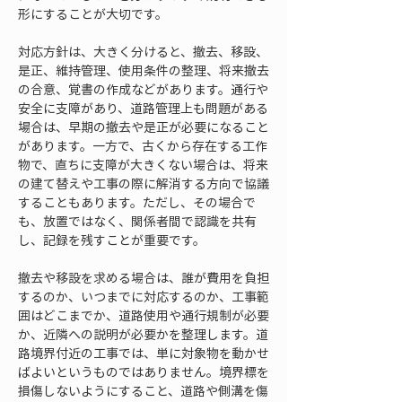
形にすることが大切です。
対応方針は、大きく分けると、撤去、移設、
是正、維持管理、使用条件の整理、将来撤去
の合意、覚書の作成などがあります。通行や
安全に支障があり、道路管理上も問題がある
場合は、早期の撤去や是正が必要になること
があります。一方で、古くから存在する工作
物で、直ちに支障が大きくない場合は、将来
の建て替えや工事の際に解消する方向で協議
することもあります。ただし、その場合で
も、放置ではなく、関係者間で認識を共有
し、記録を残すことが重要です。
撤去や移設を求める場合は、誰が費用を負担
するのか、いつまでに対応するのか、工事範
囲はどこまでか、道路使用や通行規制が必要
か、近隣への説明が必要かを整理します。道
路境界付近の工事では、単に対象物を動かせ
ばよいというものではありません。境界標を
損傷しないようにすること、道路や側溝を傷