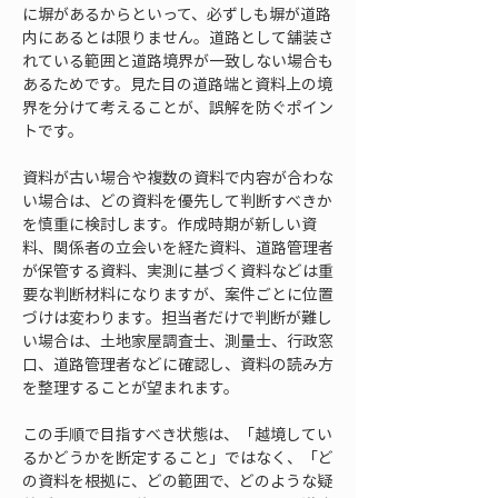
に塀があるからといって、必ずしも塀が道路
内にあるとは限りません。道路として舗装さ
れている範囲と道路境界が一致しない場合も
あるためです。見た目の道路端と資料上の境
界を分けて考えることが、誤解を防ぐポイン
トです。
資料が古い場合や複数の資料で内容が合わな
い場合は、どの資料を優先して判断すべきか
を慎重に検討します。作成時期が新しい資
料、関係者の立会いを経た資料、道路管理者
が保管する資料、実測に基づく資料などは重
要な判断材料になりますが、案件ごとに位置
づけは変わります。担当者だけで判断が難し
い場合は、土地家屋調査士、測量士、行政窓
口、道路管理者などに確認し、資料の読み方
を整理することが望まれます。
この手順で目指すべき状態は、「越境してい
るかどうかを断定すること」ではなく、「ど
の資料を根拠に、どの範囲で、どのような疑