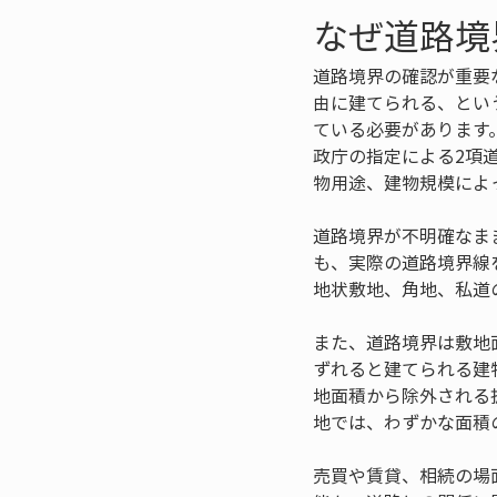
なぜ道路境
道路境界の確認が重要
由に建てられる、とい
ている必要があります
政庁の指定による2項
物用途、建物規模によ
道路境界が不明確なま
も、実際の道路境界線
地状敷地、角地、私道
また、道路境界は敷地
ずれると建てられる建
地面積から除外される
地では、わずかな面積
売買や賃貸、相続の場