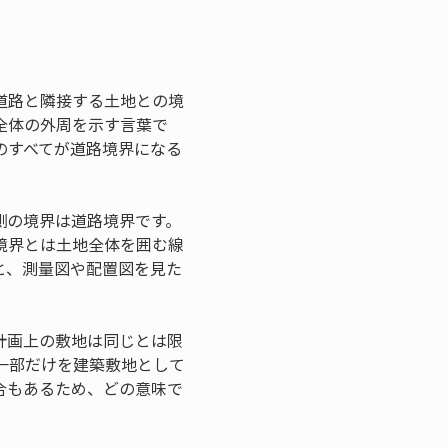
道路と隣接する土地との境
全体の外周を示す言葉で
のすべてが道路境界になる
側の境界は道路境界です。
境界とは土地全体を囲む線
と、測量図や配置図を見た
計画上の敷地は同じとは限
一部だけを建築敷地として
合もあるため、どの意味で