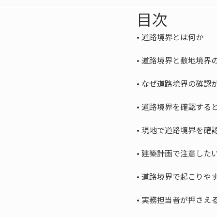
目次
• 
• 
• 
• 
• 
• 
• 
• 