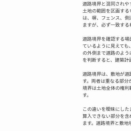
道路境界と混同されや
土地の範囲を区画する
は、塀、フェンス、側
ますが、必ず一致する
道路境界を確認する場
ているように見えても
の外側まで道路のよう
を判断すると、建築計
道路境界は、敷地が道
す。両者は重なる部分
境界は土地全体の権利
す。
この違いを曖昧にした
算入できない部分を含
ます。道路境界と敷地