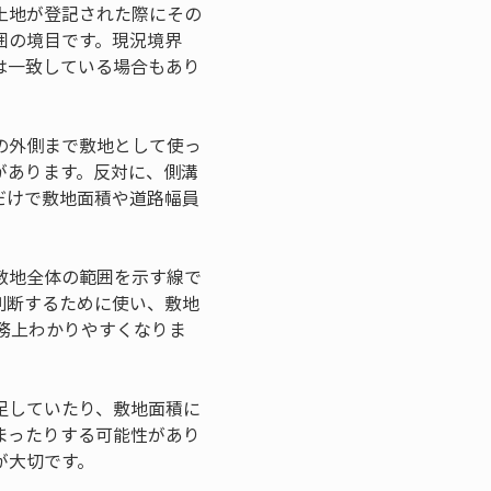
土地が登記された際にその
囲の境目です。現況境界
は一致している場合もあり
の外側まで敷地として使っ
があります。反対に、側溝
だけで敷地面積や道路幅員
敷地全体の範囲を示す線で
判断するために使い、敷地
務上わかりやすくなりま
足していたり、敷地面積に
まったりする可能性があり
が大切です。