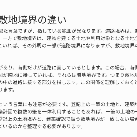
敷地境界の違い
似た言葉ですが、指している範囲が異なります。道路境界は、
。一方で敷地境界は、建物を建てる土地や利用対象となる土地
ていれば、その外周の一部が道路境界になりますが、敷地境界
があり、南側だけが道路に面しているとします。この場合、南
側が隣地に接していれば、それらは隣地境界です。つまり敷地
の中の道路に接する部分を指します。この関係を理解しておく
ります。
という言葉にも注意が必要です。登記上の一筆の土地と、建築
築計画で複数の筆を一体利用することもあれば、一筆の土地の
登記上の土地境界と、建築確認で扱う敷地境界が一致しない場
ているのかを整理する必要があります。