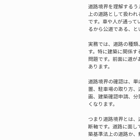
道路境界を理解するう
上の道路として扱われ
です。車や人が通って
るから公道である、と
実務では、道路の種類
す。特に建築に関係す
問題です。前面に道が
あります。
道路境界の確認は、単
置、駐車場の取り方、
画、建築確認申請、分
くなります。
つまり道路境界とは、
断軸です。道路に面し
築基準法上の道路か、