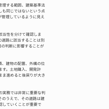
管理する範囲、建築基準法
しも同じではないという点
が管理しているように見え
該当性を分けて確認しま
の道路に該当することは別
務の判断に影響することが
積、建物の配置、外構の位
ます。土地購入、開発計
まま進めると後戻りが大き
の実務では非常に重要な判
そのうえで、その道路は建
認していくことが重要で