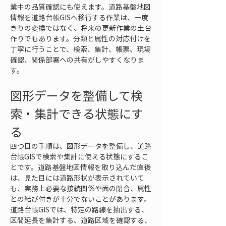
業中の品質確認にも使えます。道路基盤地図
情報を道路台帳GISへ移行する作業は、一度
きりの変換ではなく、将来の更新作業の土台
作りでもあります。分類と属性の対応付けを
丁寧に行うことで、検索、集計、帳票、現場
確認、関係部署への共有がしやすくなりま
す。
図形データを整備して検
索・集計できる状態にす
る
四つ目の手順は、図形データを整備し、道路
台帳GISで検索や集計に使える状態にするこ
とです。道路基盤地図情報を取り込んだ直後
は、見た目には道路形状が表示されていて
も、実務上必要な接続関係や面の閉合、属性
との結び付きが十分でないことがあります。
道路台帳GISでは、特定の路線を抽出する、
区間延長を集計する、道路区域を確認する、