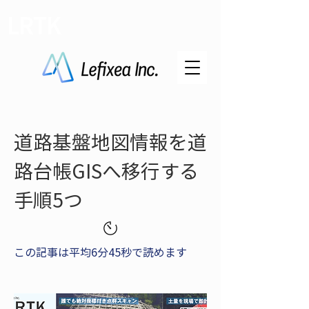
LRTK
道路基盤地図情報を道
路台帳GISへ移行する
手順5つ
この記事は平均6分45秒で読めます