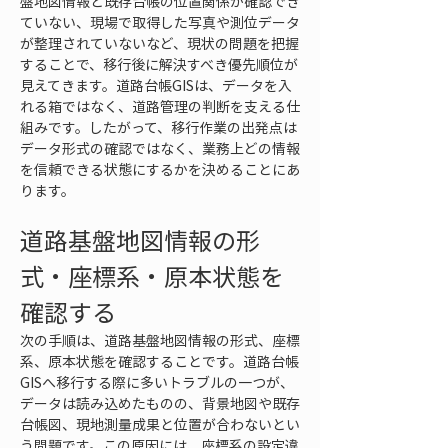
盤地図情報と既存台帳の位置関係が確認でき
ていない、現場で取得した写真や測位データ
が整理されていないなど、現状の問題を把握
することで、移行後に解決すべき優先順位が
見えてきます。道路台帳GISは、データを入
れる箱ではなく、道路管理の判断を支える仕
組みです。したがって、移行作業の出発点は
データ形式の確認ではなく、業務上どの情報
を信頼できる状態にするかを決めることにあ
ります。
道路基盤地図情報の形
式・座標系・原本状態を
確認する
次の手順は、道路基盤地図情報の形式、座標
系、原本状態を確認することです。道路台帳
GISへ移行する際に多いトラブルの一つが、
データは読み込めたものの、背景地図や既存
台帳図、現地測量成果と位置が合わないとい
う問題です。この原因には、座標系の設定違