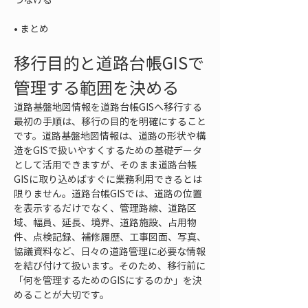
• 
まとめ
移行目的と道路台帳GISで
管理する範囲を決める
道路基盤地図情報を道路台帳GISへ移行する
最初の手順は、移行の目的を明確にすること
です。道路基盤地図情報は、道路の形状や構
造をGISで扱いやすくするための基礎データ
として活用できますが、そのまま道路台帳
GISに取り込めばすぐに業務利用できるとは
限りません。道路台帳GISでは、道路の位置
を表示するだけでなく、管理路線、道路区
域、幅員、延長、境界、道路施設、占用物
件、点検記録、補修履歴、工事図面、写真、
協議資料など、日々の道路管理に必要な情報
を結び付けて扱います。そのため、移行前に
「何を管理するためのGISにするのか」を決
めることが大切です。