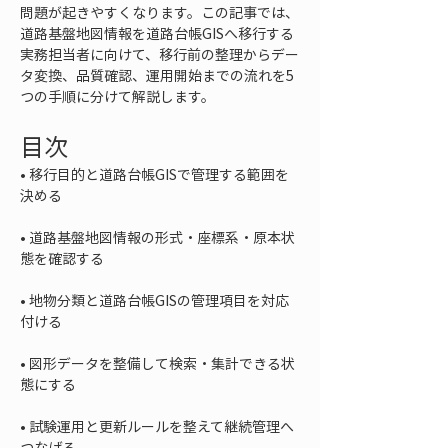
問題が起きやすくなります。この記事では、
道路基盤地図情報を道路台帳GISへ移行する
実務担当者に向けて、移行前の整理からデー
タ変換、品質確認、運用開始までの流れを5
つの手順に分けて解説します。
目次
• 
移行目的と道路台帳GISで管理する範囲を
• 
道路基盤地図情報の形式・座標系・原本状
• 
地物分類と道路台帳GISの管理項目を対応
• 
図形データを整備して検索・集計できる状
• 
試験運用と更新ルールを整えて継続管理へ