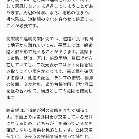
して意識しないまま通過してしまうことがあ
ります。周辺の側溝、水路、地形の低まり、
排水系統、道路縁の変化を合わせて確認する
ことが必要です。
高架橋や連続高架区間では、道路が長い範囲
で地表から離れていても、平面上では一般道
路と似た形で見えることがあります。高架下
に道路、鉄道、河川、施設用地、駐車場が存
在していても、二次元表示では上下関係を読
み取りにくい場合があります。高架橋を確認
する際は、側道の配置、ランプの接続、橋脚
の位置、交差対象、道路台帳附図、現地写真
を組み合わせて、構造としての範囲を確認し
ます。
跨道橋は、道路が別の道路をまたぐ構造で
す。平面上では道路同士が交差しているだけ
に見えるため、どちらが上を通っているかを
確認しないと橋梁を見落とします。立体交差
部では、交差点の接続関係を誤って読むと、