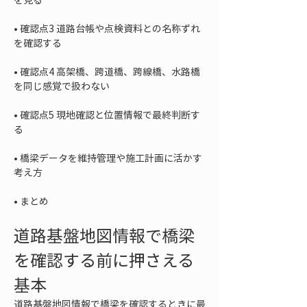
• 
確認点3 道路台帳や点検資料との名称ずれ
• 
確認点4 高架橋、跨道橋、跨線橋、水路橋
• 
確認点5 現地確認と位置情報で最終判断す
• 
橋梁データを維持管理や施工計画に活かす
• 
まとめ
道路基盤地図情報で橋梁
を確認する前に押さえる
基本
道路基盤地図情報で橋梁を確認するときに最