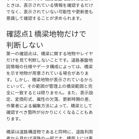
ときは、表示されている情報を確認するだけ
でなく、表示されていない可能性や更新差も
意識して確認することが求められます。
確認点1 橋梁地物だけで
判断しない
第一の確認点は、橋梁に関する地物やレイヤ
だけを見て判断しないことです。道路基盤地
図情報の仕様やデータ構成によっては、橋梁
を示す地物が用意されている場合がありま
す。しかし、橋梁地物が表示されているから
といって、その範囲が管理上の橋梁範囲と完
全に一致するとは限りません。また、表示設
定、変換形式、属性の欠落、更新時期の差、
作業者による編集方法によって、橋梁として
確認すべき箇所が分かりにくくなることもあ
ります。
橋梁は道路構造物であると同時に、道路利用
者から見れば道路の一部です。橋面上には車