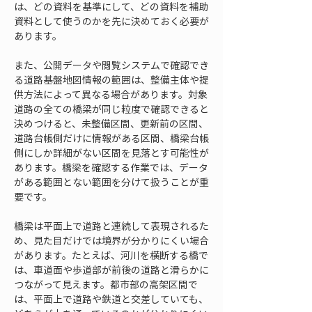
は、どの資料を基準にして、どの資料を補助
資料として使うのかを先に決めておく必要が
あります。
また、公開データや閲覧システムで確認でき
る道路基盤地図情報の範囲は、整備主体や提
供方法によって異なる場合があります。対象
道路の全ての橋梁が同じ粒度で確認できると
決めつけると、未整備区間、更新前の区間、
道路台帳側だけに情報がある区間、橋梁台帳
側にしか詳細がない区間を見落とす可能性が
あります。橋梁を確認する作業では、データ
がある範囲とない範囲を分けて扱うことが重
要です。
橋梁は平面上で道路と連続して表現されるた
め、見た目だけでは境界が分かりにくい場合
があります。たとえば、河川を横断する橋で
は、車道面や歩道部が前後の道路と滑らかに
つながって見えます。都市部の高架区間で
は、平面上で道路や鉄道と交差していても、