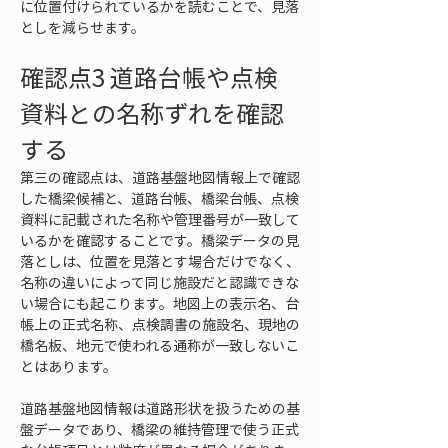
に位置付けられているかを読むことで、見落
としを減らせます。
確認点3 道路台帳や点検
資料との名称ずれを確認
する
第三の確認点は、道路基盤地図情報上で確認
した橋梁候補と、道路台帳、橋梁台帳、点検
資料に記載された名称や管理番号が一致して
いるかを確認することです。橋梁データの見
落としは、位置を見落とす場合だけでなく、
名称の違いによって同じ施設だと認識できな
い場合にも起こります。地図上の表示名、台
帳上の正式名称、点検調書の施設名、現地の
橋名板、地元で使われる通称が一致しないこ
とはあります。
道路基盤地図情報は道路形状を扱うための基
盤データであり、橋梁の維持管理で使う正式