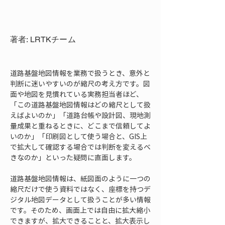
著者: LRTKチーム
道路基盤地図情報を業務で扱うとき、意外と
判断に迷いやすいのが縮尺の考え方です。図
面や地図を見慣れている実務担当者ほど、
「この道路基盤地図情報はどの縮尺として扱
えばよいのか」「道路台帳や設計図、現地測
量成果と重ねるときに、どこまで信頼してよ
いのか」「印刷図として使う場合と、GIS上
で拡大して確認する場合では判断を変えるべ
きなのか」といった疑問に直面します。
道路基盤地図情報は、紙図面のように一つの
縮尺だけで使う資料ではなく、座標を持つデ
ジタル地図データとして扱うことが多い情報
です。そのため、画面上では自由に拡大縮小
できますが、拡大できることと、拡大表示し