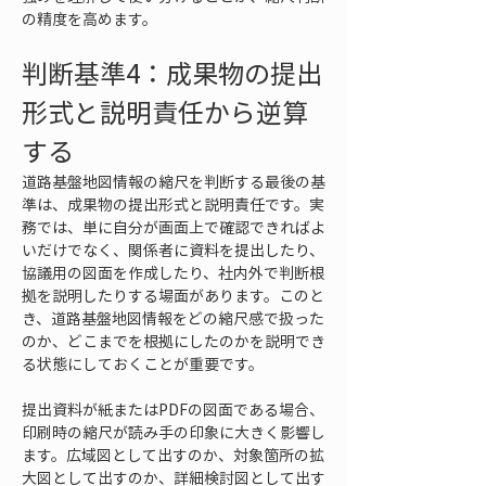
の精度を高めます。
判断基準4：成果物の提出
形式と説明責任から逆算
する
道路基盤地図情報の縮尺を判断する最後の基
準は、成果物の提出形式と説明責任です。実
務では、単に自分が画面上で確認できればよ
いだけでなく、関係者に資料を提出したり、
協議用の図面を作成したり、社内外で判断根
拠を説明したりする場面があります。このと
き、道路基盤地図情報をどの縮尺感で扱った
のか、どこまでを根拠にしたのかを説明でき
る状態にしておくことが重要です。
提出資料が紙またはPDFの図面である場合、
印刷時の縮尺が読み手の印象に大きく影響し
ます。広域図として出すのか、対象箇所の拡
大図として出すのか、詳細検討図として出す