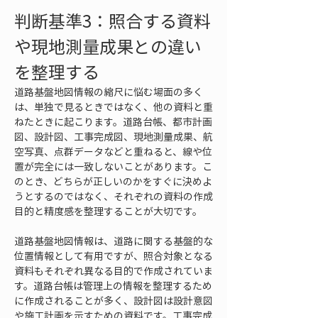
判断基準3：照合する資料
や現地測量成果との違い
を整理する
道路基盤地図情報の縮尺に悩む場面の多く
は、単独で見るときではなく、他の資料と重
ねたときに起こります。道路台帳、都市計画
図、設計図、工事完成図、現地測量成果、航
空写真、点群データなどと重ねると、線や位
置が完全には一致しないことがあります。こ
のとき、どちらが正しいのかをすぐに決めよ
うとするのではなく、それぞれの資料の作成
目的と精度感を整理することが大切です。
道路基盤地図情報は、道路に関する基盤的な
位置情報として有用ですが、照合対象となる
資料もそれぞれ異なる目的で作成されていま
す。道路台帳は管理上の情報を整理するため
に作成されることが多く、設計図は設計意図
や施工計画を示すための資料です。工事完成