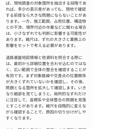
ば、現地調査の対象箇所を抽出する段階であ
れば、多少の表示差があっても、現地で確認
する前提なら大きな問題にならないことがあ
ります。一方、施工範囲、占用位置、構造物
との干渉、境界付近の作業などに関わる場合
は、小さなずれでも判断に影響する可能性が
あります。縮尺は、ずれの大きさと業務上の
影響をセットで考える必要があります。
道路基盤地図情報と他資料を照合する際に
は、最初から詳細位置を合わせ込むのではな
く、広い範囲で全体の整合を確認することが
有効です。まず対象路線や交差点の位置関係
が大きくずれていないかを確認し、その後、
問題となる箇所を拡大して確認します。いき
なり細部を見てしまうと、局所的なずれだけ
に注目して、座標系や全体整合の問題を見落
とすことがあります。縮尺を段階的に変えな
がら確認することで、原因の切り分けがしや
すくなります。