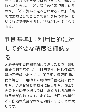
を下せる万能データではありません。縮尺に
悩んだときは、「どの程度の位置把握に使う
のか」「どの資料と組み合わせるのか」「最
終成果物としてどこまで責任を持つのか」と
いう視点で整理すると、判断がしやすくなり
ます。
判断基準1：利用目的に対
して必要な精度を確認す
る
道路基盤地図情報の縮尺で迷ったとき、最も
重要な判断基準は利用目的です。同じ道路基
盤地図情報であっても、道路網の概要把握に
使う場合、占用物や附属物の位置確認に使う
場合、道路台帳との照合に使う場合、施工計
画の下図に使う場合では、求められる精度や
縮尺感が変わります。まずは、今回の作業が
どの段階の業務なのかを明確にすることが大
切です。