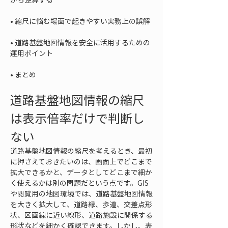
• 
• 
道路基盤地図情報を安全に活用するための
• 
まとめ
道路基盤地図情報の縮尺
は表示倍率だけで判断し
ない
道路基盤地図情報の縮尺を考えるとき、最初
に押さえておきたいのは、画面上でどこまで
拡大できるかと、データとしてどこまで細か
く使えるかは別の問題だという点です。GIS
や閲覧用の地図環境では、道路基盤地図情報
を大きく拡大して、道路縁、歩道、交差点形
状、区画線に近い線形、道路施設に関係する
形状などを細かく確認できます。しかし、表