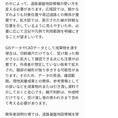
のかによって、道路基盤地図情報の使い方を
変える必要があります。広域図では、細かな
ずれよりも対象位置や周辺道路との関係が重
要です。拡大図では、表示された線が詳細な
位置を示しているように見えやすいため、必
要に応じて注記や凡例で利用範囲を明確にす
ることが望ましいです。
GISデータやCADデータとして成果物を渡す
場合は、印刷縮尺だけでなく、受け取った側
がさらに拡大して確認できる点にも注意が必
要です。作成者が想定していない倍率で拡大
され、細部の線形が独り歩きする可能性があ
ります。そのため、データの用途、確認範
囲、現地測量成果との関係、参考情報として
の扱いなどを成果物内または引き渡し資料で
示しておくと安心です。縮尺判断は、作成時
だけでなく、受け渡し後の使われ方まで含め
て考える必要があります。
関係者説明の場では、道路基盤地図情報を使