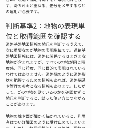
す、関係図面と重ねる、差分をメモするなど
の運用が必要です。
判断基準2：地物の表現単
位と取得範囲を確認する
道路基盤地図情報の縮尺を判断するうえで、
次に重要なのが地物の表現単位です。道路基
盤地図情報には、道路に関係するさまざまな
地物が含まれますが、すべての地物が同じ精
度感、同じ粒度、同じ目的で表現されている
わけではありません。道路縁のように道路形
状を把握するための情報もあれば、道路構造
や管理の参考となる情報もあります。したが
って、どの地物を見ているのかを確認せずに
縮尺を判断すると、誤った使い方につながる
ことがあります。
地物の線や面が細かく描かれていると、利用
者はつい詳細図のように受け止めてしまいま