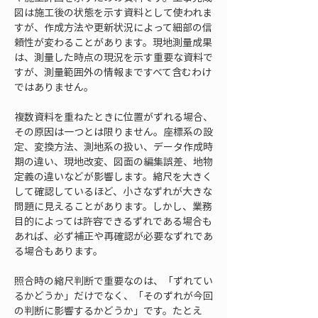
図は施工後の状態を示す資料として使われま
すが、作成方法や更新状況によって細部の信
頼性が変わることがあります。現地測量成果
は、測量した時点の現況を示す重要な資料で
すが、測量範囲外の情報まですべて含むわけ
ではありません。
複数資料を重ねたときに位置がずれる場合、
その原因は一つとは限りません。座標系の設
定、変換方法、測地系の扱い、データ作成時
期の違い、現地改変、図面の編集誤差、地物
定義の違いなどが影響します。縮尺を大きく
して確認しているほど、小さなずれが大きな
問題に見えることがあります。しかし、業務
目的によっては許容できるずれである場合も
あれば、必ず補正や再確認が必要なずれであ
る場合もあります。
照合時の縮尺判断で重要なのは、「ずれてい
るかどうか」だけでなく、「そのずれが今回
の判断に影響するかどうか」です。たとえ