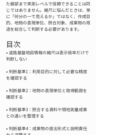
た細部まで実測レベルで信頼できることは同
じではありません。縮尺に悩んだときは、単
に「何分の一で見えるか」ではなく、作成目
的、地物の表現単位、照合対象、成果物の用
途を総合して判断する必要があります。
目次
• 
道路基盤地図情報の縮尺は表示倍率だけで
• 
判断基準1：利用目的に対して必要な精度
• 
判断基準2：地物の表現単位と取得範囲を
• 
判断基準3：照合する資料や現地測量成果
• 
判断基準4：成果物の提出形式と説明責任